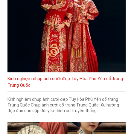
Kinh nghiệm chụp ảnh cưới đẹp Tuy Hòa Phú Yên cổ trang
Trung Quốc
Kinh nghiệm chụp ảnh cưới đẹp Tuy Hòa Phú Yên cổ trang
Trung Quốc Chụp ảnh cưới cổ trang Trung Quốc: Xu hướng
độc đáo cho cặp đôi yêu thích sự truyền thống