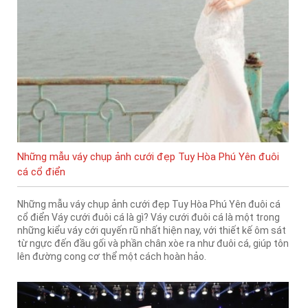
Những mẫu váy chụp ảnh cưới đẹp Tuy Hòa Phú Yên đuôi
cá cổ điển
Những mẫu váy chụp ảnh cưới đẹp Tuy Hòa Phú Yên đuôi cá
cổ điển Váy cưới đuôi cá là gì? Váy cưới đuôi cá là một trong
những kiểu váy cới quyến rũ nhất hiện nay, với thiết kế ôm sát
từ ngực đến đầu gối và phần chân xòe ra như đuôi cá, giúp tôn
lên đường cong cơ thể một cách hoàn hảo.