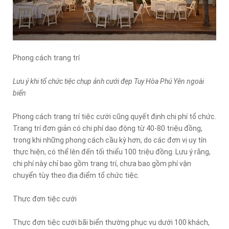
Phong cách trang trí
Lưu ý khi tổ chức tiệc chụp ảnh cưới đẹp Tuy Hòa Phú Yên ngoài
biển
Phong cách trang trí tiệc cưới cũng quyết định chi phí tổ chức.
Trang trí đơn giản có chi phí dao động từ 40-80 triệu đồng,
trong khi những phong cách cầu kỳ hơn, do các đơn vị uy tín
thực hiện, có thể lên đến tối thiểu 100 triệu đồng. Lưu ý rằng,
chi phí này chỉ bao gồm trang trí, chưa bao gồm phí vận
chuyển tùy theo địa điểm tổ chức tiệc.
Thực đơn tiệc cưới
Thực đơn tiệc cưới bãi biển thường phục vụ dưới 100 khách,