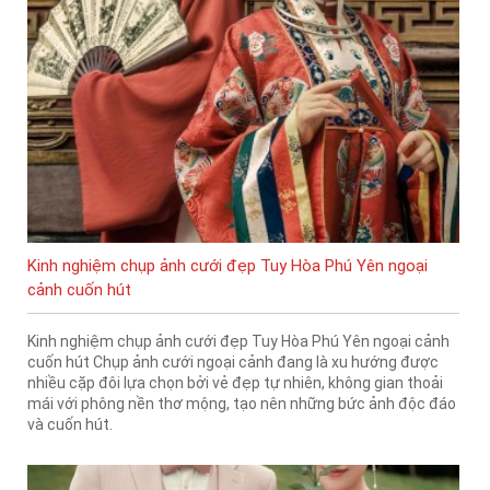
Kinh nghiệm chụp ảnh cưới đẹp Tuy Hòa Phú Yên ngoại
cảnh cuốn hút
Kinh nghiệm chụp ảnh cưới đẹp Tuy Hòa Phú Yên ngoại cảnh
cuốn hút Chụp ảnh cưới ngoại cảnh đang là xu hướng được
nhiều cặp đôi lựa chọn bởi vẻ đẹp tự nhiên, không gian thoải
mái với phông nền thơ mộng, tạo nên những bức ảnh độc đáo
và cuốn hút.