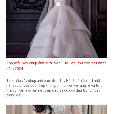
Top mẫu váy chụp ảnh cưới đẹp Tuy Hòa Phú Yên hot nhất
năm 2024
Top mẫu váy chụp ảnh cưới đẹp Tuy Hòa Phú Yên hot nhất
năm 2024 Váy cưới đẹp không chỉ tôn lên vẻ rạng rỡ và tự tin
mà còn làm nổi bật nét đẹp kiêu sa của cô dâu trong ngày
trọng đại.