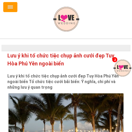
Lưu ý khi tổ chức tiệc chụp ảnh cưới đẹp Tuy
2
Hòa Phú Yên ngoài biển
Lưu ý khi tổ chức tiệc chụp ảnh cưới đẹp Tuy Hòa Phú Yên
ngoài biển Tổ chức tiệc cưới bãi biển: Ý nghĩa, chi phí và
những lưu ý quan trọng