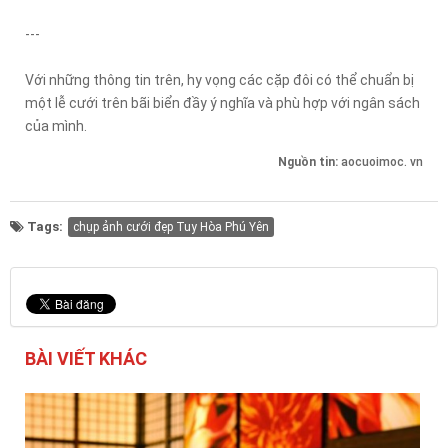
---
Với những thông tin trên, hy vọng các cặp đôi có thể chuẩn bị
một lễ cưới trên bãi biển đầy ý nghĩa và phù hợp với ngân sách
của mình.
Nguồn tin:
aocuoimoc. vn
Tags:
chụp ảnh cưới đẹp Tuy Hòa Phú Yên
BÀI VIẾT KHÁC