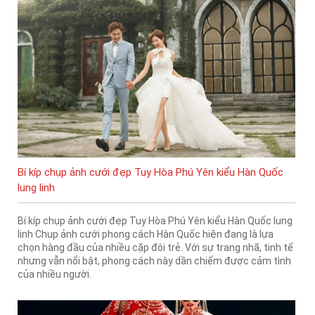
Bí kíp chụp ảnh cưới đẹp Tuy Hòa Phú Yên kiểu Hàn Quốc
lung linh
Bí kíp chụp ảnh cưới đẹp Tuy Hòa Phú Yên kiểu Hàn Quốc lung
linh Chụp ảnh cưới phong cách Hàn Quốc hiện đang là lựa
chọn hàng đầu của nhiều cặp đôi trẻ. Với sự trang nhã, tinh tế
nhưng vẫn nổi bật, phong cách này dần chiếm được cảm tình
của nhiều người.