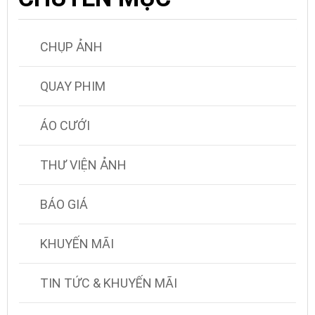
CHỤP ẢNH
QUAY PHIM
ÁO CƯỚI
THƯ VIỆN ẢNH
BÁO GIÁ
KHUYẾN MÃI
TIN TỨC & KHUYẾN MÃI