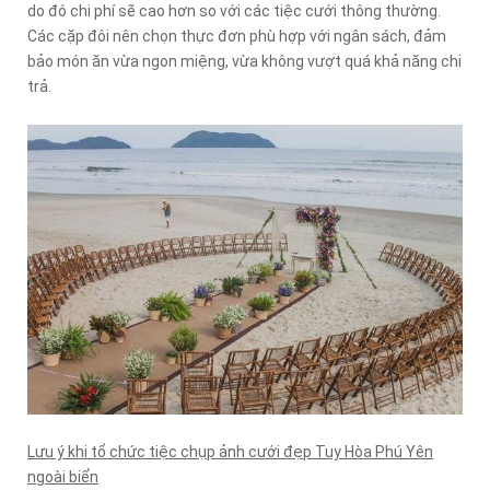
do đó chi phí sẽ cao hơn so với các tiệc cưới thông thường.
Các cặp đôi nên chọn thực đơn phù hợp với ngân sách, đảm
bảo món ăn vừa ngon miệng, vừa không vượt quá khả năng chi
trả.
Lưu ý khi tổ chức tiệc chụp ảnh cưới đẹp Tuy Hòa Phú Yên
ngoài biển