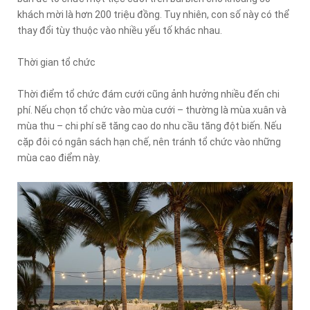
khách mời là hơn 200 triệu đồng. Tuy nhiên, con số này có thể
thay đổi tùy thuộc vào nhiều yếu tố khác nhau.
Thời gian tổ chức
Thời điểm tổ chức đám cưới cũng ảnh hưởng nhiều đến chi
phí. Nếu chọn tổ chức vào mùa cưới – thường là mùa xuân và
mùa thu – chi phí sẽ tăng cao do nhu cầu tăng đột biến. Nếu
cặp đôi có ngân sách hạn chế, nên tránh tổ chức vào những
mùa cao điểm này.