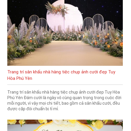
Trang trí sân khấu nhà hàng tiệc chụp ảnh cưới đẹp Tuy
Hòa Phú Yên
Trang trí sân khấu nhà hàng tiệc chụp ảnh cưới đẹp Tuy Hòa
Phú Yên Đám cưới là ngày vô cùng quan trọng trong cuộc đời
mỗi người, vì vậy mọi chi tiết, bao gồm cả sân khấu cưới, đều
được cặp đôi chuẩn bị tỉ mỉ.