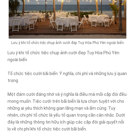
Lưu ý khi tổ chức tiệc chụp ảnh cưới đẹp Tuy Hòa Phú Yên ngoài biển
Lưu ý khi tổ chức tiệc chụp ảnh cưới đẹp Tuy Hòa Phú Yên
ngoài biển
Tổ chức tiệc cưới bãi biển: Ý nghĩa, chi phí và những lưu ý quan
trọng
Một đám cưới đáng nhớ và ý nghĩa là điều mà mỗi cặp đôi đều
mong muốn. Tiệc cưới trên bãi biển là lựa chọn tuyệt vời cho
những ai yêu thích không gian lãng mạn và ấm cúng. Tuy
nhiên, chi phí tổ chức là yếu tố quan trọng cần cân nhắc. Dưới
đây là những thông tin hữu ích giúp các cặp đôi giải quyết nỗi
lo về chi phí khi tổ chức tiệc cưới bãi biển.