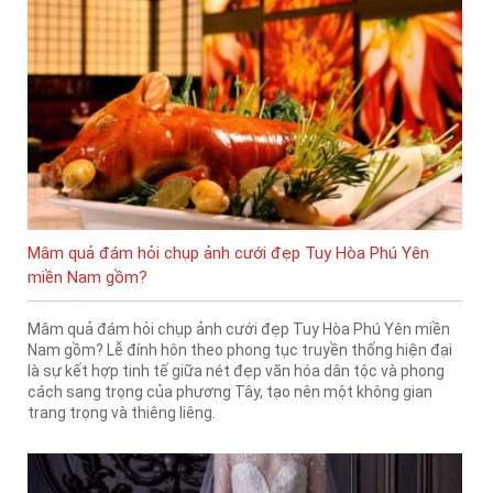
Mâm quả đám hỏi chụp ảnh cưới đẹp Tuy Hòa Phú Yên
miền Nam gồm?
Mâm quả đám hỏi chụp ảnh cưới đẹp Tuy Hòa Phú Yên miền
Nam gồm? Lễ đính hôn theo phong tục truyền thống hiện đại
là sự kết hợp tinh tế giữa nét đẹp văn hóa dân tộc và phong
cách sang trọng của phương Tây, tạo nên một không gian
trang trọng và thiêng liêng.