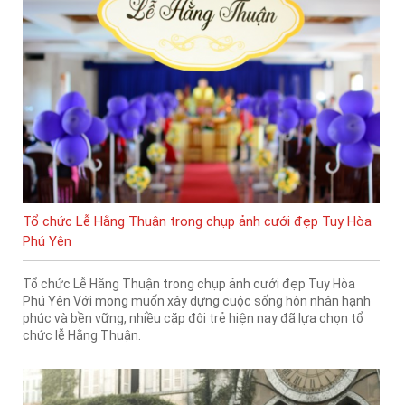
Tổ chức Lễ Hằng Thuận trong chụp ảnh cưới đẹp Tuy Hòa
Phú Yên
Tổ chức Lễ Hằng Thuận trong chụp ảnh cưới đẹp Tuy Hòa
Phú Yên Với mong muốn xây dựng cuộc sống hôn nhân hạnh
phúc và bền vững, nhiều cặp đôi trẻ hiện nay đã lựa chọn tổ
chức lễ Hằng Thuận.