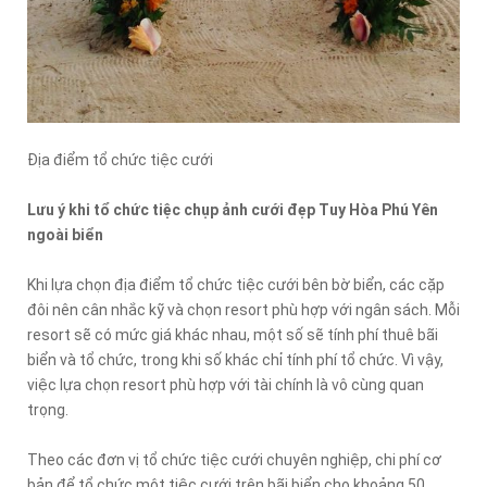
Địa điểm tổ chức tiệc cưới
Lưu ý khi tổ chức tiệc chụp ảnh cưới đẹp Tuy Hòa Phú Yên
ngoài biển
Khi lựa chọn địa điểm tổ chức tiệc cưới bên bờ biển, các cặp
đôi nên cân nhắc kỹ và chọn resort phù hợp với ngân sách. Mỗi
resort sẽ có mức giá khác nhau, một số sẽ tính phí thuê bãi
biển và tổ chức, trong khi số khác chỉ tính phí tổ chức. Vì vậy,
việc lựa chọn resort phù hợp với tài chính là vô cùng quan
trọng.
Theo các đơn vị tổ chức tiệc cưới chuyên nghiệp, chi phí cơ
bản để tổ chức một tiệc cưới trên bãi biển cho khoảng 50