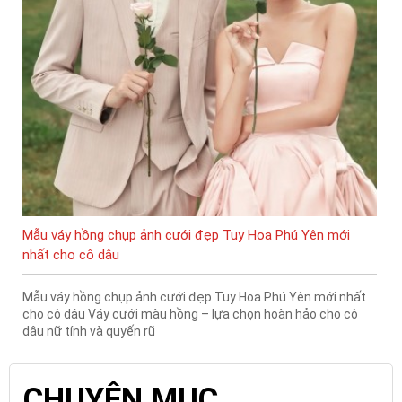
Mẫu váy hồng chụp ảnh cưới đẹp Tuy Hoa Phú Yên mới
nhất cho cô dâu
Mẫu váy hồng chụp ảnh cưới đẹp Tuy Hoa Phú Yên mới nhất
cho cô dâu Váy cưới màu hồng – lựa chọn hoàn hảo cho cô
dâu nữ tính và quyến rũ
CHUYÊN MỤC