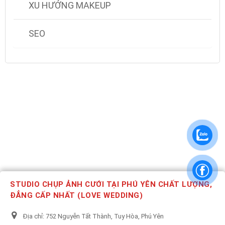
XU HƯỚNG MAKEUP
SEO
STUDIO CHỤP ẢNH CƯỚI TẠI PHÚ YÊN CHẤT LƯỢNG,
ĐẲNG CẤP NHẤT (LOVE WEDDING)
Địa chỉ:
752 Nguyễn Tất Thành, Tuy Hòa, Phú Yên