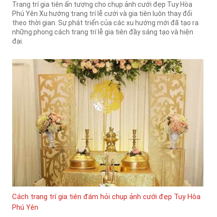
Trang trí gia tiên ấn tượng cho chụp ảnh cưới đẹp Tuy Hòa
Phú Yên Xu hướng trang trí lễ cưới và gia tiên luôn thay đổi
theo thời gian. Sự phát triển của các xu hướng mới đã tạo ra
những phong cách trang trí lễ gia tiên đầy sáng tạo và hiện
đại.
Cách trang trí gia tiên đám hỏi chụp ảnh cưới đẹp Tuy Hòa
Phú Yên