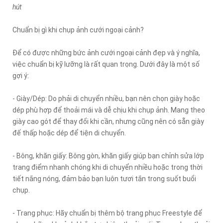
hút
Chuẩn bị gì khi chụp ảnh cưới ngoại cảnh?
Để có được những bức ảnh cưới ngoại cảnh đẹp và ý nghĩa,
việc chuẩn bị kỹ lưỡng là rất quan trọng. Dưới đây là một số
gợi ý:
- Giày/Dép: Do phải di chuyển nhiều, bạn nên chọn giày hoặc
dép phù hợp để thoải mái và dễ chịu khi chụp ảnh. Mang theo
giày cao gót để thay đổi khi cần, nhưng cũng nên có sẵn giày
đế thấp hoặc dép để tiện di chuyển.
- Bông, khăn giấy: Bông gòn, khăn giấy giúp bạn chỉnh sửa lớp
trang điểm nhanh chóng khi di chuyển nhiều hoặc trong thời
tiết nắng nóng, đảm bảo bạn luôn tươi tắn trong suốt buổi
chụp.
- Trang phục: Hãy chuẩn bị thêm bộ trang phục Freestyle để