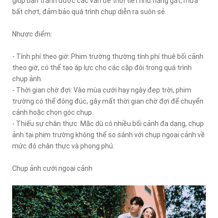
giúp bạn tránh được các vấn đề thời tiết như nắng gắt, mưa
bất chợt, đảm bảo quá trình chụp diễn ra suôn sẻ.
Nhược điểm:
- Tính phí theo giờ: Phim trường thường tính phí thuê bối cảnh
theo giờ, có thể tạo áp lực cho các cặp đôi trong quá trình
chụp ảnh.
- Thời gian chờ đợi: Vào mùa cưới hay ngày đẹp trời, phim
trường có thể đông đúc, gây mất thời gian chờ đợi để chuyển
cảnh hoặc chọn góc chụp.
- Thiếu sự chân thực: Mặc dù có nhiều bối cảnh đa dạng, chụp
ảnh tại phim trường không thể so sánh với chụp ngoại cảnh về
mức độ chân thực và phong phú.
Chụp ảnh cưới ngoại cảnh