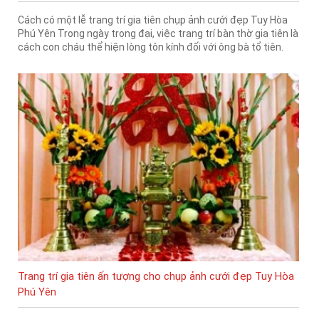
Cách có một lễ trang trí gia tiên chụp ảnh cưới đẹp Tuy Hòa
Phú Yên Trong ngày trọng đại, việc trang trí bàn thờ gia tiên là
cách con cháu thể hiện lòng tôn kính đối với ông bà tổ tiên.
Trang trí gia tiên ấn tượng cho chụp ảnh cưới đẹp Tuy Hòa
Phú Yên