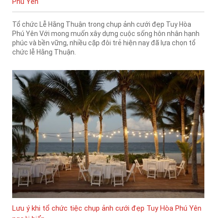
Phú Yên
Tổ chức Lễ Hằng Thuận trong chụp ảnh cưới đẹp Tuy Hòa
Phú Yên Với mong muốn xây dựng cuộc sống hôn nhân hạnh
phúc và bền vững, nhiều cặp đôi trẻ hiện nay đã lựa chọn tổ
chức lễ Hằng Thuận.
Lưu ý khi tổ chức tiệc chụp ảnh cưới đẹp Tuy Hòa Phú Yên