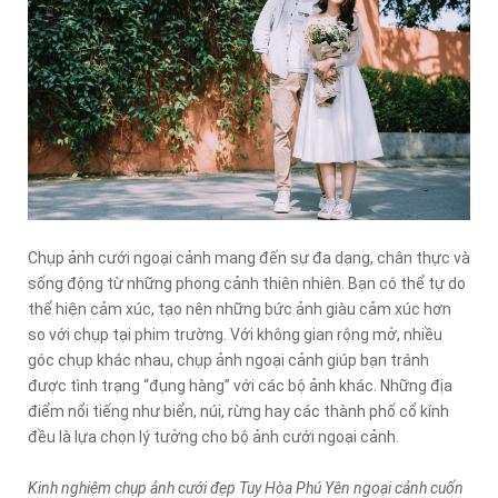
Chụp ảnh cưới ngoại cảnh mang đến sự đa dạng, chân thực và
sống động từ những phong cảnh thiên nhiên. Bạn có thể tự do
thể hiện cảm xúc, tạo nên những bức ảnh giàu cảm xúc hơn
so với chụp tại phim trường. Với không gian rộng mở, nhiều
góc chụp khác nhau, chụp ảnh ngoại cảnh giúp bạn tránh
được tình trạng “đụng hàng” với các bộ ảnh khác. Những địa
điểm nổi tiếng như biển, núi, rừng hay các thành phố cổ kính
đều là lựa chọn lý tưởng cho bộ ảnh cưới ngoại cảnh.
Kinh nghiệm chụp ảnh cưới đẹp Tuy Hòa Phú Yên ngoại cảnh cuốn