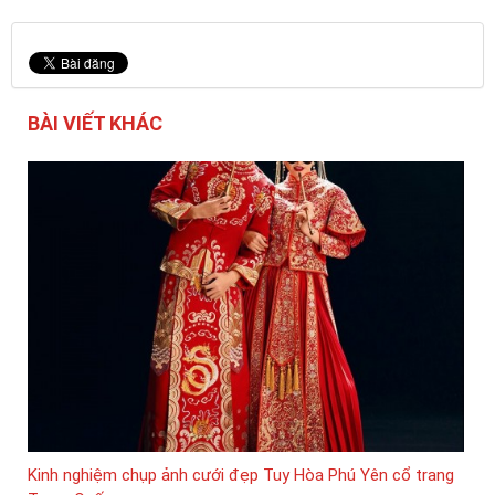
BÀI VIẾT KHÁC
Kinh nghiệm chụp ảnh cưới đẹp Tuy Hòa Phú Yên cổ trang