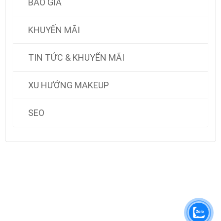
BÁO GIÁ
KHUYẾN MÃI
TIN TỨC & KHUYẾN MÃI
XU HƯỚNG MAKEUP
SEO