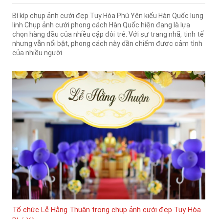
Bí kíp chụp ảnh cưới đẹp Tuy Hòa Phú Yên kiểu Hàn Quốc lung
linh Chụp ảnh cưới phong cách Hàn Quốc hiện đang là lựa
chọn hàng đầu của nhiều cặp đôi trẻ. Với sự trang nhã, tinh tế
nhưng vẫn nổi bật, phong cách này dần chiếm được cảm tình
của nhiều người.
Tổ chức Lễ Hằng Thuận trong chụp ảnh cưới đẹp Tuy Hòa