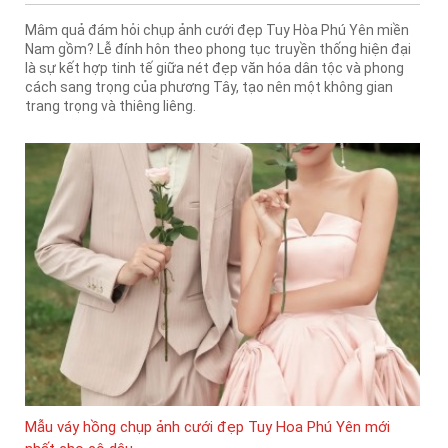
Mâm quả đám hỏi chụp ảnh cưới đẹp Tuy Hòa Phú Yên miền
Nam gồm? Lễ đính hôn theo phong tục truyền thống hiện đại
là sự kết hợp tinh tế giữa nét đẹp văn hóa dân tộc và phong
cách sang trọng của phương Tây, tạo nên một không gian
trang trọng và thiêng liêng.
Mẫu váy hồng chụp ảnh cưới đẹp Tuy Hoa Phú Yên mới