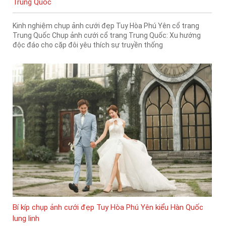
Trung Quốc
Kinh nghiệm chụp ảnh cưới đẹp Tuy Hòa Phú Yên cổ trang
Trung Quốc Chụp ảnh cưới cổ trang Trung Quốc: Xu hướng
độc đáo cho cặp đôi yêu thích sự truyền thống
Bí kíp chụp ảnh cưới đẹp Tuy Hòa Phú Yên kiểu Hàn Quốc
lung linh