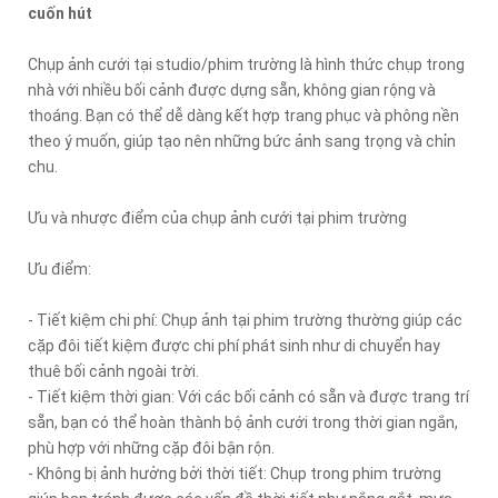
cuốn hút
Chụp ảnh cưới tại studio/phim trường là hình thức chụp trong
nhà với nhiều bối cảnh được dựng sẵn, không gian rộng và
thoáng. Bạn có thể dễ dàng kết hợp trang phục và phông nền
theo ý muốn, giúp tạo nên những bức ảnh sang trọng và chỉn
chu.
Ưu và nhược điểm của chụp ảnh cưới tại phim trường
Ưu điểm:
- Tiết kiệm chi phí: Chụp ảnh tại phim trường thường giúp các
cặp đôi tiết kiệm được chi phí phát sinh như di chuyển hay
thuê bối cảnh ngoài trời.
- Tiết kiệm thời gian: Với các bối cảnh có sẵn và được trang trí
sẵn, bạn có thể hoàn thành bộ ảnh cưới trong thời gian ngắn,
phù hợp với những cặp đôi bận rộn.
- Không bị ảnh hưởng bởi thời tiết: Chụp trong phim trường