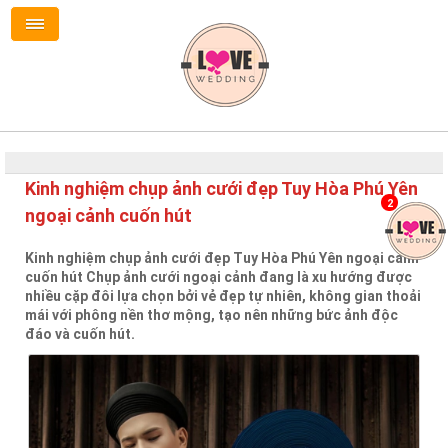
Kinh nghiệm chụp ảnh cưới đẹp Tuy Hòa Phú Yên
2
ngoại cảnh cuốn hút
Kinh nghiệm chụp ảnh cưới đẹp Tuy Hòa Phú Yên ngoại cảnh
cuốn hút Chụp ảnh cưới ngoại cảnh đang là xu hướng được
nhiều cặp đôi lựa chọn bởi vẻ đẹp tự nhiên, không gian thoải
mái với phông nền thơ mộng, tạo nên những bức ảnh độc
đáo và cuốn hút.