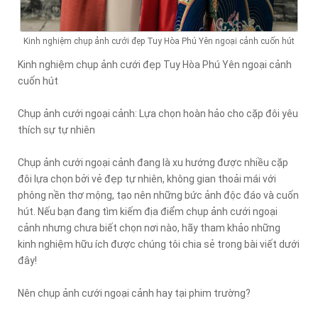
Kinh nghiệm chụp ảnh cưới đẹp Tuy Hòa Phú Yên ngoại cảnh cuốn hút
Kinh nghiệm chụp ảnh cưới đẹp Tuy Hòa Phú Yên ngoại cảnh
cuốn hút
Chụp ảnh cưới ngoại cảnh: Lựa chọn hoàn hảo cho cặp đôi yêu
thích sự tự nhiên
Chụp ảnh cưới ngoại cảnh đang là xu hướng được nhiều cặp
đôi lựa chọn bởi vẻ đẹp tự nhiên, không gian thoải mái với
phông nền thơ mộng, tạo nên những bức ảnh độc đáo và cuốn
hút. Nếu bạn đang tìm kiếm địa điểm chụp ảnh cưới ngoại
cảnh nhưng chưa biết chọn nơi nào, hãy tham khảo những
kinh nghiệm hữu ích được chúng tôi chia sẻ trong bài viết dưới
đây!
Nên chụp ảnh cưới ngoại cảnh hay tại phim trường?