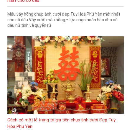
nhất cho cô dâu
Mẫu váy hồng chụp ảnh cưới đẹp Tuy Hoa Phú Yên mới nhất
cho cô dâu Váy cưới màu hồng – lựa chọn hoàn hảo cho cô
dâu nữ tính và quyến rũ
Cách có một lễ trang trí gia tiên chụp ảnh cưới đẹp Tuy
Hòa Phú Yên