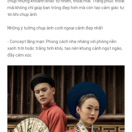
chụp những khoảnh khắc tự nhiên, thoải mái. Trang phục thoải
mái không chỉ giúp bạn trông đẹp hơn mà còn tạo cảm giác tự
tin khi chụp ảnh.
Những ý tưởng chụp ảnh cưới ngoại cảnh đẹp nhất
- Concept lãng mạn: Phong cách nhẹ nhàng với phông nền
xanh trời hoặc trắng tinh khôi, tạo nên khung cảnh ngọt ngào,
đầy cảm xúc.