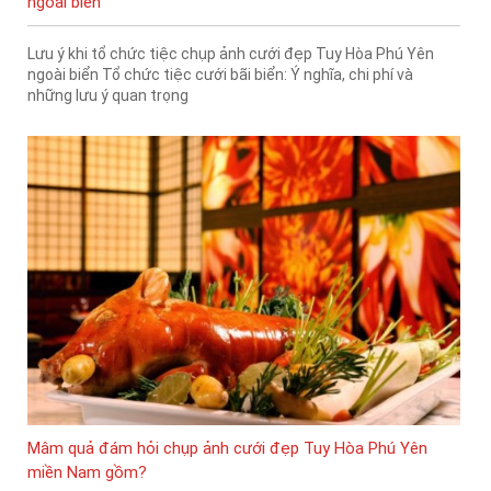
ngoài biển
Lưu ý khi tổ chức tiệc chụp ảnh cưới đẹp Tuy Hòa Phú Yên
ngoài biển Tổ chức tiệc cưới bãi biển: Ý nghĩa, chi phí và
những lưu ý quan trọng
Mâm quả đám hỏi chụp ảnh cưới đẹp Tuy Hòa Phú Yên
miền Nam gồm?