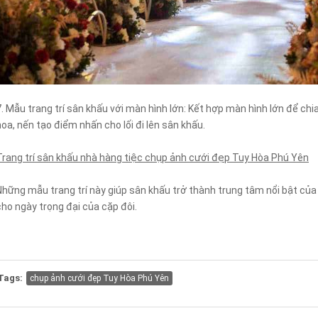
7. Mẫu trang trí sân khấu với màn hình lớn: Kết hợp màn hình lớn để ch
hoa, nến tạo điểm nhấn cho lối đi lên sân khấu.
Trang trí sân khấu nhà hàng tiệc chụp ảnh cưới đẹp Tuy Hòa Phú Yên
Những mẫu trang trí này giúp sân khấu trở thành trung tâm nổi bật của
cho ngày trọng đại của cặp đôi.
Tags:
chụp ảnh cưới đẹp Tuy Hòa Phú Yên