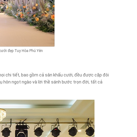
 cưới đẹp Tuy Hòa Phú Yên
ọi chi tiết, bao gồm cả sân khấu cưới, đều được cặp đôi
nụ hôn ngọt ngào và lời thề sánh bước trọn đời, tất cả