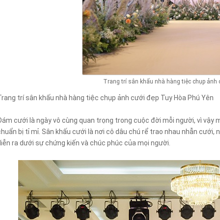
Trang trí sân khấu nhà hàng tiệc chụp ảnh
Trang trí sân khấu nhà hàng tiệc chụp ảnh cưới đẹp Tuy Hòa Phú Yên
Đám cưới là ngày vô cùng quan trọng trong cuộc đời mỗi người, vì vậy m
chuẩn bị tỉ mỉ. Sân khấu cưới là nơi cô dâu chú rể trao nhau nhẫn cưới, 
diễn ra dưới sự chứng kiến và chúc phúc của mọi người.