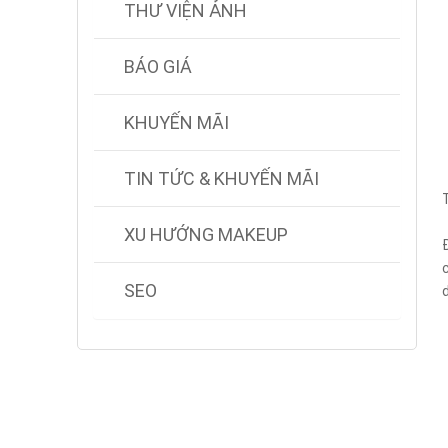
THƯ VIỆN ẢNH
BÁO GIÁ
KHUYẾN MÃI
TIN TỨC & KHUYẾN MÃI
XU HƯỚNG MAKEUP
SEO