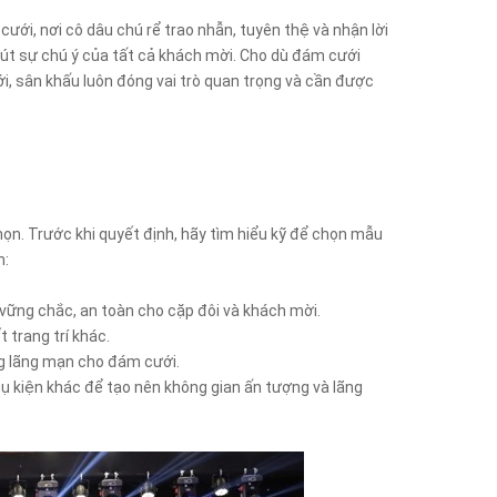
 cưới, nơi cô dâu chú rể trao nhẫn, tuyên thệ và nhận lời
 hút sự chú ý của tất cả khách mời. Cho dù đám cưới
i, sân khấu luôn đóng vai trò quan trọng và cần được
họn. Trước khi quyết định, hãy tìm hiểu kỹ để chọn mẫu
m:
vững chắc, an toàn cho cặp đôi và khách mời.
 trang trí khác.
ng lãng mạn cho đám cưới.
hụ kiện khác để tạo nên không gian ấn tượng và lãng