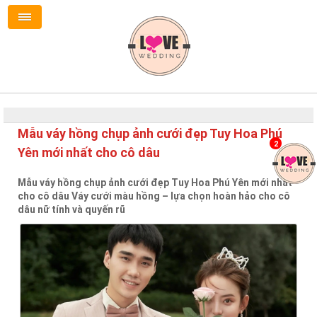
Mẫu váy hồng chụp ảnh cưới đẹp Tuy Hoa Phú
2
Yên mới nhất cho cô dâu
Mẫu váy hồng chụp ảnh cưới đẹp Tuy Hoa Phú Yên mới nhất
cho cô dâu Váy cưới màu hồng – lựa chọn hoàn hảo cho cô
dâu nữ tính và quyến rũ