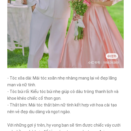
- Tóc xõa dài: Mái tóc xoăn nhẹ nhàng mang lại vẻ đẹp lãng
mạn và nữ tính.
- Tóc búi rối: Kiểu tóc búi nhẹ giúp cô dâu trông thanh lịch và
khoe khéo chiếc cổ thon gọn.
- Thắt bím: Mái tóc thắt bím nữ tính kết hợp với hoa cài tạo
nên vẻ đẹp dịu dàng và ngọt ngào.
Với những gợi ý trên, hy vọng bạn sẽ tìm được chiếc váy cưới