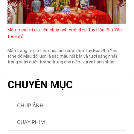
Mẫu trang trí gia tiên chụp ảnh cưới đẹp Tuy Hòa Phú Yên
tone đỏ
Mẫu trang trí gia tiên chụp ảnh cưới đẹp Tuy Hòa Phú Yên
tone đỏ Màu đỏ luôn là sắc màu nổi bật và tươi sáng nhất
trong ngày cưới, tượng trưng cho niềm vui và hạnh phúc.
CHUYÊN MỤC
CHỤP ẢNH
QUAY PHIM