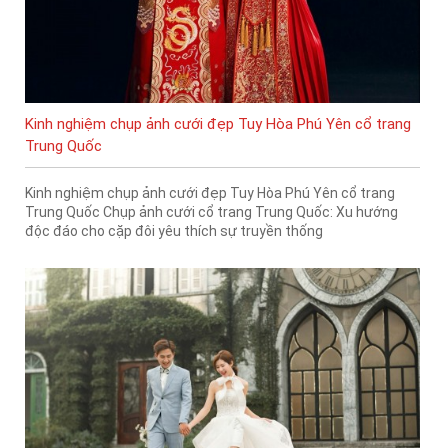
Kinh nghiệm chụp ảnh cưới đẹp Tuy Hòa Phú Yên cổ trang
Trung Quốc
Kinh nghiệm chụp ảnh cưới đẹp Tuy Hòa Phú Yên cổ trang
Trung Quốc Chụp ảnh cưới cổ trang Trung Quốc: Xu hướng
độc đáo cho cặp đôi yêu thích sự truyền thống