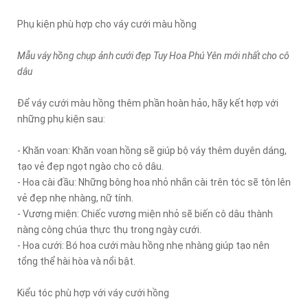
Phụ kiện phù hợp cho váy cưới màu hồng
Mẫu váy hồng chụp ảnh cưới đẹp Tuy Hoa Phú Yên mới nhất cho cô
dâu
Để váy cưới màu hồng thêm phần hoàn hảo, hãy kết hợp với
những phụ kiện sau:
- Khăn voan: Khăn voan hồng sẽ giúp bộ váy thêm duyên dáng,
tạo vẻ đẹp ngọt ngào cho cô dâu.
- Hoa cài đầu: Những bông hoa nhỏ nhắn cài trên tóc sẽ tôn lên
vẻ đẹp nhẹ nhàng, nữ tính.
- Vương miện: Chiếc vương miện nhỏ sẽ biến cô dâu thành
nàng công chúa thực thụ trong ngày cưới.
- Hoa cưới: Bó hoa cưới màu hồng nhẹ nhàng giúp tạo nên
tổng thể hài hòa và nổi bật.
Kiểu tóc phù hợp với váy cưới hồng