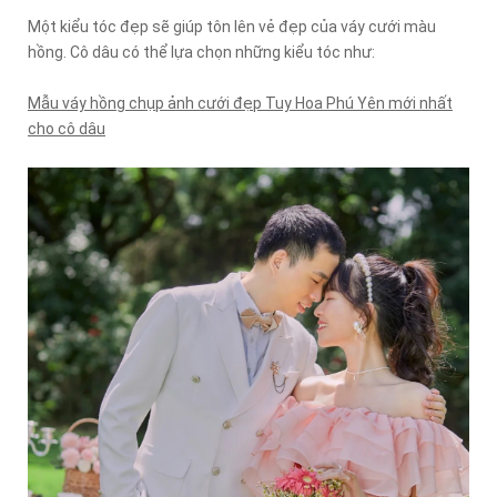
Một kiểu tóc đẹp sẽ giúp tôn lên vẻ đẹp của váy cưới màu
hồng. Cô dâu có thể lựa chọn những kiểu tóc như:
Mẫu váy hồng chụp ảnh cưới đẹp Tuy Hoa Phú Yên mới nhất
cho cô dâu