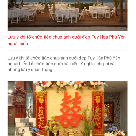
Lưu ý khi tổ chức tiệc chụp ảnh cưới đẹp Tuy Hòa Phú Yên
ngoài biển
Lưu ý khi tổ chức tiệc chụp ảnh cưới đẹp Tuy Hòa Phú Yên
ngoài biển Tổ chức tiệc cưới bãi biển: Ý nghĩa, chi phí và
những lưu ý quan trọng