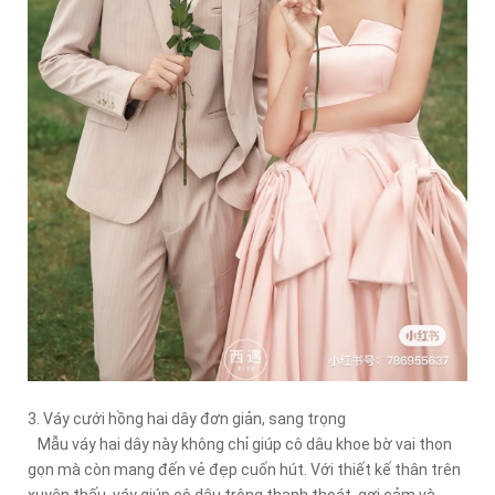
3. Váy cưới hồng hai dây đơn giản, sang trọng
Mẫu váy hai dây này không chỉ giúp cô dâu khoe bờ vai thon
gọn mà còn mang đến vẻ đẹp cuốn hút. Với thiết kế thân trên
xuyên thấu, váy giúp cô dâu trông thanh thoát, gợi cảm và