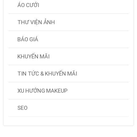
ÁO CƯỚI
THƯ VIỆN ẢNH
BÁO GIÁ
KHUYẾN MÃI
TIN TỨC & KHUYẾN MÃI
XU HƯỚNG MAKEUP
SEO