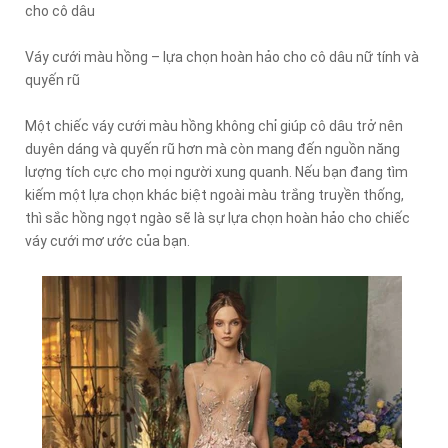
cho cô dâu
Váy cưới màu hồng – lựa chọn hoàn hảo cho cô dâu nữ tính và
quyến rũ
Một chiếc váy cưới màu hồng không chỉ giúp cô dâu trở nên
duyên dáng và quyến rũ hơn mà còn mang đến nguồn năng
lượng tích cực cho mọi người xung quanh. Nếu bạn đang tìm
kiếm một lựa chọn khác biệt ngoài màu trắng truyền thống,
thì sắc hồng ngọt ngào sẽ là sự lựa chọn hoàn hảo cho chiếc
váy cưới mơ ước của bạn.