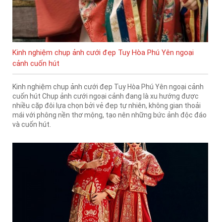
Kinh nghiệm chụp ảnh cưới đẹp Tuy Hòa Phú Yên ngoại
cảnh cuốn hút
Kinh nghiệm chụp ảnh cưới đẹp Tuy Hòa Phú Yên ngoại cảnh
cuốn hút Chụp ảnh cưới ngoại cảnh đang là xu hướng được
nhiều cặp đôi lựa chọn bởi vẻ đẹp tự nhiên, không gian thoải
mái với phông nền thơ mộng, tạo nên những bức ảnh độc đáo
và cuốn hút.