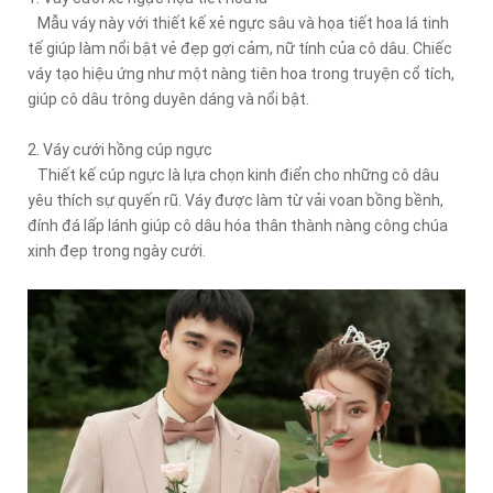
Mẫu váy này với thiết kế xẻ ngực sâu và họa tiết hoa lá tinh
tế giúp làm nổi bật vẻ đẹp gợi cảm, nữ tính của cô dâu. Chiếc
váy tạo hiệu ứng như một nàng tiên hoa trong truyện cổ tích,
giúp cô dâu trông duyên dáng và nổi bật.
2. Váy cưới hồng cúp ngực
Thiết kế cúp ngực là lựa chọn kinh điển cho những cô dâu
yêu thích sự quyến rũ. Váy được làm từ vải voan bồng bềnh,
đính đá lấp lánh giúp cô dâu hóa thân thành nàng công chúa
xinh đẹp trong ngày cưới.