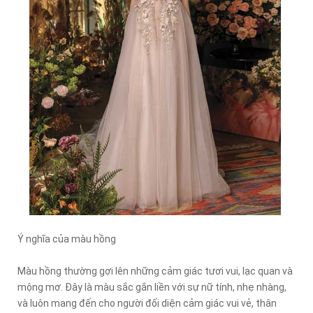
Ý nghĩa của màu hồng
Màu hồng thường gợi lên những cảm giác tươi vui, lạc quan và
mộng mơ. Đây là màu sắc gắn liền với sự nữ tính, nhẹ nhàng,
và luôn mang đến cho người đối diện cảm giác vui vẻ, thân