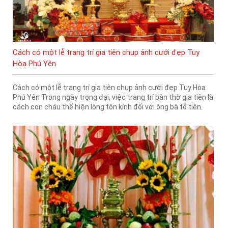
Cách có một lễ trang trí gia tiên chụp ảnh cưới đẹp Tuy
Hòa Phú Yên
Cách có một lễ trang trí gia tiên chụp ảnh cưới đẹp Tuy Hòa
Phú Yên Trong ngày trọng đại, việc trang trí bàn thờ gia tiên là
cách con cháu thể hiện lòng tôn kính đối với ông bà tổ tiên.