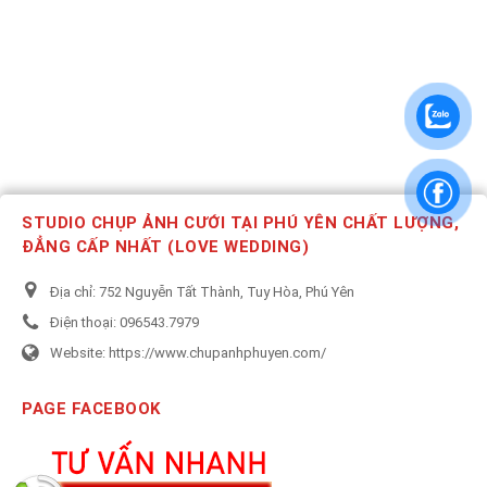
STUDIO CHỤP ẢNH CƯỚI TẠI PHÚ YÊN CHẤT LƯỢNG,
ĐẲNG CẤP NHẤT (LOVE WEDDING)
Địa chỉ:
752 Nguyễn Tất Thành, Tuy Hòa, Phú Yên
Điện thoại:
096543.7979
Website:
https://www.chupanhphuyen.com/
PAGE FACEBOOK