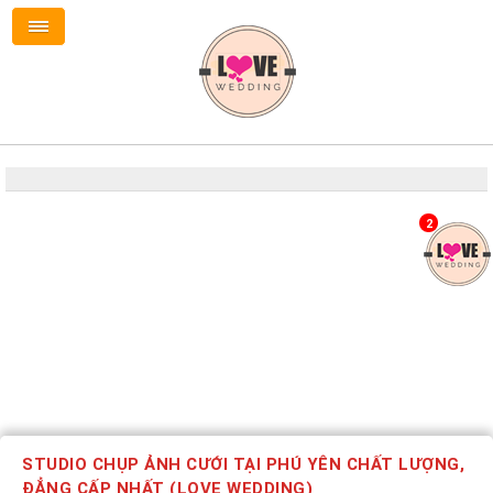
2
STUDIO CHỤP ẢNH CƯỚI TẠI PHÚ YÊN CHẤT LƯỢNG,
ĐẲNG CẤP NHẤT (LOVE WEDDING)