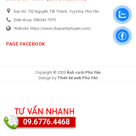
Địa chỉ:
752 Nguyễn Tất Thành, Tuy Hòa, Phú Yên
Điện thoại:
096543.7979
Website:
https://www.chupanhphuyen.com/
PAGE FACEBOOK
Copyright © 2020
Ảnh cưới Phú Yên
Design by
Thiết kế web Phú Yên
09.6776.4468