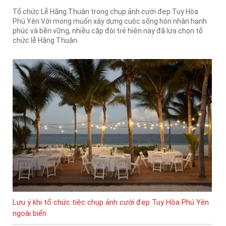
Tổ chức Lễ Hằng Thuận trong chụp ảnh cưới đẹp Tuy Hòa
Phú Yên Với mong muốn xây dựng cuộc sống hôn nhân hạnh
phúc và bền vững, nhiều cặp đôi trẻ hiện nay đã lựa chọn tổ
chức lễ Hằng Thuận.
Lưu ý khi tổ chức tiệc chụp ảnh cưới đẹp Tuy Hòa Phú Yên
ngoài biển