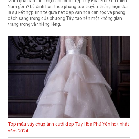
Mâm quả đám hỏi chụp ảnh cưới đẹp Tuy Hòa Phú Yên miền
Nam gồm? Lễ đính hôn theo phong tục truyền thống hiện đại
là sự kết hợp tinh tế giữa nét đẹp văn hóa dân tộc và phong
cách sang trọng của phương Tây, tạo nên một không gian
trang trọng và thiêng liêng.
Top mẫu váy chụp ảnh cưới đẹp Tuy Hòa Phú Yên hot nhất
năm 2024