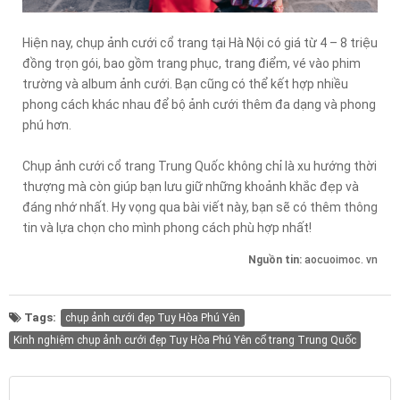
Hiện nay, chụp ảnh cưới cổ trang tại Hà Nội có giá từ 4 – 8 triệu
đồng trọn gói, bao gồm trang phục, trang điểm, vé vào phim
trường và album ảnh cưới. Bạn cũng có thể kết hợp nhiều
phong cách khác nhau để bộ ảnh cưới thêm đa dạng và phong
phú hơn.
Chụp ảnh cưới cổ trang Trung Quốc không chỉ là xu hướng thời
thượng mà còn giúp bạn lưu giữ những khoảnh khắc đẹp và
đáng nhớ nhất. Hy vọng qua bài viết này, bạn sẽ có thêm thông
tin và lựa chọn cho mình phong cách phù hợp nhất!
Nguồn tin:
aocuoimoc. vn
Tags:
chụp ảnh cưới đẹp Tuy Hòa Phú Yên
Kinh nghiệm chụp ảnh cưới đẹp Tuy Hòa Phú Yên cổ trang Trung Quốc