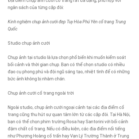
Địa điểm chụp ảnh cưới cổ trang rất đa dạng, phù hợp với
ngân sách của từng cặp đôi:
Kinh nghiệm chụp ảnh cưới đẹp Tuy Hòa Phú Yên cổ trang Trung
Quốc
Studio chụp ảnh cưới
Chụp ảnh tại studio là lựa chọn phổ biến khi muốn kiểm soát
bối cảnh và thời gian chụp. Bạn có thể chọn studio có nhiều
đạo cụ phong phú và đội ngũ sáng tạo, nhiệt tình để có những
bức ảnh không bị nhàm chán.
Chụp ảnh cưới cổ trang ngoài trời
Ngoài studio, chụp ảnh cưới ngoại cảnh tại các địa điểm cổ
trang cũng thu hút sự quan tâm lớn từ các cặp đôi. Tại Hà Nội,
bạn có thể chọn phim trường Rosa hay Santorini với bối cảnh
đậm chất cổ trang. Nếu có điều kiện, các địa điểm nổi tiếng
như Phượng Hoàng cổ trấn hay Vạn Lý Trường Thành ở Trung