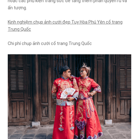
hoặc các phụ kiện trang sức để tăng thêm phần quyến rũ và
ấn tượng.
Kinh nghiệm chụp ảnh cưới đẹp Tuy Hòa Phú Yên cổ trang
Trung Quốc
Chi phí chụp ảnh cưới cổ trang Trung Quốc