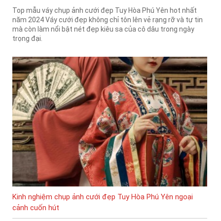
Top mẫu váy chụp ảnh cưới đẹp Tuy Hòa Phú Yên hot nhất
năm 2024 Váy cưới đẹp không chỉ tôn lên vẻ rạng rỡ và tự tin
mà còn làm nổi bật nét đẹp kiêu sa của cô dâu trong ngày
trọng đại.
Kinh nghiệm chụp ảnh cưới đẹp Tuy Hòa Phú Yên ngoại
cảnh cuốn hút