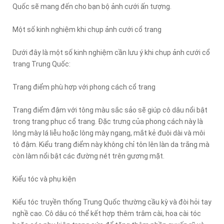
Quốc sẽ mang đến cho bạn bộ ảnh cưới ấn tượng.
Một số kinh nghiệm khi chụp ảnh cưới cổ trang
Dưới đây là một số kinh nghiệm cần lưu ý khi chụp ảnh cưới cổ
trang Trung Quốc:
Trang điểm phù hợp với phong cách cổ trang
Trang điểm đậm với tông màu sắc sảo sẽ giúp cô dâu nổi bật
trong trang phục cổ trang. Đặc trưng của phong cách này là
lông mày lá liễu hoặc lông mày ngang, mắt kẻ đuôi dài và môi
tô đậm. Kiểu trang điểm này không chỉ tôn lên làn da trắng mà
còn làm nổi bật các đường nét trên gương mặt.
Kiểu tóc và phụ kiện
Kiểu tóc truyền thống Trung Quốc thường cầu kỳ và đòi hỏi tay
nghề cao. Cô dâu có thể kết hợp thêm trâm cài, hoa cài tóc