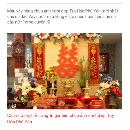
Mẫu váy hồng chụp ảnh cưới đẹp Tuy Hoa Phú Yên mới nhất
cho cô dâu Váy cưới màu hồng – lựa chọn hoàn hảo cho cô
dâu nữ tính và quyến rũ
Cách có một lễ trang trí gia tiên chụp ảnh cưới đẹp Tuy
Hòa Phú Yên