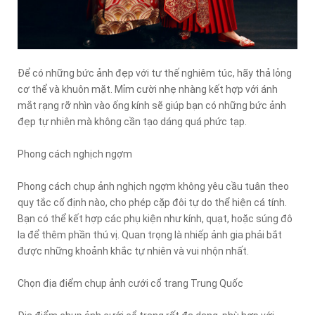
Để có những bức ảnh đẹp với tư thế nghiêm túc, hãy thả lỏng
cơ thể và khuôn mặt. Mỉm cười nhẹ nhàng kết hợp với ánh
mắt rạng rỡ nhìn vào ống kính sẽ giúp bạn có những bức ảnh
đẹp tự nhiên mà không cần tạo dáng quá phức tạp.
Phong cách nghịch ngợm
Phong cách chụp ảnh nghịch ngợm không yêu cầu tuân theo
quy tắc cố định nào, cho phép cặp đôi tự do thể hiện cá tính.
Bạn có thể kết hợp các phụ kiện như kính, quạt, hoặc súng đô
la để thêm phần thú vị. Quan trọng là nhiếp ảnh gia phải bắt
được những khoảnh khắc tự nhiên và vui nhộn nhất.
Chọn địa điểm chụp ảnh cưới cổ trang Trung Quốc