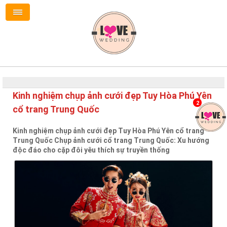
Kinh nghiệm chụp ảnh cưới đẹp Tuy Hòa Phú Yên
2
cổ trang Trung Quốc
Kinh nghiệm chụp ảnh cưới đẹp Tuy Hòa Phú Yên cổ trang
Trung Quốc Chụp ảnh cưới cổ trang Trung Quốc: Xu hướng
độc đáo cho cặp đôi yêu thích sự truyền thống