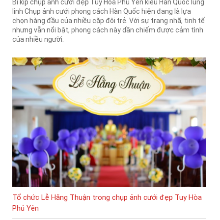
Bí kíp chụp ảnh cưới đẹp Tuy Hòa Phú Yên kiểu Hàn Quốc lung
linh Chụp ảnh cưới phong cách Hàn Quốc hiện đang là lựa
chọn hàng đầu của nhiều cặp đôi trẻ. Với sự trang nhã, tinh tế
nhưng vẫn nổi bật, phong cách này dần chiếm được cảm tình
của nhiều người.
Tổ chức Lễ Hằng Thuận trong chụp ảnh cưới đẹp Tuy Hòa
Phú Yên