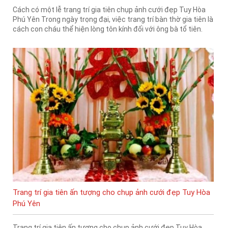
Cách có một lễ trang trí gia tiên chụp ảnh cưới đẹp Tuy Hòa
Phú Yên Trong ngày trọng đại, việc trang trí bàn thờ gia tiên là
cách con cháu thể hiện lòng tôn kính đối với ông bà tổ tiên.
Trang trí gia tiên ấn tượng cho chụp ảnh cưới đẹp Tuy Hòa
Phú Yên
Trang trí gia tiên ấn tượng cho chụp ảnh cưới đẹp Tuy Hòa