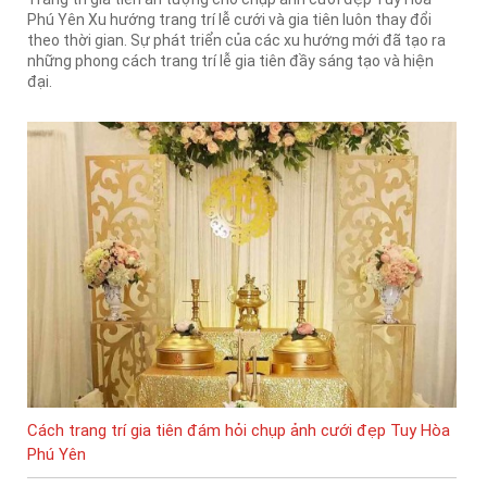
Phú Yên Xu hướng trang trí lễ cưới và gia tiên luôn thay đổi
theo thời gian. Sự phát triển của các xu hướng mới đã tạo ra
những phong cách trang trí lễ gia tiên đầy sáng tạo và hiện
đại.
Cách trang trí gia tiên đám hỏi chụp ảnh cưới đẹp Tuy Hòa
Phú Yên