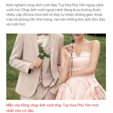
Kinh nghiệm chụp ảnh cưới đẹp Tuy Hòa Phú Yên ngoại cảnh
cuốn hút Chụp ảnh cưới ngoại cảnh đang là xu hướng được
nhiều cặp đôi lựa chọn bởi vẻ đẹp tự nhiên, không gian thoải
mái với phông nền thơ mộng, tạo nên những bức ảnh độc đáo
và cuốn hút.
Mẫu váy hồng chụp ảnh cưới đẹp Tuy Hoa Phú Yên mới
nhất cho cô dâu