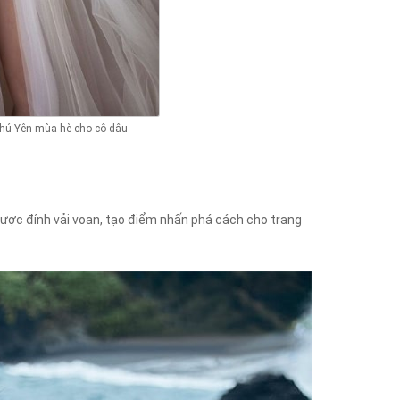
hú Yên mùa hè cho cô dâu
được đính vải voan, tạo điểm nhấn phá cách cho trang