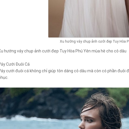
Xu hướng váy chụp ảnh cưới đẹp Tuy Hòa P
Xu hướng váy chụp ảnh cưới đẹp Tuy Hòa Phú Yên mùa hè cho cô dâu
Váy Cưới Đuôi Cá
Váy cưới đuôi cá không chỉ giúp tôn dáng cô dâu mà còn có phần đuôi 
phục.