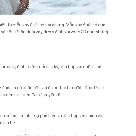
 miêu tả mẫu váy đuôi cá nói chung. Mẫu váy đuôi cá của
a cô dâu. Phần đuôi váy được đính vải voan 3D như những
 baroque, đính cườm nổi cầu kỳ, phù hợp với những cô
y đuôi cá có phần cầu vai được tạo hình độc đáo. Phần
tạo nên nét hiện đại và quyến rũ.
đa số cô dâu nhờ sự phổ biến và phù hợp với nhiều vóc
 xuân hè.