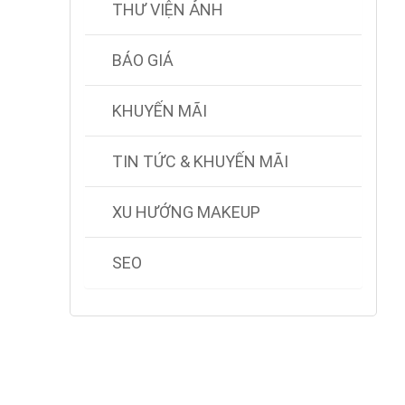
THƯ VIỆN ẢNH
BÁO GIÁ
KHUYẾN MÃI
TIN TỨC & KHUYẾN MÃI
XU HƯỚNG MAKEUP
SEO