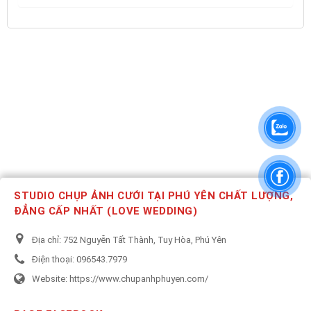
STUDIO CHỤP ẢNH CƯỚI TẠI PHÚ YÊN CHẤT LƯỢNG,
ĐẲNG CẤP NHẤT (LOVE WEDDING)
Địa chỉ:
752 Nguyễn Tất Thành, Tuy Hòa, Phú Yên
Điện thoại:
096543.7979
Website:
https://www.chupanhphuyen.com/