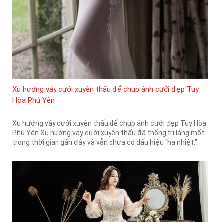
Xu hướng váy cưới xuyên thấu để chụp ảnh cưới đẹp Tuy
Hòa Phú Yên
Xu hướng váy cưới xuyên thấu để chụp ảnh cưới đẹp Tuy Hòa
Phú Yên Xu hướng váy cưới xuyên thấu đã thống trị làng mốt
trong thời gian gần đây và vẫn chưa có dấu hiệu "hạ nhiệt."