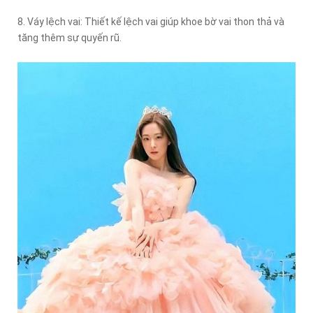
8. Váy lệch vai: Thiết kế lệch vai giúp khoe bờ vai thon thả và
tăng thêm sự quyến rũ.