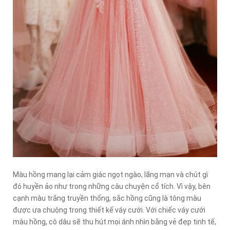
Màu hồng mang lại cảm giác ngọt ngào, lãng mạn và chút gì
đó huyền ảo như trong những câu chuyện cổ tích. Vì vậy, bên
cạnh màu trắng truyền thống, sắc hồng cũng là tông màu
được ưa chuộng trong thiết kế váy cưới. Với chiếc váy cưới
màu hồng, cô dâu sẽ thu hút mọi ánh nhìn bằng vẻ đẹp tinh tế,