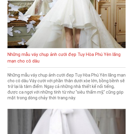
Những mẫu váy chụp ảnh cưới đẹp Tuy Hòa Phú Yên lãng
mạn cho cô dâu
Những mẫu váy chụp ảnh cưới đẹp Tuy Hòa Phú Yên lãng mạn
cho cô dâu Váy cưới với phần thân dưới xòe lớn, bồng bềnh sẽ
trở lại là tâm điểm. Ngay cả những nhà thiết kế nổi tiếng,
được ca ngợi với những tính từ như "siêu thẩm mỹ," cũng góp
mặt trong dòng chảy thời trang này.