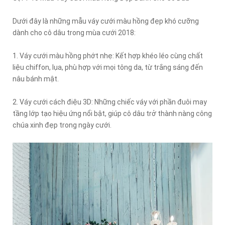
Dưới đây là những mẫu váy cưới màu hồng đẹp khó cưỡng
dành cho cô dâu trong mùa cưới 2018:
1. Váy cưới màu hồng phớt nhẹ: Kết hợp khéo léo cùng chất
liệu chiffon, lụa, phù hợp với mọi tông da, từ trắng sáng đến
nâu bánh mật.
2. Váy cưới cách điệu 3D: Những chiếc váy với phần đuôi may
tầng lớp tạo hiệu ứng nổi bật, giúp cô dâu trở thành nàng công
chúa xinh đẹp trong ngày cưới.