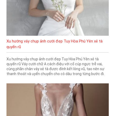
Xu hướng váy chụp ảnh cưới đẹp Tuy Hòa Phú Yên xẻ tà
quyến rũ
Xu hướng váy chụp ảnh cưới đẹp Tuy Hòa Phú Yên xẻ tà
quyến rũ Váy cưới chữ A cách điệu với cổ cúp ngực trễ vai,
cùng phần chân váy xẻ tà được đính kết lông vũ, tạo nên sự
thanh thoát và uyển chuyển cho cô dâu trong từng bước đi.