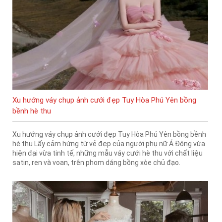
Xu hướng váy chụp ảnh cưới đẹp Tuy Hòa Phú Yên bồng
bềnh hè thu
Xu hướng váy chụp ảnh cưới đẹp Tuy Hòa Phú Yên bồng bềnh
hè thu Lấy cảm hứng từ vẻ đẹp của người phụ nữ Á Đông vừa
hiện đại vừa tinh tế, những mẫu váy cưới hè thu với chất liệu
satin, ren và voan, trên phom dáng bồng xòe chủ đạo.