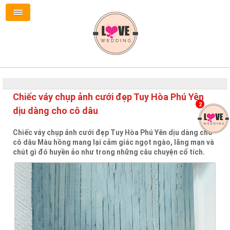
Chiếc váy chụp ảnh cưới đẹp Tuy Hòa Phú Yên
2
dịu dàng cho cô dâu
Chiếc váy chụp ảnh cưới đẹp Tuy Hòa Phú Yên dịu dàng cho
cô dâu Màu hồng mang lại cảm giác ngọt ngào, lãng mạn và
chút gì đó huyền ảo như trong những câu chuyện cổ tích.