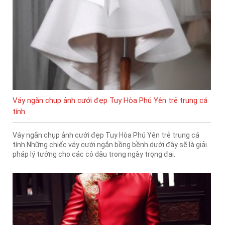
Váy ngắn chụp ảnh cưới đẹp Tuy Hòa Phú Yên trẻ trung cá
tính
Váy ngắn chụp ảnh cưới đẹp Tuy Hòa Phú Yên trẻ trung cá
tính Những chiếc váy cưới ngắn bồng bềnh dưới đây sẽ là giải
pháp lý tưởng cho các cô dâu trong ngày trọng đại.