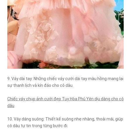
9. Váy dài tay: Những chiếc váy cưới dài tay màu hồng mang lại
sự thanh lịch và kín đáo cho cô dâu.
Chiếc váy chụp ảnh cưới đẹp Tuy Hòa Phú Yên dịu dàng cho cô
dâu
10. Váy dáng suông: Thiết kế suông nhẹ nhàng, thoải mái, giúp
cô dâu tự tin trong từng bước đi.