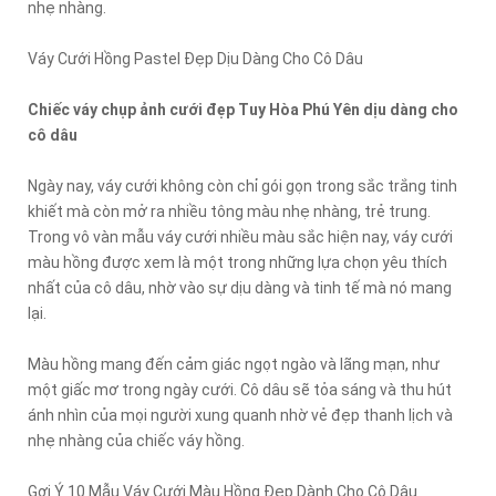
nhẹ nhàng.
Váy Cưới Hồng Pastel Đẹp Dịu Dàng Cho Cô Dâu
Chiếc váy chụp ảnh cưới đẹp Tuy Hòa Phú Yên dịu dàng cho
cô dâu
Ngày nay, váy cưới không còn chỉ gói gọn trong sắc trắng tinh
khiết mà còn mở ra nhiều tông màu nhẹ nhàng, trẻ trung.
Trong vô vàn mẫu váy cưới nhiều màu sắc hiện nay, váy cưới
màu hồng được xem là một trong những lựa chọn yêu thích
nhất của cô dâu, nhờ vào sự dịu dàng và tinh tế mà nó mang
lại.
Màu hồng mang đến cảm giác ngọt ngào và lãng mạn, như
một giấc mơ trong ngày cưới. Cô dâu sẽ tỏa sáng và thu hút
ánh nhìn của mọi người xung quanh nhờ vẻ đẹp thanh lịch và
nhẹ nhàng của chiếc váy hồng.
Gợi Ý 10 Mẫu Váy Cưới Màu Hồng Đẹp Dành Cho Cô Dâu