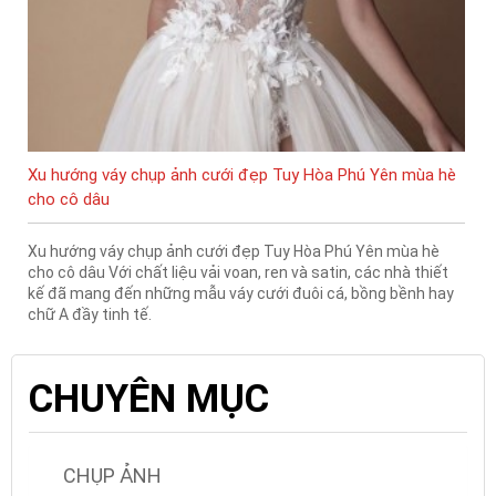
Xu hướng váy chụp ảnh cưới đẹp Tuy Hòa Phú Yên mùa hè
cho cô dâu
Xu hướng váy chụp ảnh cưới đẹp Tuy Hòa Phú Yên mùa hè
cho cô dâu Với chất liệu vải voan, ren và satin, các nhà thiết
kế đã mang đến những mẫu váy cưới đuôi cá, bồng bềnh hay
chữ A đầy tinh tế.
CHUYÊN MỤC
CHỤP ẢNH