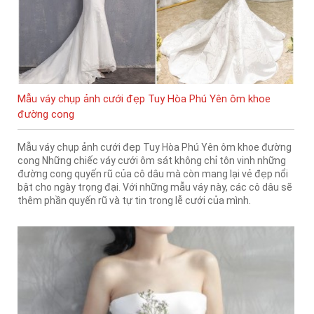
Mẫu váy chụp ảnh cưới đẹp Tuy Hòa Phú Yên ôm khoe
đường cong
Mẫu váy chụp ảnh cưới đẹp Tuy Hòa Phú Yên ôm khoe đường
cong Những chiếc váy cưới ôm sát không chỉ tôn vinh những
đường cong quyến rũ của cô dâu mà còn mang lại vẻ đẹp nổi
bật cho ngày trọng đại. Với những mẫu váy này, các cô dâu sẽ
thêm phần quyến rũ và tự tin trong lễ cưới của mình.