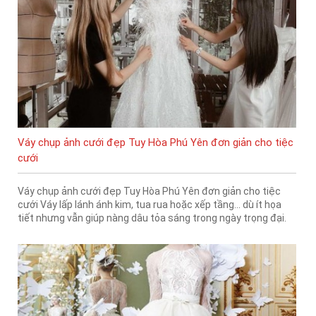
Váy chụp ảnh cưới đẹp Tuy Hòa Phú Yên đơn giản cho tiệc
cưới
Váy chụp ảnh cưới đẹp Tuy Hòa Phú Yên đơn giản cho tiệc
cưới Váy lấp lánh ánh kim, tua rua hoặc xếp tầng... dù ít họa
tiết nhưng vẫn giúp nàng dâu tỏa sáng trong ngày trọng đại.