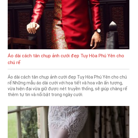
Áo dài cách tân chụp ảnh cưới đẹp Tuy Hòa Phú Yên cho
chú rể
Áo dài cách tân chụp ảnh cưới đẹp Tuy Hòa Phú Yên cho chú
rể Những mẫu áo dài cưới với họa tiết và hoa văn ấn tượng,
vừa hiện đại vừa giữ được nét truyền thống, sẽ giúp chàng rể
thêm tự tin và nổi bật trong ngày cưới.