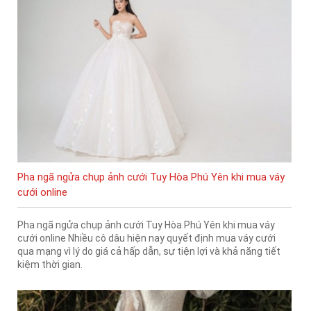
Pha ngã ngửa chụp ảnh cưới Tuy Hòa Phú Yên khi mua váy
cưới online
Pha ngã ngửa chụp ảnh cưới Tuy Hòa Phú Yên khi mua váy
cưới online Nhiều cô dâu hiện nay quyết định mua váy cưới
qua mạng vì lý do giá cả hấp dẫn, sự tiện lợi và khả năng tiết
kiệm thời gian.