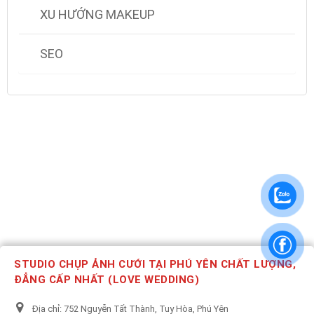
XU HƯỚNG MAKEUP
SEO
STUDIO CHỤP ẢNH CƯỚI TẠI PHÚ YÊN CHẤT LƯỢNG,
ĐẲNG CẤP NHẤT (LOVE WEDDING)
Địa chỉ:
752 Nguyễn Tất Thành, Tuy Hòa, Phú Yên