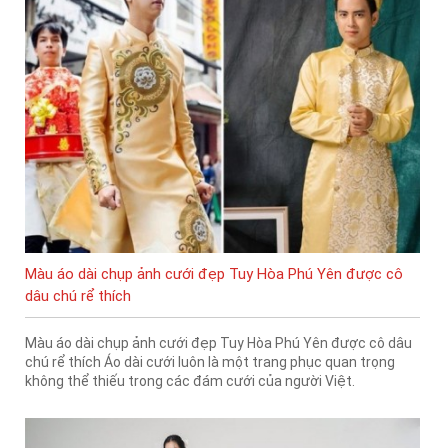
Màu áo dài chụp ảnh cưới đẹp Tuy Hòa Phú Yên được cô
dâu chú rể thích
Màu áo dài chụp ảnh cưới đẹp Tuy Hòa Phú Yên được cô dâu
chú rể thích Áo dài cưới luôn là một trang phục quan trọng
không thể thiếu trong các đám cưới của người Việt.