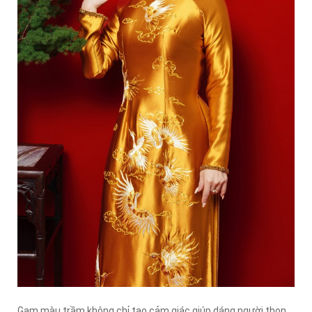
Gam màu trầm không chỉ tạo cảm giác giúp dáng người thon