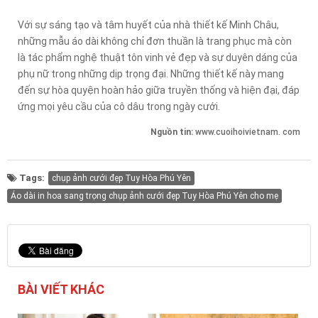
Với sự sáng tạo và tâm huyết của nhà thiết kế Minh Châu,
những mẫu áo dài không chỉ đơn thuần là trang phục mà còn
là tác phẩm nghệ thuật tôn vinh vẻ đẹp và sự duyên dáng của
phụ nữ trong những dịp trọng đại. Những thiết kế này mang
đến sự hòa quyện hoàn hảo giữa truyền thống và hiện đại, đáp
ứng mọi yêu cầu của cô dâu trong ngày cưới.
Nguồn tin:
www.cuoihoivietnam. com
Tags:
chụp ảnh cưới đẹp Tuy Hòa Phú Yên
Áo dài in hoa sang trọng chụp ảnh cưới đẹp Tuy Hòa Phú Yên cho mẹ
BÀI VIẾT KHÁC