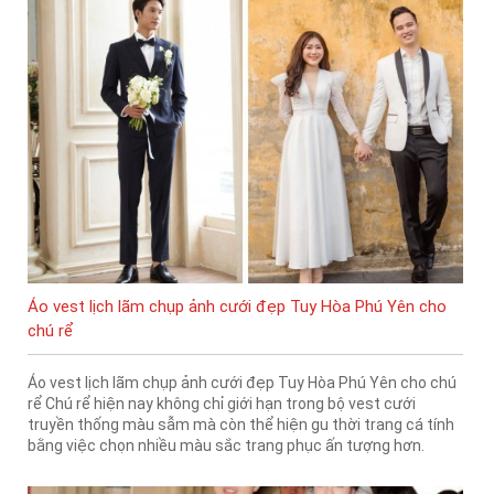
Áo vest lịch lãm chụp ảnh cưới đẹp Tuy Hòa Phú Yên cho
chú rể
Áo vest lịch lãm chụp ảnh cưới đẹp Tuy Hòa Phú Yên cho chú
rể Chú rể hiện nay không chỉ giới hạn trong bộ vest cưới
truyền thống màu sẫm mà còn thể hiện gu thời trang cá tính
bằng việc chọn nhiều màu sắc trang phục ấn tượng hơn.