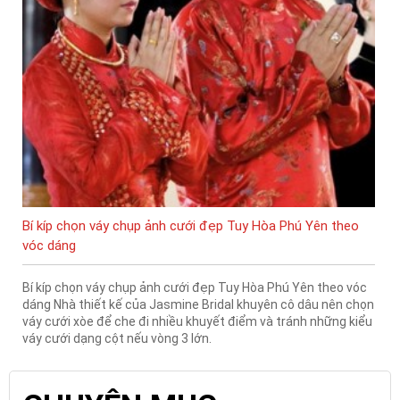
Bí kíp chọn váy chụp ảnh cưới đẹp Tuy Hòa Phú Yên theo
vóc dáng
Bí kíp chọn váy chụp ảnh cưới đẹp Tuy Hòa Phú Yên theo vóc
dáng Nhà thiết kế của Jasmine Bridal khuyên cô dâu nên chọn
váy cưới xòe để che đi nhiều khuyết điểm và tránh những kiểu
váy cưới dạng cột nếu vòng 3 lớn.