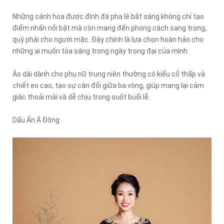
Những cánh hoa được đính đá pha lê bắt sáng không chỉ tạo
điểm nhấn nổi bật mà còn mang đến phong cách sang trọng,
quý phái cho người mặc. Đây chính là lựa chọn hoàn hảo cho
những ai muốn tỏa sáng trong ngày trọng đại của mình.
Áo dài dành cho phụ nữ trung niên thường có kiểu cổ thấp và
chiết eo cao, tạo sự cân đối giữa ba vòng, giúp mang lại cảm
giác thoải mái và dễ chịu trong suốt buổi lễ.
Dấu Ấn Á Đông