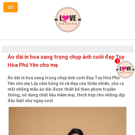
Áo dài in hoa sang trọng chụp ảnh cưới đẹp Tuy
2
Hòa Phú Yên cho mẹ
Áo dài in hoa sang trọng chụp ảnh cưới đẹp Tuy Hòa Phú
Yên cho mẹ Lấy cảm hứng từ vẻ đẹp của thiên nhiên, cho ra
mắt những mẫu áo dài được thiết kế theo phom truyền
thống, sử dụng chất liệu mềm mại, thích hợp cho những dịp
đặc biệt như ngày cưới.