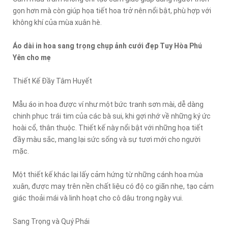
gọn hơn mà còn giúp họa tiết hoa trở nên nổi bật, phù hợp với
không khí của mùa xuân hè.
Áo dài in hoa sang trọng chụp ảnh cưới đẹp Tuy Hòa Phú
Yên cho mẹ
Thiết Kế Đầy Tâm Huyết
Mẫu áo in hoa được ví như một bức tranh sơn mài, dễ dàng
chinh phục trái tim của các bà sui, khi gợi nhớ về những ký ức
hoài cổ, thân thuộc. Thiết kế này nổi bật với những họa tiết
đầy màu sắc, mang lại sức sống và sự tươi mới cho người
mặc.
Một thiết kế khác lại lấy cảm hứng từ những cánh hoa mùa
xuân, được may trên nền chất liệu có độ co giãn nhẹ, tạo cảm
giác thoải mái và linh hoạt cho cô dâu trong ngày vui.
Sang Trọng và Quý Phái