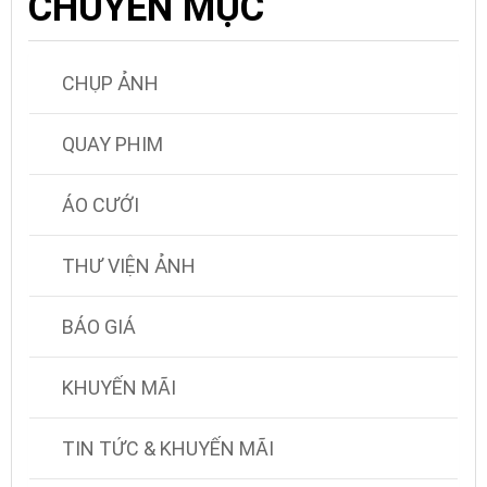
CHUYÊN MỤC
CHỤP ẢNH
QUAY PHIM
ÁO CƯỚI
THƯ VIỆN ẢNH
BÁO GIÁ
KHUYẾN MÃI
TIN TỨC & KHUYẾN MÃI