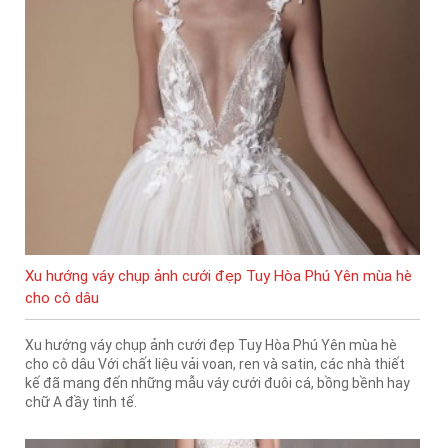
Xu hướng váy chụp ảnh cưới đẹp Tuy Hòa Phú Yên mùa hè
cho cô dâu
Xu hướng váy chụp ảnh cưới đẹp Tuy Hòa Phú Yên mùa hè
cho cô dâu Với chất liệu vải voan, ren và satin, các nhà thiết
kế đã mang đến những mẫu váy cưới đuôi cá, bồng bềnh hay
chữ A đầy tinh tế.