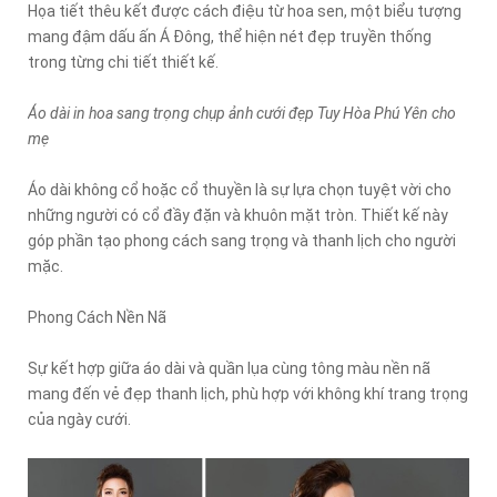
Họa tiết thêu kết được cách điệu từ hoa sen, một biểu tượng
mang đậm dấu ấn Á Đông, thể hiện nét đẹp truyền thống
trong từng chi tiết thiết kế.
Áo dài in hoa sang trọng chụp ảnh cưới đẹp Tuy Hòa Phú Yên cho
mẹ
Áo dài không cổ hoặc cổ thuyền là sự lựa chọn tuyệt vời cho
những người có cổ đầy đặn và khuôn mặt tròn. Thiết kế này
góp phần tạo phong cách sang trọng và thanh lịch cho người
mặc.
Phong Cách Nền Nã
Sự kết hợp giữa áo dài và quần lụa cùng tông màu nền nã
mang đến vẻ đẹp thanh lịch, phù hợp với không khí trang trọng
của ngày cưới.