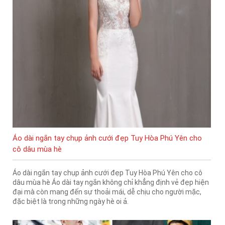
Áo dài ngắn tay chụp ảnh cưới đẹp Tuy Hòa Phú Yên cho
cô dâu mùa hè
Áo dài ngắn tay chụp ảnh cưới đẹp Tuy Hòa Phú Yên cho cô
dâu mùa hè Áo dài tay ngắn không chỉ khẳng định vẻ đẹp hiện
đại mà còn mang đến sự thoải mái, dễ chịu cho người mặc,
đặc biệt là trong những ngày hè oi ả.