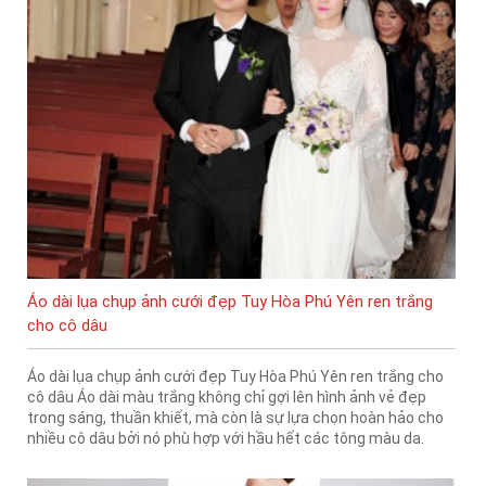
Áo dài lụa chụp ảnh cưới đẹp Tuy Hòa Phú Yên ren trắng
cho cô dâu
Áo dài lụa chụp ảnh cưới đẹp Tuy Hòa Phú Yên ren trắng cho
cô dâu Áo dài màu trắng không chỉ gợi lên hình ảnh vẻ đẹp
trong sáng, thuần khiết, mà còn là sự lựa chọn hoàn hảo cho
nhiều cô dâu bởi nó phù hợp với hầu hết các tông màu da.