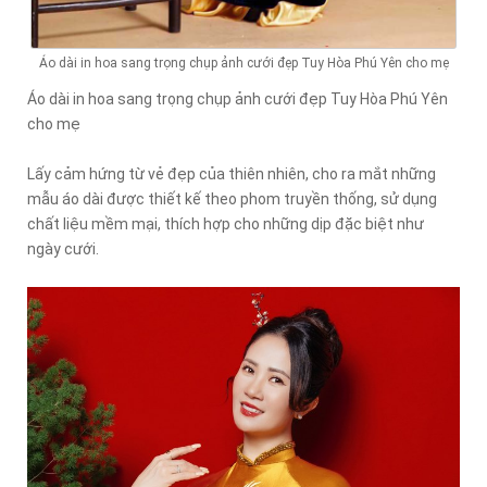
Áo dài in hoa sang trọng chụp ảnh cưới đẹp Tuy Hòa Phú Yên cho mẹ
Áo dài in hoa sang trọng chụp ảnh cưới đẹp Tuy Hòa Phú Yên
cho mẹ
Lấy cảm hứng từ vẻ đẹp của thiên nhiên, cho ra mắt những
mẫu áo dài được thiết kế theo phom truyền thống, sử dụng
chất liệu mềm mại, thích hợp cho những dịp đặc biệt như
ngày cưới.