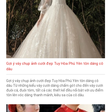
Gợi ý váy chụp ảnh cưới đẹp Tuy Hòa Phú Yên tôn dáng cô
dâu
Gợi ý váy chụp ảnh cưới đẹp Tuy Hòa Phú Yên tôn dáng cô
dâu Từ những kiểu váy cưới dáng chấm gót cho đến váy cưới
đuôi cá, đuôi tôm, tất cả các thiết kế đều nổi bật với ưu điểm
tôn lên vóc dáng thanh mảnh, kiêu sa của cô dâu.