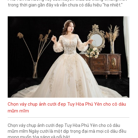
trong thời gian gần đây và vẫn chưa có dấu hiệu "hạ nhiệt."
Chọn váy chụp ảnh cưới đẹp Tuy Hòa Phú Yên cho cô dâu
mũm mĩm
Chọn váy chụp ảnh cưới đẹp Tuy Hòa Phú Yên cho cô dâu
mũm mĩm Ngày cưới là một dịp trọng đại mà mọi cô dâu đều
mong muốn tỏa sáng và nổi bật.