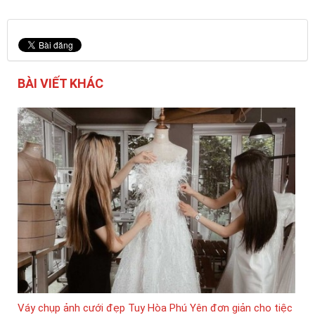
BÀI VIẾT KHÁC
Váy chụp ảnh cưới đẹp Tuy Hòa Phú Yên đơn giản cho tiệc