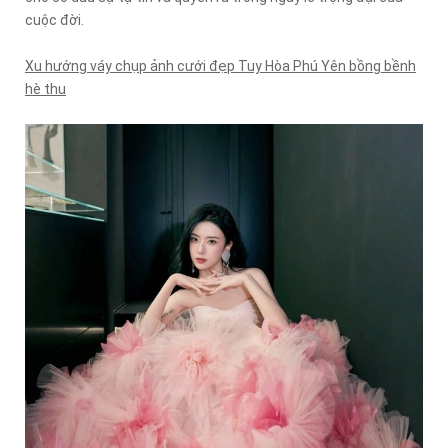
cuộc đời.
Xu hướng váy chụp ảnh cưới đẹp Tuy Hòa Phú Yên bồng bềnh
hè thu