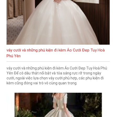
váy cưới và những phú kiện đi kèm Áo Cưới Đẹp Tuy Hoà
Phú Yên
váy cưới và những phú kiện đi kèm Áo Cưới Đẹp Tuy Hoà Phú
Yên Để cô dâu thật nổi bật và tỏa sáng rực rỡ trong ngày
cưới, ngoài việc lựa chọn váy cưới phù hợp, các phụ kiện đi
kèm cũng đóng vai trò vô cùng quan trọng.