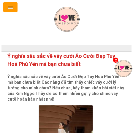
Ý nghĩa sâu sắc về váy cưới Áo Cưới Đẹp Tuy
2
Hoà Phú Yên mà bạn chưa biết
Ý nghĩa sâu sắc về váy cưới Áo Cưới Đẹp Tuy Hoà Phú Yên
mà bạn chưa biết Các nàng đã tìm thấy chiếc váy cưới lý
tưởng cho mình chưa? Nếu chưa, hãy tham khảo bài viết này
của Kim Ngọc Thủy để có thêm nhiều gợi ý cho chiếc váy
cưới hoàn hảo nhất nhé!