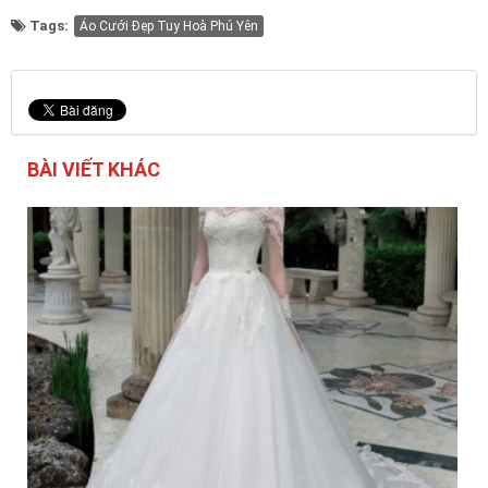
Tags:
Áo Cưới Đẹp Tuy Hoà Phú Yên
BÀI VIẾT KHÁC