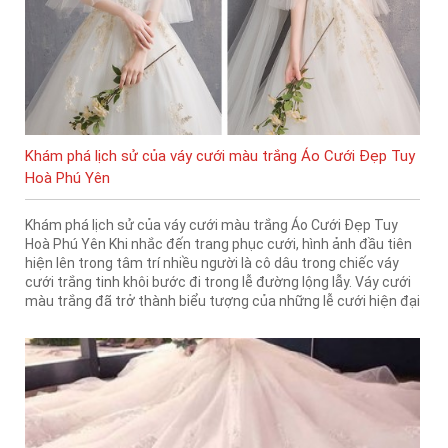
Khám phá lịch sử của váy cưới màu trắng Áo Cưới Đẹp Tuy
Hoà Phú Yên
Khám phá lịch sử của váy cưới màu trắng Áo Cưới Đẹp Tuy
Hoà Phú Yên Khi nhắc đến trang phục cưới, hình ảnh đầu tiên
hiện lên trong tâm trí nhiều người là cô dâu trong chiếc váy
cưới trắng tinh khôi bước đi trong lễ đường lộng lẫy. Váy cưới
màu trắng đã trở thành biểu tượng của những lễ cưới hiện đại