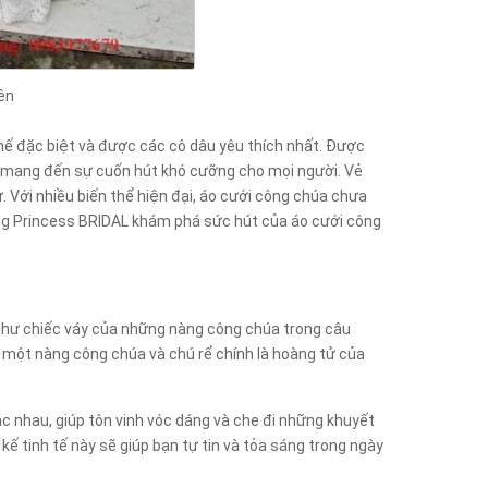
ên
thế đặc biệt và được các cô dâu yêu thích nhất. Được
y mang đến sự cuốn hút khó cưỡng cho mọi người. Vẻ
 Với nhiều biến thể hiện đại, áo cưới công chúa chưa
cùng Princess BRIDAL khám phá sức hút của áo cưới công
 như chiếc váy của những nàng công chúa trong câu
 một nàng công chúa và chú rể chính là hoàng tử của
c nhau, giúp tôn vinh vóc dáng và che đi những khuyết
ế tinh tế này sẽ giúp bạn tự tin và tỏa sáng trong ngày