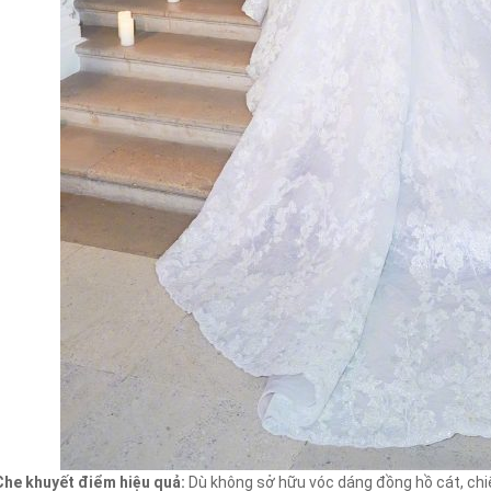
Che khuyết điểm hiệu quả:
Dù không sở hữu vóc dáng đồng hồ cát, chi