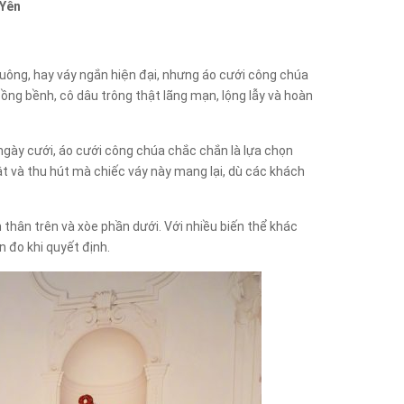
 Yên
suông, hay váy ngắn hiện đại, nhưng áo cưới công chúa
 bồng bềnh, cô dâu trông thật lãng mạn, lộng lẫy và hoàn
gày cưới, áo cưới công chúa chắc chắn là lựa chọn
ật và thu hút mà chiếc váy này mang lại, dù các khách
 thân trên và xòe phần dưới. Với nhiều biến thể khác
 đo khi quyết định.