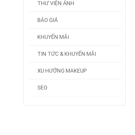
THƯ VIỆN ẢNH
BÁO GIÁ
KHUYẾN MÃI
TIN TỨC & KHUYẾN MÃI
XU HƯỚNG MAKEUP
SEO