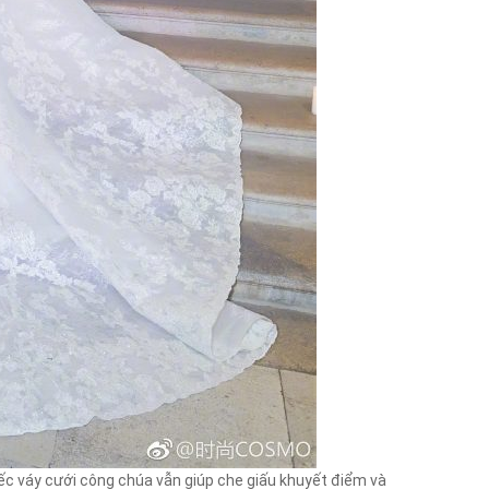
ếc váy cưới công chúa vẫn giúp che giấu khuyết điểm và