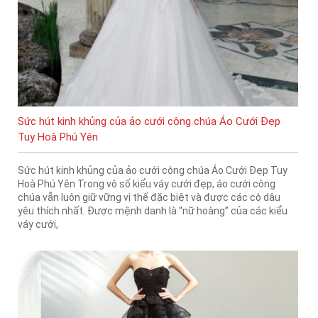
Sức hút kinh khủng của ảo cưới công chúa Áo Cưới Đẹp
Tuy Hoà Phú Yên
Sức hút kinh khủng của ảo cưới công chúa Áo Cưới Đẹp Tuy
Hoà Phú Yên Trong vô số kiểu váy cưới đẹp, áo cưới công
chúa vẫn luôn giữ vững vị thế đặc biệt và được các cô dâu
yêu thích nhất. Được mệnh danh là “nữ hoàng” của các kiểu
váy cưới,