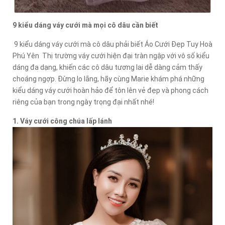
9 kiểu dáng váy cưới mà mọi cô dâu cần biết
9 kiểu dáng váy cưới mà cô dâu phải biết Áo Cưới Đẹp Tuy Hoà
Phú Yên Thị trường váy cưới hiện đại tràn ngập với vô số kiểu
dáng đa dạng, khiến các cô dâu tương lai dễ dàng cảm thấy
choáng ngợp. Đừng lo lắng, hãy cùng Marie khám phá những
kiểu dáng váy cưới hoàn hảo để tôn lên vẻ đẹp và phong cách
riêng của bạn trong ngày trọng đại nhất nhé!
1. Váy cưới công chúa lấp lánh