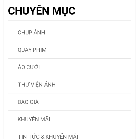
CHUYÊN MỤC
CHỤP ẢNH
QUAY PHIM
ÁO CƯỚI
THƯ VIỆN ẢNH
BÁO GIÁ
KHUYẾN MÃI
TIN TỨC & KHUYẾN MÃI