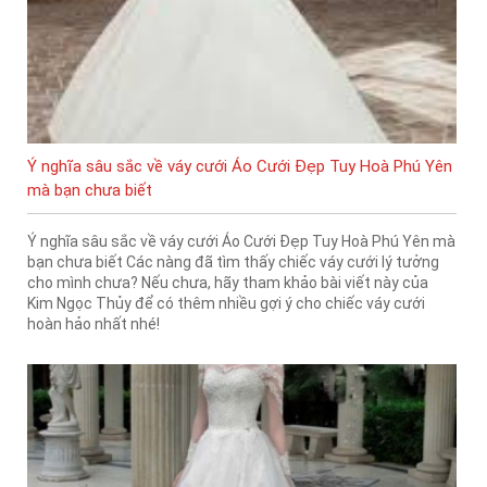
Ý nghĩa sâu sắc về váy cưới Áo Cưới Đẹp Tuy Hoà Phú Yên
mà bạn chưa biết
Ý nghĩa sâu sắc về váy cưới Áo Cưới Đẹp Tuy Hoà Phú Yên mà
bạn chưa biết Các nàng đã tìm thấy chiếc váy cưới lý tưởng
cho mình chưa? Nếu chưa, hãy tham khảo bài viết này của
Kim Ngọc Thủy để có thêm nhiều gợi ý cho chiếc váy cưới
hoàn hảo nhất nhé!