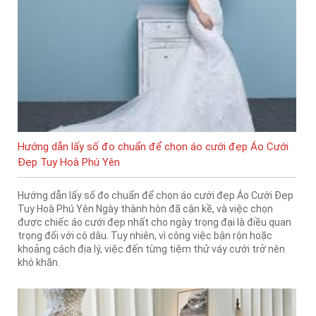
Hướng dẫn lấy số đo chuẩn để chọn áo cưới đẹp Áo Cưới
Đẹp Tuy Hoà Phú Yên
Hướng dẫn lấy số đo chuẩn để chọn áo cưới đẹp Áo Cưới Đẹp
Tuy Hoà Phú Yên Ngày thành hôn đã cận kề, và việc chọn
được chiếc áo cưới đẹp nhất cho ngày trọng đại là điều quan
trọng đối với cô dâu. Tuy nhiên, vì công việc bận rộn hoặc
khoảng cách địa lý, việc đến từng tiệm thử váy cưới trở nên
khó khăn.