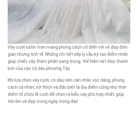
Váy cưới satin trơn mang phong cách cổ điển với vẻ đẹp đơn
giản nhưng tinh tế. Những chi tiết xếp ly cầu kỳ tạo điểm nhấn
giúp chiếc váy thêm phần sang trọng, thể hiện nét đẹp thanh
lịch của các cô dâu phương Tây.
Khi lựa chọn váy cưới, cô dâu nên cân nhắc vóc dáng, phong
cách cá nhân, sở thích và đặc biệt là địa điểm cũng như thời
điểm tổ chức lễ cưới để chọn ra kiểu váy phù hợp nhất, giúp
tôn lên vẻ đẹp trong ngày trọng đại!