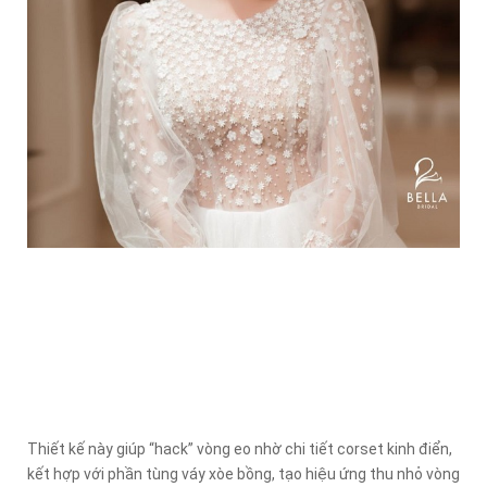
Thiết kế này giúp “hack” vòng eo nhờ chi tiết corset kinh điển,
kết hợp với phần tùng váy xòe bồng, tạo hiệu ứng thu nhỏ vòng