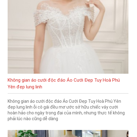
Không gian áo cưới độc đáo Áo Cưới Đẹp Tuy Hoà Phú
Yên đẹp lung linh
Không gian áo cưới độc đáo Áo Cưới Đẹp Tuy Hoà Phú Yên
đẹp lung linh ỗi cô gái đều mơ ước sở hữu chiếc váy cưới
hoàn hảo cho ngày trọng đại của mình, nhưng thực tế không
phải lúc nào cũng dễ dàng