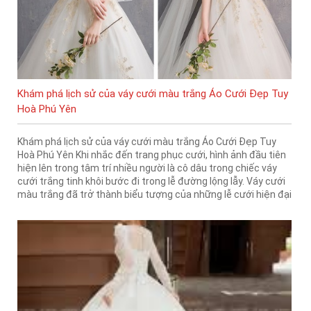
Khám phá lịch sử của váy cưới màu trắng Áo Cưới Đẹp Tuy
Hoà Phú Yên
Khám phá lịch sử của váy cưới màu trắng Áo Cưới Đẹp Tuy
Hoà Phú Yên Khi nhắc đến trang phục cưới, hình ảnh đầu tiên
hiện lên trong tâm trí nhiều người là cô dâu trong chiếc váy
cưới trắng tinh khôi bước đi trong lễ đường lộng lẫy. Váy cưới
màu trắng đã trở thành biểu tượng của những lễ cưới hiện đại