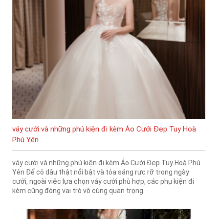
váy cưới và những phú kiện đi kèm Áo Cưới Đẹp Tuy Hoà
Phú Yên
váy cưới và những phú kiện đi kèm Áo Cưới Đẹp Tuy Hoà Phú
Yên Để cô dâu thật nổi bật và tỏa sáng rực rỡ trong ngày
cưới, ngoài việc lựa chọn váy cưới phù hợp, các phụ kiện đi
kèm cũng đóng vai trò vô cùng quan trọng.