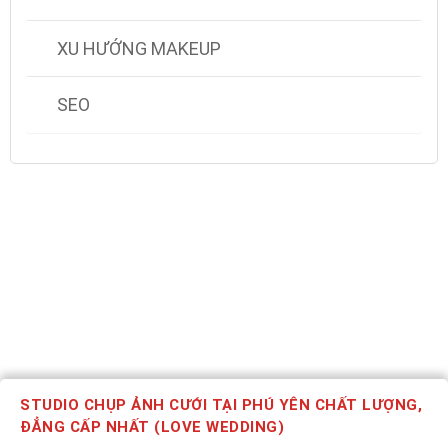
XU HƯỚNG MAKEUP
SEO
STUDIO CHỤP ẢNH CƯỚI TẠI PHÚ YÊN CHẤT LƯỢNG,
ĐẲNG CẤP NHẤT (LOVE WEDDING)