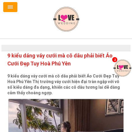
9 kiểu dáng váy cưới mà cô dâu phải biết Áo
2
Cưới Đẹp Tuy Hoà Phú Yên
9 kiểu dáng váy cưới mà cô dâu phải biết Áo Cưới Đẹp Tuy
Hoà Phú Yên Thị trường váy cưới hiện đại tràn ngập với vô
số kiểu dáng đa dạng, khiến các cô dâu tương lai dễ dàng
cảm thấy choáng ngợp.