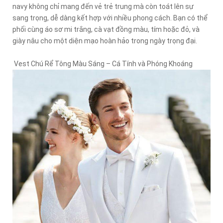
navy không chỉ mang đến vẻ trẻ trung mà còn toát lên sự
sang trọng, dễ dàng kết hợp với nhiều phong cách. Bạn có thể
phối cùng áo sơ mi trắng, cà vạt đồng màu, tím hoặc đỏ, và
giày nâu cho một diện mạo hoàn hảo trong ngày trọng đại.
Vest Chú Rể Tông Màu Sáng – Cá Tính và Phóng Khoáng