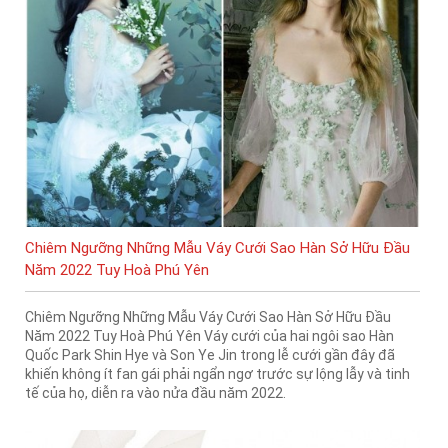
Chiêm Ngưỡng Những Mẫu Váy Cưới Sao Hàn Sở Hữu Đầu
Năm 2022 Tuy Hoà Phú Yên
Chiêm Ngưỡng Những Mẫu Váy Cưới Sao Hàn Sở Hữu Đầu
Năm 2022 Tuy Hoà Phú Yên Váy cưới của hai ngôi sao Hàn
Quốc Park Shin Hye và Son Ye Jin trong lễ cưới gần đây đã
khiến không ít fan gái phải ngẩn ngơ trước sự lộng lẫy và tinh
tế của họ, diễn ra vào nửa đầu năm 2022.