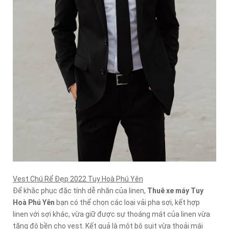
Vest Chú Rể Đẹp 2022 Tuy Hoà Phú Yên
Để khắc phục đặc tính dễ nhăn của linen,
Thuê xe máy Tuy
Hoà Phú Yên
bạn có thể chọn các loại vải pha sợi, kết hợp
linen với sợi khác, vừa giữ được sự thoáng mát của linen vừa
tăng độ bền cho vest. Kết quả là một bộ suit vừa thoải mái