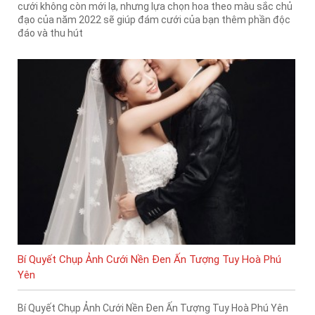
cưới không còn mới lạ, nhưng lựa chọn hoa theo màu sắc chủ
đạo của năm 2022 sẽ giúp đám cưới của bạn thêm phần độc
đáo và thu hút
Bí Quyết Chụp Ảnh Cưới Nền Đen Ấn Tượng Tuy Hoà Phú
Yên
Bí Quyết Chụp Ảnh Cưới Nền Đen Ấn Tượng Tuy Hoà Phú Yên