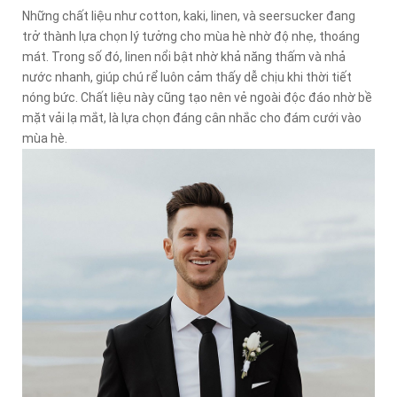
Những chất liệu như cotton, kaki, linen, và seersucker đang
trở thành lựa chọn lý tưởng cho mùa hè nhờ độ nhẹ, thoáng
mát. Trong số đó, linen nổi bật nhờ khả năng thấm và nhả
nước nhanh, giúp chú rể luôn cảm thấy dễ chịu khi thời tiết
nóng bức. Chất liệu này cũng tạo nên vẻ ngoài độc đáo nhờ bề
mặt vải lạ mắt, là lựa chọn đáng cân nhắc cho đám cưới vào
mùa hè.