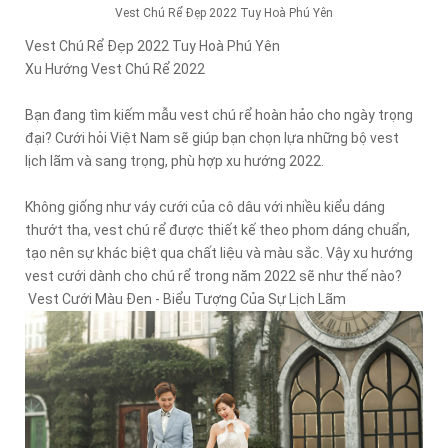
Vest Chú Rể Đẹp 2022 Tuy Hoà Phú Yên
Vest Chú Rể Đẹp 2022 Tuy Hoà Phú Yên
Xu Hướng Vest Chú Rể 2022
Bạn đang tìm kiếm mẫu vest chú rể hoàn hảo cho ngày trọng
đại? Cưới hỏi Việt Nam sẽ giúp bạn chọn lựa những bộ vest
lịch lãm và sang trọng, phù hợp xu hướng 2022.
Không giống như váy cưới của cô dâu với nhiều kiểu dáng
thướt tha, vest chú rể được thiết kế theo phom dáng chuẩn,
tạo nên sự khác biệt qua chất liệu và màu sắc. Vậy xu hướng
vest cưới dành cho chú rể trong năm 2022 sẽ như thế nào?
Vest Cưới Màu Đen - Biểu Tượng Của Sự Lịch Lãm