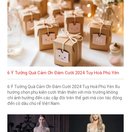
6 Ý Tưởng Quà Cảm Ơn Đám Cưới 2024 Tuy Hoà Phú Yên
6 Ý Tưởng Quà Cảm Ơn Đám Cưới 2024 Tuy Hoà Phú Yên Xu
hướng chọn phụ kiện cưới thân thiện với môi trường không
chỉ ảnh hưởng đến các cặp đôi trên thế giới mà còn tác động
đến cô dâu chú rể Việt Nam.