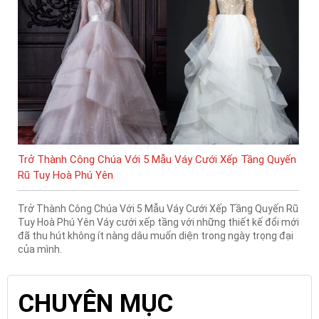
Trở Thành Công Chúa Với 5 Mẫu Váy Cưới Xếp Tầng Quyến
Rũ Tuy Hoà Phú Yên
Trở Thành Công Chúa Với 5 Mẫu Váy Cưới Xếp Tầng Quyến Rũ
Tuy Hoà Phú Yên Váy cưới xếp tầng với những thiết kế đổi mới
đã thu hút không ít nàng dâu muốn diện trong ngày trọng đại
của mình.
CHUYÊN MỤC