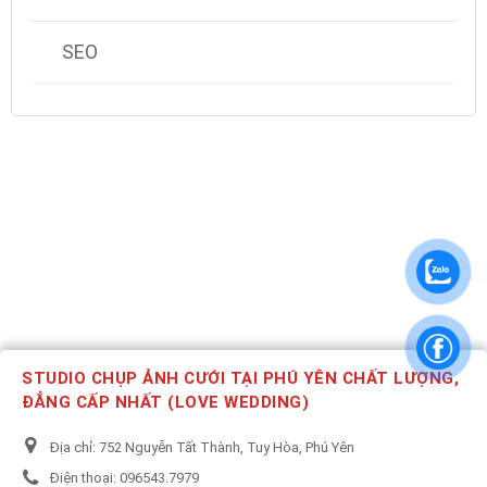
SEO
STUDIO CHỤP ẢNH CƯỚI TẠI PHÚ YÊN CHẤT LƯỢNG,
ĐẲNG CẤP NHẤT (LOVE WEDDING)
Địa chỉ:
752 Nguyễn Tất Thành, Tuy Hòa, Phú Yên
Điện thoại:
096543.7979