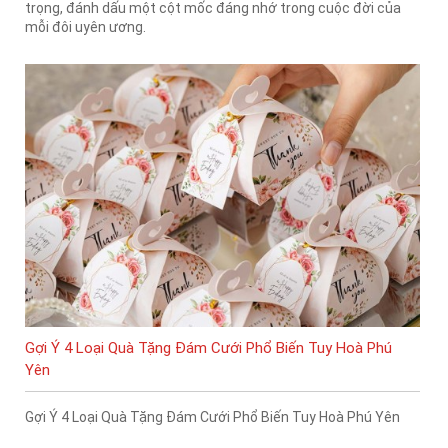
trọng, đánh dấu một cột mốc đáng nhớ trong cuộc đời của
mỗi đôi uyên ương.
Gợi Ý 4 Loại Quà Tặng Đám Cưới Phổ Biến Tuy Hoà Phú
Yên
Gợi Ý 4 Loại Quà Tặng Đám Cưới Phổ Biến Tuy Hoà Phú Yên