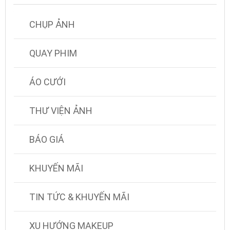
CHỤP ẢNH
QUAY PHIM
ÁO CƯỚI
THƯ VIỆN ẢNH
BÁO GIÁ
KHUYẾN MÃI
TIN TỨC & KHUYẾN MÃI
XU HƯỚNG MAKEUP