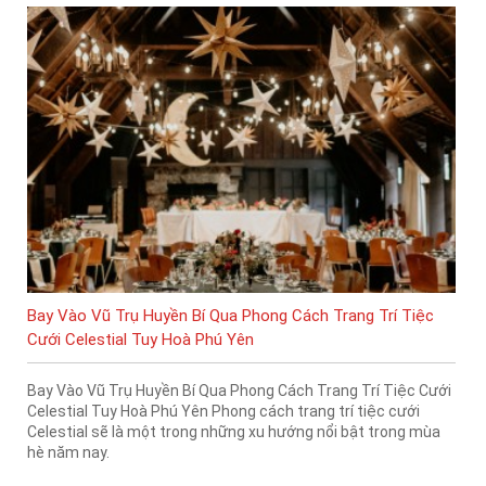
Bay Vào Vũ Trụ Huyền Bí Qua Phong Cách Trang Trí Tiệc
Cưới Celestial Tuy Hoà Phú Yên
Bay Vào Vũ Trụ Huyền Bí Qua Phong Cách Trang Trí Tiệc Cưới
Celestial Tuy Hoà Phú Yên Phong cách trang trí tiệc cưới
Celestial sẽ là một trong những xu hướng nổi bật trong mùa
hè năm nay.