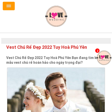
Vest Chú Rể Đẹp 2022 Tuy Hoà Phú Yên
2
Vest Chú Rể Đẹp 2022 Tuy Hoà Phú Yên Bạn đang tìm kiếm
mẫu vest chú rể hoàn hảo cho ngày trọng đại?