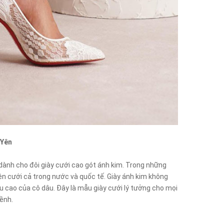
 Yên
dành cho đôi giày cưới cao gót ánh kim. Trong những
iện cưới cả trong nước và quốc tế. Giày ánh kim không
ều cao của cô dâu. Đây là mẫu giày cưới lý tưởng cho mọi
bềnh.