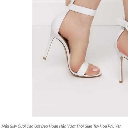
4 Mẫu Giày Cưới Cao Gót Đẹp Hoàn Hảo Vượt Thời Gian Tuy Hoà Phú Yên