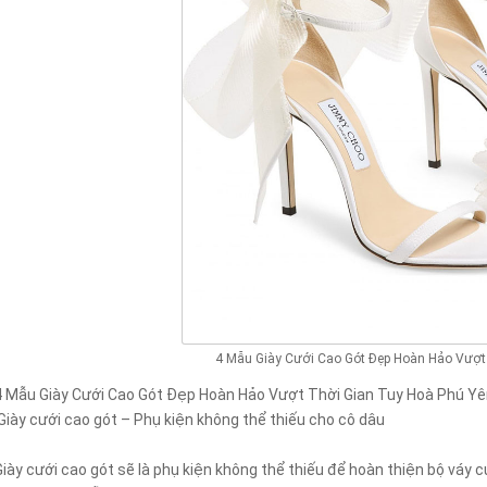
4 Mẫu Giày Cưới Cao Gót Đẹp Hoàn Hảo Vượt
4 Mẫu Giày Cưới Cao Gót Đẹp Hoàn Hảo Vượt Thời Gian Tuy Hoà Phú Y
Giày cưới cao gót – Phụ kiện không thể thiếu cho cô dâu
Giày cưới cao gót sẽ là phụ kiện không thể thiếu để hoàn thiện bộ váy