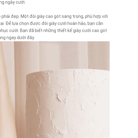
ng ngày cưới.
phái đẹp. Một đôi giày cao gót sang trọng, phù hợp với
 đại. Để lựa chọn được đôi giày cưới hoàn hảo, bạn cần
phục cưới. Bạn đã biết những thiết kế giày cưới cao gót
ng ngay dưới đây.