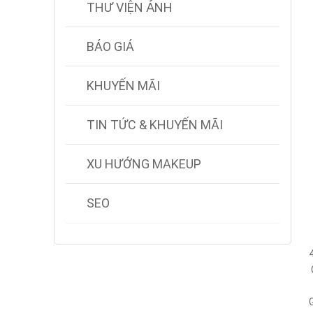
THƯ VIỆN ẢNH
BÁO GIÁ
KHUYẾN MÃI
TIN TỨC & KHUYẾN MÃI
XU HƯỚNG MAKEUP
SEO