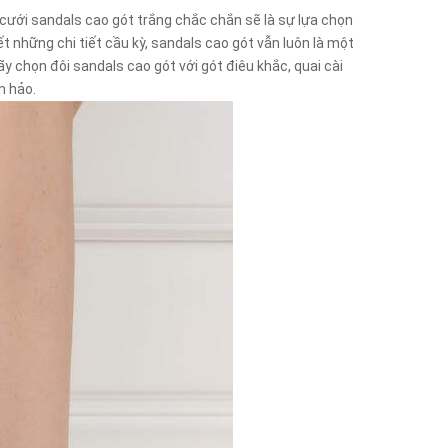
y cưới sandals cao gót trắng chắc chắn sẽ là sự lựa chọn
t những chi tiết cầu kỳ, sandals cao gót vẫn luôn là một
y chọn đôi sandals cao gót với gót điêu khắc, quai cài
àn hảo.