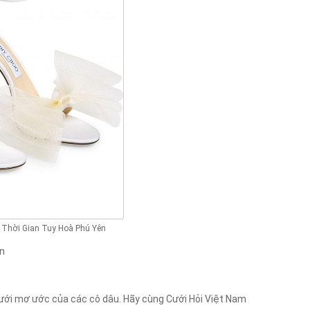
 Thời Gian Tuy Hoà Phú Yên
ên
 cưới mơ ước của các cô dâu. Hãy cùng Cưới Hỏi Việt Nam