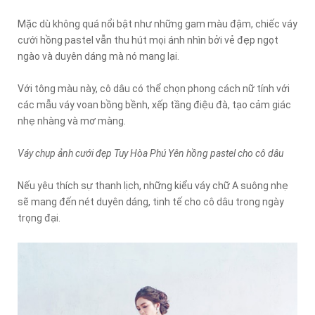
Mặc dù không quá nổi bật như những gam màu đậm, chiếc váy
cưới hồng pastel vẫn thu hút mọi ánh nhìn bởi vẻ đẹp ngọt
ngào và duyên dáng mà nó mang lại.
Với tông màu này, cô dâu có thể chọn phong cách nữ tính với
các mẫu váy voan bồng bềnh, xếp tầng điệu đà, tạo cảm giác
nhẹ nhàng và mơ màng.
Váy chụp ảnh cưới đẹp Tuy Hòa Phú Yên hồng pastel cho cô dâu
Nếu yêu thích sự thanh lịch, những kiểu váy chữ A suông nhẹ
sẽ mang đến nét duyên dáng, tinh tế cho cô dâu trong ngày
trọng đại.