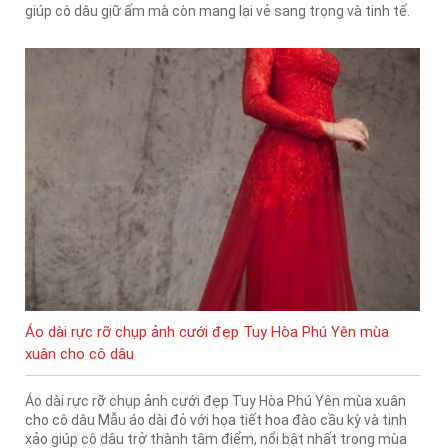
giúp cô dâu giữ ấm mà còn mang lại vẻ sang trọng và tinh tế.
Áo dài rực rỡ chụp ảnh cưới đẹp Tuy Hòa Phú Yên mùa
xuân cho cô dâu
Áo dài rực rỡ chụp ảnh cưới đẹp Tuy Hòa Phú Yên mùa xuân
cho cô dâu Mẫu áo dài đỏ với họa tiết hoa đào cầu kỳ và tinh
xảo giúp cô dâu trở thành tâm điểm, nổi bật nhất trong mùa