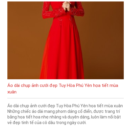
Áo dài chụp ảnh cưới đẹp Tuy Hòa Phú Yên họa tiết mùa
xuân
Áo dài chụp ảnh cưới đẹp Tuy Hòa Phú Yên họa tiết mùa xuân
Những chiếc áo dài mang phom dáng cổ điển, được trang trí
bằng họa tiết hoa nhẹ nhàng và duyên dáng, luôn làm nổi bật
vẻ đẹp tinh tế của cô dâu trong ngày cưới.