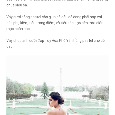
chúa kiêu sa.
Váy cưới hồng pastel còn giúp cô dâu dễ dàng phối hợp với
các phụ kiện, kiểu trang điểm, và kiểu tóc, tạo nên một diện
mạo hoàn hảo.
Váy chụp ảnh cưới đẹp Tuy Hòa Phú Yên hồng pastel cho cô
dâu