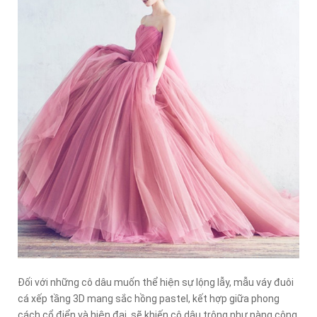
Đối với những cô dâu muốn thể hiện sự lộng lẫy, mẫu váy đuôi
cá xếp tầng 3D mang sắc hồng pastel, kết hợp giữa phong
cách cổ điển và hiện đại, sẽ khiến cô dâu trông như nàng công