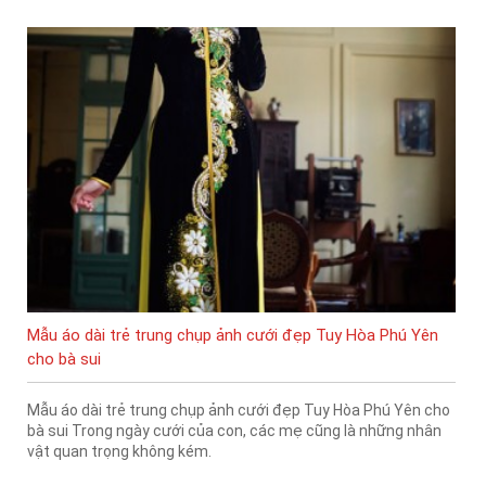
Mẫu áo dài trẻ trung chụp ảnh cưới đẹp Tuy Hòa Phú Yên
cho bà sui
Mẫu áo dài trẻ trung chụp ảnh cưới đẹp Tuy Hòa Phú Yên cho
bà sui Trong ngày cưới của con, các mẹ cũng là những nhân
vật quan trọng không kém.