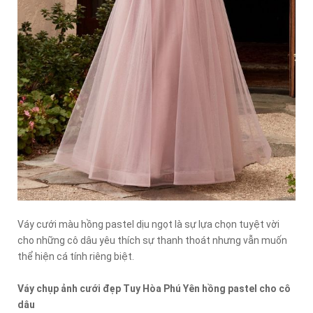
Váy cưới màu hồng pastel dịu ngọt là sự lựa chọn tuyệt vời
cho những cô dâu yêu thích sự thanh thoát nhưng vẫn muốn
thể hiện cá tính riêng biệt.
Váy chụp ảnh cưới đẹp Tuy Hòa Phú Yên hồng pastel cho cô
dâu