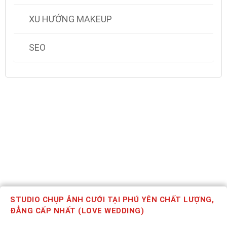
XU HƯỚNG MAKEUP
SEO
STUDIO CHỤP ẢNH CƯỚI TẠI PHÚ YÊN CHẤT LƯỢNG,
ĐẲNG CẤP NHẤT (LOVE WEDDING)