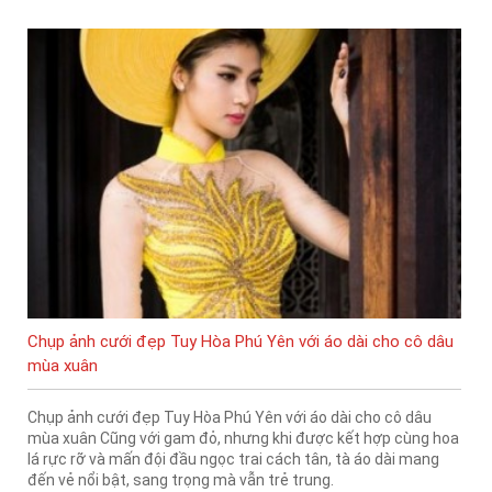
Chụp ảnh cưới đẹp Tuy Hòa Phú Yên với áo dài cho cô dâu
mùa xuân
Chụp ảnh cưới đẹp Tuy Hòa Phú Yên với áo dài cho cô dâu
mùa xuân Cũng với gam đỏ, nhưng khi được kết hợp cùng hoa
lá rực rỡ và mấn đội đầu ngọc trai cách tân, tà áo dài mang
đến vẻ nổi bật, sang trọng mà vẫn trẻ trung.