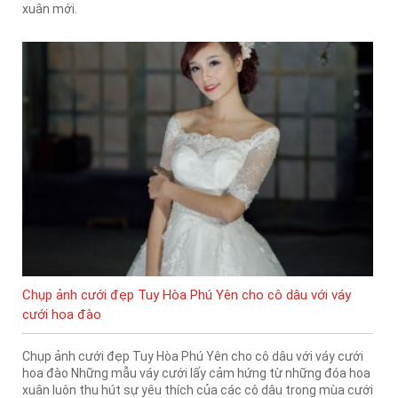
xuân mới.
Chụp ảnh cưới đẹp Tuy Hòa Phú Yên cho cô dâu với váy
cưới hoa đào
Chụp ảnh cưới đẹp Tuy Hòa Phú Yên cho cô dâu với váy cưới
hoa đào Những mẫu váy cưới lấy cảm hứng từ những đóa hoa
xuân luôn thu hút sự yêu thích của các cô dâu trong mùa cưới