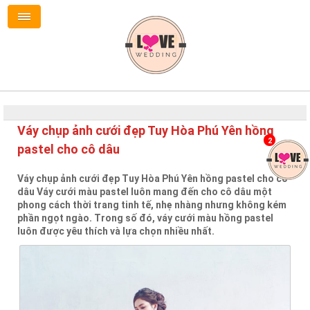
Váy chụp ảnh cưới đẹp Tuy Hòa Phú Yên hồng
2
pastel cho cô dâu
Váy chụp ảnh cưới đẹp Tuy Hòa Phú Yên hồng pastel cho cô
dâu Váy cưới màu pastel luôn mang đến cho cô dâu một
phong cách thời trang tinh tế, nhẹ nhàng nhưng không kém
phần ngọt ngào. Trong số đó, váy cưới màu hồng pastel
luôn được yêu thích và lựa chọn nhiều nhất.