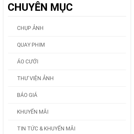
CHUYÊN MỤC
CHỤP ẢNH
QUAY PHIM
ÁO CƯỚI
THƯ VIỆN ẢNH
BÁO GIÁ
KHUYẾN MÃI
TIN TỨC & KHUYẾN MÃI