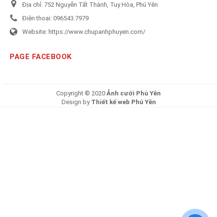
Địa chỉ:
752 Nguyễn Tất Thành, Tuy Hòa, Phú Yên
Điện thoại:
096543.7979
Website:
https://www.chupanhphuyen.com/
PAGE FACEBOOK
Copyright © 2020
Ảnh cưới Phú Yên
Design by
Thiết kế web Phú Yên