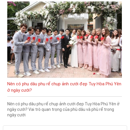
Nên có phụ dâu phụ rể chụp ảnh cưới đẹp Tuy Hòa Phú Yên
ở ngày cưới?
Nên có phụ dâu phụ rể chụp ảnh cưới đẹp Tuy Hòa Phú Yên ở
ngày cưới? Vai trò quan trọng của phù dâu và phù rể trong
ngày cưới