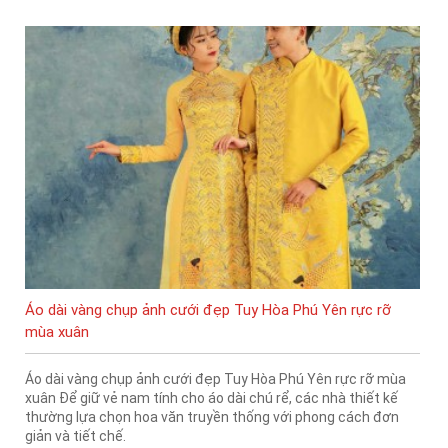
Áo dài vàng chụp ảnh cưới đẹp Tuy Hòa Phú Yên rực rỡ
mùa xuân
Áo dài vàng chụp ảnh cưới đẹp Tuy Hòa Phú Yên rực rỡ mùa
xuân Để giữ vẻ nam tính cho áo dài chú rể, các nhà thiết kế
thường lựa chọn hoa văn truyền thống với phong cách đơn
giản và tiết chế.