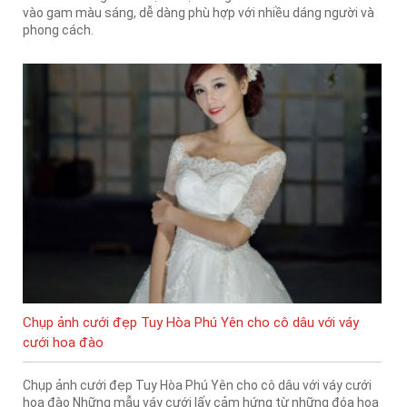
vào gam màu sáng, dễ dàng phù hợp với nhiều dáng người và
phong cách.
Chụp ảnh cưới đẹp Tuy Hòa Phú Yên cho cô dâu với váy
cưới hoa đào
Chụp ảnh cưới đẹp Tuy Hòa Phú Yên cho cô dâu với váy cưới
hoa đào Những mẫu váy cưới lấy cảm hứng từ những đóa hoa