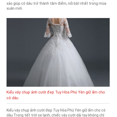
xảo giúp cô dâu trở thành tâm điểm, nổi bật nhất trong mùa
xuân mới.
Kiểu váy chụp ảnh cưới đẹp Tuy Hòa Phú Yên giữ ấm cho
cô dâu
Kiểu váy chụp ảnh cưới đẹp Tuy Hòa Phú Yên giữ ấm cho cô
dâu Trong tiết trời se lạnh, chiếc váy cưới dài tay không chỉ