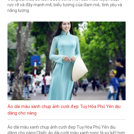
rực rỡ và đầy mạnh mẽ, biểu tượng của đam mê, tình yêu và
năng lượng.
Áo dài màu xanh chụp ảnh cưới đẹp Tuy Hòa Phú Yên dịu
dàng cho nàng
Áo dài màu xanh chụp ảnh cưới đẹp Tuy Hòa Phú Yên dịu
dàng cho nàng Chiếc áo dài cưới màu xanh ngọc là sự kết hợp