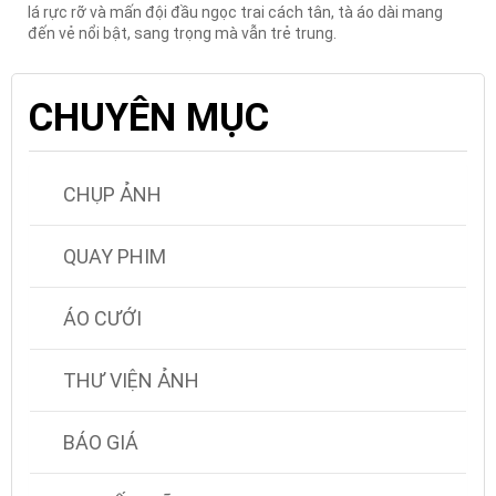
lá rực rỡ và mấn đội đầu ngọc trai cách tân, tà áo dài mang
đến vẻ nổi bật, sang trọng mà vẫn trẻ trung.
CHUYÊN MỤC
CHỤP ẢNH
QUAY PHIM
ÁO CƯỚI
THƯ VIỆN ẢNH
BÁO GIÁ