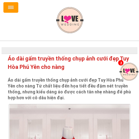
Áo dài gấm truyền thống chụp ảnh cưới đẹp Tuy
2
Hòa Phú Yên cho nàng
Áo dài gấm truyền thống chụp ảnh cưới đẹp Tuy Hòa Phú
Yên cho nàng Từ chất liệu đến họa tiết đều đậm nét truyền
thống, nhưng kiểu dáng áo được cách tân nhẹ nhàng để phù
hợp hơn với cô dâu hiện đại.