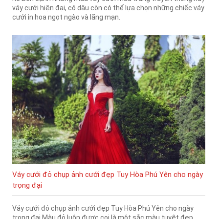
váy cưới hiện đại, cô dâu còn có thể lựa chọn những chiếc váy
cưới in hoa ngọt ngào và lãng mạn.
Váy cưới đỏ chụp ảnh cưới đẹp Tuy Hòa Phú Yên cho ngày
trọng đại
Váy cưới đỏ chụp ảnh cưới đẹp Tuy Hòa Phú Yên cho ngày
trọng đại Màu đỏ luôn được coi là một sắc màu tuyệt đẹp,