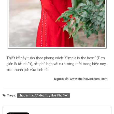
Thiết kế này tuân theo phong cách “Simple is the best” (Đơn
giản là tốt nhất), rất phù hợp với xu hướng thời trang hiện nay,
vừa thanh lịch vừa tinh tế.
Nguồn tin:
www.cuoihoivietnam. com
Tags:
chụp ảnh cưới đẹp Tuy Hòa Phú Yên