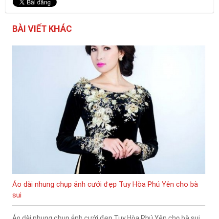
BÀI VIẾT KHÁC
Áo dài nhung chụp ảnh cưới đẹp Tuy Hòa Phú Yên cho bà
sui
Áo dài nhung chụp ảnh cưới đẹp Tuy Hòa Phú Yên cho bà sui