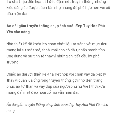
Từ chất liệu đến họa tiết đều đậm nét truyền thống, nhưng
kiểu dáng áo được cách tân nhẹ nhàng để phù hợp hơn với cô
dâu hiện đại.
Áo dài gấm truyền thống chụp ảnh cưới đẹp Tuy Hòa Phú
Yên cho nàng
Nhà thiết kế đã khéo léo chọn chất liệu tơ sống với mục tiêu
mang lại sự mát mẻ, thoải mái cho cô dâu, nhấn mạnh tính
ứng dụng và sự tinh tế thay vì những chi tiết cầu kỳ, phô
trương.
Chiếc áo dài với thiết kế 4 tà, kết hợp với chân váy dài xếp ly
thay vì quần lụa ống rộng truyền thống, gợi nhớ đến trang
phục áo tứ thân và váy đụp của người phụ nữ Việt thời xưa,
mang đến nét đẹp hoài cổ mà vẫn hiện đại.
Áo dài gấm truyền thống chụp ảnh cưới đẹp Tuy Hòa Phú Yên cho
nàng