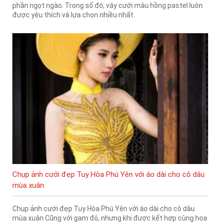
phần ngọt ngào. Trong số đó, váy cưới màu hồng pastel luôn
được yêu thích và lựa chọn nhiều nhất.
Chụp ảnh cưới đẹp Tuy Hòa Phú Yên với áo dài cho cô dâu
mùa xuân
Chụp ảnh cưới đẹp Tuy Hòa Phú Yên với áo dài cho cô dâu
mùa xuân Cũng với gam đỏ, nhưng khi được kết hợp cùng hoa