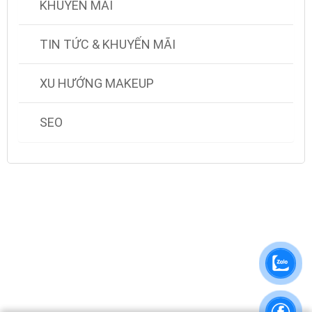
KHUYẾN MÃI
TIN TỨC & KHUYẾN MÃI
XU HƯỚNG MAKEUP
SEO