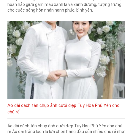
hoàn hảo giữa gam màu xanh lá và xanh dương, tượng trưng
cho cuộc sống hôn nhân hạnh phúc, bình yên.
Áo dài cách tân chụp ảnh cưới đẹp Tuy Hòa Phú Yên cho
chú rể
Áo dài cách tân chụp ảnh cưới đẹp Tuy Hòa Phú Yên cho chú
rể Áo dài trắng luôn là lựa chọn hàng đầu của nhiều chú rể nhờ