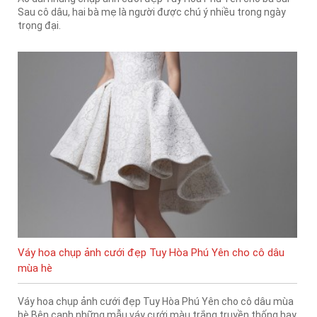
Sau cô dâu, hai bà mẹ là người được chú ý nhiều trong ngày
trọng đại.
Váy hoa chụp ảnh cưới đẹp Tuy Hòa Phú Yên cho cô dâu
mùa hè
Váy hoa chụp ảnh cưới đẹp Tuy Hòa Phú Yên cho cô dâu mùa
hè Bên cạnh những mẫu váy cưới màu trắng truyền thống hay