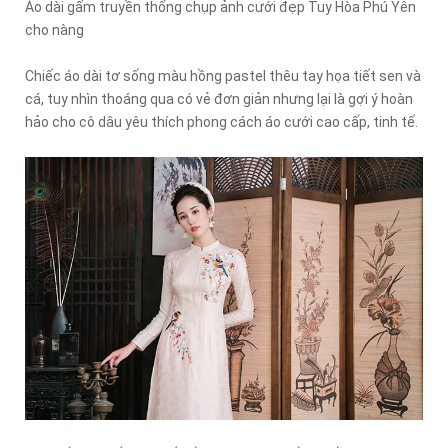
Áo dài gấm truyền thống chụp ảnh cưới đẹp Tuy Hòa Phú Yên
cho nàng
Chiếc áo dài tơ sống màu hồng pastel thêu tay họa tiết sen và
cá, tuy nhìn thoáng qua có vẻ đơn giản nhưng lại là gợi ý hoàn
hảo cho cô dâu yêu thích phong cách áo cưới cao cấp, tinh tế.