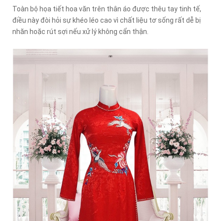
Toàn bộ họa tiết hoa văn trên thân áo được thêu tay tinh tế,
điều này đòi hỏi sự khéo léo cao vì chất liệu tơ sống rất dễ bị
nhăn hoặc rút sợi nếu xử lý không cẩn thận.