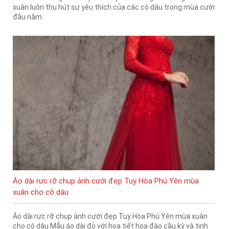
xuân luôn thu hút sự yêu thích của các cô dâu trong mùa cưới
đầu năm.
Áo dài rực rỡ chụp ảnh cưới đẹp Tuy Hòa Phú Yên mùa
xuân cho cô dâu
Áo dài rực rỡ chụp ảnh cưới đẹp Tuy Hòa Phú Yên mùa xuân
cho cô dâu Mẫu áo dài đỏ với họa tiết hoa đào cầu kỳ và tinh