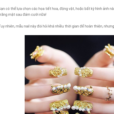
Bạn có thể lựa chọn các họa tiết hoa, động vật, hoặc bất kỳ hình ảnh nà
trăng mật sau đám cưới nữa!
Tuy nhiên, mẫu nail này đòi hỏi khá nhiều thời gian để hoàn thiện, nhưn