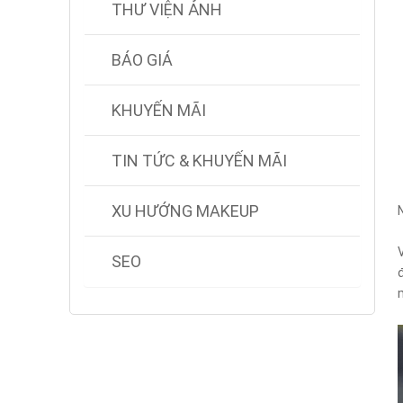
THƯ VIỆN ẢNH
BÁO GIÁ
KHUYẾN MÃI
TIN TỨC & KHUYẾN MÃI
XU HƯỚNG MAKEUP
SEO