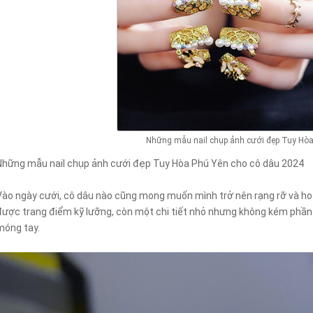
Những mẫu nail chụp ảnh cưới đẹp Tuy Hòa
Những mẫu nail chụp ảnh cưới đẹp Tuy Hòa Phú Yên cho cô dâu 2024
Vào ngày cưới, cô dâu nào cũng mong muốn mình trở nên rạng rỡ và hoà
được trang điểm kỹ lưỡng, còn một chi tiết nhỏ nhưng không kém phần 
móng tay.