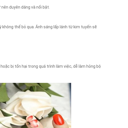
 nên duyên dáng và nổi bật.
 ý không thể bỏ qua. Ánh sáng lấp lánh từ kim tuyến sẽ
oặc bị tổn hại trong quá trình làm việc, dễ làm hỏng bộ