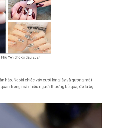
 Phú Yên cho cô dâu 2024
n hảo. Ngoài chiếc váy cưới lộng lẫy và gương mặt
quan trọng mà nhiều người thường bỏ qua, đó là bộ