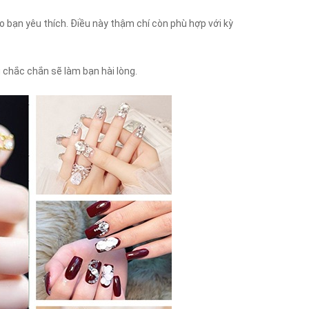
o bạn yêu thích. Điều này thậm chí còn phù hợp với kỳ
g chắc chắn sẽ làm bạn hài lòng.