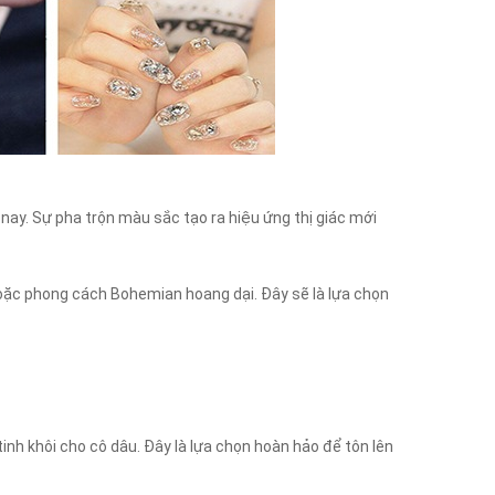
ay. Sự pha trộn màu sắc tạo ra hiệu ứng thị giác mới
ặc phong cách Bohemian hoang dại. Đây sẽ là lựa chọn
nh khôi cho cô dâu. Đây là lựa chọn hoàn hảo để tôn lên