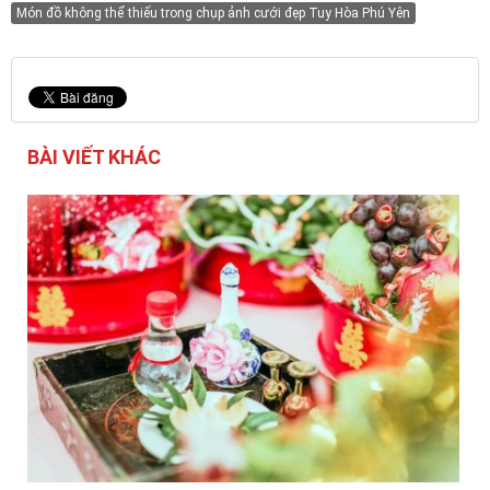
Món đồ không thể thiếu trong chụp ảnh cưới đẹp Tuy Hòa Phú Yên
BÀI VIẾT KHÁC