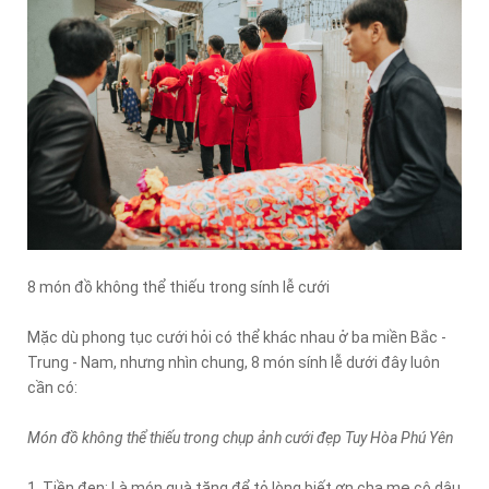
8 món đồ không thể thiếu trong sính lễ cưới
Mặc dù phong tục cưới hỏi có thể khác nhau ở ba miền Bắc -
Trung - Nam, nhưng nhìn chung, 8 món sính lễ dưới đây luôn
cần có:
Món đồ không thể thiếu trong chụp ảnh cưới đẹp Tuy Hòa Phú Yên
1. Tiền đen: Là món quà tặng để tỏ lòng biết ơn cha mẹ cô dâu