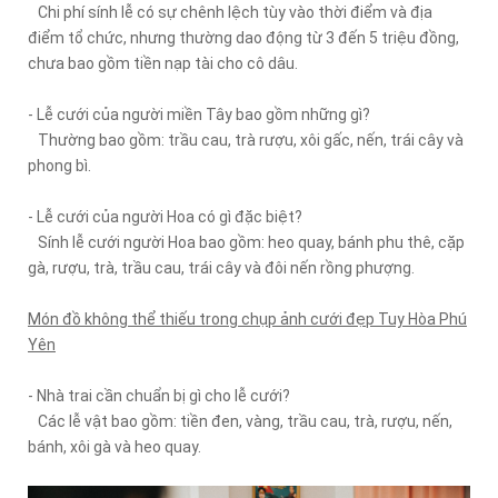
Chi phí sính lễ có sự chênh lệch tùy vào thời điểm và địa
điểm tổ chức, nhưng thường dao động từ 3 đến 5 triệu đồng,
chưa bao gồm tiền nạp tài cho cô dâu.
- Lễ cưới của người miền Tây bao gồm những gì?
Thường bao gồm: trầu cau, trà rượu, xôi gấc, nến, trái cây và
phong bì.
- Lễ cưới của người Hoa có gì đặc biệt?
Sính lễ cưới người Hoa bao gồm: heo quay, bánh phu thê, cặp
gà, rượu, trà, trầu cau, trái cây và đôi nến rồng phượng.
Món đồ không thể thiếu trong chụp ảnh cưới đẹp Tuy Hòa Phú
Yên
- Nhà trai cần chuẩn bị gì cho lễ cưới?
Các lễ vật bao gồm: tiền đen, vàng, trầu cau, trà, rượu, nến,
bánh, xôi gà và heo quay.