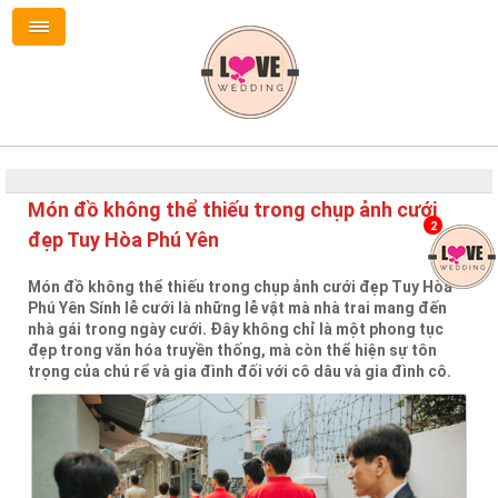
Món đồ không thể thiếu trong chụp ảnh cưới
2
đẹp Tuy Hòa Phú Yên
Món đồ không thể thiếu trong chụp ảnh cưới đẹp Tuy Hòa
Phú Yên Sính lễ cưới là những lễ vật mà nhà trai mang đến
nhà gái trong ngày cưới. Đây không chỉ là một phong tục
đẹp trong văn hóa truyền thống, mà còn thể hiện sự tôn
trọng của chú rể và gia đình đối với cô dâu và gia đình cô.