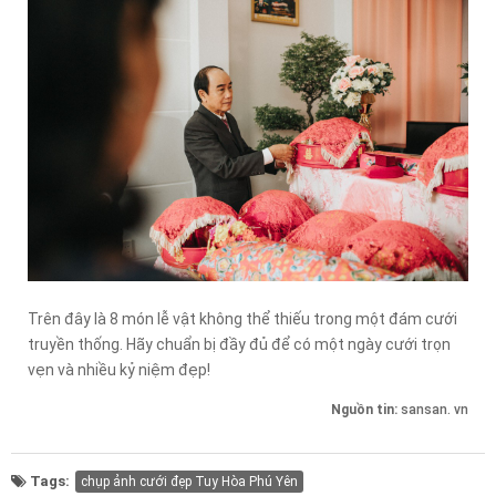
Trên đây là 8 món lễ vật không thể thiếu trong một đám cưới
truyền thống. Hãy chuẩn bị đầy đủ để có một ngày cưới trọn
vẹn và nhiều kỷ niệm đẹp!
Nguồn tin:
sansan. vn
Tags:
chụp ảnh cưới đẹp Tuy Hòa Phú Yên