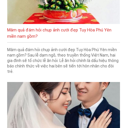
Mâm quả đám hỏi chụp ảnh cưới đẹp Tuy Hòa Phú Yên
miền nam gồm?
Mâm quả đám hỏi chụp ảnh cưới đẹp Tuy Hòa Phú Yên miền
nam gồm? Sau lễ dạm ngõ, theo truyền thống Việt Nam, hai
gia đình sẽ tổ chức lễ ăn hỏi. Lễ ăn hỏi chính là dấu hiệu thông
báo chính thức về việc hai bên sẽ tiến tới hôn nhân cho đôi
trẻ.