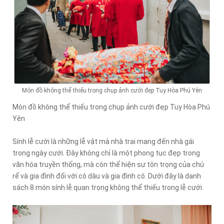
Món đồ không thể thiếu trong chụp ảnh cưới đẹp Tuy Hòa Phú Yên
Món đồ không thể thiếu trong chụp ảnh cưới đẹp Tuy Hòa Phú
Yên
Sính lễ cưới là những lễ vật mà nhà trai mang đến nhà gái
trong ngày cưới. Đây không chỉ là một phong tục đẹp trong
văn hóa truyền thống, mà còn thể hiện sự tôn trọng của chú
rể và gia đình đối với cô dâu và gia đình cô. Dưới đây là danh
sách 8 món sính lễ quan trọng không thể thiếu trong lễ cưới.