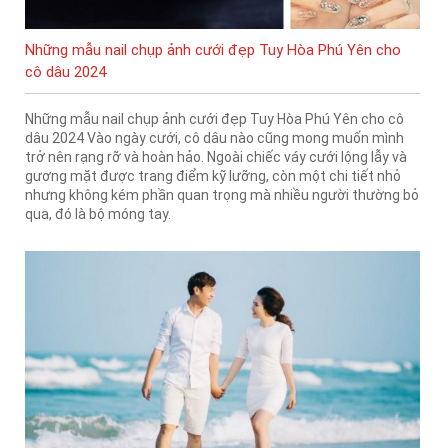
Những mẫu nail chụp ảnh cưới đẹp Tuy Hòa Phú Yên cho
cô dâu 2024
Những mẫu nail chụp ảnh cưới đẹp Tuy Hòa Phú Yên cho cô
dâu 2024 Vào ngày cưới, cô dâu nào cũng mong muốn mình
trở nên rạng rỡ và hoàn hảo. Ngoài chiếc váy cưới lộng lẫy và
gương mặt được trang điểm kỹ lưỡng, còn một chi tiết nhỏ
nhưng không kém phần quan trọng mà nhiều người thường bỏ
qua, đó là bộ móng tay.