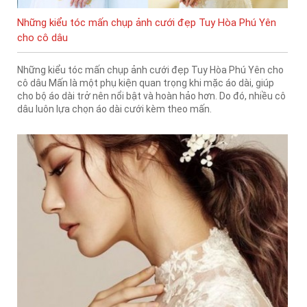
Những kiểu tóc mấn chụp ảnh cưới đẹp Tuy Hòa Phú Yên
cho cô dâu
Những kiểu tóc mấn chụp ảnh cưới đẹp Tuy Hòa Phú Yên cho
cô dâu Mấn là một phụ kiện quan trọng khi mặc áo dài, giúp
cho bộ áo dài trở nên nổi bật và hoàn hảo hơn. Do đó, nhiều cô
dâu luôn lựa chọn áo dài cưới kèm theo mấn.