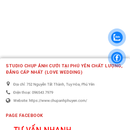
STUDIO CHỤP ẢNH CƯỚI TẠI PHÚ YÊN CHẤT LƯỢNG,
ĐẲNG CẤP NHẤT (LOVE WEDDING)
Địa chỉ:
752 Nguyễn Tất Thành, Tuy Hòa, Phú Yên
Điện thoại:
096543.7979
Website:
https://www.chupanhphuyen.com/
PAGE FACEBOOK