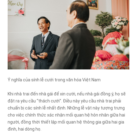
Ý nghĩa của sính lễ cưới trong văn hóa Việt Nam
Khi nhà trai đến nhà gái để xin cưới, nếu nhà gái đồng ý, họ sẽ
đặt ra yêu cầu “thách cưới”. Điều này yêu cầu nhà trai phải
chuẩn bị các sính lễ nhất định. Những lễ vật này tượng trưng
cho việc chính thức xác nhận mối quan hệ hôn nhân giữa hai
người, đồng thời thiết lập mối quan hệ thông gia giữa hai gia
đình, hai dòng họ.