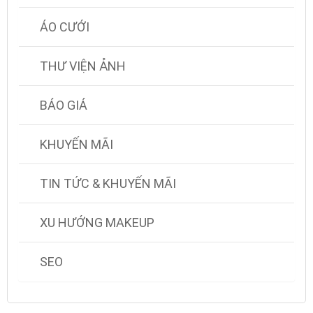
ÁO CƯỚI
THƯ VIỆN ẢNH
BÁO GIÁ
KHUYẾN MÃI
TIN TỨC & KHUYẾN MÃI
XU HƯỚNG MAKEUP
SEO