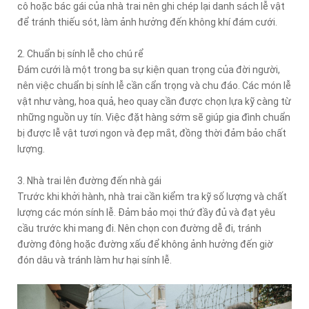
cô hoặc bác gái của nhà trai nên ghi chép lại danh sách lễ vật
để tránh thiếu sót, làm ảnh hưởng đến không khí đám cưới.
2. Chuẩn bị sính lễ cho chú rể
Đám cưới là một trong ba sự kiện quan trọng của đời người,
nên việc chuẩn bị sính lễ cần cẩn trọng và chu đáo. Các món lễ
vật như vàng, hoa quả, heo quay cần được chọn lựa kỹ càng từ
những nguồn uy tín. Việc đặt hàng sớm sẽ giúp gia đình chuẩn
bị được lễ vật tươi ngon và đẹp mắt, đồng thời đảm bảo chất
lượng.
3. Nhà trai lên đường đến nhà gái
Trước khi khởi hành, nhà trai cần kiểm tra kỹ số lượng và chất
lượng các món sính lễ. Đảm bảo mọi thứ đầy đủ và đạt yêu
cầu trước khi mang đi. Nên chọn con đường dễ đi, tránh
đường đông hoặc đường xấu để không ảnh hưởng đến giờ
đón dâu và tránh làm hư hại sính lễ.