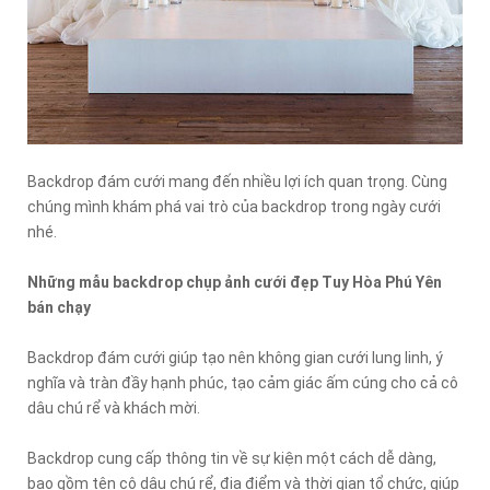
Backdrop đám cưới mang đến nhiều lợi ích quan trọng. Cùng
chúng mình khám phá vai trò của backdrop trong ngày cưới
nhé.
Những mẫu backdrop chụp ảnh cưới đẹp Tuy Hòa Phú Yên
bán chạy
Backdrop đám cưới giúp tạo nên không gian cưới lung linh, ý
nghĩa và tràn đầy hạnh phúc, tạo cảm giác ấm cúng cho cả cô
dâu chú rể và khách mời.
Backdrop cung cấp thông tin về sự kiện một cách dễ dàng,
bao gồm tên cô dâu chú rể, địa điểm và thời gian tổ chức, giúp