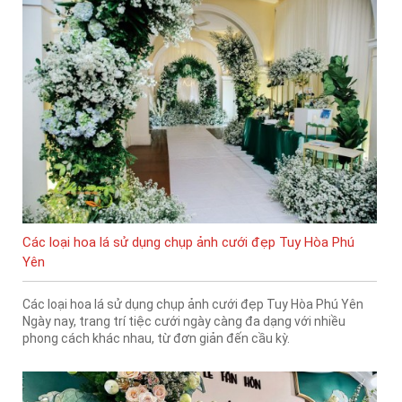
Các loại hoa lá sử dụng chụp ảnh cưới đẹp Tuy Hòa Phú
Yên
Các loại hoa lá sử dụng chụp ảnh cưới đẹp Tuy Hòa Phú Yên
Ngày nay, trang trí tiệc cưới ngày càng đa dạng với nhiều
phong cách khác nhau, từ đơn giản đến cầu kỳ.