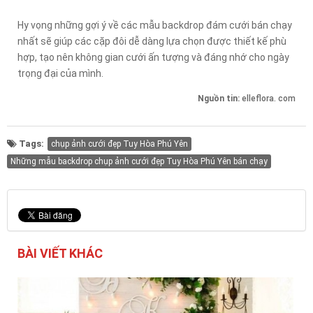
Hy vọng những gợi ý về các mẫu backdrop đám cưới bán chạy
nhất sẽ giúp các cặp đôi dễ dàng lựa chọn được thiết kế phù
hợp, tạo nên không gian cưới ấn tượng và đáng nhớ cho ngày
trọng đại của mình.
Nguồn tin:
elleflora. com
Tags:
chụp ảnh cưới đẹp Tuy Hòa Phú Yên
Những mẫu backdrop chụp ảnh cưới đẹp Tuy Hòa Phú Yên bán chạy
BÀI VIẾT KHÁC