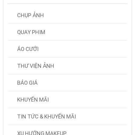
CHỤP ẢNH
QUAY PHIM
ÁO CƯỚI
THƯ VIỆN ẢNH
BÁO GIÁ
KHUYẾN MÃI
TIN TỨC & KHUYẾN MÃI
XU HƯỚNG MAKEUP