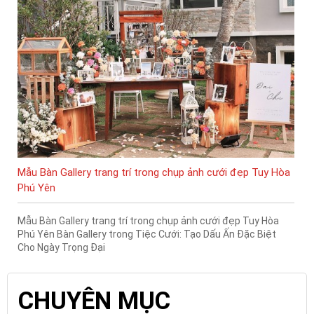
Mẫu Bàn Gallery trang trí trong chụp ảnh cưới đẹp Tuy Hòa
Phú Yên
Mẫu Bàn Gallery trang trí trong chụp ảnh cưới đẹp Tuy Hòa
Phú Yên Bàn Gallery trong Tiệc Cưới: Tạo Dấu Ấn Đặc Biệt
Cho Ngày Trọng Đại
CHUYÊN MỤC