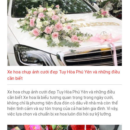
Xe hoa chụp ảnh cưới đẹp Tuy Hòa Phú Yên và những điều
cần biết
Xe hoa chụp ảnh cưới đẹp Tuy Hòa Phú Yên và những điều
cần biết Xe hoa là biểu tượng quan trọng trong ngày cưới,
không chỉ là phương tiện đưa đón cô dâu về nhà mà còn thể
hiện tình cảm và sự tôn trọng của cả hai bên gia đình. Vì vậy,
việc lựa chọn và chuẩn bị xe hoa luôn đòi hỏi sự kỹ lưỡng.