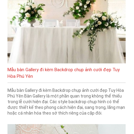
Mẫu bàn Gallery đi kèm Backdrop chụp ảnh cưới đẹp Tuy
Hòa Phú Yên
Mẫu bàn Gallery đi kèm Backdrop chụp ảnh cưới đẹp Tuy Hòa
Phú Yên Bàn Gallery là một phần quan trọng không thể thiếu
trong lễ cưới hiện đại. Các style backdrop chụp hình có thể
được thiết kế theo phong cách hiện đại, sang trọng, lãng mạn
hoặc cá nhân hóa theo sở thích riêng của cặp đôi.