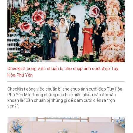
Checklist công việc chuẩn bị cho chụp ảnh cưới đẹp Tuy
Hòa Phú Yên
Checklist công việc chuẩn bị cho chụp ảnh cưới đẹp Tuy Hòa
Phú Yên Một trong những câu hỏi khiến nhiều cặp đôi băn
khoăn là “Cần chuẩn bị những gì để đám cưới diễn ra trọn
vẹn?”.