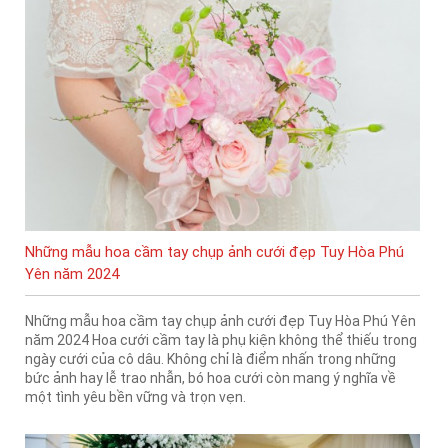
Những mẫu hoa cầm tay chụp ảnh cưới đẹp Tuy Hòa Phú
Yên năm 2024
Những mẫu hoa cầm tay chụp ảnh cưới đẹp Tuy Hòa Phú Yên
năm 2024 Hoa cưới cầm tay là phụ kiện không thể thiếu trong
ngày cưới của cô dâu. Không chỉ là điểm nhấn trong những
bức ảnh hay lễ trao nhẫn, bó hoa cưới còn mang ý nghĩa về
một tình yêu bền vững và trọn vẹn.