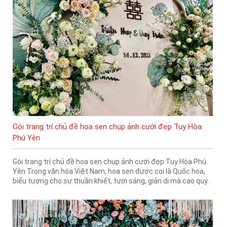
Gói trang trí chủ đề hoa sen chụp ảnh cưới đẹp Tuy Hòa
Phú Yên
Gói trang trí chủ đề hoa sen chụp ảnh cưới đẹp Tuy Hòa Phú
Yên Trong văn hóa Việt Nam, hoa sen được coi là Quốc hoa,
biểu tượng cho sự thuần khiết, tươi sáng, giản dị mà cao quý.