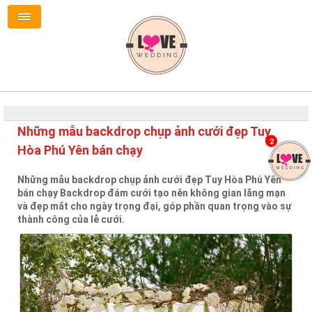
Những mẫu backdrop chụp ảnh cưới đẹp Tuy
2
Hòa Phú Yên bán chạy
Những mẫu backdrop chụp ảnh cưới đẹp Tuy Hòa Phú Yên
bán chạy Backdrop đám cưới tạo nên không gian lãng mạn
và đẹp mắt cho ngày trọng đại, góp phần quan trọng vào sự
thành công của lễ cưới.