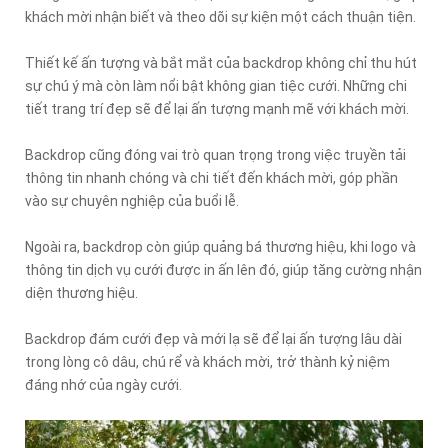
khách mời nhận biết và theo dõi sự kiện một cách thuận tiện.
Thiết kế ấn tượng và bắt mắt của backdrop không chỉ thu hút
sự chú ý mà còn làm nổi bật không gian tiệc cưới. Những chi
tiết trang trí đẹp sẽ để lại ấn tượng mạnh mẽ với khách mời.
Backdrop cũng đóng vai trò quan trọng trong việc truyền tải
thông tin nhanh chóng và chi tiết đến khách mời, góp phần
vào sự chuyên nghiệp của buổi lễ.
Ngoài ra, backdrop còn giúp quảng bá thương hiệu, khi logo và
thông tin dịch vụ cưới được in ấn lên đó, giúp tăng cường nhận
diện thương hiệu.
Backdrop đám cưới đẹp và mới lạ sẽ để lại ấn tượng lâu dài
trong lòng cô dâu, chú rể và khách mời, trở thành kỷ niệm
đáng nhớ của ngày cưới.