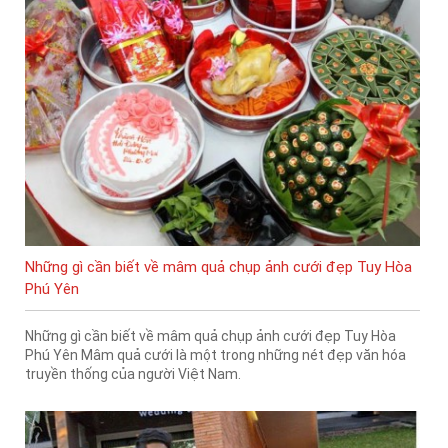
Những gì cần biết về mâm quả chụp ảnh cưới đẹp Tuy Hòa
Phú Yên
Những gì cần biết về mâm quả chụp ảnh cưới đẹp Tuy Hòa
Phú Yên Mâm quả cưới là một trong những nét đẹp văn hóa
truyền thống của người Việt Nam.