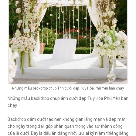
Những mẫu backdrop chụp ảnh cưới đẹp Tuy Hòa Phú Yên bán chạy
Những mẫu backdrop chụp ảnh cưới đẹp Tuy Hòa Phú Yên bán
chạy
Backdrop đám cưới tạo nên không gian lãng mạn và đẹp mắt
cho ngày trọng đại, góp phần quan trọng vào sự thành công
của lễ cưới. Đây là dấu ấn đáng nhớ, lưu lại kỷ niệm thiêng liêng