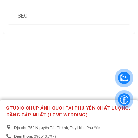
SEO
STUDIO CHỤP ẢNH CƯỚI TẠI PHÚ YÊN CHẤT LƯỢNG,
ĐẲNG CẤP NHẤT (LOVE WEDDING)
Địa chỉ:
752 Nguyễn Tất Thành, Tuy Hòa, Phú Yên
Điện thoại:
096543.7979