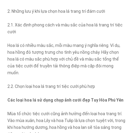
2. Những lưu ý khi lựa chọn hoa lá trang trí đám cưới
2.1. Xác định phong cách và màu sắc của hoa lá trang trí tiệc
cưới
Hoa lá có nhiều màu sắc, mỗi màu mang ý nghĩa riêng. Ví dụ,
hoa hồng đỏ tượng trưng cho tình yêu nồng cháy. Hãy chọn
hoa lá có màu sắc phù hợp với chủ đề và màu sắc tổng thể
của tiệc cưới để truyền tải thông điệp mà cặp đôi mong
muốn.
2.2. Chọn loại hoa lá trang trí tiệc cưới phù hợp
Các loại hoa lá sử dụng chụp ảnh cưới đẹp Tuy Hòa Phú Yên
Mùa tổ chức tiệc cưới cũng ảnh hưởng đến loại hoa trang trí.
Vào mùa xuân, hoa Lily và hoa Tulip là lựa chọn tuyệt vời, trong
khi hoa hướng dương, hoa hồng và hoa lan sẽ tỏa sáng trong