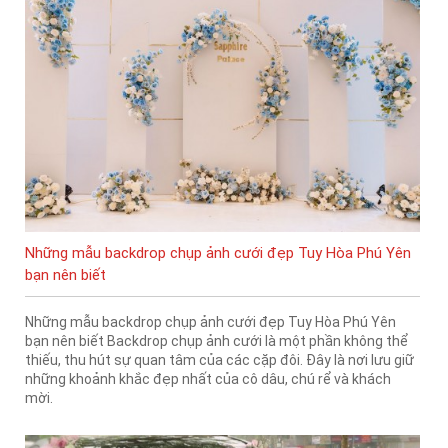
Những mẫu backdrop chụp ảnh cưới đẹp Tuy Hòa Phú Yên
bạn nên biết
Những mẫu backdrop chụp ảnh cưới đẹp Tuy Hòa Phú Yên
bạn nên biết Backdrop chụp ảnh cưới là một phần không thể
thiếu, thu hút sự quan tâm của các cặp đôi. Đây là nơi lưu giữ
những khoảnh khắc đẹp nhất của cô dâu, chú rể và khách
mời.