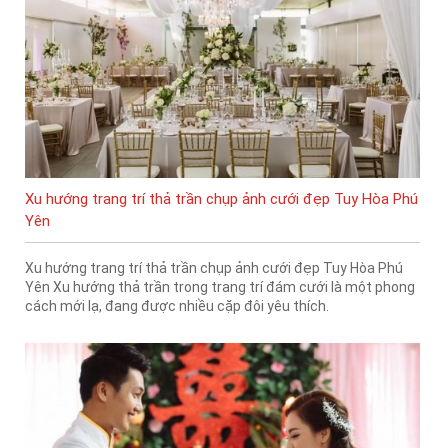
Xu hướng trang trí thả trần chụp ảnh cưới đẹp Tuy Hòa Phú
Yên
Xu hướng trang trí thả trần chụp ảnh cưới đẹp Tuy Hòa Phú
Yên ​​​​​​​Xu hướng thả trần trong trang trí đám cưới là một phong
cách mới lạ, đang được nhiều cặp đôi yêu thích.