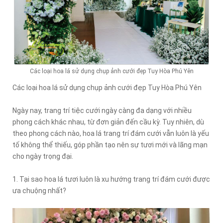
Các loại hoa lá sử dụng chụp ảnh cưới đẹp Tuy Hòa Phú Yên
Các loại hoa lá sử dụng chụp ảnh cưới đẹp Tuy Hòa Phú Yên
Ngày nay, trang trí tiệc cưới ngày càng đa dạng với nhiều
phong cách khác nhau, từ đơn giản đến cầu kỳ. Tuy nhiên, dù
theo phong cách nào, hoa lá trang trí đám cưới vẫn luôn là yếu
tố không thể thiếu, góp phần tạo nên sự tươi mới và lãng mạn
cho ngày trọng đại.
1. Tại sao hoa lá tươi luôn là xu hướng trang trí đám cưới được
ưa chuộng nhất?