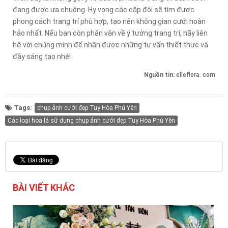
đang được ưa chuộng. Hy vọng các cặp đôi sẽ tìm được
phong cách trang trí phù hợp, tạo nên không gian cưới hoàn
hảo nhất. Nếu bạn còn phân vân về ý tưởng trang trí, hãy liên
hệ với chúng mình để nhận được những tư vấn thiết thực và
đầy sáng tạo nhé!
Nguồn tin:
elleflora. com
Tags:
chụp ảnh cưới đẹp Tuy Hòa Phú Yên
Các loại hoa lá sử dụng chụp ảnh cưới đẹp Tuy Hòa Phú Yên
BÀI VIẾT KHÁC