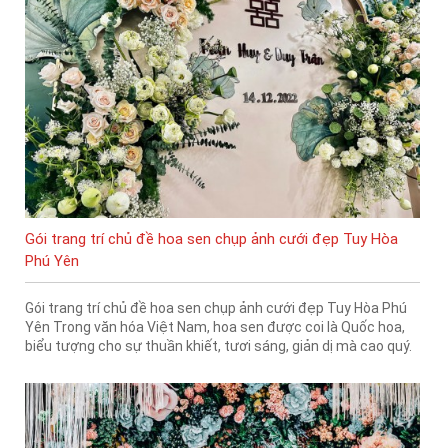
Gói trang trí chủ đề hoa sen chụp ảnh cưới đẹp Tuy Hòa
Phú Yên
Gói trang trí chủ đề hoa sen chụp ảnh cưới đẹp Tuy Hòa Phú
Yên Trong văn hóa Việt Nam, hoa sen được coi là Quốc hoa,
biểu tượng cho sự thuần khiết, tươi sáng, giản dị mà cao quý.