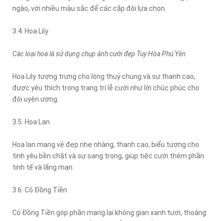
ngào, với nhiều màu sắc để các cặp đôi lựa chọn.
3.4. Hoa Lily
Các loại hoa lá sử dụng chụp ảnh cưới đẹp Tuy Hòa Phú Yên
Hoa Lily tượng trưng cho lòng thuỷ chung và sự thanh cao,
được yêu thích trong trang trí lễ cưới như lời chúc phúc cho
đôi uyên ương.
3.5. Hoa Lan
Hoa lan mang vẻ đẹp nhẹ nhàng, thanh cao, biểu tượng cho
tình yêu bền chặt và sự sang trọng, giúp tiệc cưới thêm phần
tinh tế và lãng mạn.
3.6. Cỏ Đồng Tiền
Cỏ Đồng Tiền góp phần mang lại không gian xanh tươi, thoáng