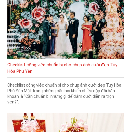
Checklist công việc chuẩn bị cho chụp ảnh cưới đẹp Tuy
Hòa Phú Yên
Checklist công việc chuẩn bị cho chụp ảnh cưới đẹp Tuy Hòa
Phú Yên Một trong những câu hỏi khiến nhiều cặp đôi băn
khoăn là “Cần chuẩn bị những gì để đám cưới diễn ra trọn
vẹn?”.