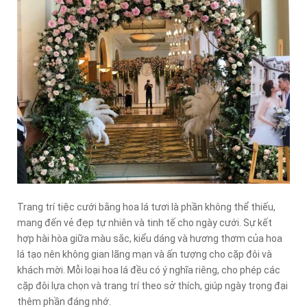
Trang trí tiệc cưới bằng hoa lá tươi là phần không thể thiếu,
mang đến vẻ đẹp tự nhiên và tinh tế cho ngày cưới. Sự kết
hợp hài hòa giữa màu sắc, kiểu dáng và hương thơm của hoa
lá tạo nên không gian lãng mạn và ấn tượng cho cặp đôi và
khách mời. Mỗi loại hoa lá đều có ý nghĩa riêng, cho phép các
cặp đôi lựa chọn và trang trí theo sở thích, giúp ngày trọng đại
thêm phần đáng nhớ.