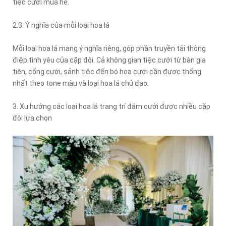
tiệc cưới mùa hè.
2.3. Ý nghĩa của mỗi loại hoa lá
Mỗi loại hoa lá mang ý nghĩa riêng, góp phần truyền tải thông
điệp tình yêu của cặp đôi. Cả không gian tiệc cưới từ bàn gia
tiên, cổng cưới, sảnh tiệc đến bó hoa cưới cần được thống
nhất theo tone màu và loại hoa lá chủ đạo.
3. Xu hướng các loại hoa lá trang trí đám cưới được nhiều cặp
đôi lựa chọn