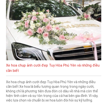
Xe hoa chụp ảnh cưới đẹp Tuy Hòa Phú Yên và những điều
cần biết
Xe hoa chụp ảnh cưới đẹp Tuy Hòa Phú Yên và những điều
cần biết Xe hoa là biểu tượng quan trọng trong ngày cưới,
không chỉ là phương tiện đưa đón cô dâu về nhà mà còn thể
hiện tình cảm và sự tôn trọng của cả hai bên gia đình. Vì vậy,
việc lựa chọn và chuẩn bị xe hoa luôn đòi hỏi sự kỹ lưỡng.