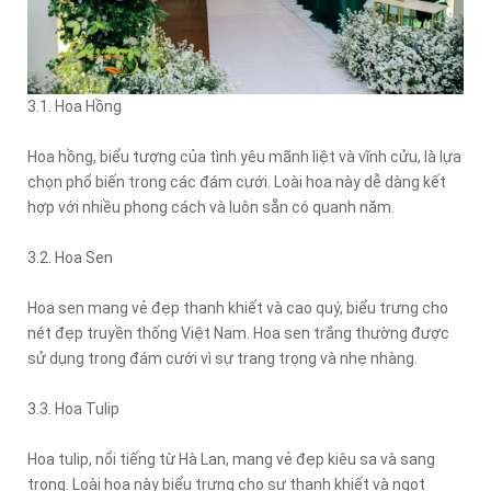
3.1. Hoa Hồng
Hoa hồng, biểu tượng của tình yêu mãnh liệt và vĩnh cửu, là lựa
chọn phổ biến trong các đám cưới. Loài hoa này dễ dàng kết
hợp với nhiều phong cách và luôn sẵn có quanh năm.
3.2. Hoa Sen
Hoa sen mang vẻ đẹp thanh khiết và cao quý, biểu trưng cho
nét đẹp truyền thống Việt Nam. Hoa sen trắng thường được
sử dụng trong đám cưới vì sự trang trọng và nhẹ nhàng.
3.3. Hoa Tulip
Hoa tulip, nổi tiếng từ Hà Lan, mang vẻ đẹp kiêu sa và sang
trọng. Loài hoa này biểu trưng cho sự thanh khiết và ngọt