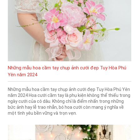
Những mẫu hoa cầm tay chụp ảnh cưới đẹp Tuy Hòa Phú
Yên năm 2024
Những mẫu hoa cầm tay chụp ảnh cưới đẹp Tuy Hòa Phú Yên
năm 2024 Hoa cưới cầm tay là phụ kiện không thể thiếu trong
ngày cưới của cô dâu. Không chỉ là điểm nhấn trong những
bức ảnh hay lễ trao nhẫn, bó hoa cưới còn mang ý nghĩa về
một tình yêu bền vững và trọn vẹn.