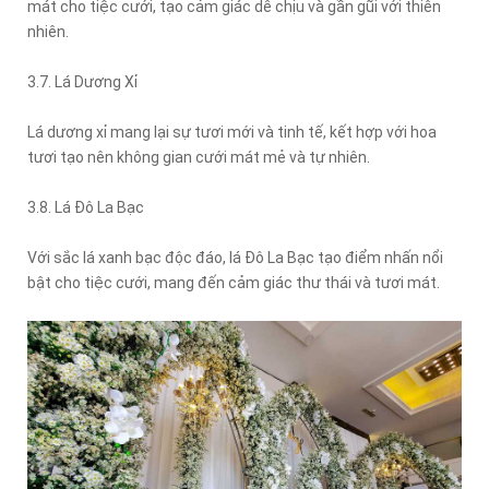
mát cho tiệc cưới, tạo cảm giác dễ chịu và gần gũi với thiên
nhiên.
3.7. Lá Dương Xỉ
Lá dương xỉ mang lại sự tươi mới và tinh tế, kết hợp với hoa
tươi tạo nên không gian cưới mát mẻ và tự nhiên.
3.8. Lá Đô La Bạc
Với sắc lá xanh bạc độc đáo, lá Đô La Bạc tạo điểm nhấn nổi
bật cho tiệc cưới, mang đến cảm giác thư thái và tươi mát.