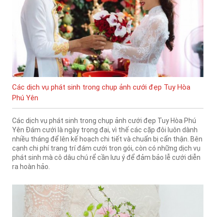
Các dịch vụ phát sinh trong chụp ảnh cưới đẹp Tuy Hòa
Phú Yên
Các dịch vụ phát sinh trong chụp ảnh cưới đẹp Tuy Hòa Phú
Yên Đám cưới là ngày trọng đại, vì thế các cặp đôi luôn dành
nhiều tháng để lên kế hoạch chi tiết và chuẩn bị cẩn thận. Bên
cạnh chi phí trang trí đám cưới trọn gói, còn có những dịch vụ
phát sinh mà cô dâu chú rể cần lưu ý để đảm bảo lễ cưới diễn
ra hoàn hảo.