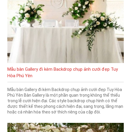
Mẫu bàn Gallery đi kèm Backdrop chụp ảnh cưới đẹp Tuy
Hòa Phú Yên
Mẫu bàn Gallery đi kèm Backdrop chụp ảnh cưới đẹp Tuy Hòa
Phú Yên Bàn Gallery là một phần quan trọng không thể thiếu
trong lễ cưới hiện đại. Các style backdrop chụp hình có thể
được thiết kế theo phong cách hiện đại, sang trọng, lãng mạn
hoặc cá nhân hóa theo sở thích riêng của cặp đôi.