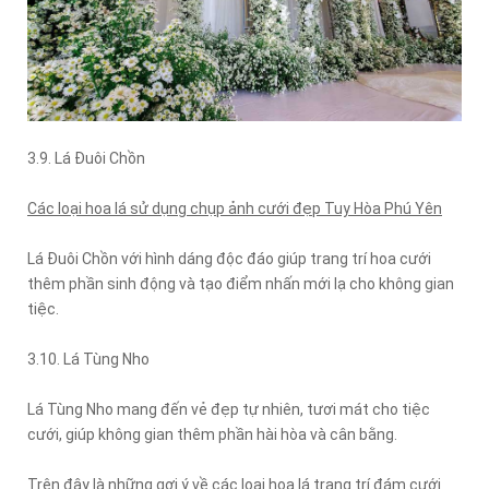
3.9. Lá Đuôi Chồn
Các loại hoa lá sử dụng chụp ảnh cưới đẹp Tuy Hòa Phú Yên
Lá Đuôi Chồn với hình dáng độc đáo giúp trang trí hoa cưới
thêm phần sinh động và tạo điểm nhấn mới lạ cho không gian
tiệc.
3.10. Lá Tùng Nho
Lá Tùng Nho mang đến vẻ đẹp tự nhiên, tươi mát cho tiệc
cưới, giúp không gian thêm phần hài hòa và cân bằng.
Trên đây là những gợi ý về các loại hoa lá trang trí đám cưới