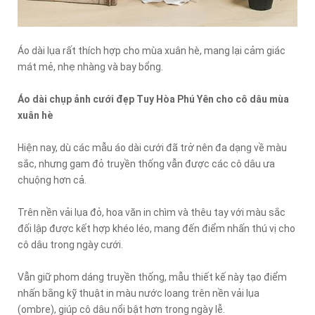
Áo dài lụa rất thích hợp cho mùa xuân hè, mang lại cảm giác
mát mẻ, nhẹ nhàng và bay bổng.
Áo dài chụp ảnh cưới đẹp Tuy Hòa Phú Yên cho cô dâu mùa
xuân hè
Hiện nay, dù các mẫu áo dài cưới đã trở nên đa dạng về màu
sắc, nhưng gam đỏ truyền thống vẫn được các cô dâu ưa
chuộng hơn cả.
Trên nền vải lụa đỏ, hoa văn in chìm và thêu tay với màu sắc
đối lập được kết hợp khéo léo, mang đến điểm nhấn thú vị cho
cô dâu trong ngày cưới.
Vẫn giữ phom dáng truyền thống, mẫu thiết kế này tạo điểm
nhấn bằng kỹ thuật in màu nước loang trên nền vải lụa
(ombre), giúp cô dâu nổi bật hơn trong ngày lễ.