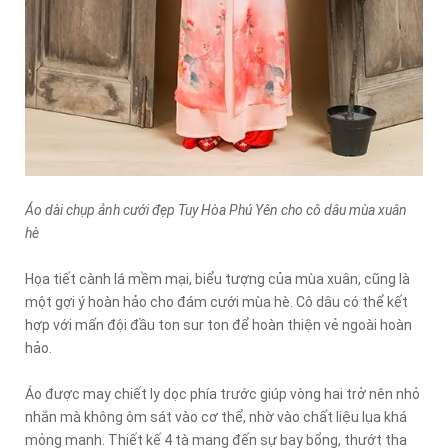
Áo dài chụp ảnh cưới đẹp Tuy Hòa Phú Yên cho cô dâu mùa xuân
hè
Họa tiết cành lá mềm mại, biểu tượng của mùa xuân, cũng là
một gợi ý hoàn hảo cho đám cưới mùa hè. Cô dâu có thể kết
hợp với mấn đội đầu ton sur ton để hoàn thiện vẻ ngoài hoàn
hảo.
Áo được may chiết ly dọc phía trước giúp vòng hai trở nên nhỏ
nhắn mà không ôm sát vào cơ thể, nhờ vào chất liệu lụa khá
mỏng manh. Thiết kế 4 tà mang đến sự bay bổng, thướt tha