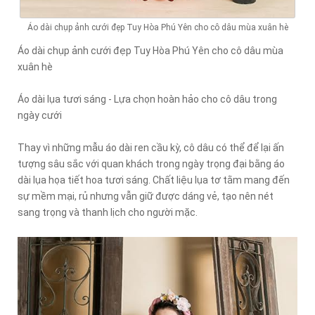
Áo dài chụp ảnh cưới đẹp Tuy Hòa Phú Yên cho cô dâu mùa xuân hè
Áo dài chụp ảnh cưới đẹp Tuy Hòa Phú Yên cho cô dâu mùa
xuân hè
Áo dài lụa tươi sáng - Lựa chọn hoàn hảo cho cô dâu trong
ngày cưới
Thay vì những mẫu áo dài ren cầu kỳ, cô dâu có thể để lại ấn
tượng sâu sắc với quan khách trong ngày trọng đại bằng áo
dài lụa họa tiết hoa tươi sáng. Chất liệu lụa tơ tằm mang đến
sự mềm mại, rủ nhưng vẫn giữ được dáng vẻ, tạo nên nét
sang trọng và thanh lịch cho người mặc.