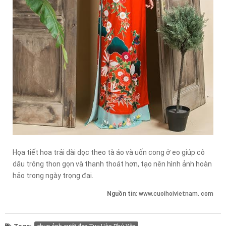
Họa tiết hoa trải dài dọc theo tà áo và uốn cong ở eo giúp cô
dâu trông thon gọn và thanh thoát hơn, tạo nên hình ảnh hoàn
hảo trong ngày trọng đại.
Nguồn tin:
www.cuoihoivietnam. com