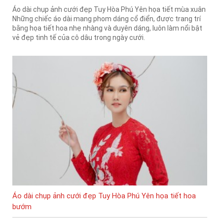
Áo dài chụp ảnh cưới đẹp Tuy Hòa Phú Yên họa tiết mùa xuân
Những chiếc áo dài mang phom dáng cổ điển, được trang trí
bằng họa tiết hoa nhẹ nhàng và duyên dáng, luôn làm nổi bật
vẻ đẹp tinh tế của cô dâu trong ngày cưới.
Áo dài chụp ảnh cưới đẹp Tuy Hòa Phú Yên họa tiết hoa
bướm