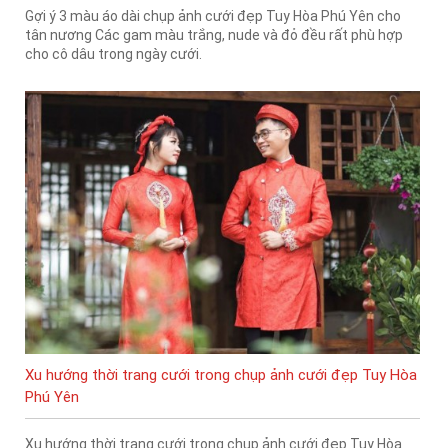
Gợi ý 3 màu áo dài chụp ảnh cưới đẹp Tuy Hòa Phú Yên cho
tân nương Các gam màu trắng, nude và đỏ đều rất phù hợp
cho cô dâu trong ngày cưới.
Xu hướng thời trang cưới trong chụp ảnh cưới đẹp Tuy Hòa
Phú Yên
Xu hướng thời trang cưới trong chụp ảnh cưới đẹp Tuy Hòa