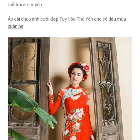
mỗi khi di chuyển.
Áo dài chụp ảnh cưới đẹp Tuy Hòa Phú Yên cho cô dâu mùa
xuân hè