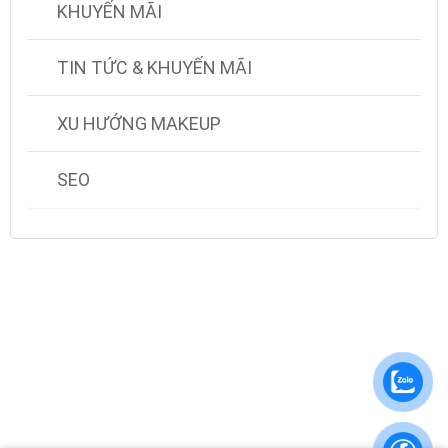
KHUYẾN MÃI
TIN TỨC & KHUYẾN MÃI
XU HƯỚNG MAKEUP
SEO