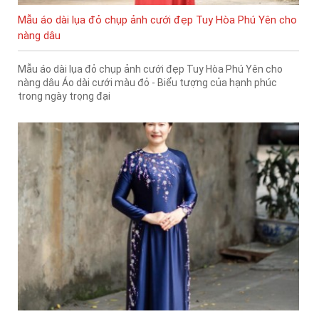
Mẫu áo dài lụa đỏ chụp ảnh cưới đẹp Tuy Hòa Phú Yên cho
nàng dâu
Mẫu áo dài lụa đỏ chụp ảnh cưới đẹp Tuy Hòa Phú Yên cho
nàng dâu Áo dài cưới màu đỏ - Biểu tượng của hạnh phúc
trong ngày trọng đại