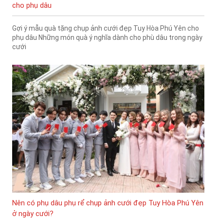
cho phụ dâu
Gợi ý mẫu quà tặng chụp ảnh cưới đẹp Tuy Hòa Phú Yên cho
phụ dâu Những món quà ý nghĩa dành cho phù dâu trong ngày
cưới
Nên có phụ dâu phụ rể chụp ảnh cưới đẹp Tuy Hòa Phú Yên
ở ngày cưới?