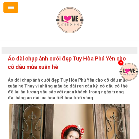
Áo dài chụp ảnh cưới đẹp Tuy Hòa Phú Yên cho
2
cô dâu mùa xuân hè
Áo dài chụp ảnh cưới đẹp Tuy Hòa Phú Yên cho cô dâu mùa
xuân hè Thay vì những mẫu áo dài ren cầu kỳ, cô dâu có thể
để lại ấn tượng sâu sắc với quan khách trong ngày trọng
đại bằng áo dài lụa họa tiết hoa tươi sáng.