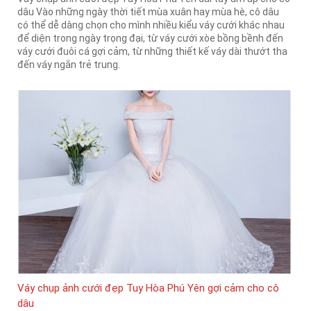
dâu Vào những ngày thời tiết mùa xuân hay mùa hè, cô dâu
có thể dễ dàng chọn cho mình nhiều kiểu váy cưới khác nhau
để diện trong ngày trọng đại, từ váy cưới xòe bồng bềnh đến
váy cưới đuôi cá gợi cảm, từ những thiết kế váy dài thướt tha
đến váy ngắn trẻ trung.
Váy chụp ảnh cưới đẹp Tuy Hòa Phú Yên gợi cảm cho cô
dâu