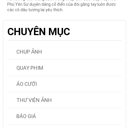
Phú Yên Sự duyên dáng cổ điển của đôi găng tay luôn được
các cô dâu tương lai yêu thích.
CHUYÊN MỤC
CHỤP ẢNH
QUAY PHIM
ÁO CƯỚI
THƯ VIỆN ẢNH
BÁO GIÁ