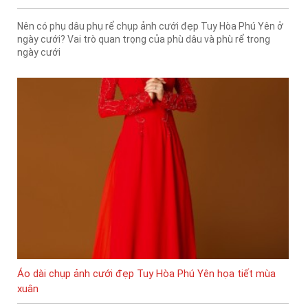
Nên có phụ dâu phụ rể chụp ảnh cưới đẹp Tuy Hòa Phú Yên ở
ngày cưới? Vai trò quan trọng của phù dâu và phù rể trong
ngày cưới
Áo dài chụp ảnh cưới đẹp Tuy Hòa Phú Yên họa tiết mùa
xuân