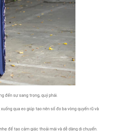
g đến sự sang trọng, quý phái.
xuống qua eo giúp tạo nên số đo ba vòng quyến rũ và
nhẹ để tạo cảm giác thoải mái và dễ dàng di chuyển.