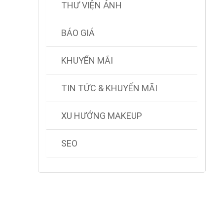
THƯ VIỆN ẢNH
BÁO GIÁ
KHUYẾN MÃI
TIN TỨC & KHUYẾN MÃI
XU HƯỚNG MAKEUP
SEO