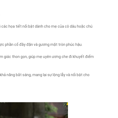
m
 các họa tiết nổi bật dành cho mẹ của cô dâu hoặc chú
được phần cổ đầy đặn và gương mặt tròn phúc hậu.
cảm giác thon gọn, giúp mẹ uyên ương che đi khuyết điểm
hả năng bắt sáng, mang lại sự lộng lẫy và nổi bật cho