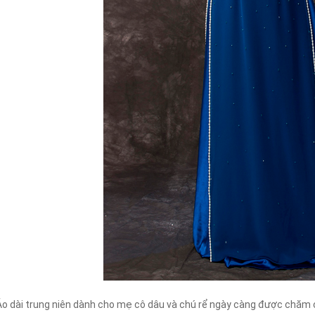
Áo dài trung niên dành cho mẹ cô dâu và chú rể ngày càng được chăm 