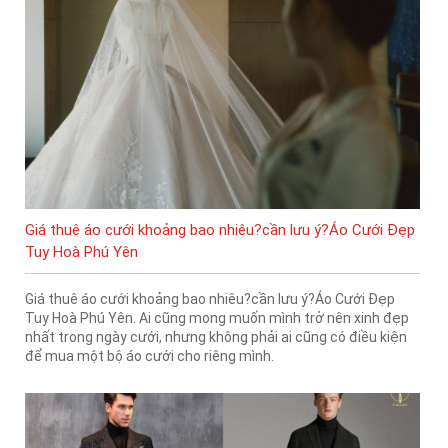
Giá thuê áo cưới khoảng bao nhiêu?cần lưu ý?Áo Cưới Đẹp
Tuy Hoà Phú Yên
Giá thuê áo cưới khoảng bao nhiêu?cần lưu ý?Áo Cưới Đẹp
Tuy Hoà Phú Yên. Ai cũng mong muốn mình trở nên xinh đẹp
nhất trong ngày cưới, nhưng không phải ai cũng có điều kiện
để mua một bộ áo cưới cho riêng mình.