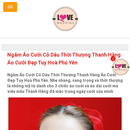
Ngắm Áo Cưới Cô Dâu Thời Thượng Thanh Hằng
2
Áo Cưới Đẹp Tuy Hoà Phú Yên
Ngắm Áo Cưới Cô Dâu Thời Thượng Thanh Hằng Áo Cưới
Đẹp Tuy Hoà Phú Yên. Nhẹ nhàng, sang trọng và thời thượng
là những mỹ từ dành cho 3 chiếc áo cưới và áo dài cưới mà
siêu mẫu Thành Hằng đã mặc trong ngày cưới của mình.