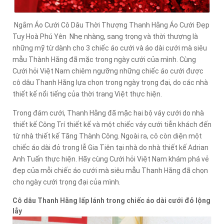
Ngắm Áo Cưới Cô Dâu Thời Thượng Thanh Hằng Áo Cưới Đẹp
Tuy Hoà Phú Yên Nhẹ nhàng, sang trọng và thời thượng là
những mỹ từ dành cho 3 chiếc áo cưới và áo dài cưới mà siêu
mẫu Thành Hằng đã mặc trong ngày cưới của mình. Cùng
Cưới hỏi Việt Nam chiêm ngưỡng những chiếc áo cưới được
cô dâu Thanh Hằng lựa chọn trong ngày trọng đại, do các nhà
thiết kế nổi tiếng của thời trang Việt thực hiện.
Trong đám cưới, Thanh Hằng đã mặc hai bộ váy cưới do nhà
thiết kế Công Trí thiết kế và một chiếc váy cưới tiễn khách đến
từ nhà thiết kế Tăng Thành Công. Ngoài ra, cô còn diện một
chiếc áo dài đỏ trong lễ Gia Tiên tại nhà do nhà thiết kế Adrian
Anh Tuấn thực hiện. Hãy cùng Cưới hỏi Việt Nam khám phá vẻ
đẹp của mỗi chiếc áo cưới mà siêu mẫu Thanh Hằng đã chọn
cho ngày cưới trọng đại của mình.
Cô dâu Thanh Hằng lấp lánh trong chiếc áo dài cưới đỏ lộng
lẫy