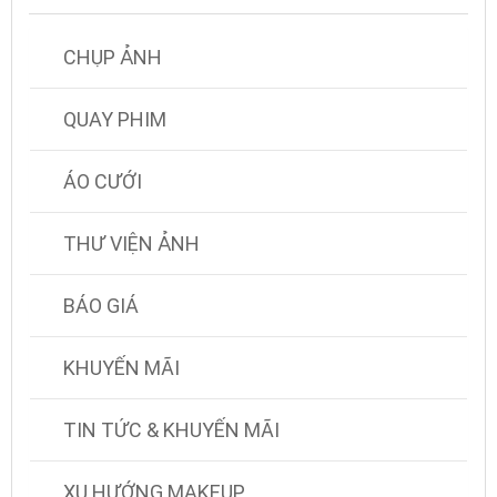
CHỤP ẢNH
QUAY PHIM
ÁO CƯỚI
THƯ VIỆN ẢNH
BÁO GIÁ
KHUYẾN MÃI
TIN TỨC & KHUYẾN MÃI
XU HƯỚNG MAKEUP