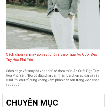
Cách chọn vải may áo vest chú rể theo mùa Áo Cưới Đẹp
Tuy Hoà Phú Yên
Cách chọn vải may áo vest chú rể theo mùa Áo Cưới Đẹp Tuy
Hoà Phú Yên. Nếu cô dâu phải cẩn thận lựa chọn áo dài và váy
cưới, thì chú rể cũng không kém phần bận rộn trong việc chọn
vest cưới.
CHUYÊN MỤC