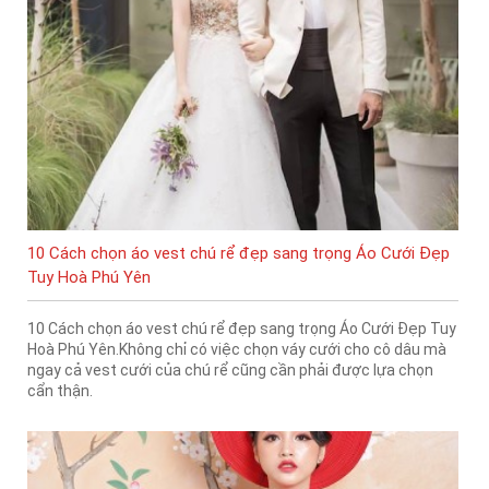
10 Cách chọn áo vest chú rể đẹp sang trọng Áo Cưới Đẹp
Tuy Hoà Phú Yên
10 Cách chọn áo vest chú rể đẹp sang trọng Áo Cưới Đẹp Tuy
Hoà Phú Yên.Không chỉ có việc chọn váy cưới cho cô dâu mà
ngay cả vest cưới của chú rể cũng cần phải được lựa chọn
cẩn thận.