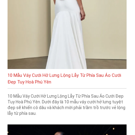
10 Mẫu Váy Cưới Hở Lưng Lộng Lẫy Từ Phía Sau Áo Cưới
Đẹp Tuy Hoà Phú Yên
10 Mẫu Váy Cưới Hở Lưng Lộng Lẫy Từ Phía Sau Áo Cưới Đẹp
Tuy Hoà Phú Yên. Dưới đây là 10 mẫu váy cưới hở lưng tuyệt
đẹp sẽ khiến cô dâu và khách mời phải trầm trồ trước vẻ lộng
lẫy từ phía sau.