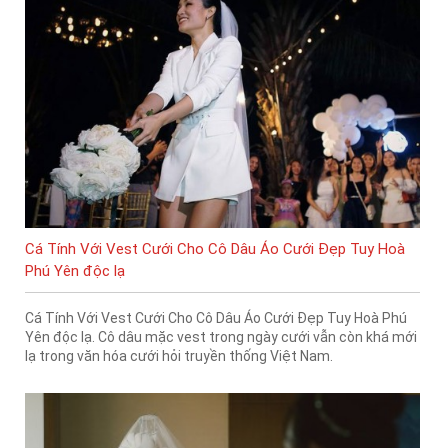
Cá Tính Với Vest Cưới Cho Cô Dâu Áo Cưới Đẹp Tuy Hoà
Phú Yên độc lạ
Cá Tính Với Vest Cưới Cho Cô Dâu Áo Cưới Đẹp Tuy Hoà Phú
Yên độc lạ. Cô dâu mặc vest trong ngày cưới vẫn còn khá mới
lạ trong văn hóa cưới hỏi truyền thống Việt Nam.