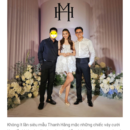
Không ít lần siêu mẫu Thanh Hằng mặc những chiếc váy cưới