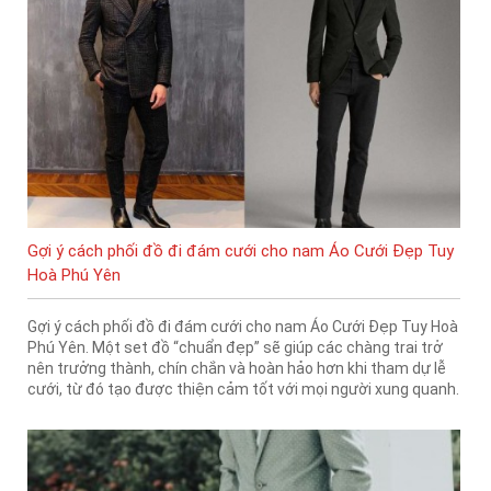
Gợi ý cách phối đồ đi đám cưới cho nam Áo Cưới Đẹp Tuy
Hoà Phú Yên
Gợi ý cách phối đồ đi đám cưới cho nam Áo Cưới Đẹp Tuy Hoà
Phú Yên. Một set đồ “chuẩn đẹp” sẽ giúp các chàng trai trở
nên trưởng thành, chín chắn và hoàn hảo hơn khi tham dự lễ
cưới, từ đó tạo được thiện cảm tốt với mọi người xung quanh.