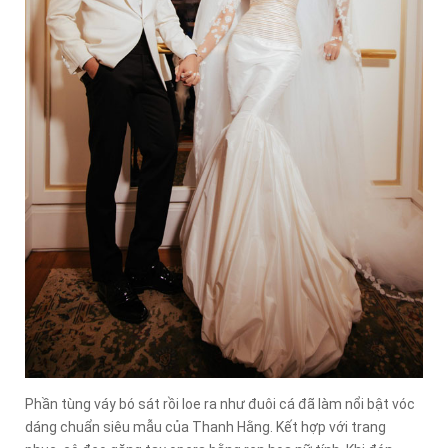
Phần tùng váy bó sát rồi loe ra như đuôi cá đã làm nổi bật vóc
dáng chuẩn siêu mẫu của Thanh Hằng. Kết hợp với trang