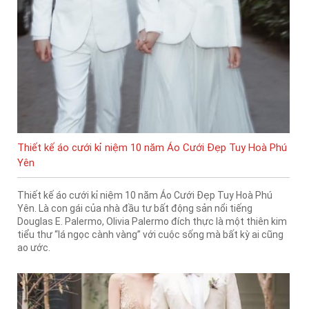
Thiết kế áo cưới kỉ niệm 10 năm Áo Cưới Đẹp Tuy Hoà Phú
Yên
Thiết kế áo cưới kỉ niệm 10 năm Áo Cưới Đẹp Tuy Hoà Phú
Yên. Là con gái của nhà đầu tư bất động sản nổi tiếng
Douglas E. Palermo, Olivia Palermo đích thực là một thiên kim
tiểu thư “lá ngọc cành vàng” với cuộc sống mà bất kỳ ai cũng
ao ước.