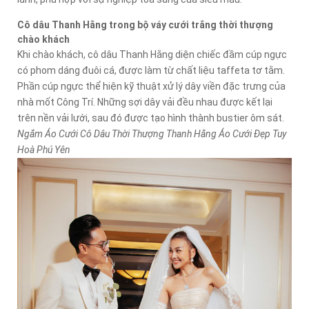
Cô dâu Thanh Hằng trong bộ váy cưới trắng thời thượng
chào khách
Khi chào khách, cô dâu Thanh Hằng diện chiếc đầm cúp ngực
có phom dáng đuôi cá, được làm từ chất liệu taffeta tơ tằm.
Phần cúp ngực thể hiện kỹ thuật xử lý dây viền đặc trưng của
nhà mốt Công Trí. Những sợi dây vải đều nhau được kết lại
trên nền vải lưới, sau đó được tạo hình thành bustier ôm sát.
Ngắm Áo Cưới Cô Dâu Thời Thượng Thanh Hằng Áo Cưới Đẹp Tuy
Hoà Phú Yên