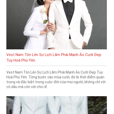
Vest Nam Tôn Lên Sự Lịch Lãm Phái Mạnh Áo Cưới Đẹp
Tuy Hoà Phú Yên
Vest Nam Tôn Lên Sự Lịch Lãm Phái Mạnh Áo Cưới Đẹp Tuy
Hoà Phú Yên. Từng bước vào mùa cưới, đó là thời điểm quan
trọng và đặc biệt trong cuộc đời của mọi người, không chỉ với
cô dâu mà còn với chú rể.