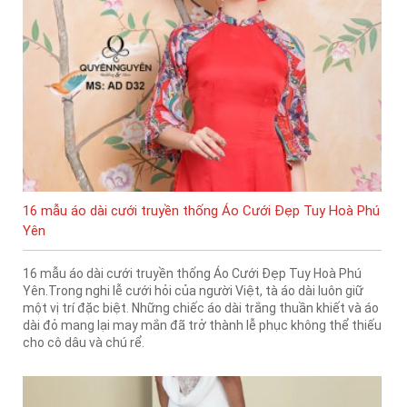
16 mẫu áo dài cưới truyền thống Áo Cưới Đẹp Tuy Hoà Phú
Yên
16 mẫu áo dài cưới truyền thống Áo Cưới Đẹp Tuy Hoà Phú
Yên.Trong nghi lễ cưới hỏi của người Việt, tà áo dài luôn giữ
một vị trí đặc biệt. Những chiếc áo dài trắng thuần khiết và áo
dài đỏ mang lại may mắn đã trở thành lễ phục không thể thiếu
cho cô dâu và chú rể.