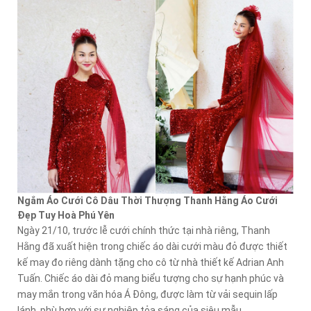
Ngắm Áo Cưới Cô Dâu Thời Thượng Thanh Hằng Áo Cưới
Đẹp Tuy Hoà Phú Yên
Ngày 21/10, trước lễ cưới chính thức tại nhà riêng, Thanh
Hằng đã xuất hiện trong chiếc áo dài cưới màu đỏ được thiết
kế may đo riêng dành tặng cho cô từ nhà thiết kế Adrian Anh
Tuấn. Chiếc áo dài đỏ mang biểu tượng cho sự hạnh phúc và
may mắn trong văn hóa Á Đông, được làm từ vải sequin lấp
lánh, phù hợp với sự nghiệp tỏa sáng của siêu mẫu.