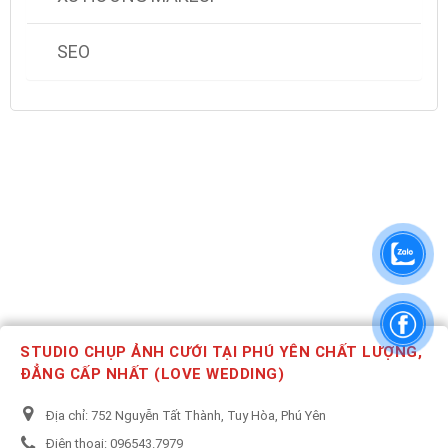
SEO
STUDIO CHỤP ẢNH CƯỚI TẠI PHÚ YÊN CHẤT LƯỢNG,
ĐẲNG CẤP NHẤT (LOVE WEDDING)
Địa chỉ:
752 Nguyễn Tất Thành, Tuy Hòa, Phú Yên
Điện thoại:
096543.7979