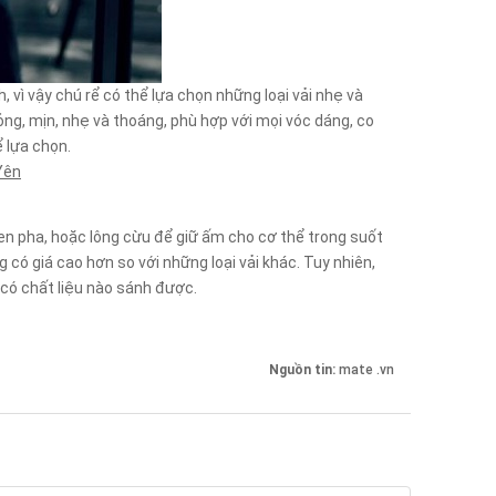
ì vậy chú rể có thể lựa chọn những loại vải nhẹ và
ng, mịn, nhẹ và thoáng, phù hợp với mọi vóc dáng, co
 lựa chọn.
Yên
en pha, hoặc lông cừu để giữ ấm cho cơ thể trong suốt
g có giá cao hơn so với những loại vải khác. Tuy nhiên,
 có chất liệu nào sánh được.
Nguồn tin:
mate .vn