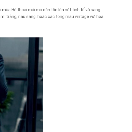
i mùa Hè thoải mái mà còn tôn lên nét tinh tế và sang
ồm: trắng, nâu sáng, hoặc các tông màu vintage với hoa