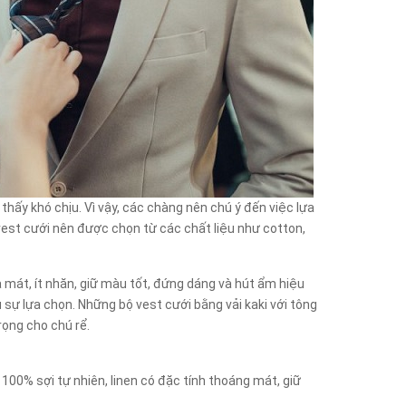
ấy khó chịu. Vì vậy, các chàng nên chú ý đến việc lựa
est cưới nên được chọn từ các chất liệu như cotton,
à mát, ít nhăn, giữ màu tốt, đứng dáng và hút ẩm hiệu
 sự lựa chọn. Những bộ vest cưới bằng vải kaki với tông
ọng cho chú rể.
 100% sợi tự nhiên, linen có đặc tính thoáng mát, giữ