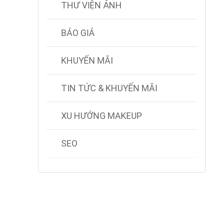
THƯ VIỆN ẢNH
BÁO GIÁ
KHUYẾN MÃI
TIN TỨC & KHUYẾN MÃI
XU HƯỚNG MAKEUP
SEO