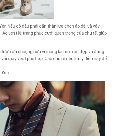
ên Nếu cô dâu phải cẩn thận lựa chọn áo dài và váy
. Áo vest là trang phục cưới quan trọng của chú rể, giúp
.
g được ưa chuộng hơn vì mang lại form áo đẹp và đứng
 vải may vest phù hợp. Các chú rể nên lưu ý điều này để
ú Yên