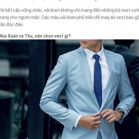
Với kết cấu vững chắc, vải linen không chỉ mang đến những bộ vest cướ
trọng cho người mặc. Các màu vải linen phổ biến để may áo vest bao g
văn độc đáo.
Mùa Xuân và Thu, nên chọn vest gì?