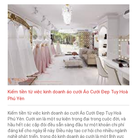
Kiếm tiền từ việc kinh doanh áo cưới Áo Cưới Đẹp Tuy Hoà
Phú Yên
Kiếm tiền từ việc kinh doanh áo cưới Áo Cưới Đẹp Tuy Hoà
Phú Yên. Cưới xin là một sự kiện trọng đại trong cuộc đời, và
hầu hết các cặp đôi đều sẵn sàng đầu tư một khoản chi phí
đáng kể cho ngày lễ này. Điều này tạo cơ hội cho nhiều ngành
nghề phát triển, trong đó kinh doanh áo cưới là một lĩnh vực