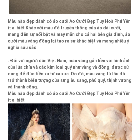
Màu nào đẹp dành có áo cưới Áo Cưới Đẹp Tuy Hoà Phú Yên
ít ai biết Khác với màu đỏ truyền thống của áo dài cưới,
mang đến sự nổi bật và may mắn cho cả hai bên gia đình, áo
cưới màu vàng đồng lại tạo ra sự khác biệt và mang nhiều ý
nghĩa sâu sắc
. Đối với người dân Việt Nam, màu vàng gắn liền với hình ảnh
của lúa chín và các kim loại quý như vàng và đồng, được sử
dụng để đúc tiền xu từ xa xưa. Do đó, màu vàng từ lâu đã
trở thành biểu tượng của sự giàu sang, phú quý, thịnh vượng
và thành công.
Màu nào đẹp dành có áo cưới Áo Cưới Đẹp Tuy Hoà Phú Yên
ít ai biết