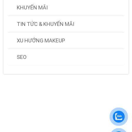
KHUYẾN MÃI
TIN TỨC & KHUYẾN MÃI
XU HƯỚNG MAKEUP
SEO