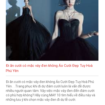
Đi ăn cưới có mặc váy đen không Áo Cưới Đẹp Tuy Hoà
Phú Yên
Đi ăn cưới có mặc váy đen không Áo Cưới Đẹp Tuy Hoà Phú
Yên . .Trang phục khi đi dự đám cưới luôn là vấn đề được
nhiều người quan tâm. Vậy việc mặc váy đen đến đám cưới
có phù hợp không? Hãy cùng MAY 10 tìm hiểu về điều này và
những lưu ý khi chọn mặc váy đen đi dự lễ cưới.