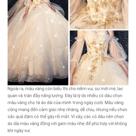
Ngoài ra, màu vàng còn biểu thị cho niềm vui, sự mới mẻ, lạc
quan và tràn đầy năng lượng. Đây là lý do nhiều cô dâu chọn
màu vàng cho tà áo dài của mình trong ngày cưới. Màu vàng
cũng mang đến cảm giác nhẹ nhàng, dễ chịu, nhưng nếu chọn
sắc quá đậm có thể gây rối mắt. Vì vậy, các cô dâu nên chọn
áo dài màu vàng đồng với gam màu nhẹ để phù hợp với không
khí ngày vui.