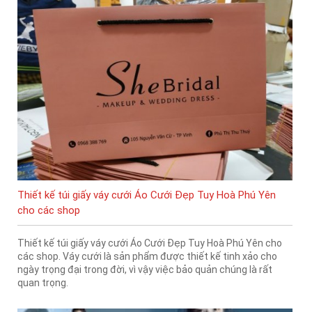
Thiết kế túi giấy váy cưới Áo Cưới Đẹp Tuy Hoà Phú Yên
cho các shop
Thiết kế túi giấy váy cưới Áo Cưới Đẹp Tuy Hoà Phú Yên cho
các shop. Váy cưới là sản phẩm được thiết kế tinh xảo cho
ngày trọng đại trong đời, vì vậy việc bảo quản chúng là rất
quan trọng.