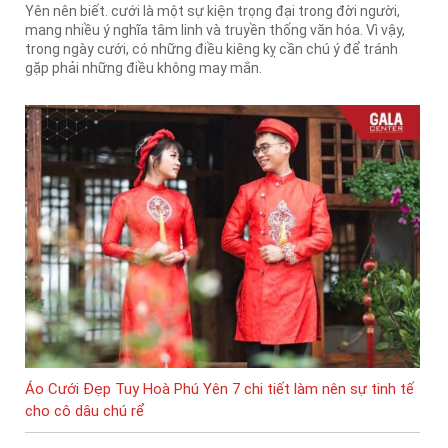
Yên nên biết. cưới là một sự kiện trọng đại trong đời người,
mang nhiều ý nghĩa tâm linh và truyền thống văn hóa. Vì vậy,
trong ngày cưới, có những điều kiêng kỵ cần chú ý để tránh
gặp phải những điều không may mắn.
Áo Cưới Đẹp Tuy Hoà Phú Yên 7 chi tiết làm nên sự tinh tế
cho cô dâu chú rể