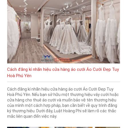
Cách đăng kí nhãn hiệu cửa hàng áo cưới Áo Cưới Đẹp Tuy
Hoà Phú Yên
Cách đăng kí nhãn hiệu cửa hàng áo cưới Áo Cưới Đẹp Tuy
Hoà Phú Yên. Nếu bạn sở hữu một thương hiệu váy cưới hoặc
cửa hàng cho thuê áo cưới và muốn bảo vệ tên thương hiệu
của mình một cách hợp pháp, bạn cần biết về quy trình đăng
ký thương hiệu. Dưới đây, Luật Hoàng Phi sẽ làm rõ các thắc
mắc liên quan đến việc này.