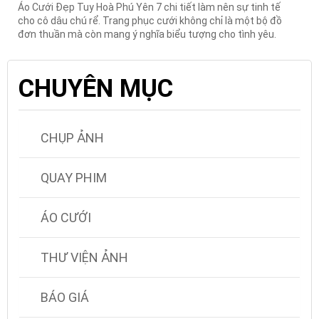
Áo Cưới Đẹp Tuy Hoà Phú Yên 7 chi tiết làm nên sự tinh tế
cho cô dâu chú rể. Trang phục cưới không chỉ là một bộ đồ
đơn thuần mà còn mang ý nghĩa biểu tượng cho tình yêu.
CHUYÊN MỤC
CHỤP ẢNH
QUAY PHIM
ÁO CƯỚI
THƯ VIỆN ẢNH
BÁO GIÁ