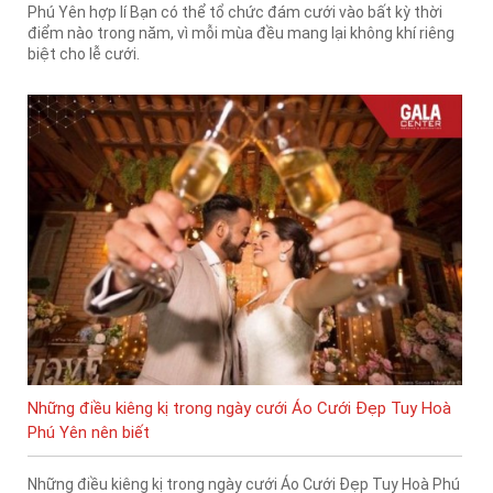
Phú Yên hợp lí Bạn có thể tổ chức đám cưới vào bất kỳ thời
điểm nào trong năm, vì mỗi mùa đều mang lại không khí riêng
biệt cho lễ cưới.
Những điều kiêng kị trong ngày cưới Áo Cưới Đẹp Tuy Hoà
Phú Yên nên biết
Những điều kiêng kị trong ngày cưới Áo Cưới Đẹp Tuy Hoà Phú