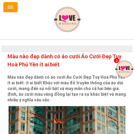
Màu nào đẹp dành có áo cưới Áo Cưới Đẹp Tuy
2
Hoà Phú Yên ít ai biết
Màu nào đẹp dành có áo cưới Áo Cưới Đẹp Tuy Hoà Phú Yên
ít ai biết. ít ai biết Khác với màu đỏ truyền thống của áo dài
cưới, mang đến sự nổi bật và may mắn cho cả hai bên gia
đình, áo cưới màu vàng đồng lại tạo ra sự khác biệt và mang
nhiều ý nghĩa sâu sắc.