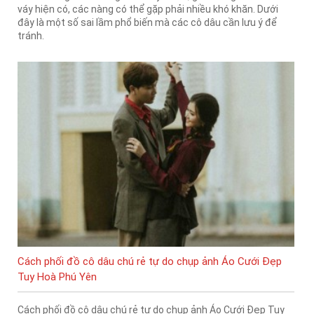
váy hiện có, các nàng có thể gặp phải nhiều khó khăn. Dưới
đây là một số sai lầm phổ biến mà các cô dâu cần lưu ý để
tránh.
Cách phối đồ cô dâu chú rẻ tự do chụp ảnh Áo Cưới Đẹp
Tuy Hoà Phú Yên
Cách phối đồ cô dâu chú rẻ tự do chụp ảnh Áo Cưới Đẹp Tuy