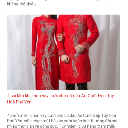
không thể thiếu.
4 sai lầm khi chọn váy cưới cho cô dâu Áo Cưới Đẹp Tuy
Hoà Phú Yên
4 sai lầm khi chọn váy cưới cho cô dâu Áo Cưới Đẹp Tuy Hoà
Phú Yên. việc chọn một bộ váy cưới hoàn hảo thường đòi hỏi
nhiều thời gian và công sức. Tuy nhiên, giữa hàng trăm mẫu