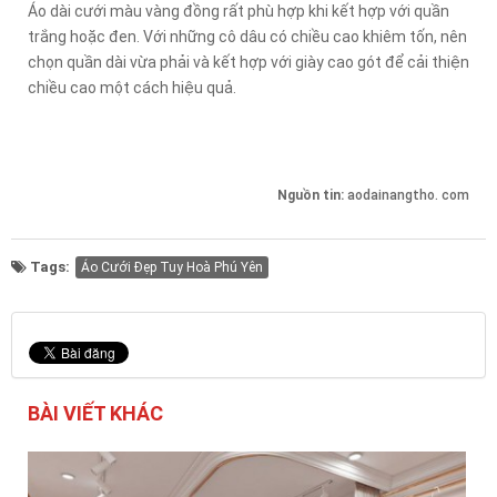
Áo dài cưới màu vàng đồng rất phù hợp khi kết hợp với quần
trắng hoặc đen. Với những cô dâu có chiều cao khiêm tốn, nên
chọn quần dài vừa phải và kết hợp với giày cao gót để cải thiện
chiều cao một cách hiệu quả.
Nguồn tin:
aodainangtho. com
Tags:
Áo Cưới Đẹp Tuy Hoà Phú Yên
BÀI VIẾT KHÁC