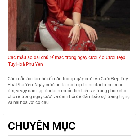
Các mẫu áo dài chủ rể mặc trong ngày cưới Áo Cưới Đẹp
Tuy Hoà Phú Yên
Các mẫu áo dài chủ rể mặc trong ngày cưới Áo Cưới Đẹp Tuy
Hoà Phú Yên. Ngày cưới hỏi là một dịp trọng đại trong cuộc
đời, vì vậy các cặp đôi luôn muốn tìm hiểu về trang phục cho
chú rể trong ngày cưới và đám hỏi để đảm bảo sự trang trọng
và hài hòa với cô dâu.
CHUYÊN MỤC