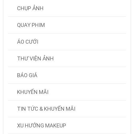
CHỤP ẢNH
QUAY PHIM
ÁO CƯỚI
THƯ VIỆN ẢNH
BÁO GIÁ
KHUYẾN MÃI
TIN TỨC & KHUYẾN MÃI
XU HƯỚNG MAKEUP