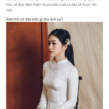
hôn, vẻ đẹp đằm thắm và yêu kiều của cô dâu sẽ được tôn
vinh.
Đám hỏi cô dâu mặc gì cho lịch sự?