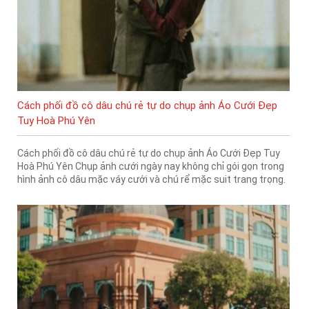
Cách phối đồ cô dâu chú rẻ tự do chụp ảnh Áo Cưới Đẹp
Tuy Hoà Phú Yên
Cách phối đồ cô dâu chú rẻ tự do chụp ảnh Áo Cưới Đẹp Tuy
Hoà Phú Yên Chụp ảnh cưới ngày nay không chỉ gói gọn trong
hình ảnh cô dâu mặc váy cưới và chú rể mặc suit trang trọng.