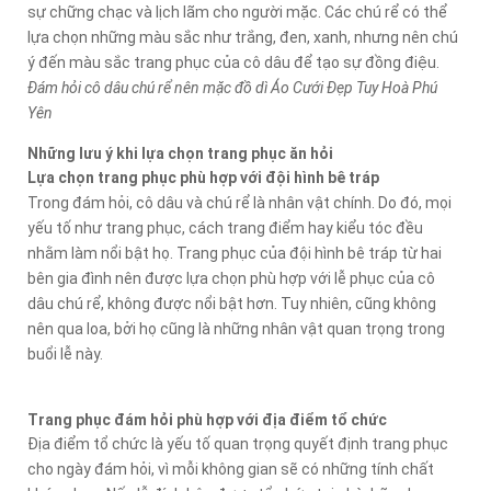
sự chững chạc và lịch lãm cho người mặc. Các chú rể có thể
lựa chọn những màu sắc như trắng, đen, xanh, nhưng nên chú
ý đến màu sắc trang phục của cô dâu để tạo sự đồng điệu.
Đám hỏi cô dâu chú rể nên mặc đồ dì Áo Cưới Đẹp Tuy Hoà Phú
Yên
Những lưu ý khi lựa chọn trang phục ăn hỏi
Lựa chọn trang phục phù hợp với đội hình bê tráp
Trong đám hỏi, cô dâu và chú rể là nhân vật chính. Do đó, mọi
yếu tố như trang phục, cách trang điểm hay kiểu tóc đều
nhằm làm nổi bật họ. Trang phục của đội hình bê tráp từ hai
bên gia đình nên được lựa chọn phù hợp với lễ phục của cô
dâu chú rể, không được nổi bật hơn. Tuy nhiên, cũng không
nên qua loa, bởi họ cũng là những nhân vật quan trọng trong
buổi lễ này.
Trang phục đám hỏi phù hợp với địa điểm tổ chức
Địa điểm tổ chức là yếu tố quan trọng quyết định trang phục
cho ngày đám hỏi, vì mỗi không gian sẽ có những tính chất