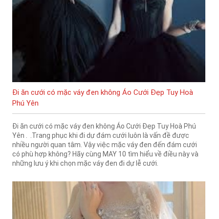
Đi ăn cưới có mặc váy đen không Áo Cưới Đẹp Tuy Hoà
Phú Yên
Đi ăn cưới có mặc váy đen không Áo Cưới Đẹp Tuy Hoà Phú
Yên . .Trang phục khi đi dự đám cưới luôn là vấn đề được
nhiều người quan tâm. Vậy việc mặc váy đen đến đám cưới
có phù hợp không? Hãy cùng MAY 10 tìm hiểu về điều này và
những lưu ý khi chọn mặc váy đen đi dự lễ cưới.