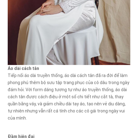
Áo dài cách tân
Tiếp nối áo dài truyền thống, áo dài cách tân đã ra đời để làm
phong phú thêm bộ sưu tập trang phục của cô dâu trong ngày
đám hỏi. Với form dáng tương tự như áo truyền thống, áo dài
cách tân được cách điệu ở một số chi tiết như cắt tà, thay
quần bằng váy, và giảm chiều dài tay áo, tạo nên vẻ dịu dàng,
tự nhiên nhưng vẫn rất cá tính cho các cô gái trong ngày vui
của mình.
Đầm hiện đại