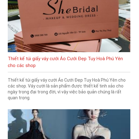
Thiết kế túi giấy váy cưới Áo Cưới Đẹp Tuy Hoà Phú Yên
cho các shop
Thiết kế túi giấy váy cưới Áo Cưới Đẹp Tuy Hoà Phú Yên cho
các shop. Váy cưới là sản phẩm được thiết kế tinh xảo cho
ngày trọng đại trong đời, vì vậy việc bảo quản chúng là rất
quan trọng.