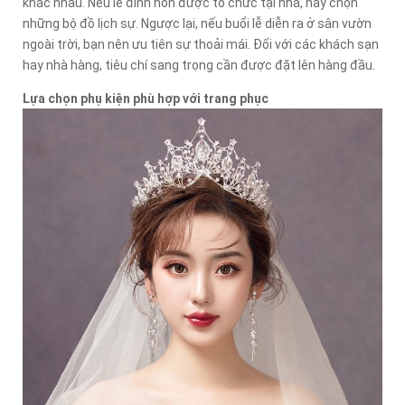
khác nhau. Nếu lễ đính hôn được tổ chức tại nhà, hãy chọn
những bộ đồ lịch sự. Ngược lại, nếu buổi lễ diễn ra ở sân vườn
ngoài trời, bạn nên ưu tiên sự thoải mái. Đối với các khách sạn
hay nhà hàng, tiêu chí sang trọng cần được đặt lên hàng đầu.
Lựa chọn phụ kiện phù hợp với trang phục