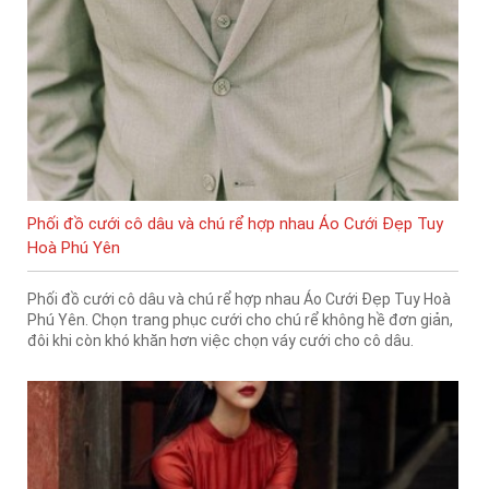
Phối đồ cưới cô dâu và chú rể hợp nhau Áo Cưới Đẹp Tuy
Hoà Phú Yên
Phối đồ cưới cô dâu và chú rể hợp nhau Áo Cưới Đẹp Tuy Hoà
Phú Yên. Chọn trang phục cưới cho chú rể không hề đơn giản,
đôi khi còn khó khăn hơn việc chọn váy cưới cho cô dâu.