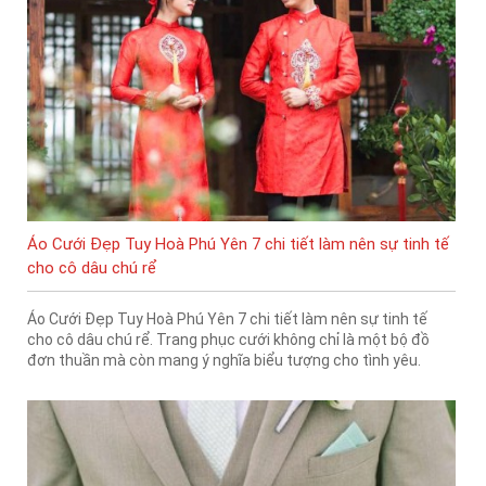
Áo Cưới Đẹp Tuy Hoà Phú Yên 7 chi tiết làm nên sự tinh tế
cho cô dâu chú rể
Áo Cưới Đẹp Tuy Hoà Phú Yên 7 chi tiết làm nên sự tinh tế
cho cô dâu chú rể. Trang phục cưới không chỉ là một bộ đồ
đơn thuần mà còn mang ý nghĩa biểu tượng cho tình yêu.