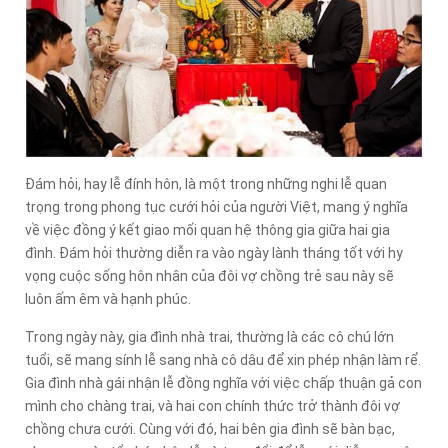
Đám hỏi, hay lễ đính hôn, là một trong những nghi lễ quan
trọng trong phong tục cưới hỏi của người Việt, mang ý nghĩa
về việc đồng ý kết giao mối quan hệ thông gia giữa hai gia
đình. Đám hỏi thường diễn ra vào ngày lành tháng tốt với hy
vọng cuộc sống hôn nhân của đôi vợ chồng trẻ sau này sẽ
luôn ấm êm và hạnh phúc.
Trong ngày này, gia đình nhà trai, thường là các cô chú lớn
tuổi, sẽ mang sính lễ sang nhà cô dâu để xin phép nhận làm rể.
Gia đình nhà gái nhận lễ đồng nghĩa với việc chấp thuận gả con
mình cho chàng trai, và hai con chính thức trở thành đôi vợ
chồng chưa cưới. Cùng với đó, hai bên gia đình sẽ bàn bạc,