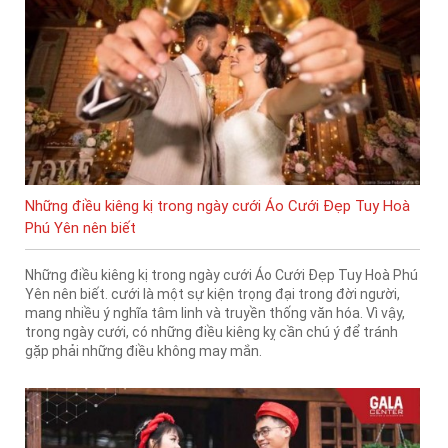
Những điều kiêng kị trong ngày cưới Áo Cưới Đẹp Tuy Hoà
Phú Yên nên biết
Những điều kiêng kị trong ngày cưới Áo Cưới Đẹp Tuy Hoà Phú
Yên nên biết. cưới là một sự kiện trọng đại trong đời người,
mang nhiều ý nghĩa tâm linh và truyền thống văn hóa. Vì vậy,
trong ngày cưới, có những điều kiêng kỵ cần chú ý để tránh
gặp phải những điều không may mắn.