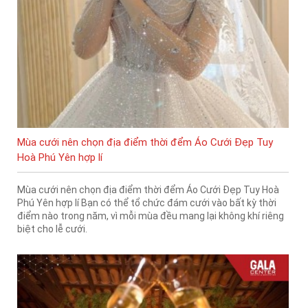
Mùa cưới nên chọn địa điểm thời đểm Áo Cưới Đẹp Tuy
Hoà Phú Yên hợp lí
Mùa cưới nên chọn địa điểm thời đểm Áo Cưới Đẹp Tuy Hoà
Phú Yên hợp lí Bạn có thể tổ chức đám cưới vào bất kỳ thời
điểm nào trong năm, vì mỗi mùa đều mang lại không khí riêng
biệt cho lễ cưới.