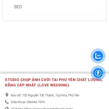
SEO
STUDIO CHỤP ẢNH CƯỚI TẠI PHÚ YÊN CHẤT LƯỢNG,
ĐẲNG CẤP NHẤT (LOVE WEDDING)
Địa chỉ:
752 Nguyễn Tất Thành, Tuy Hòa, Phú Yên
Điện thoại:
096543.7979
Website:
https://www.chupanhphuyen.com/