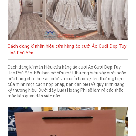
Cách đăng kí nhãn hiệu cửa hàng áo cưới Áo Cưới Đẹp Tuy
Hoà Phú Yên
Cách đăng kí nhãn hiệu cửa hàng áo cưới Áo Cưới Đẹp Tuy
Hoà Phú Yên. Nếu bạn sở hữu một thương hiệu váy cưới hoặc
cửa hàng cho thuê áo cưới và muốn bảo vệ tên thương hiệu
của mình một cách hợp pháp, bạn cần biết về quy trình đăng
ký thương hiệu. Dưới đây, Luật Hoàng Phi sẽ làm rõ các thắc
mắc liên quan đến việc này.