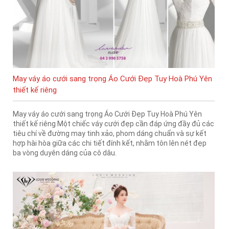
May váy áo cưới sang trọng Áo Cưới Đẹp Tuy Hoà Phú Yên
thiết kế riêng
May váy áo cưới sang trọng Áo Cưới Đẹp Tuy Hoà Phú Yên
thiết kế riêng Một chiếc váy cưới đẹp cần đáp ứng đầy đủ các
tiêu chí về đường may tinh xảo, phom dáng chuẩn và sự kết
hợp hài hòa giữa các chi tiết đính kết, nhằm tôn lên nét đẹp
ba vòng duyên dáng của cô dâu.