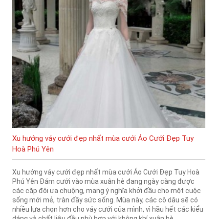
Xu hướng váy cưới đẹp nhất mùa cưới Áo Cưới Đẹp Tuy
Hoà Phú Yên
Xu hướng váy cưới đẹp nhất mùa cưới Áo Cưới Đẹp Tuy Hoà
Phú Yên Đám cưới vào mùa xuân hè đang ngày càng được
các cặp đôi ưa chuộng, mang ý nghĩa khởi đầu cho một cuộc
sống mới mẻ, tràn đầy sức sống. Mùa này, các cô dâu sẽ có
nhiều lựa chọn hơn cho váy cưới của mình, vì hầu hết các kiểu
dáng và chất liệu đều phù hợp với không khí xuân hè.