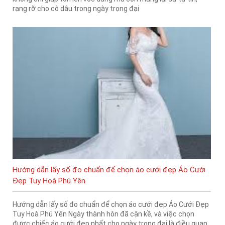
rạng rỡ cho cô dâu trong ngày trọng đại
Hướng dẫn lấy số đo chuẩn để chọn áo cưới đẹp Áo Cưới
Đẹp Tuy Hoà Phú Yên
Hướng dẫn lấy số đo chuẩn để chọn áo cưới đẹp Áo Cưới Đẹp
Tuy Hoà Phú Yên Ngày thành hôn đã cận kề, và việc chọn
được chiếc áo cưới đẹp nhất cho ngày trọng đại là điều quan