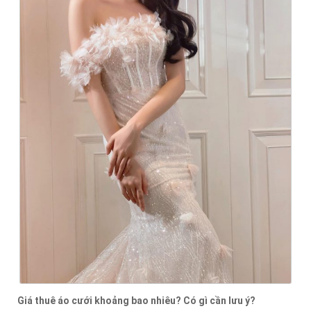
Giá thuê áo cưới khoảng bao nhiêu? Có gì cần lưu ý?