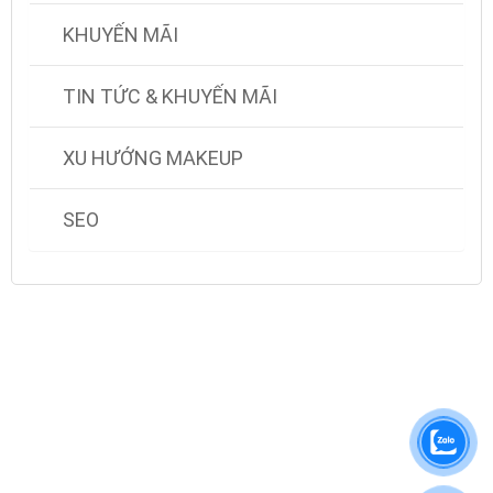
KHUYẾN MÃI
TIN TỨC & KHUYẾN MÃI
XU HƯỚNG MAKEUP
SEO