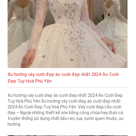
Xu hướng váy cưới đẹp áo cưới đẹp nhất 2024 Áo Cưới
Đẹp Tuy Hoà Phú Yên
Xu hướng váy cưới đẹp áo cưới đẹp nhất 2024 Áo Cưới Đẹp
Tuy Hoà Phú Yên Xu hướng váy cưới đẹp áo cưới đẹp nhất
2024 Áo Cưới Đẹp Tuy Hoà Phú Yên Váy cưới đẹp | Áo cưới
đẹp – Ngoài những thiết kế xòe bồng công chúa hay đuôi cá
truyền thống sử dụng chất liệu ren, lụa, satin quen thuộc, xu
hướng