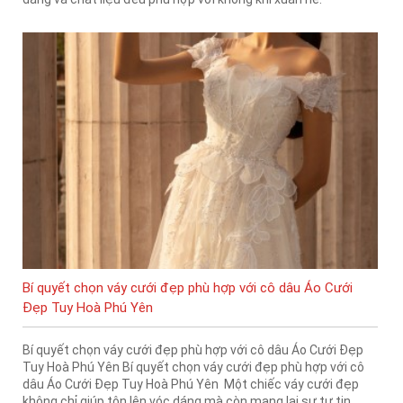
Bí quyết chọn váy cưới đẹp phù hợp với cô dâu Áo Cưới
Đẹp Tuy Hoà Phú Yên
Bí quyết chọn váy cưới đẹp phù hợp với cô dâu Áo Cưới Đẹp
Tuy Hoà Phú Yên Bí quyết chọn váy cưới đẹp phù hợp với cô
dâu Áo Cưới Đẹp Tuy Hoà Phú Yên Một chiếc váy cưới đẹp
không chỉ giúp tôn lên vóc dáng mà còn mang lại sự tự tin,