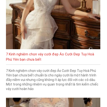
7 Kinh nghiệm chọn váy cưới đẹp Áo Cưới Đẹp Tuy Hoà
Phú Yên bạn chưa biết
7 Kinh nghiệm chọn váy cưới đẹp Áo Cưới Đẹp Tuy Hoà Phú
Yên bạn chưa biết chuẩn bị cho ngày cưới là một hành trình
đầy niềm vui nhưng cũng không ít áp lực đối với các cô dâu.
Một trong những nhiệm vụ quan trọng nhất là tìm kiếm chiếc
váy cưới hoàn hảo