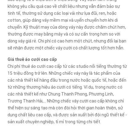
không yêu cầu quá cao về chất liệu nhưng vẫn đảm bảo sự
tinh tế, thường sử dụng các loại vải như lụa đũi, ren, hoặc
cotton, giúp dáng váy mềm mại và uyển chuyển hơn khi di
chuyển. Kỹ thuật may của dòng váy này được chăm chút hơn,
thường được may bằng máy và có sự cẩn trọng hơn so với
dòng váy giá rẻ. Chi phí có cao hơn một chút, nhưng đổi lại bạn
sẽ nhận được một chiếc váy cưới có chất lượng tốt hơn hẳn.
Giá thuê áo cưới cao cấp
Chi phí thuê áo cưới cao cấp từ các studio nổi tiếng thường từ
15 triệu đồng trở lên. Những chiếc váy này là tác phẩm của
các nhà thiết kế hàng đầu trong nước hoặc quốc tế, hoặc đến
từ những thương hiệu áo cưới có tiếng. Ví dụ, trong nước có
các nhà thiết kế như Chung Thanh Phong, Phương Linh,
Trương Thanh Hải,... Những chiếc váy cưới cao cấp không chỉ
thể hiện sự sáng tạo mà còn đòi hỏi thời gian hoàn thiện, sử
dụng chất liệu cao cấp, và được sản xuất bởi đội ngũ thiết kế -
sản xuất chuyên nghiệp, tỉ mỉ trong từng chi tiết.