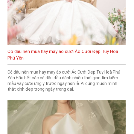
Cô dâu nên mua hay may áo cưới Áo Cưới Đẹp Tuy Hoà
Phú Yên
Cô dâu nên mua hay may áo cưới Áo Cưới Đẹp Tuy Hoà Phú
Yên Hầu hết các cô dâu đều dành nhiều thời gian tìm kiếm
mẫu váy cưới ưng ý trước ngày hôn lễ. Ai cũng muốn mình
thật xinh đẹp trong ngày trọng đại.