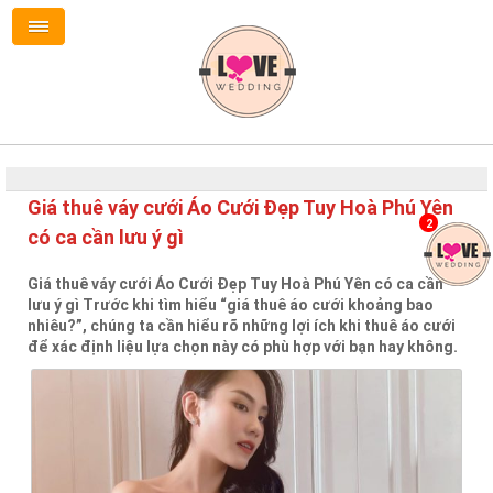
Giá thuê váy cưới Áo Cưới Đẹp Tuy Hoà Phú Yên
2
có ca cần lưu ý gì
Giá thuê váy cưới Áo Cưới Đẹp Tuy Hoà Phú Yên có ca cần
lưu ý gì Trước khi tìm hiểu “giá thuê áo cưới khoảng bao
nhiêu?”, chúng ta cần hiểu rõ những lợi ích khi thuê áo cưới
để xác định liệu lựa chọn này có phù hợp với bạn hay không.