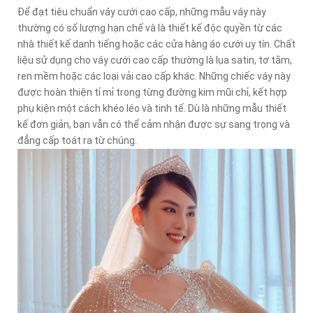
Để đạt tiêu chuẩn váy cưới cao cấp, những mẫu váy này
thường có số lượng hạn chế và là thiết kế độc quyền từ các
nhà thiết kế danh tiếng hoặc các cửa hàng áo cưới uy tín. Chất
liệu sử dụng cho váy cưới cao cấp thường là lụa satin, tơ tằm,
ren mềm hoặc các loại vải cao cấp khác. Những chiếc váy này
được hoàn thiện tỉ mỉ trong từng đường kim mũi chỉ, kết hợp
phụ kiện một cách khéo léo và tinh tế. Dù là những mẫu thiết
kế đơn giản, bạn vẫn có thể cảm nhận được sự sang trọng và
đẳng cấp toát ra từ chúng.