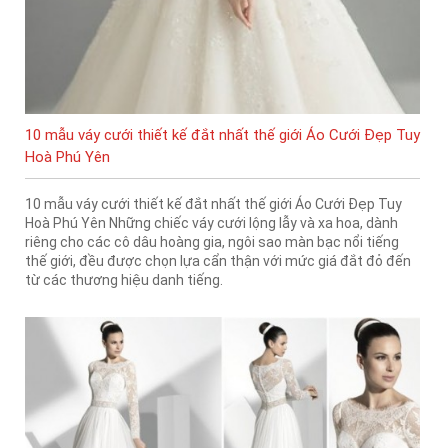
10 mẫu váy cưới thiết kế đắt nhất thế giới Áo Cưới Đẹp Tuy
Hoà Phú Yên
10 mẫu váy cưới thiết kế đắt nhất thế giới Áo Cưới Đẹp Tuy
Hoà Phú Yên Những chiếc váy cưới lộng lẫy và xa hoa, dành
riêng cho các cô dâu hoàng gia, ngôi sao màn bạc nổi tiếng
thế giới, đều được chọn lựa cẩn thận với mức giá đắt đỏ đến
từ các thương hiệu danh tiếng.