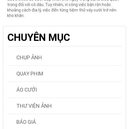
trọng đối với cô dâu. Tuy nhiên, vì công việc bận rộn hoặc
khoảng cách địa lý, việc đến từng tiệm thử váy cưới trở nên
khó khăn.
CHUYÊN MỤC
CHỤP ẢNH
QUAY PHIM
ÁO CƯỚI
THƯ VIỆN ẢNH
BÁO GIÁ