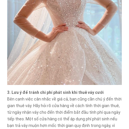
3. Lưu ý để tránh chi phí phát sinh khi thuê váy cưới
Bên cạnh việc cân nhắc về giá cả, bạn cũng cần chú ý đến thời
gian thuê váy. Hãy hỏi rõ cửa hàng về cách tính thời gian thuê,
từ ngày nhận váy cho đến thời điểm bắt đầu tính phí qua ngày
tiếp theo. Một số cửa hàng có thể áp dụng phí phát sinh nếu
bạn trả váy muộn hơn mốc thời gian quy định trong ngày, vì