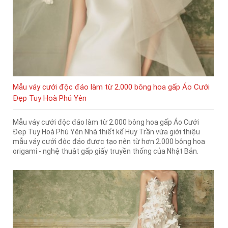
Mẫu váy cưới độc đáo làm từ 2.000 bông hoa gấp Áo Cưới
Đẹp Tuy Hoà Phú Yên
Mẫu váy cưới độc đáo làm từ 2.000 bông hoa gấp Áo Cưới
Đẹp Tuy Hoà Phú Yên Nhà thiết kế Huy Trần vừa giới thiệu
mẫu váy cưới độc đáo được tạo nên từ hơn 2.000 bông hoa
origami - nghệ thuật gấp giấy truyền thống của Nhật Bản.