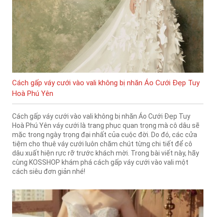
Cách gấp váy cưới vào vali không bị nhăn Áo Cưới Đẹp Tuy
Hoà Phú Yên
Cách gấp váy cưới vào vali không bị nhăn Áo Cưới Đẹp Tuy
Hoà Phú Yên váy cưới là trang phục quan trọng mà cô dâu sẽ
mặc trong ngày trọng đại nhất của cuộc đời. Do đó, các cửa
tiệm cho thuê váy cưới luôn chăm chút từng chi tiết để cô
dâu xuất hiện rực rỡ trước khách mời. Trong bài viết này, hãy
cùng KOSSHOP khám phá cách gấp váy cưới vào vali một
cách siêu đơn giản nhé!