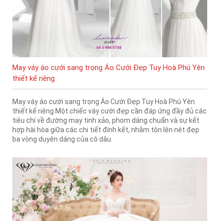
May váy áo cưới sang trọng Áo Cưới Đẹp Tuy Hoà Phú Yên
thiết kế riêng
May váy áo cưới sang trọng Áo Cưới Đẹp Tuy Hoà Phú Yên
thiết kế riêng Một chiếc váy cưới đẹp cần đáp ứng đầy đủ các
tiêu chí về đường may tinh xảo, phom dáng chuẩn và sự kết
hợp hài hòa giữa các chi tiết đính kết, nhằm tôn lên nét đẹp
ba vòng duyên dáng của cô dâu.