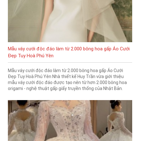
Mẫu váy cưới độc đáo làm từ 2.000 bông hoa gấp Áo Cưới
Đẹp Tuy Hoà Phú Yên
Mẫu váy cưới độc đáo làm từ 2.000 bông hoa gấp Áo Cưới
Đẹp Tuy Hoà Phú Yên Nhà thiết kế Huy Trần vừa giới thiệu
mẫu váy cưới độc đáo được tạo nên từ hơn 2.000 bông hoa
origami - nghệ thuật gấp giấy truyền thống của Nhật Bản.