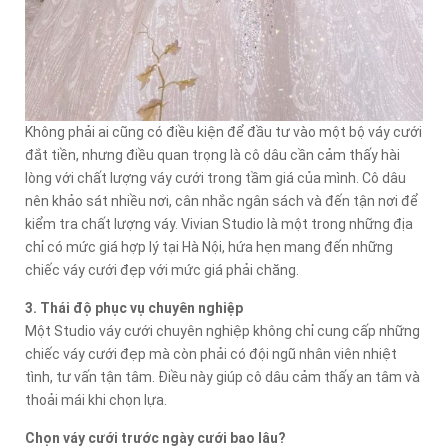
Không phải ai cũng có điều kiện để đầu tư vào một bộ váy cưới
đắt tiền, nhưng điều quan trọng là cô dâu cần cảm thấy hài
lòng với chất lượng váy cưới trong tầm giá của mình. Cô dâu
nên khảo sát nhiều nơi, cân nhắc ngân sách và đến tận nơi để
kiểm tra chất lượng váy. Vivian Studio là một trong những địa
chỉ có mức giá hợp lý tại Hà Nội, hứa hẹn mang đến những
chiếc váy cưới đẹp với mức giá phải chăng.
3. Thái độ phục vụ chuyên nghiệp
Một Studio váy cưới chuyên nghiệp không chỉ cung cấp những
chiếc váy cưới đẹp mà còn phải có đội ngũ nhân viên nhiệt
tình, tư vấn tận tâm. Điều này giúp cô dâu cảm thấy an tâm và
thoải mái khi chọn lựa.
Chọn váy cưới trước ngày cưới bao lâu?