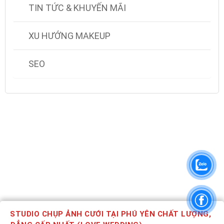
TIN TỨC & KHUYẾN MÃI
XU HƯỚNG MAKEUP
SEO
STUDIO CHỤP ẢNH CƯỚI TẠI PHÚ YÊN CHẤT LƯỢNG,