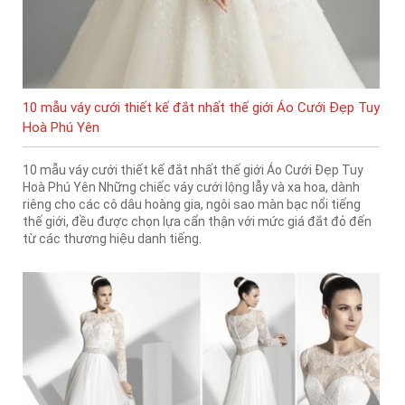
10 mẫu váy cưới thiết kế đắt nhất thế giới Áo Cưới Đẹp Tuy
Hoà Phú Yên
10 mẫu váy cưới thiết kế đắt nhất thế giới Áo Cưới Đẹp Tuy
Hoà Phú Yên Những chiếc váy cưới lộng lẫy và xa hoa, dành
riêng cho các cô dâu hoàng gia, ngôi sao màn bạc nổi tiếng
thế giới, đều được chọn lựa cẩn thận với mức giá đắt đỏ đến
từ các thương hiệu danh tiếng.