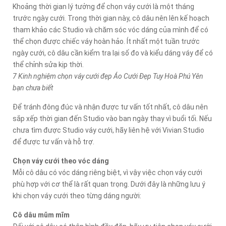
Khoảng thời gian lý tưởng để chọn váy cưới là một tháng
trước ngày cưới. Trong thời gian này, cô dâu nên lên kế hoạch
tham khảo các Studio và chăm sóc vóc dáng của mình để có
thể chọn được chiếc váy hoàn hảo. Ít nhất một tuần trước
ngày cưới, cô dâu cần kiểm tra lại số đo và kiểu dáng váy để có
thể chỉnh sửa kịp thời.
7 Kinh nghiệm chọn váy cưới đẹp Áo Cưới Đẹp Tuy Hoà Phú Yên
bạn chưa biết
Để tránh đông đúc và nhận được tư vấn tốt nhất, cô dâu nên
sắp xếp thời gian đến Studio vào ban ngày thay vì buổi tối. Nếu
chưa tìm được Studio váy cưới, hãy liên hệ với Vivian Studio
để được tư vấn và hỗ trợ.
Chọn váy cưới theo vóc dáng
Mỗi cô dâu có vóc dáng riêng biệt, vì vậy việc chọn váy cưới
phù hợp với cơ thể là rất quan trọng. Dưới đây là những lưu ý
khi chọn váy cưới theo từng dáng người:
Cô dâu mũm mĩm