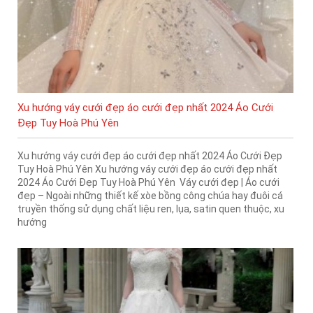
Xu hướng váy cưới đẹp áo cưới đẹp nhất 2024 Áo Cưới
Đẹp Tuy Hoà Phú Yên
Xu hướng váy cưới đẹp áo cưới đẹp nhất 2024 Áo Cưới Đẹp
Tuy Hoà Phú Yên Xu hướng váy cưới đẹp áo cưới đẹp nhất
2024 Áo Cưới Đẹp Tuy Hoà Phú Yên Váy cưới đẹp | Áo cưới
đẹp – Ngoài những thiết kế xòe bồng công chúa hay đuôi cá
truyền thống sử dụng chất liệu ren, lụa, satin quen thuộc, xu
hướng