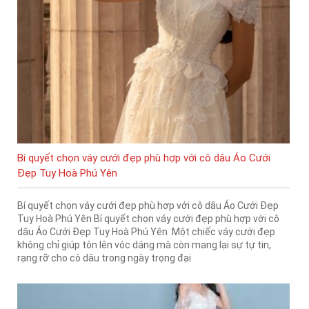
Bí quyết chọn váy cưới đẹp phù hợp với cô dâu Áo Cưới
Đẹp Tuy Hoà Phú Yên
Bí quyết chọn váy cưới đẹp phù hợp với cô dâu Áo Cưới Đẹp
Tuy Hoà Phú Yên Bí quyết chọn váy cưới đẹp phù hợp với cô
dâu Áo Cưới Đẹp Tuy Hoà Phú Yên Một chiếc váy cưới đẹp
không chỉ giúp tôn lên vóc dáng mà còn mang lại sự tự tin,
rạng rỡ cho cô dâu trong ngày trọng đại