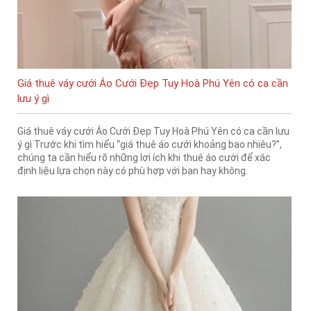
Giá thuê váy cưới Áo Cưới Đẹp Tuy Hoà Phú Yên có ca cần
lưu ý gì
Giá thuê váy cưới Áo Cưới Đẹp Tuy Hoà Phú Yên có ca cần lưu
ý gì Trước khi tìm hiểu “giá thuê áo cưới khoảng bao nhiêu?”,
chúng ta cần hiểu rõ những lợi ích khi thuê áo cưới để xác
định liệu lựa chọn này có phù hợp với bạn hay không.