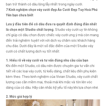
bạn trở thành cô dâu lộng lẫy nhất trong ngày cưới.
7 Kinh nghiệm chọn váy cưới đẹp Áo Cưới Đẹp Tuy Hoà Phú
Yên bạn chưa biết
Lưu ý đầu tiên để cô dâu đưa ra quyết định đúng đắn nhất
là chọn một Studio chất lượng.
Studio váy cưới uy tín không
chỉ giúp cô dâu chọn được chiếc váy cưới ưng ý mà còn mang
đến trải nghiệm tuyệt vời với dịch vụ chăm sóc khách hàng
chu đáo. Dưới đây là một số đặc điểm của một Studio váy
cưới có chất lượng dịch vụ tốt nhất:
1. Hiểu rõ về váy cưới và tư vấn đúng nhu cầu của bạn
Khi đến một Studio, cô dâu nên được chuyên gia tư vấn chi
tiết về các loại váy cưới, từ kiểu dáng, chất liệu đến phụ kiện
kèm theo. Theo kinh nghiệm của Vivian Studio, váy cưới chất
lượng cao cần mềm mại, thoải mái khi mặc và tôn lên vóc
dáng của cô dâu. Hãy cân nhắc kỹ yếu tố này khi lựa chọn nhé.
2. Mức giá hợp lý