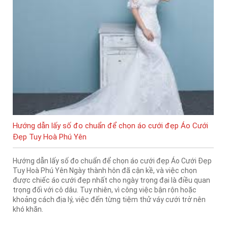
Hướng dẫn lấy số đo chuẩn để chọn áo cưới đẹp Áo Cưới
Đẹp Tuy Hoà Phú Yên
Hướng dẫn lấy số đo chuẩn để chọn áo cưới đẹp Áo Cưới Đẹp
Tuy Hoà Phú Yên Ngày thành hôn đã cận kề, và việc chọn
được chiếc áo cưới đẹp nhất cho ngày trọng đại là điều quan
trọng đối với cô dâu. Tuy nhiên, vì công việc bận rộn hoặc
khoảng cách địa lý, việc đến từng tiệm thử váy cưới trở nên
khó khăn.