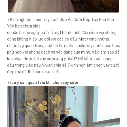
7 Kinh nghiệm chọn váy cưới đẹp Áo Cưới Đẹp Tuy Hoà Phú
Yên bạn chưa biết
chuẩn bị cho ngày cưới là một hành trình đầy niềm vui nhưng
cũng không ít áp lực đối với các cô dâu. Một trong những
nhiệm vụ quan trọng nhất là tìm kiếm chiếc váy cưới hoàn hảo,
phù hợp với phong cách và vóc dáng của mình. Vậy làm sao để
lựa chọn được bộ váy cưới ưng ý nhất? Để hỗ trợ các nàng
dâu trong việc này, Vivian chia sẻ 7 kinh nghiệm chọn váy cưới
đẹp mà có thể bạn chưa biết.
7 lưu ý cần quan tâm khi chọn váy cưới