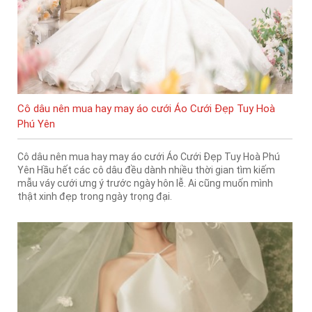
Cô dâu nên mua hay may áo cưới Áo Cưới Đẹp Tuy Hoà
Phú Yên
Cô dâu nên mua hay may áo cưới Áo Cưới Đẹp Tuy Hoà Phú
Yên Hầu hết các cô dâu đều dành nhiều thời gian tìm kiếm
mẫu váy cưới ưng ý trước ngày hôn lễ. Ai cũng muốn mình
thật xinh đẹp trong ngày trọng đại.