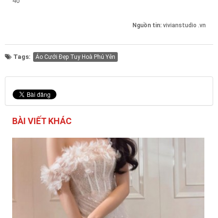
4o
Nguồn tin:
vivianstudio .vn
Tags:
Áo Cưới Đẹp Tuy Hoà Phú Yên
BÀI VIẾT KHÁC