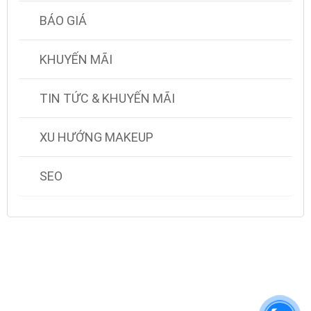
BÁO GIÁ
KHUYẾN MÃI
TIN TỨC & KHUYẾN MÃI
XU HƯỚNG MAKEUP
SEO