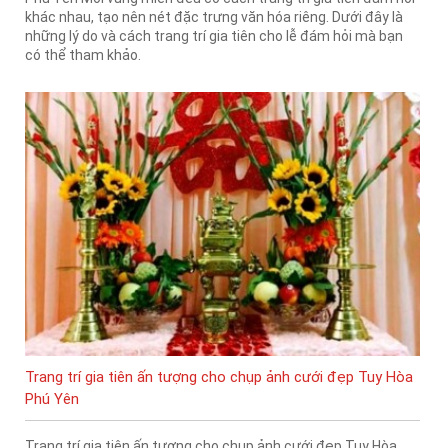
khác nhau, tạo nên nét đặc trưng văn hóa riêng. Dưới đây là
những lý do và cách trang trí gia tiên cho lễ đám hỏi mà bạn
có thể tham khảo.
Trang trí gia tiên ấn tượng cho chụp ảnh cưới đẹp Tuy Hòa
Phú Yên
Trang trí gia tiên ấn tượng cho chụp ảnh cưới đẹp Tuy Hòa