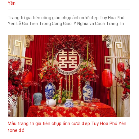
Yên
Trang trí gia tiên công giáo chụp ảnh cưới đẹp Tuy Hòa Phú
Yên Lễ Gia Tiên Trong Công Giáo: Ý Nghĩa và Cách Trang Trí
Mẫu trang trí gia tiên chụp ảnh cưới đẹp Tuy Hòa Phú Yên
tone đỏ