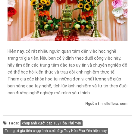
Hiện nay, có rất nhiều người quan tâm đến việc học nghề
trang trí gia tiên. Nếu bạn có ý định theo đuổi công việc này,
hãy tìm đến các trung tâm đào tạo uy tín và chuyên nghiệp để
có thể học hỏi kiến thức và trau dồi kinh nghiệm thực tế.
Tham gia các khóa học tại những đơn vị chất lượng sẽ giúp
bạn nâng cao tay nghề, tích lũy kinh nghiệm và tự tin theo đuổi
con đường nghề nghiệp mà mình yêu thích.
Nguồn tin:
elleflora. com
Tags:
chụp ảnh cưới đẹp Tuy Hòa Phú Yên
Trang trí gia tiên chụp ảnh cưới đẹp Tuy Hòa Phú Yên hiện nay