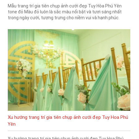
Mẫu trang trí gia tiên chụp ảnh cưới đẹp Tuy Hòa Phú Yên
tone đỏ Màu đỏ luôn là sắc màu nổi bật và tươi sáng nhất
trong ngày cưới, tượng trưng cho niềm vui và hạnh phúc.
Xu hướng trang trí gia tiên chụp ảnh cưới đẹp Tuy Hoa Phú
Yên
Xu hướng trang trí gia tiên chụp ảnh cưới đẹp Tuy Hoa Phú