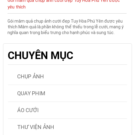
Gói mâm quả chụp ảnh cưới đẹp Tuy Hòa Phú Yên được
yêu thích
Gói mâm quả chụp ảnh cưới đẹp Tuy Hòa Phú Yên được yêu
thích Mâm quả là phần không thể thiếu trong lễ cưới, mang ý
nghĩa quan trọng biểu trưng cho hạnh phúc và sung túc.
CHUYÊN MỤC
CHỤP ẢNH
QUAY PHIM
ÁO CƯỚI
THƯ VIỆN ẢNH