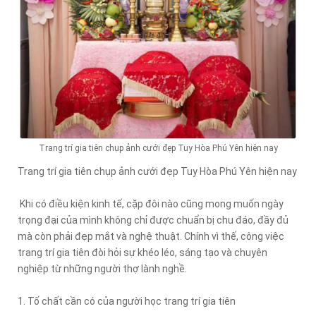
Trang trí gia tiên chụp ảnh cưới đẹp Tuy Hòa Phú Yên hiện nay
Trang trí gia tiên chụp ảnh cưới đẹp Tuy Hòa Phú Yên hiện nay
Khi có điều kiện kinh tế, cặp đôi nào cũng mong muốn ngày
trọng đại của mình không chỉ được chuẩn bị chu đáo, đầy đủ
mà còn phải đẹp mắt và nghệ thuật. Chính vì thế, công việc
trang trí gia tiên đòi hỏi sự khéo léo, sáng tạo và chuyên
nghiệp từ những người thợ lành nghề.
1. Tố chất cần có của người học trang trí gia tiên