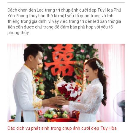
Cách chọn đèn Led trang trí chụp ảnh cưới đẹp Tuy Hòa Phú
Yên Phong thủy bàn thờ là một yếu tố quan trọng và linh
thiêng trong gia đình, vì vậy việc trang trí đèn led bàn thờ gia
tiên cần được chú trọng để đảm bảo phù hợp với yếu tố
phong thủy.
Các dịch vụ phát sinh trong chụp ảnh cưới đẹp Tuy Hòa