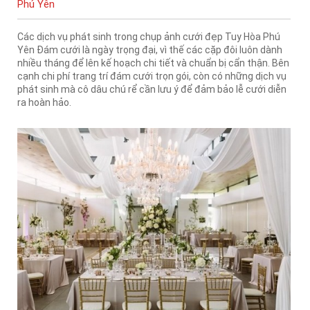
Phú Yên
Các dịch vụ phát sinh trong chụp ảnh cưới đẹp Tuy Hòa Phú
Yên Đám cưới là ngày trọng đại, vì thế các cặp đôi luôn dành
nhiều tháng để lên kế hoạch chi tiết và chuẩn bị cẩn thận. Bên
cạnh chi phí trang trí đám cưới trọn gói, còn có những dịch vụ
phát sinh mà cô dâu chú rể cần lưu ý để đảm bảo lễ cưới diễn
ra hoàn hảo.