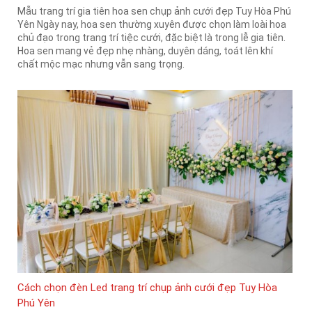
Mẫu trang trí gia tiên hoa sen chụp ảnh cưới đẹp Tuy Hòa Phú
Yên Ngày nay, hoa sen thường xuyên được chọn làm loài hoa
chủ đạo trong trang trí tiệc cưới, đặc biệt là trong lễ gia tiên.
Hoa sen mang vẻ đẹp nhẹ nhàng, duyên dáng, toát lên khí
chất mộc mạc nhưng vẫn sang trọng.
Cách chọn đèn Led trang trí chụp ảnh cưới đẹp Tuy Hòa
Phú Yên