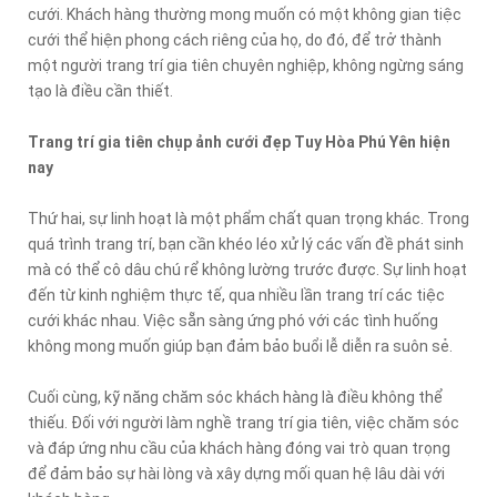
cưới. Khách hàng thường mong muốn có một không gian tiệc
cưới thể hiện phong cách riêng của họ, do đó, để trở thành
một người trang trí gia tiên chuyên nghiệp, không ngừng sáng
tạo là điều cần thiết.
Trang trí gia tiên chụp ảnh cưới đẹp Tuy Hòa Phú Yên hiện
nay
Thứ hai, sự linh hoạt là một phẩm chất quan trọng khác. Trong
quá trình trang trí, bạn cần khéo léo xử lý các vấn đề phát sinh
mà có thể cô dâu chú rể không lường trước được. Sự linh hoạt
đến từ kinh nghiệm thực tế, qua nhiều lần trang trí các tiệc
cưới khác nhau. Việc sẵn sàng ứng phó với các tình huống
không mong muốn giúp bạn đảm bảo buổi lễ diễn ra suôn sẻ.
Cuối cùng, kỹ năng chăm sóc khách hàng là điều không thể
thiếu. Đối với người làm nghề trang trí gia tiên, việc chăm sóc
và đáp ứng nhu cầu của khách hàng đóng vai trò quan trọng
để đảm bảo sự hài lòng và xây dựng mối quan hệ lâu dài với