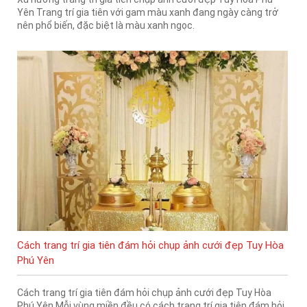
Yên Trang trí gia tiên với gam màu xanh đang ngày càng trở
nên phổ biến, đặc biệt là màu xanh ngọc.
Cách trang trí gia tiên đám hỏi chụp ảnh cưới đẹp Tuy Hòa
Phú Yên
Cách trang trí gia tiên đám hỏi chụp ảnh cưới đẹp Tuy Hòa
Phú Yên Mỗi vùng miền đều có cách trang trí gia tiên đám hỏi