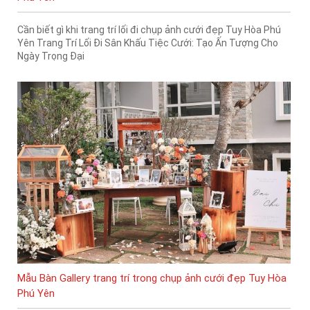
Cần biết gì khi trang trí lối đi chụp ảnh cưới đẹp Tuy Hòa Phú
Yên Trang Trí Lối Đi Sân Khấu Tiệc Cưới: Tạo Ấn Tượng Cho
Ngày Trọng Đại
Mẫu Bàn Gallery trang trí trong chụp ảnh cưới đẹp Tuy Hòa
Phú Yên