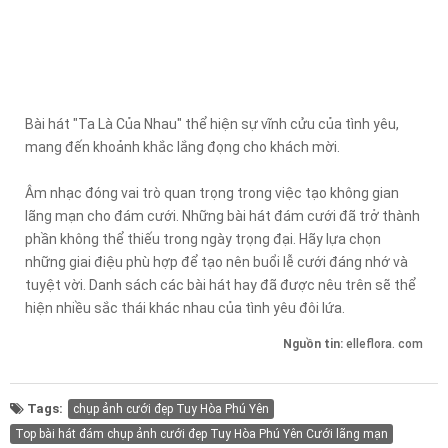
Bài hát "Ta Là Của Nhau" thể hiện sự vĩnh cửu của tình yêu,
mang đến khoảnh khắc lắng đọng cho khách mời.
Âm nhạc đóng vai trò quan trọng trong việc tạo không gian
lãng mạn cho đám cưới. Những bài hát đám cưới đã trở thành
phần không thể thiếu trong ngày trọng đại. Hãy lựa chọn
những giai điệu phù hợp để tạo nên buổi lễ cưới đáng nhớ và
tuyệt vời. Danh sách các bài hát hay đã được nêu trên sẽ thể
hiện nhiều sắc thái khác nhau của tình yêu đôi lứa.
Nguồn tin:
elleflora. com
Tags:
chụp ảnh cưới đẹp Tuy Hòa Phú Yên
Top bài hát đám chụp ảnh cưới đẹp Tuy Hòa Phú Yên Cưới lãng mạn