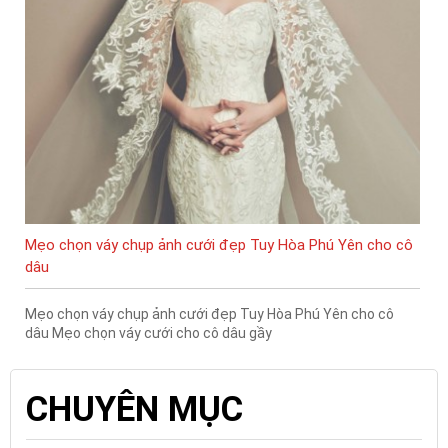
Mẹo chọn váy chụp ảnh cưới đẹp Tuy Hòa Phú Yên cho cô
dâu
Mẹo chọn váy chụp ảnh cưới đẹp Tuy Hòa Phú Yên cho cô
dâu Mẹo chọn váy cưới cho cô dâu gầy
CHUYÊN MỤC