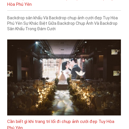
Hòa Phú Yên
Backdrop sân khấu Và Backdrop chụp ảnh cưới đẹp Tuy Hòa
Phú Yên Sự Khác Biệt Giữa Backdrop Chụp Ảnh Và Backdrop
Sân Khấu Trong Đám Cưới
Cần biết gì khi trang trí lối đi chụp ảnh cưới đẹp Tuy Hòa
Phú Yên