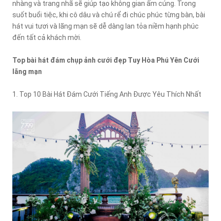
nhàng và trang nhã sẽ giúp tạo không gian ấm cúng. Trong
suốt buổi tiệc, khi cô dâu và chú rể đi chúc phúc từng bàn, bài
hát vui tươi và lãng mạn sẽ dễ dàng lan tỏa niềm hạnh phúc
đến tất cả khách mời.
Top bài hát đám chụp ảnh cưới đẹp Tuy Hòa Phú Yên Cưới
lãng mạn
1. Top 10 Bài Hát Đám Cưới Tiếng Anh Được Yêu Thích Nhất