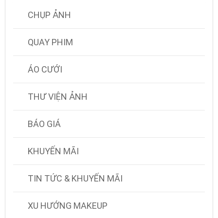
CHỤP ẢNH
QUAY PHIM
ÁO CƯỚI
THƯ VIỆN ẢNH
BÁO GIÁ
KHUYẾN MÃI
TIN TỨC & KHUYẾN MÃI
XU HƯỚNG MAKEUP