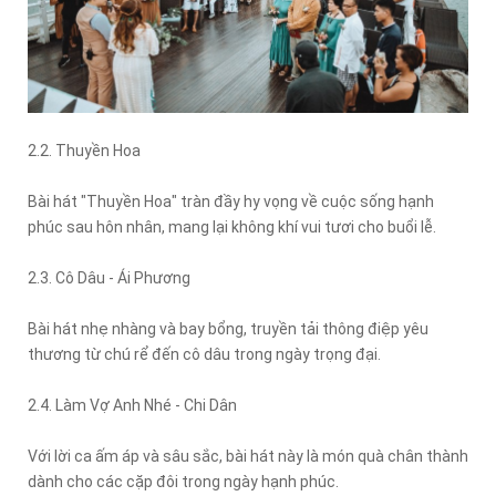
2.2. Thuyền Hoa
Bài hát "Thuyền Hoa" tràn đầy hy vọng về cuộc sống hạnh
phúc sau hôn nhân, mang lại không khí vui tươi cho buổi lễ.
2.3. Cô Dâu - Ái Phương
Bài hát nhẹ nhàng và bay bổng, truyền tải thông điệp yêu
thương từ chú rể đến cô dâu trong ngày trọng đại.
2.4. Làm Vợ Anh Nhé - Chi Dân
Với lời ca ấm áp và sâu sắc, bài hát này là món quà chân thành
dành cho các cặp đôi trong ngày hạnh phúc.