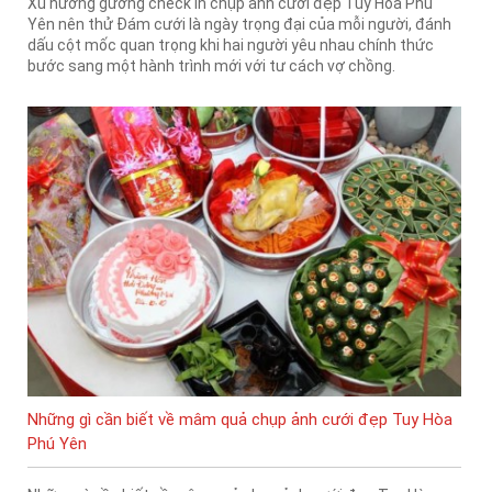
Xu hướng gương check in chụp ảnh cưới đẹp Tuy Hòa Phú
Yên nên thử Đám cưới là ngày trọng đại của mỗi người, đánh
dấu cột mốc quan trọng khi hai người yêu nhau chính thức
bước sang một hành trình mới với tư cách vợ chồng.
Những gì cần biết về mâm quả chụp ảnh cưới đẹp Tuy Hòa
Phú Yên