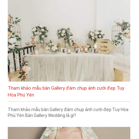
Tham khảo mẫu bàn Gallery đám chụp ảnh cưới đẹp Tuy
Hòa Phú Yên
Tham khảo mẫu bàn Gallery đám chụp ảnh cưới đẹp Tuy Hòa
Phú Yên Bàn Gallery Wedding là gì?