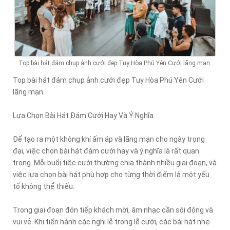
Top bài hát đám chụp ảnh cưới đẹp Tuy Hòa Phú Yên Cưới lãng mạn
Top bài hát đám chụp ảnh cưới đẹp Tuy Hòa Phú Yên Cưới
lãng mạn
Lựa Chọn Bài Hát Đám Cưới Hay Và Ý Nghĩa
Để tạo ra một không khí ấm áp và lãng mạn cho ngày trọng
đại, việc chọn bài hát đám cưới hay và ý nghĩa là rất quan
trọng. Mỗi buổi tiệc cưới thường chia thành nhiều giai đoạn, và
việc lựa chọn bài hát phù hợp cho từng thời điểm là một yếu
tố không thể thiếu.
Trong giai đoạn đón tiếp khách mời, âm nhạc cần sôi động và
vui vẻ. Khi tiến hành các nghi lễ trong lễ cưới, các bài hát nhẹ