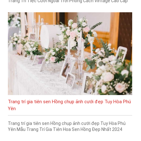
Trang Trí Tiệc Cưới Ngoài Trời Phong Cách Vintage Cao Cấp
Trang trí gia tiên sen Hồng chụp ảnh cưới đẹp Tuy Hòa Phú
Yên
Trang trí gia tiên sen Hồng chụp ảnh cưới đẹp Tuy Hòa Phú
Yên Mẫu Trang Trí Gia Tiên Hoa Sen Hồng Đẹp Nhất 2024