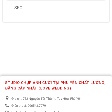
SEO
STUDIO CHỤP ẢNH CƯỚI TẠI PHÚ YÊN CHẤT LƯỢNG,
ĐẲNG CẤP NHẤT (LOVE WEDDING)
Địa chỉ:
752 Nguyễn Tất Thành, Tuy Hòa, Phú Yên
Điện thoại:
096543.7979