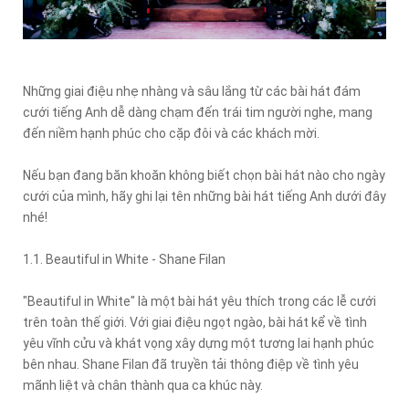
Những giai điệu nhẹ nhàng và sâu lắng từ các bài hát đám
cưới tiếng Anh dễ dàng chạm đến trái tim người nghe, mang
đến niềm hạnh phúc cho cặp đôi và các khách mời.
Nếu bạn đang băn khoăn không biết chọn bài hát nào cho ngày
cưới của mình, hãy ghi lại tên những bài hát tiếng Anh dưới đây
nhé!
1.1. Beautiful in White - Shane Filan
"Beautiful in White" là một bài hát yêu thích trong các lễ cưới
trên toàn thế giới. Với giai điệu ngọt ngào, bài hát kể về tình
yêu vĩnh cửu và khát vọng xây dựng một tương lai hạnh phúc
bên nhau. Shane Filan đã truyền tải thông điệp về tình yêu
mãnh liệt và chân thành qua ca khúc này.