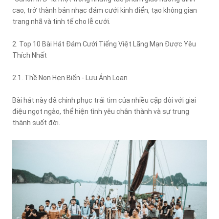
cao, trở thành bản nhạc đám cưới kinh điển, tạo không gian
trang nhã và tinh tế cho lễ cưới.
2. Top 10 Bài Hát Đám Cưới Tiếng Việt Lãng Mạn Được Yêu
Thích Nhất
2.1. Thề Non Hẹn Biển - Lưu Ánh Loan
Bài hát này đã chinh phục trái tim của nhiều cặp đôi với giai
điệu ngọt ngào, thể hiện tình yêu chân thành và sự trung
thành suốt đời.