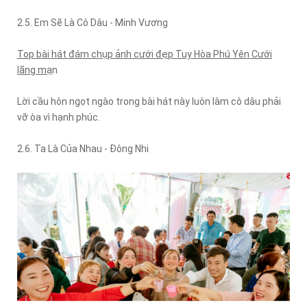
2.5. Em Sẽ Là Cô Dâu - Minh Vương
Top bài hát đám chụp ảnh cưới đẹp Tuy Hòa Phú Yên Cưới
lãng mạ
n
Lời cầu hôn ngọt ngào trong bài hát này luôn làm cô dâu phải
vỡ òa vì hạnh phúc.
2.6. Ta Là Của Nhau - Đông Nhi