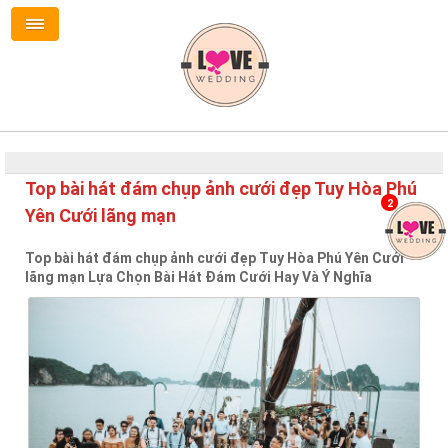
Top bài hát đám chụp ảnh cưới đẹp Tuy Hòa Phú
2
Yên Cưới lãng mạn
Top bài hát đám chụp ảnh cưới đẹp Tuy Hòa Phú Yên Cưới
lãng mạn Lựa Chọn Bài Hát Đám Cưới Hay Và Ý Nghĩa