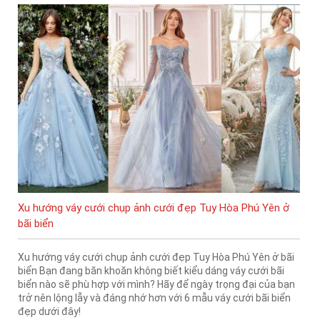
Xu hướng váy cưới chụp ảnh cưới đẹp Tuy Hòa Phú Yên ở
bãi biển
Xu hướng váy cưới chụp ảnh cưới đẹp Tuy Hòa Phú Yên ở bãi
biển Bạn đang băn khoăn không biết kiểu dáng váy cưới bãi
biển nào sẽ phù hợp với mình? Hãy để ngày trọng đại của bạn
trở nên lộng lẫy và đáng nhớ hơn với 6 mẫu váy cưới bãi biển
đẹp dưới đây!