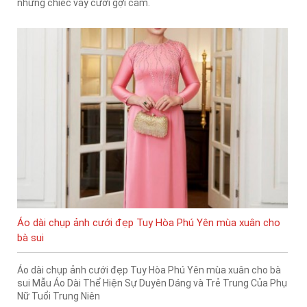
những chiếc váy cưới gợi cảm.
Áo dài chụp ảnh cưới đẹp Tuy Hòa Phú Yên mùa xuân cho
bà sui
Áo dài chụp ảnh cưới đẹp Tuy Hòa Phú Yên mùa xuân cho bà
sui Mẫu Áo Dài Thể Hiện Sự Duyên Dáng và Trẻ Trung Của Phụ
Nữ Tuổi Trung Niên