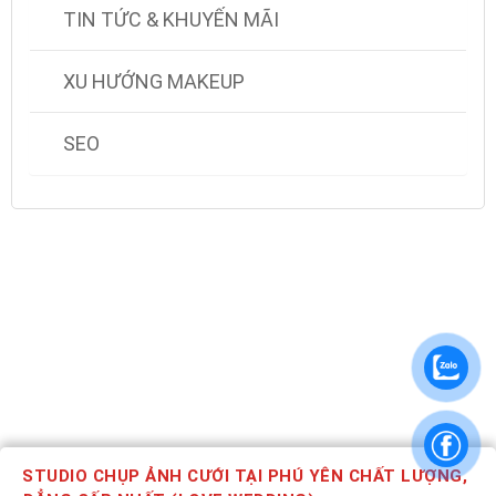
TIN TỨC & KHUYẾN MÃI
XU HƯỚNG MAKEUP
SEO
STUDIO CHỤP ẢNH CƯỚI TẠI PHÚ YÊN CHẤT LƯỢNG,