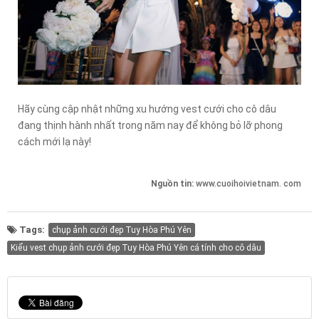
Hãy cùng cập nhật những xu hướng vest cưới cho cô dâu
đang thịnh hành nhất trong năm nay để không bỏ lỡ phong
cách mới lạ này!
Nguồn tin:
www.cuoihoivietnam. com
Tags:
chụp ảnh cưới đẹp Tuy Hòa Phú Yên
Kiểu vest chụp ảnh cưới đẹp Tuy Hòa Phú Yên cá tính cho cô dâu