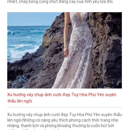
nhiệt, cháy bỏng cùng chút đắng cay của tình yêu lứa đôi.
Xu hướng váy chụp ảnh cưới đẹp Tuy Hòa Phú Yên xuyên
thấu lên ngôi
Xu hướng váy chụp ảnh cưới đẹp Tuy Hòa Phú Yên xuyên thấu
lên ngôi Những cô nàng yêu thích phong cách thời trang nhẹ
nhàng, thanh lịch và phóng khoáng thường bị cuốn hút bởi