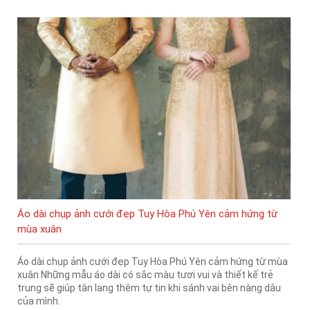
Áo dài chụp ảnh cưới đẹp Tuy Hòa Phú Yên cảm hứng từ
mùa xuân
Áo dài chụp ảnh cưới đẹp Tuy Hòa Phú Yên cảm hứng từ mùa
xuân Những mẫu áo dài có sắc màu tươi vui và thiết kế trẻ
trung sẽ giúp tân lang thêm tự tin khi sánh vai bên nàng dâu
của mình.