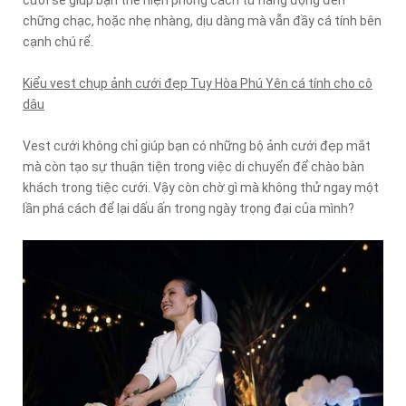
cưới sẽ giúp bạn thể hiện phong cách từ năng động đến
chững chạc, hoặc nhẹ nhàng, dịu dàng mà vẫn đầy cá tính bên
cạnh chú rể.
Kiểu vest chụp ảnh cưới đẹp Tuy Hòa Phú Yên cá tính cho cô
dâu
Vest cưới không chỉ giúp bạn có những bộ ảnh cưới đẹp mắt
mà còn tạo sự thuận tiện trong việc di chuyển để chào bàn
khách trong tiệc cưới. Vậy còn chờ gì mà không thử ngay một
lần phá cách để lại dấu ấn trong ngày trọng đại của mình?