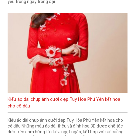
yêu trong ngày trọng đại.
Kiểu áo dài chụp ảnh cưới đẹp Tuy Hòa Phú Yên kết hoa
cho cô dâu
Kiểu áo dài chụp ảnh cưới đẹp Tuy Hòa Phú Yên kết hoa cho
cô dâu Những mẫu áo dài thêu và đính hoa 3D được chế tác
dựa trên cảm hứng từ dư vị ngọt ngào, kết hợp với sự cuồng