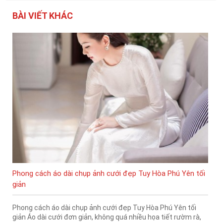
BÀI VIẾT KHÁC
Phong cách áo dài chụp ảnh cưới đẹp Tuy Hòa Phú Yên tối
giản
Phong cách áo dài chụp ảnh cưới đẹp Tuy Hòa Phú Yên tối
giản Áo dài cưới đơn giản, không quá nhiều họa tiết rườm rà,