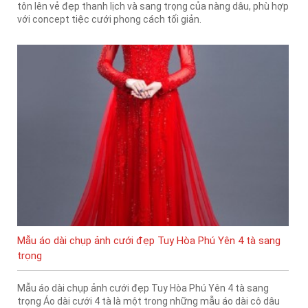
tôn lên vẻ đẹp thanh lịch và sang trọng của nàng dâu, phù hợp
với concept tiệc cưới phong cách tối giản.
Mẫu áo dài chụp ảnh cưới đẹp Tuy Hòa Phú Yên 4 tà sang
trọng
Mẫu áo dài chụp ảnh cưới đẹp Tuy Hòa Phú Yên 4 tà sang
trọng Áo dài cưới 4 tà là một trong những mẫu áo dài cô dâu