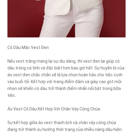
Cô Dâu Mặc Vest Đen
Nếu vest trắng mang lại sự dịu dàng, thì vest đen lại giúp cô
dâu trông cá tính và đặc biệt hơn bao giờ hết. Sự huyền bí của
áo vest đen chắc chắn sẽ là lựa chọn hoàn hảo cho tiệc cưới
vào buổi tối. Kết hợp với trang điểm đậm và giày cao gót mũi
nhọn sẽ khiến cô dâu trở thành điểm nhấn nổi bật trong bữa
tiệc.
Áo Vest Cô Dâu Kết Hợp Với Chân Váy Công Chúa
Sự kết hợp giữa áo vest thanh lịch và chân váy công chúa
đang trở thành xu hướng thời trang của nhiều nàng dâu hiện