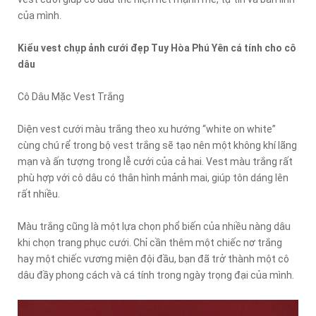
của mình.
Kiểu vest chụp ảnh cưới đẹp Tuy Hòa Phú Yên cá tính cho cô
dâu
Cô Dâu Mặc Vest Trắng
Diện vest cưới màu trắng theo xu hướng “white on white”
cùng chú rể trong bộ vest trắng sẽ tạo nên một không khí lãng
mạn và ấn tượng trong lễ cưới của cả hai. Vest màu trắng rất
phù hợp với cô dâu có thân hình mảnh mai, giúp tôn dáng lên
rất nhiều.
Màu trắng cũng là một lựa chọn phổ biến của nhiều nàng dâu
khi chọn trang phục cưới. Chỉ cần thêm một chiếc nơ trắng
hay một chiếc vương miện đội đầu, bạn đã trở thành một cô
dâu đầy phong cách và cá tính trong ngày trọng đại của mình.