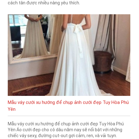
cách tân được nhiều nàng yêu thích.
Mẫu váy cưới xu hướng để chụp ảnh cưới đẹp Tuy Hòa Phú
Yên
Mẫu váy cưới xu hướng để chụp ảnh cưới đẹp Tuy Hòa Phú
Yên Áo cưới đẹp cho cô dâu năm nay sẽ nổi bật với những
chiếc váy sexy, đường cut-out gợi cảm, ren, và vải tuyn.