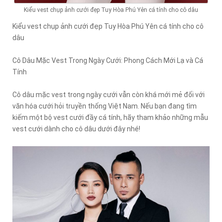
Kiểu vest chụp ảnh cưới đẹp Tuy Hòa Phú Yên cá tính cho cô dâu
Kiểu vest chụp ảnh cưới đẹp Tuy Hòa Phú Yên cá tính cho cô
dâu
Cô Dâu Mặc Vest Trong Ngày Cưới: Phong Cách Mới Lạ và Cá
Tính
Cô dâu mặc vest trong ngày cưới vẫn còn khá mới mẻ đối với
văn hóa cưới hỏi truyền thống Việt Nam. Nếu bạn đang tìm
kiếm một bộ vest cưới đầy cá tính, hãy tham khảo những mẫu
vest cưới dành cho cô dâu dưới đây nhé!