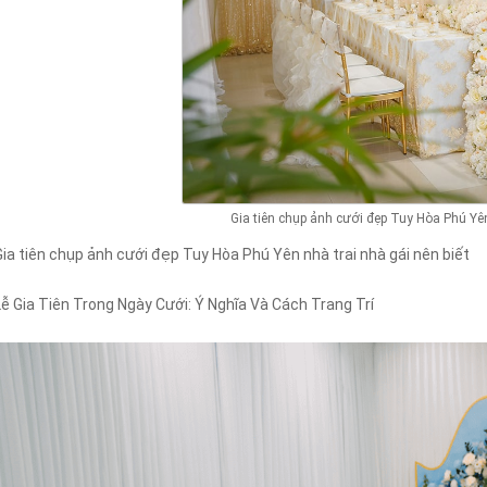
Gia tiên chụp ảnh cưới đẹp Tuy Hòa Phú Yên
Gia tiên chụp ảnh cưới đẹp Tuy Hòa Phú Yên nhà trai nhà gái nên biết
Lễ Gia Tiên Trong Ngày Cưới: Ý Nghĩa Và Cách Trang Trí