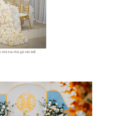
 nhà trai nhà gái nên biết