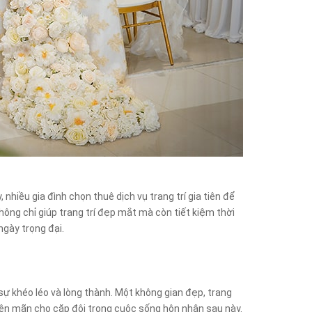
, nhiều gia đình chọn thuê dịch vụ trang trí gia tiên để
ông chỉ giúp trang trí đẹp mắt mà còn tiết kiệm thời
gày trọng đại.
 sự khéo léo và lòng thành. Một không gian đẹp, trang
iên mãn cho cặp đôi trong cuộc sống hôn nhân sau này.