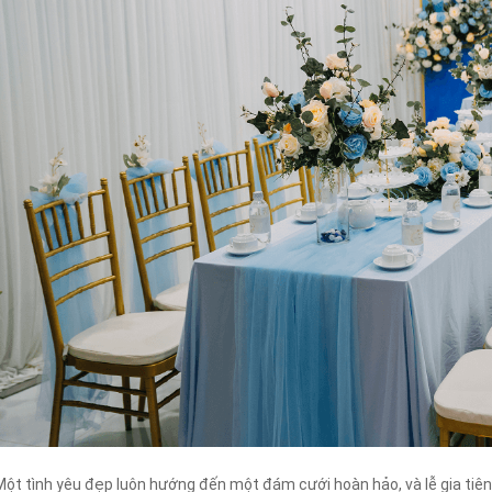
Một tình yêu đẹp luôn hướng đến một đám cưới hoàn hảo, và lễ gia tiên