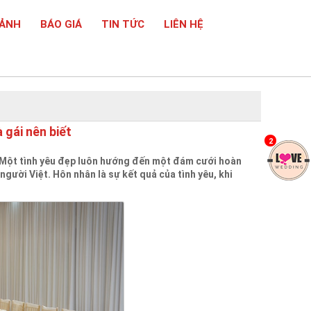
 ẢNH
BÁO GIÁ
TIN TỨC
LIÊN HỆ
 gái nên biết
2
ết Một tình yêu đẹp luôn hướng đến một đám cưới hoàn
người Việt. Hôn nhân là sự kết quả của tình yêu, khi