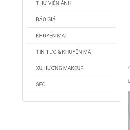
THƯ VIỆN ẢNH
BÁO GIÁ
KHUYẾN MÃI
TIN TỨC & KHUYẾN MÃI
XU HƯỚNG MAKEUP
SEO