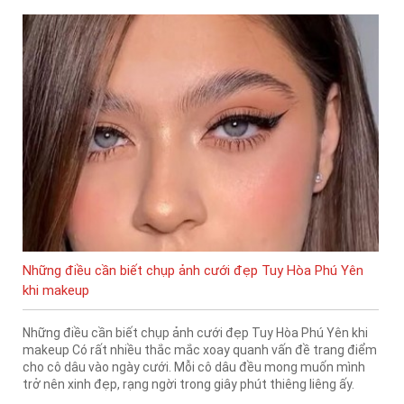
Những điều cần biết chụp ảnh cưới đẹp Tuy Hòa Phú Yên
khi makeup
Những điều cần biết chụp ảnh cưới đẹp Tuy Hòa Phú Yên khi
makeup Có rất nhiều thắc mắc xoay quanh vấn đề trang điểm
cho cô dâu vào ngày cưới. Mỗi cô dâu đều mong muốn mình
trở nên xinh đẹp, rạng ngời trong giây phút thiêng liêng ấy.