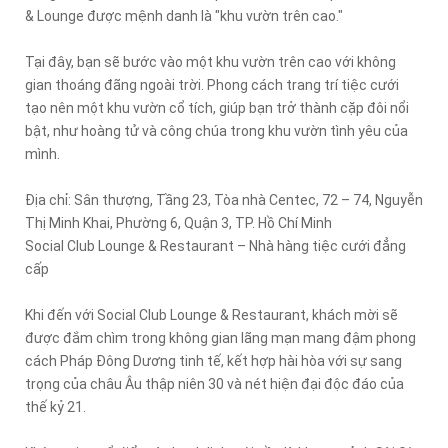
& Lounge được mệnh danh là "khu vườn trên cao."
Tại đây, bạn sẽ bước vào một khu vườn trên cao với không
gian thoáng đãng ngoài trời. Phong cách trang trí tiệc cưới
tạo nên một khu vườn cổ tích, giúp bạn trở thành cặp đôi nổi
bật, như hoàng tử và công chúa trong khu vườn tình yêu của
mình.
Địa chỉ: Sân thượng, Tầng 23, Tòa nhà Centec, 72 – 74, Nguyễn
Thị Minh Khai, Phường 6, Quận 3, TP. Hồ Chí Minh
Social Club Lounge & Restaurant – Nhà hàng tiệc cưới đẳng
cấp
Khi đến với Social Club Lounge & Restaurant, khách mời sẽ
được đắm chìm trong không gian lãng mạn mang đậm phong
cách Pháp Đông Dương tinh tế, kết hợp hài hòa với sự sang
trọng của châu Âu thập niên 30 và nét hiện đại độc đáo của
thế kỷ 21.