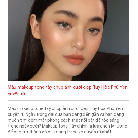
Mẫu makeup tone tây chụp ảnh cưới đẹp Tuy Hòa Phú Yên
quyến rũ
Mẫu makeup tone tây chụp ảnh cưới đẹp Tuy Hòa Phú Yên
quyến rũ Ngày trọng đại của bạn đang đến gần và bạn đang
muốn tìm kiếm một phong cách thật nổi bật để tỏa sáng
trong ngày cưới? Makeup tone Tây chính là lựa chọn lý tưởng
để bạn trở thành cô dâu sang trọng và quyến rũ nhất.