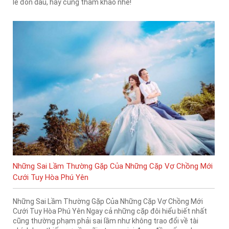
lễ đón dâu, hãy cùng tham khảo nhé!
Những Sai Lầm Thường Gặp Của Những Cặp Vợ Chồng Mới
Cưới Tuy Hòa Phú Yên
Những Sai Lầm Thường Gặp Của Những Cặp Vợ Chồng Mới
Cưới Tuy Hòa Phú Yên Ngay cả những cặp đôi hiểu biết nhất
cũng thường phạm phải sai lầm như không trao đổi về tài