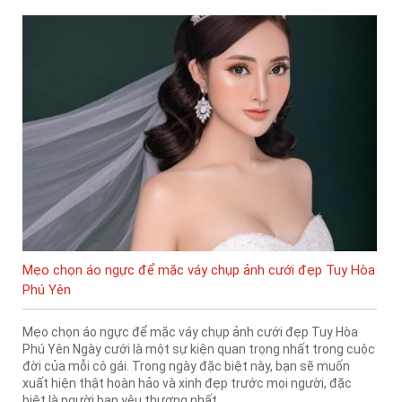
Mẹo chọn áo ngực để mặc váy chụp ảnh cưới đẹp Tuy Hòa
Phú Yên
Mẹo chọn áo ngực để mặc váy chụp ảnh cưới đẹp Tuy Hòa
Phú Yên Ngày cưới là một sự kiện quan trọng nhất trong cuộc
đời của mỗi cô gái. Trong ngày đặc biệt này, bạn sẽ muốn
xuất hiện thật hoàn hảo và xinh đẹp trước mọi người, đặc
biệt là người bạn yêu thương nhất.