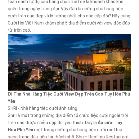
toàn cảnh từ độ cao hàng chục mét sẽ là khoảnh khắc khó
quên trong ngày trọng đại. Vậy đâu là những nhà hàng tiệc
cưới trên cao đẹp và lý tưởng nhất cho các cặp đôi? Hãy cùng
Cưới Hỏi Việt Nam khám phá 5 địa điểm cưới với view độc đáo
từ trên cao.
Đi Tìm Nhà Hàng Tiệc Cưới View Đẹp Trên Cao Tuy Hòa Phú
Yên
SHRI - Nhà hàng tiệc cưới ánh sáng
Shri là một trong những địa điểm tổ chức tiệc cưới ngoài trời
trên cao được nhiều cặp đôi yêu thích. Đây là
Áo cưới Tuy
Hoà Phú Yên
một trong những nhà hàng tiệc cưới rooftop
sang trọng đầu tiên tại thành phố. Shri – Rooftop Restaurant