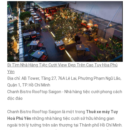
Đi Tìm Nhà Hàng Tiệc Cưới View Đẹp Trên Cao Tuy Hòa Phú
Yên
Địa chỉ: AB Tower, Tầng 27, 76A Lê Lai, Phường Phạm Ngũ Lão,
Quận 1, TP. Hồ Chí Minh
Chanh Bistro Rooftop Saigon - Nhà hàng tiệc cưới phong cách
độc đáo
Chanh Bistro Rooftop Saigon là một trong
Thuê xe máy Tuy
Hoà Phú Yên
những nhà hàng tiệc cưới sở hữu không gian
ngoài trời lý tưởng trên sân thượng tại Thành phố Hồ Chí Minh.