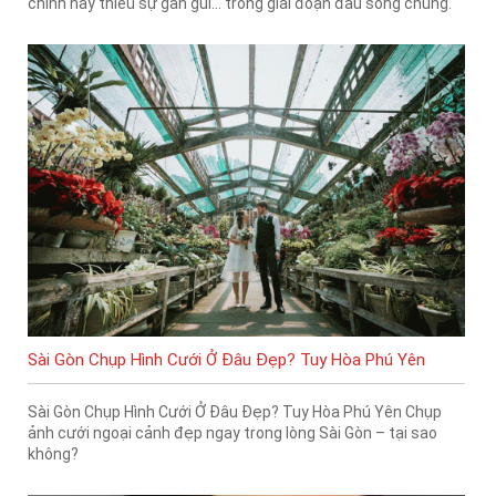
chính hay thiếu sự gần gũi… trong giai đoạn đầu sống chung.
Sài Gòn Chụp Hình Cưới Ở Đâu Đẹp? Tuy Hòa Phú Yên
Sài Gòn Chụp Hình Cưới Ở Đâu Đẹp? Tuy Hòa Phú Yên Chụp
ảnh cưới ngoại cảnh đẹp ngay trong lòng Sài Gòn – tại sao
không?