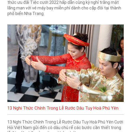
thức ưu đãi Tiệc cưới 2022 hấp dẫn cùng kỳ nghỉ trăng mật
lãng mạn với vé máy bay miễn phí dành cho cặp đôi tại thành
phố biển Nha Trang.
13 Nghi Thức Chính Trong Lễ Rước Dâu Tuy Hoà Phú Yên
13 Nghi Thức Chính Trong Lễ Rước Dâu Tuy Hoà Phú Yên Cưới
Hỏi Việt Nam gửi đến cô dâu chú rể các bước cần thiết trong