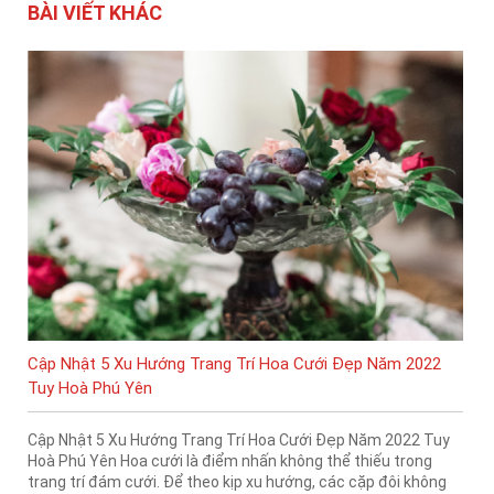
BÀI VIẾT KHÁC
Cập Nhật 5 Xu Hướng Trang Trí Hoa Cưới Đẹp Năm 2022
Tuy Hoà Phú Yên
Cập Nhật 5 Xu Hướng Trang Trí Hoa Cưới Đẹp Năm 2022 Tuy
Hoà Phú Yên Hoa cưới là điểm nhấn không thể thiếu trong
trang trí đám cưới. Để theo kịp xu hướng, các cặp đôi không