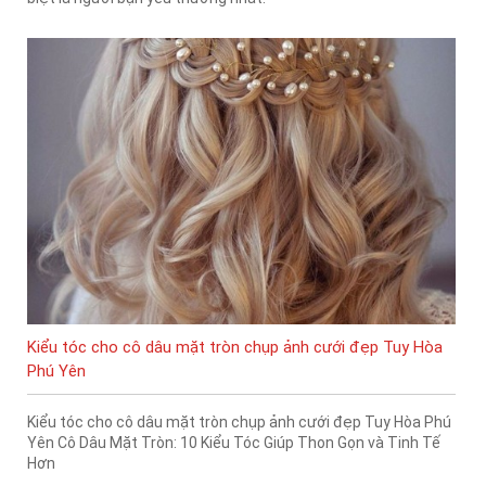
Kiểu tóc cho cô dâu mặt tròn chụp ảnh cưới đẹp Tuy Hòa
Phú Yên
Kiểu tóc cho cô dâu mặt tròn chụp ảnh cưới đẹp Tuy Hòa Phú
Yên Cô Dâu Mặt Tròn: 10 Kiểu Tóc Giúp Thon Gọn và Tinh Tế
Hơn