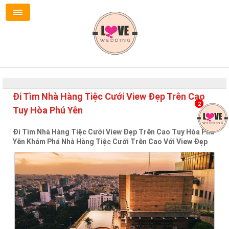
Đi Tìm Nhà Hàng Tiệc Cưới View Đẹp Trên Cao
2
Tuy Hòa Phú Yên
Đi Tìm Nhà Hàng Tiệc Cưới View Đẹp Trên Cao Tuy Hòa Phú
Yên Khám Phá Nhà Hàng Tiệc Cưới Trên Cao Với View Đẹp