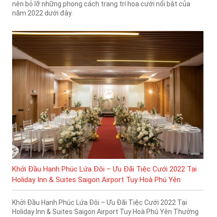
nên bỏ lỡ những phong cách trang trí hoa cưới nổi bật của
năm 2022 dưới đây.
Khởi Đầu Hạnh Phúc Lứa Đôi – Ưu Đãi Tiệc Cưới 2022 Tại
Holiday Inn & Suites Saigon Airport Tuy Hoà Phú Yên
Khởi Đầu Hạnh Phúc Lứa Đôi – Ưu Đãi Tiệc Cưới 2022 Tại
Holiday Inn & Suites Saigon Airport Tuy Hoà Phú Yên Thưởng