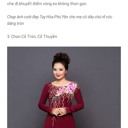
che đi khuyết điểm vòng eo không thon gọn.
Chụp ảnh cưới đẹp Tuy Hòa Phú Yên cho mẹ cô dâu chú rể vóc
dáng tròn
3. Chọn Cổ Tròn, Cổ Thuyền