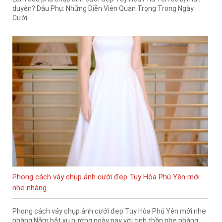
duyên? Dâu Phụ: Những Diễn Viên Quan Trọng Trong Ngày
Cưới
Phong cách váy chụp ảnh cưới đẹp Tuy Hòa Phú Yên mới
nhẹ nhàng
Phong cách váy chụp ảnh cưới đẹp Tuy Hòa Phú Yên mới nhẹ
nhàng Nắm bắt xu hướng ngày nay với tinh thần nhẹ nhàng