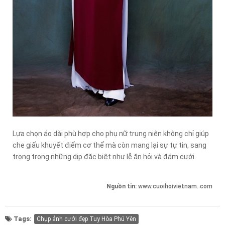
Lựa chọn áo dài phù hợp cho phụ nữ trung niên không chỉ giúp
che giấu khuyết điểm cơ thể mà còn mang lại sự tự tin, sang
trọng trong những dịp đặc biệt như lễ ăn hỏi và đám cưới.
Nguồn tin:
www.cuoihoivietnam. com
Tags:
Chụp ảnh cưới đẹp Tuy Hòa Phú Yên