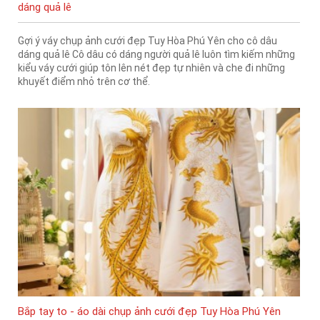
dáng quả lê
Gợi ý váy chụp ảnh cưới đẹp Tuy Hòa Phú Yên cho cô dâu
dáng quả lê Cô dâu có dáng người quả lê luôn tìm kiếm những
kiểu váy cưới giúp tôn lên nét đẹp tự nhiên và che đi những
khuyết điểm nhỏ trên cơ thể.
Bắp tay to - áo dài chụp ảnh cưới đẹp Tuy Hòa Phú Yên