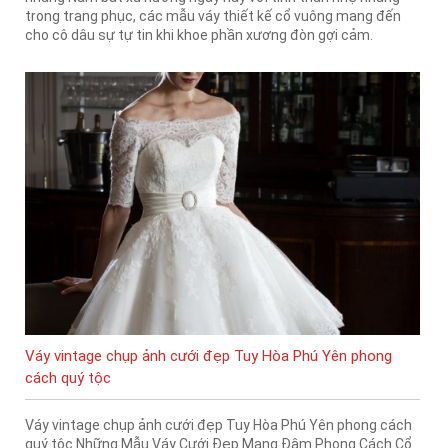
trong trang phục, các mẫu váy thiết kế cổ vuông mang đến
cho cô dâu sự tự tin khi khoe phần xương đòn gợi cảm.
Váy vintage chụp ảnh cưới đẹp Tuy Hòa Phú Yên phong
cách quý tộc
Váy vintage chụp ảnh cưới đẹp Tuy Hòa Phú Yên phong cách
quý tộc Những Mẫu Váy Cưới Đẹp Mang Đậm Phong Cách Cổ