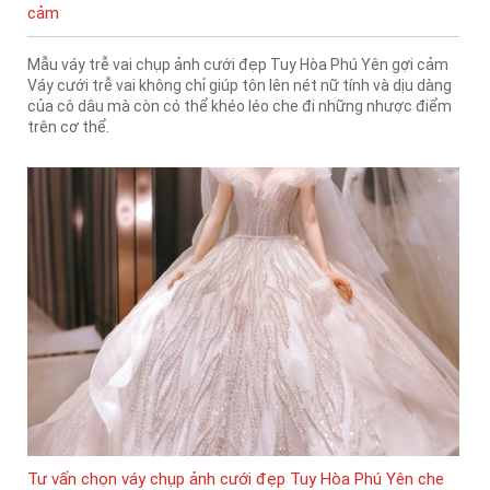
cảm
Mẫu váy trễ vai chụp ảnh cưới đẹp Tuy Hòa Phú Yên gợi cảm
Váy cưới trễ vai không chỉ giúp tôn lên nét nữ tính và dịu dàng
của cô dâu mà còn có thể khéo léo che đi những nhược điểm
trên cơ thể.
Tư vấn chọn váy chụp ảnh cưới đẹp Tuy Hòa Phú Yên che