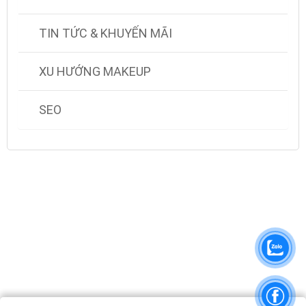
TIN TỨC & KHUYẾN MÃI
XU HƯỚNG MAKEUP
SEO