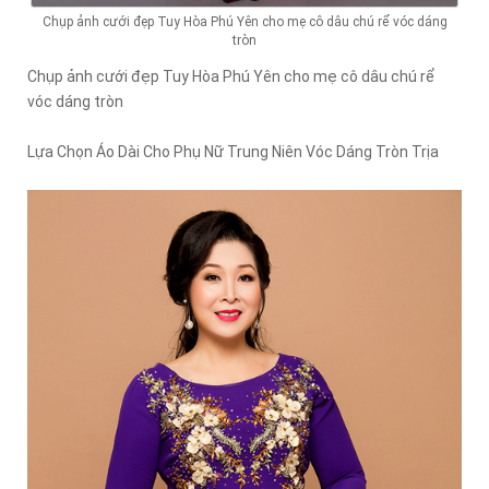
Chụp ảnh cưới đẹp Tuy Hòa Phú Yên cho mẹ cô dâu chú rể vóc dáng
tròn
Chụp ảnh cưới đẹp Tuy Hòa Phú Yên cho mẹ cô dâu chú rể
vóc dáng tròn
Lựa Chọn Áo Dài Cho Phụ Nữ Trung Niên Vóc Dáng Tròn Trịa