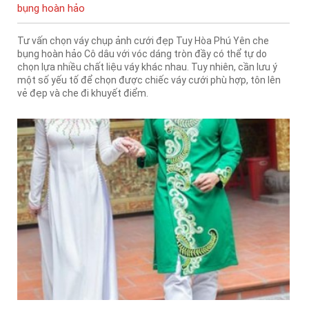
bụng hoàn hảo
Tư vấn chọn váy chụp ảnh cưới đẹp Tuy Hòa Phú Yên che
bụng hoàn hảo Cô dâu với vóc dáng tròn đầy có thể tự do
chọn lựa nhiều chất liệu váy khác nhau. Tuy nhiên, cần lưu ý
một số yếu tố để chọn được chiếc váy cưới phù hợp, tôn lên
vẻ đẹp và che đi khuyết điểm.