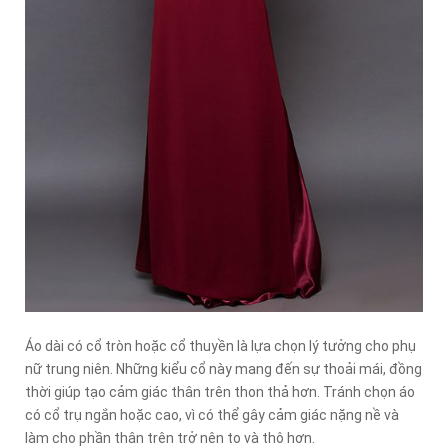
Áo dài có cổ tròn hoặc cổ thuyền là lựa chọn lý tưởng cho phụ
nữ trung niên. Những kiểu cổ này mang đến sự thoải mái, đồng
thời giúp tạo cảm giác thân trên thon thả hơn. Tránh chọn áo
có cổ trụ ngắn hoặc cao, vì có thể gây cảm giác nặng nề và
làm cho phần thân trên trở nên to và thô hơn.