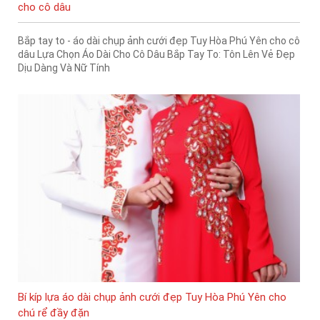
cho cô dâu
Bắp tay to - áo dài chụp ảnh cưới đẹp Tuy Hòa Phú Yên cho cô
dâu Lựa Chọn Áo Dài Cho Cô Dâu Bắp Tay To: Tôn Lên Vẻ Đẹp
Dịu Dàng Và Nữ Tính
Bí kíp lựa áo dài chụp ảnh cưới đẹp Tuy Hòa Phú Yên cho
chú rể đầy đặn