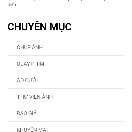
Điển
CHUYÊN MỤC
CHỤP ẢNH
QUAY PHIM
ÁO CƯỚI
THƯ VIỆN ẢNH
BÁO GIÁ
KHUYẾN MÃI