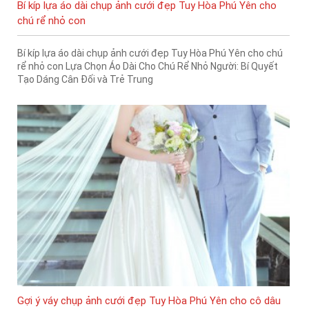
Bí kíp lựa áo dài chụp ảnh cưới đẹp Tuy Hòa Phú Yên cho
chú rể nhỏ con
Bí kíp lựa áo dài chụp ảnh cưới đẹp Tuy Hòa Phú Yên cho chú
rể nhỏ con Lựa Chọn Áo Dài Cho Chú Rể Nhỏ Người: Bí Quyết
Tạo Dáng Cân Đối và Trẻ Trung
Gợi ý váy chụp ảnh cưới đẹp Tuy Hòa Phú Yên cho cô dâu