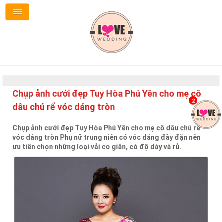
Chụp ảnh cưới đẹp Tuy Hòa Phú Yên cho mẹ cô
2
dâu chú rể vóc dáng tròn
Chụp ảnh cưới đẹp Tuy Hòa Phú Yên cho mẹ cô dâu chú rể
vóc dáng tròn Phụ nữ trung niên có vóc dáng đầy đặn nên
ưu tiên chọn những loại vải co giãn, có độ dày và rủ.