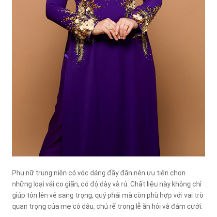
Phụ nữ trung niên có vóc dáng đầy đặn nên ưu tiên chọn
những loại vải co giãn, có độ dày và rủ. Chất liệu này không chỉ
giúp tôn lên vẻ sang trọng, quý phái mà còn phù hợp với vai trò
quan trọng của mẹ cô dâu, chú rể trong lễ ăn hỏi và đám cưới.