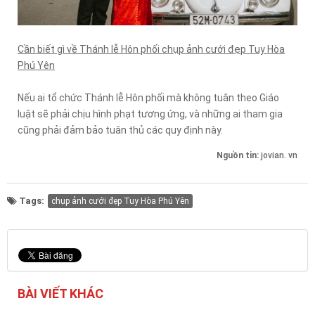
Cần biết gì về Thánh lễ Hôn phối chụp ảnh cưới đẹp Tuy Hòa
Phú Yên
Nếu ai tổ chức Thánh lễ Hôn phối mà không tuân theo Giáo
luật sẽ phải chịu hình phạt tương ứng, và những ai tham gia
cũng phải đảm bảo tuân thủ các quy định này.
Nguồn tin:
jovian. vn
Tags:
chụp ảnh cưới đẹp Tuy Hòa Phú Yên
BÀI VIẾT KHÁC