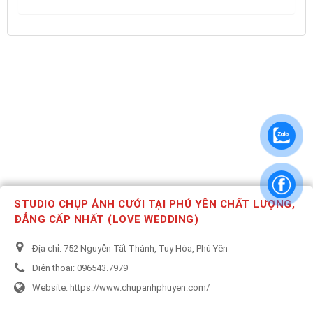
STUDIO CHỤP ẢNH CƯỚI TẠI PHÚ YÊN CHẤT LƯỢNG,
ĐẲNG CẤP NHẤT (LOVE WEDDING)
Địa chỉ:
752 Nguyễn Tất Thành, Tuy Hòa, Phú Yên
Điện thoại:
096543.7979
Website:
https://www.chupanhphuyen.com/