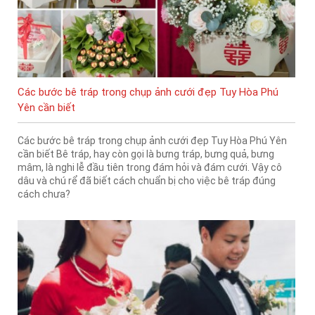
Các bước bê tráp trong chụp ảnh cưới đẹp Tuy Hòa Phú
Yên cần biết
Các bước bê tráp trong chụp ảnh cưới đẹp Tuy Hòa Phú Yên
cần biết Bê tráp, hay còn gọi là bưng tráp, bưng quả, bưng
mâm, là nghi lễ đầu tiên trong đám hỏi và đám cưới. Vậy cô
dâu và chú rể đã biết cách chuẩn bị cho việc bê tráp đúng
cách chưa?