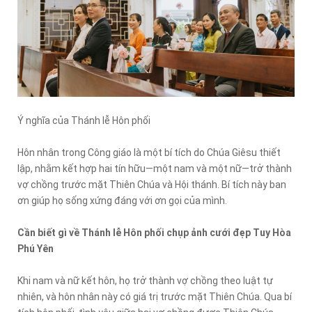
Ý nghĩa của Thánh lễ Hôn phối
Hôn nhân trong Công giáo là một bí tích do Chúa Giêsu thiết
lập, nhằm kết hợp hai tín hữu—một nam và một nữ—trở thành
vợ chồng trước mặt Thiên Chúa và Hội thánh. Bí tích này ban
ơn giúp họ sống xứng đáng với ơn gọi của mình.
Cần biết gì về Thánh lễ Hôn phối chụp ảnh cưới đẹp Tuy Hòa
Phú Yên
Khi nam và nữ kết hôn, họ trở thành vợ chồng theo luật tự
nhiên, và hôn nhân này có giá trị trước mặt Thiên Chúa. Qua bí