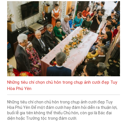
Những tiêu chí chọn chủ hôn trong chụp ảnh cưới đẹp Tuy
Hòa Phú Yên
Những tiêu chí chọn chủ hôn trong chụp ảnh cưới đẹp Tuy
Hòa Phú Yên Để một đám cưới hay đám hỏi diễn ra thuận lợi,
buổi lễ gia tiên không thể thiếu Chủ hôn, còn gọi là Bác đại
diện hoặc Trưởng tộc trong đám cưới.