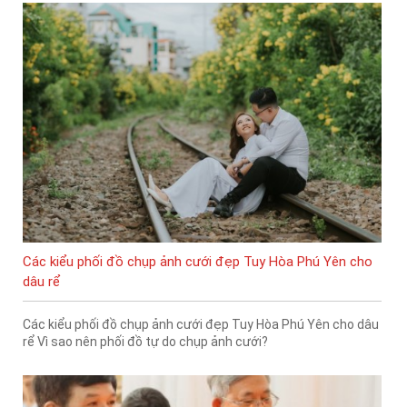
Các kiểu phối đồ chụp ảnh cưới đẹp Tuy Hòa Phú Yên cho
dâu rể
Các kiểu phối đồ chụp ảnh cưới đẹp Tuy Hòa Phú Yên cho dâu
rể Vì sao nên phối đồ tự do chụp ảnh cưới?