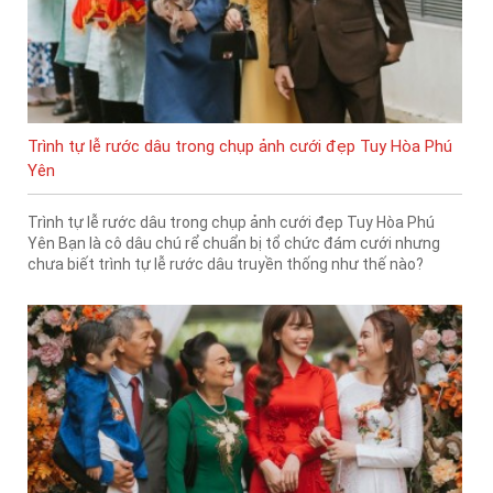
Trình tự lễ rước dâu trong chụp ảnh cưới đẹp Tuy Hòa Phú
Yên
Trình tự lễ rước dâu trong chụp ảnh cưới đẹp Tuy Hòa Phú
Yên Bạn là cô dâu chú rể chuẩn bị tổ chức đám cưới nhưng
chưa biết trình tự lễ rước dâu truyền thống như thế nào?