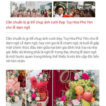
Cần chuẩn bị gì để chụp ảnh cưới đẹp Tuy Hòa Phú Yên
cho lễ dạm ngõ
Cần chuẩn bị gì để chụp ảnh cưới đẹp Tuy Hòa Phú Yên cho lễ
dạm ngõ Lễ dạm ngõ, hay còn gọi là lễ chạm ngõ, là buổi lễ gặp
mặt chính thức đầu tiên giữa hai bên gia đình nhà trai và nhà
gái. Mặc dù không phải là nghi lễ trọng đại, nhưng lễ dạm ngõ
là một bước quan trọng không thể thiếu trước khi cặp đôi tiến
tới hôn nhân.