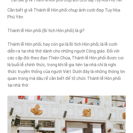
Cần biết gì về Thánh lễ Hôn phối chụp ảnh cưới đẹp Tuy Hòa Phú Yên
Cần biết gì về Thánh lễ Hôn phối chụp ảnh cưới đẹp Tuy Hòa
Phú Yên
Thánh lễ Hôn phối (Bí tích Hôn phối) là gì?
Thánh lễ Hôn phối, hay còn gọi là Bí tích Hôn phối, là lễ cưới
diễn ra tại nhà thờ dành cho những người Công giáo. Đối với
các cặp đôi theo đạo Thiên Chúa, Thánh lễ Hôn phối được coi
là buổi lễ chính thức, trong khi lễ gia tiên tại nhà chỉ là nghi
thức truyền thống của người Việt. Dưới đây là những thông tin
quan trọng mà dâu rể cần biết để tổ chức Thánh lễ Hôn phối
tại nhà thờ.