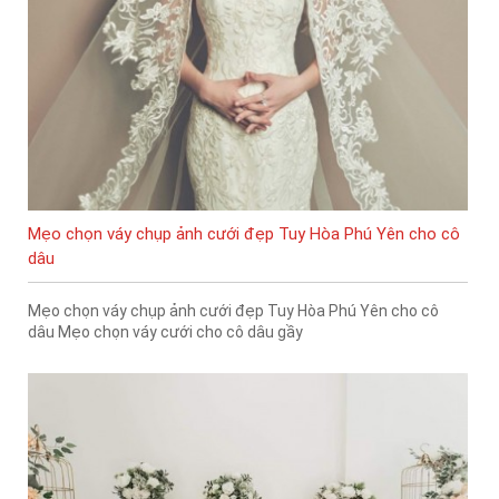
Mẹo chọn váy chụp ảnh cưới đẹp Tuy Hòa Phú Yên cho cô
dâu
Mẹo chọn váy chụp ảnh cưới đẹp Tuy Hòa Phú Yên cho cô
dâu Mẹo chọn váy cưới cho cô dâu gầy