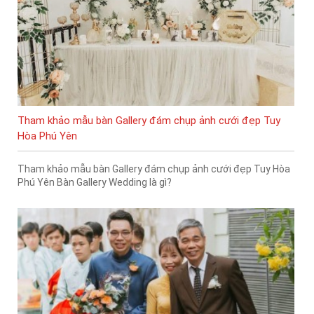
Tham khảo mẫu bàn Gallery đám chụp ảnh cưới đẹp Tuy
Hòa Phú Yên
Tham khảo mẫu bàn Gallery đám chụp ảnh cưới đẹp Tuy Hòa
Phú Yên Bàn Gallery Wedding là gì?