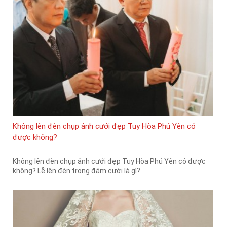
Không lên đèn chụp ảnh cưới đẹp Tuy Hòa Phú Yên có
được không?
Không lên đèn chụp ảnh cưới đẹp Tuy Hòa Phú Yên có được
không? Lễ lên đèn trong đám cưới là gì?