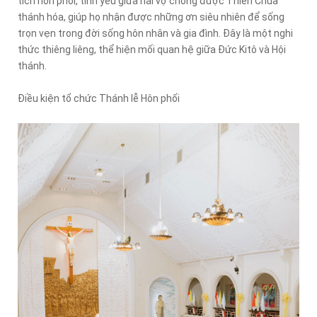
tích hôn phối, tình yêu giữa hai vợ chồng được Thiên Chúa
thánh hóa, giúp họ nhận được những ơn siêu nhiên để sống
trọn vẹn trong đời sống hôn nhân và gia đình. Đây là một nghi
thức thiêng liêng, thể hiện mối quan hệ giữa Đức Kitô và Hội
thánh.
Điều kiện tổ chức Thánh lễ Hôn phối