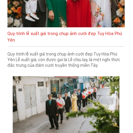
Quy trình lễ xuất giá trong chụp ảnh cưới đẹp Tuy Hòa Phú
Yên
Quy trình lễ xuất giá trong chụp ảnh cưới đẹp Tuy Hòa Phú
Yên Lễ xuất giá, còn được gọi là Lễ chịu lạy, là một nghi thức
đặc trưng của đám cưới truyền thống miền Tây.