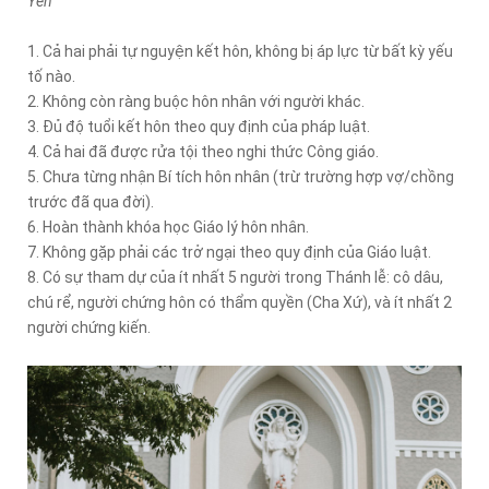
Yên
1. Cả hai phải tự nguyện kết hôn, không bị áp lực từ bất kỳ yếu
tố nào.
2. Không còn ràng buộc hôn nhân với người khác.
3. Đủ độ tuổi kết hôn theo quy định của pháp luật.
4. Cả hai đã được rửa tội theo nghi thức Công giáo.
5. Chưa từng nhận Bí tích hôn nhân (trừ trường hợp vợ/chồng
trước đã qua đời).
6. Hoàn thành khóa học Giáo lý hôn nhân.
7. Không gặp phải các trở ngại theo quy định của Giáo luật.
8. Có sự tham dự của ít nhất 5 người trong Thánh lễ: cô dâu,
chú rể, người chứng hôn có thẩm quyền (Cha Xứ), và ít nhất 2
người chứng kiến.