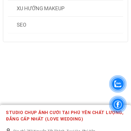
XU HƯỚNG MAKEUP
SEO
STUDIO CHỤP ẢNH CƯỚI TẠI PHÚ YÊN CHẤT LƯỢNG,
ĐẲNG CẤP NHẤT (LOVE WEDDING)