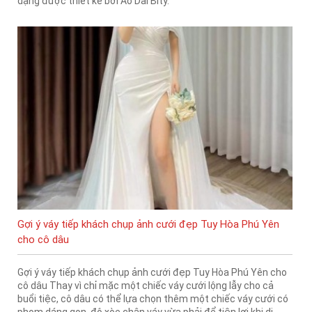
dạng được thiết kế bởi Áo Dài Bity.
Gợi ý váy tiếp khách chụp ảnh cưới đẹp Tuy Hòa Phú Yên
cho cô dâu
Gợi ý váy tiếp khách chụp ảnh cưới đẹp Tuy Hòa Phú Yên cho
cô dâu Thay vì chỉ mặc một chiếc váy cưới lộng lẫy cho cả
buổi tiệc, cô dâu có thể lựa chọn thêm một chiếc váy cưới có