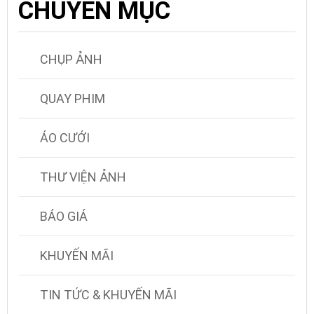
CHUYÊN MỤC
CHỤP ẢNH
QUAY PHIM
ÁO CƯỚI
THƯ VIỆN ẢNH
BÁO GIÁ
KHUYẾN MÃI
TIN TỨC & KHUYẾN MÃI