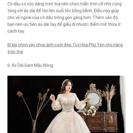
Cô dâu có vóc dáng tròn trịa nên chọn mấn tròn cỡ nhỏ cùng
tông với áo dài để tôn lên suối tóc bồng bềnh. Điều này giúp
cho vẻ ngoài của cô dâu trông gọn gàng hơn. Thêm vào đó,
bạn nên ưu tiên áo dài tay để giấu đi nhược điểm mỡ thừa ở
cánh tay.
Bí kíp chọn váy chụp ảnh cưới đẹp Tuy Hòa Phú Yên cho nàng
tròn trịa
6. Áo Dài Gam Màu Nóng