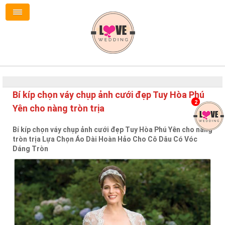
Bí kíp chọn váy chụp ảnh cưới đẹp Tuy Hòa Phú
2
Yên cho nàng tròn trịa
Bí kíp chọn váy chụp ảnh cưới đẹp Tuy Hòa Phú Yên cho nàng
tròn trịa Lựa Chọn Áo Dài Hoàn Hảo Cho Cô Dâu Có Vóc
Dáng Tròn