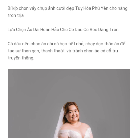
Bí kíp chọn váy chụp ảnh cưới đẹp Tuy Hòa Phú Yên cho nàng
tròn trịa
Lựa Chọn Áo Dài Hoàn Hảo Cho Cô Dâu Có Vóc Dáng Tròn
Cô dâu nên chọn áo dài có họa tiết nhỏ, chạy dọc thân áo để
tạo sự thon gọn, thanh thoát, và tránh chọn áo có cổ trụ
truyền thống.