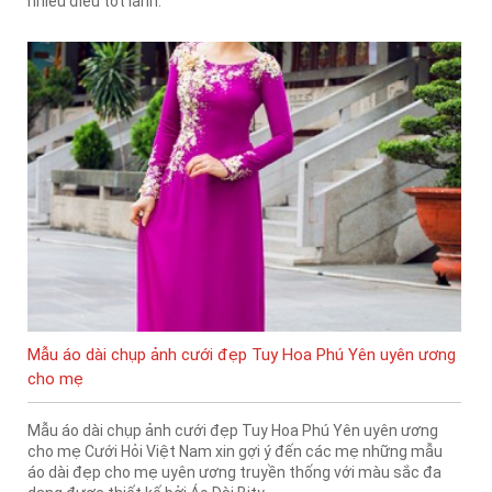
nhiều điều tốt lành.
Mẫu áo dài chụp ảnh cưới đẹp Tuy Hoa Phú Yên uyên ương
cho mẹ
Mẫu áo dài chụp ảnh cưới đẹp Tuy Hoa Phú Yên uyên ương
cho mẹ Cưới Hỏi Việt Nam xin gợi ý đến các mẹ những mẫu
áo dài đẹp cho mẹ uyên ương truyền thống với màu sắc đa