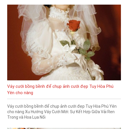
Váy cưới bồng bềnh để chụp ảnh cưới đẹp Tuy Hòa Phú
Yên cho nàng
Váy cưới bồng bềnh để chụp ảnh cưới đẹp Tuy Hòa Phú Yên
cho nàng Xu Hướng Váy Cưới Mới: Sự Kết Hợp Giữa Vải Ren
Trong và Hoa Lụa Nổi