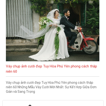
Váy chụp ảnh cưới đẹp Tuy Hòa Phú Yên phong cách thập
niên 60
Váy chụp ảnh cưới đẹp Tuy Hòa Phú Yên phong cách thập
niên 60 Những Mẫu Váy Cưới Mới Nhất: Sự Kết Hợp Giữa Đơn
Giản và Sang Trọng