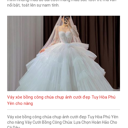
nổi bật, toát lên sự nam tính.
Váy xòe bồng công chúa chụp ảnh cưới đẹp Tuy Hòa Phú
Yên cho nàng
Váy xòe bồng công chúa chụp ảnh cưới đẹp Tuy Hòa Phú Yên
cho nàng Váy Cưới Bồng Công Chúa: Lựa Chọn Hoàn Hảo Cho
Cô Dâu