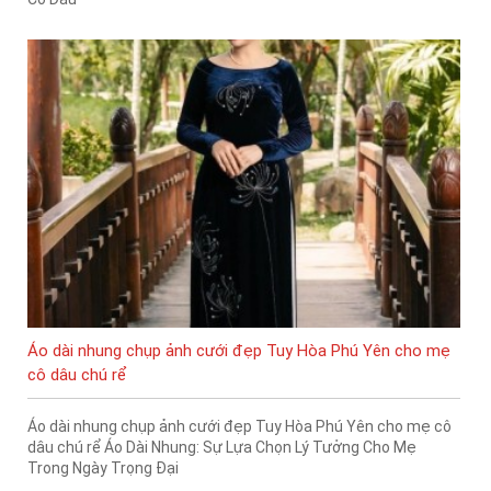
Áo dài nhung chụp ảnh cưới đẹp Tuy Hòa Phú Yên cho mẹ
cô dâu chú rể
Áo dài nhung chụp ảnh cưới đẹp Tuy Hòa Phú Yên cho mẹ cô
dâu chú rể Áo Dài Nhung: Sự Lựa Chọn Lý Tưởng Cho Mẹ
Trong Ngày Trọng Đại