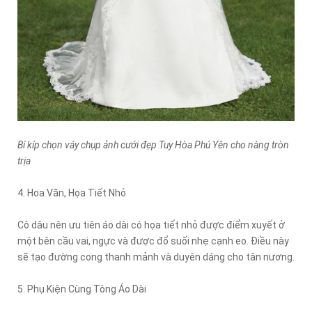
Bí kíp chọn váy chụp ảnh cưới đẹp Tuy Hòa Phú Yên cho nàng tròn
trịa
4. Hoa Văn, Họa Tiết Nhỏ
Cô dâu nên ưu tiên áo dài có họa tiết nhỏ được điểm xuyết ở
một bên cầu vai, ngực và được đổ suối nhẹ cạnh eo. Điều này
sẽ tạo đường cong thanh mảnh và duyên dáng cho tân nương.
5. Phụ Kiện Cùng Tông Áo Dài