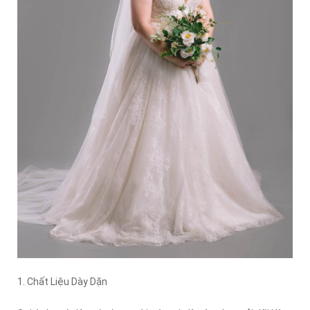
1. Chất Liệu Dày Dặn