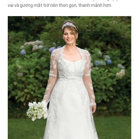
vai và gương mặt trở nên thon gọn, thanh mảnh hơn.