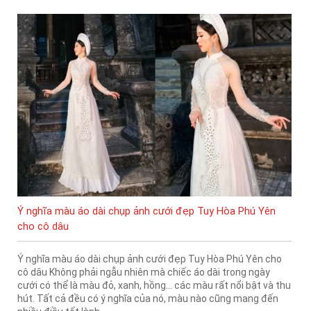
Ý nghĩa màu áo dài chụp ảnh cưới đẹp Tuy Hòa Phú Yên
cho cô dâu
Ý nghĩa màu áo dài chụp ảnh cưới đẹp Tuy Hòa Phú Yên cho
cô dâu Không phải ngẫu nhiên mà chiếc áo dài trong ngày
cưới có thể là màu đỏ, xanh, hồng… các màu rất nổi bật và thu
hút. Tất cả đều có ý nghĩa của nó, màu nào cũng mang đến