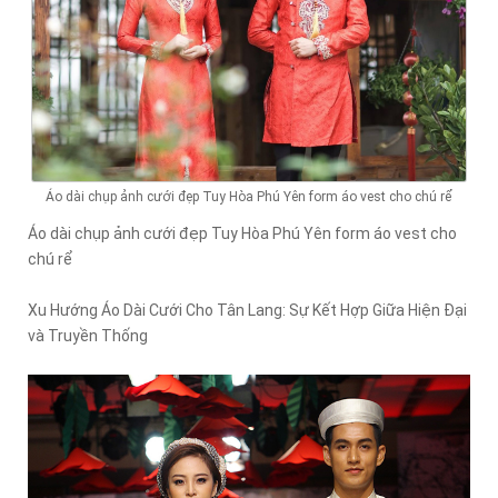
Áo dài chụp ảnh cưới đẹp Tuy Hòa Phú Yên form áo vest cho chú rể
Áo dài chụp ảnh cưới đẹp Tuy Hòa Phú Yên form áo vest cho
chú rể
Xu Hướng Áo Dài Cưới Cho Tân Lang: Sự Kết Hợp Giữa Hiện Đại
và Truyền Thống