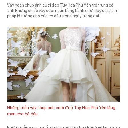
Váy ngắn chụp ảnh cưới đẹp Tuy Hòa Phú Yên trẻ trung cá
tính Những chiếc váy cưới ngắn bồng bềnh dưới đây sẽ là giải
pháp lý tưởng cho các cô dâu trong ngày trọng đại.
Những mẫu váy chụp ảnh cưới đẹp Tuy Hòa Phú Yên lãng
mạn cho cô dâu
Những mẫu váy chụp ảnh cưới đẹp Tuy Hòa Phú Yên lãng mạn