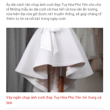
Áo dài cách tân chụp ảnh cưới đẹp Tuy Hòa Phú Yên cho chú
rể Những mẫu áo dài cưới với họa tiết và hoa văn ấn tượng,
vừa hiện đại vừa giữ được nét truyền thống, sẽ giúp chàng rể
thêm tự tin và nổi bật trong ngày cưới.
Váy ngắn chụp ảnh cưới đẹp Tuy Hòa Phú Yên trẻ trung cá
tính