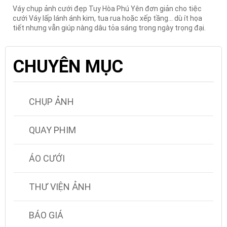
Váy chụp ảnh cưới đẹp Tuy Hòa Phú Yên đơn giản cho tiệc
cưới Váy lấp lánh ánh kim, tua rua hoặc xếp tầng... dù ít họa
tiết nhưng vẫn giúp nàng dâu tỏa sáng trong ngày trọng đại.
CHUYÊN MỤC
CHỤP ẢNH
QUAY PHIM
ÁO CƯỚI
THƯ VIỆN ẢNH
BÁO GIÁ