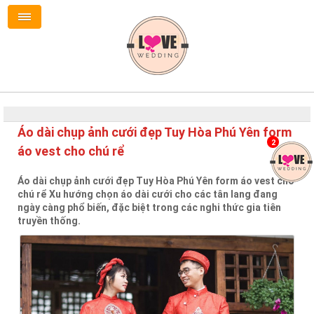
Áo dài chụp ảnh cưới đẹp Tuy Hòa Phú Yên form
2
áo vest cho chú rể
Áo dài chụp ảnh cưới đẹp Tuy Hòa Phú Yên form áo vest cho
chú rể Xu hướng chọn áo dài cưới cho các tân lang đang
ngày càng phổ biến, đặc biệt trong các nghi thức gia tiên
truyền thống.