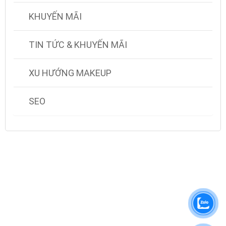
KHUYẾN MÃI
TIN TỨC & KHUYẾN MÃI
XU HƯỚNG MAKEUP
SEO