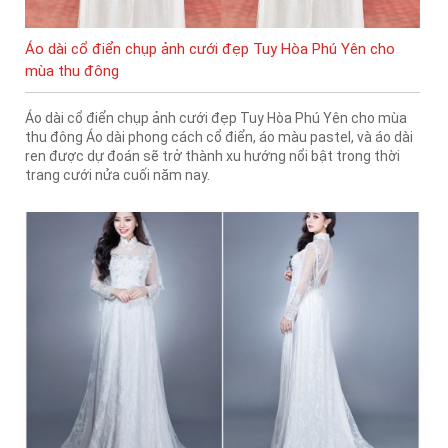
Áo dài cổ điển chụp ảnh cưới đẹp Tuy Hòa Phú Yên cho
mùa thu đông
Áo dài cổ điển chụp ảnh cưới đẹp Tuy Hòa Phú Yên cho mùa
thu đông Áo dài phong cách cổ điển, áo màu pastel, và áo dài
ren được dự đoán sẽ trở thành xu hướng nổi bật trong thời
trang cưới nửa cuối năm nay.