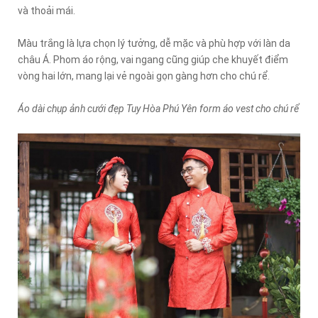
và thoải mái.
Màu trắng là lựa chọn lý tưởng, dễ mặc và phù hợp với làn da
châu Á. Phom áo rộng, vai ngang cũng giúp che khuyết điểm
vòng hai lớn, mang lại vẻ ngoài gọn gàng hơn cho chú rể.
Áo dài chụp ảnh cưới đẹp Tuy Hòa Phú Yên form áo vest cho chú rể