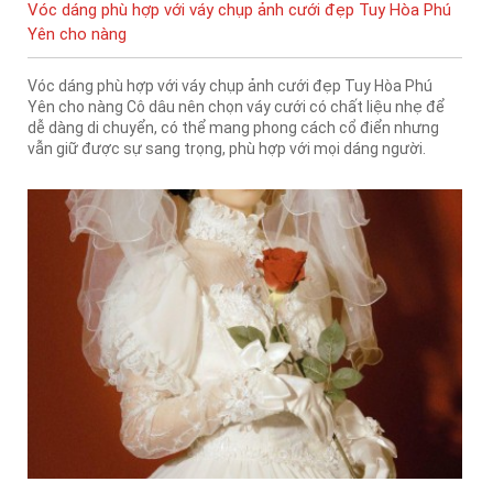
Vóc dáng phù hợp với váy chụp ảnh cưới đẹp Tuy Hòa Phú
Yên cho nàng
Vóc dáng phù hợp với váy chụp ảnh cưới đẹp Tuy Hòa Phú
Yên cho nàng Cô dâu nên chọn váy cưới có chất liệu nhẹ để
dễ dàng di chuyển, có thể mang phong cách cổ điển nhưng
vẫn giữ được sự sang trọng, phù hợp với mọi dáng người.