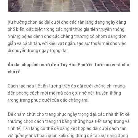
Xu hướng chọn áo dài cưới cho các tân lang đang ngày càng
phổ biến, đặc biệt trong các nghi thức gia tiên truyền thống.
Những bộ áo dành cho các chàng thường có phom dáng đơn
giản và cách tân, với kiểu vạt ngắn, tạo sự thoải mái cho việc
di chuyển trong ngày trọng đại.
Áo dài chụp ảnh cưới đẹp Tuy Hòa Phú Yên form áo vest cho
chú rể
Cách tạo họa tiết ấn tượng trên áo dài cưới không chỉ mang
đến phong cách mới mẻ mà còn gợi nhớ nét truyền thống
trong trang phục cưới của các chàng trai.
Để chăm chút cho trang phục ngày trọng đại, các nhà thiết kế
thường chọn cách trang trí bằng những họa tiết sang trọng và
tinh tế. Tân lang có thể dễ dàng kết hợp áo dài cưới cách tân
với quần jeans hoặc quần kaki ống đứng để tạo sự năng động