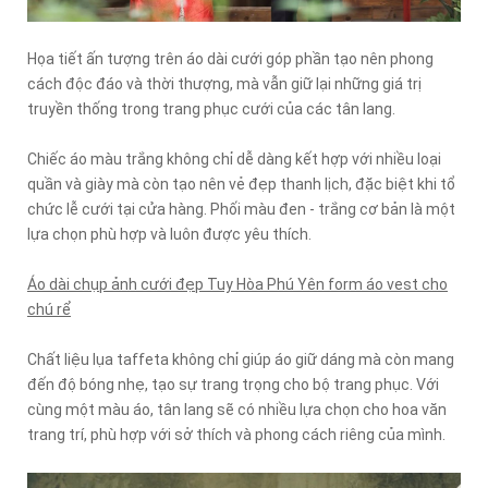
Họa tiết ấn tượng trên áo dài cưới góp phần tạo nên phong
cách độc đáo và thời thượng, mà vẫn giữ lại những giá trị
truyền thống trong trang phục cưới của các tân lang.
Chiếc áo màu trắng không chỉ dễ dàng kết hợp với nhiều loại
quần và giày mà còn tạo nên vẻ đẹp thanh lịch, đặc biệt khi tổ
chức lễ cưới tại cửa hàng. Phối màu đen - trắng cơ bản là một
lựa chọn phù hợp và luôn được yêu thích.
Áo dài chụp ảnh cưới đẹp Tuy Hòa Phú Yên form áo vest cho
chú rể
Chất liệu lụa taffeta không chỉ giúp áo giữ dáng mà còn mang
đến độ bóng nhẹ, tạo sự trang trọng cho bộ trang phục. Với
cùng một màu áo, tân lang sẽ có nhiều lựa chọn cho hoa văn
trang trí, phù hợp với sở thích và phong cách riêng của mình.