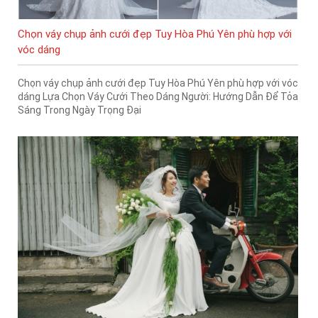
Chọn váy chụp ảnh cưới đẹp Tuy Hòa Phú Yên phù hợp với
vóc dáng
Chọn váy chụp ảnh cưới đẹp Tuy Hòa Phú Yên phù hợp với vóc
dáng Lựa Chọn Váy Cưới Theo Dáng Người: Hướng Dẫn Để Tỏa
Sáng Trong Ngày Trọng Đại