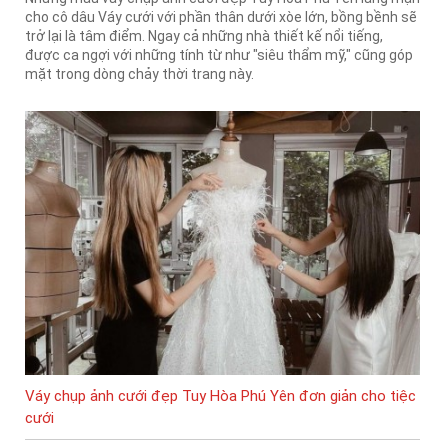
cho cô dâu Váy cưới với phần thân dưới xòe lớn, bồng bềnh sẽ
trở lại là tâm điểm. Ngay cả những nhà thiết kế nổi tiếng,
được ca ngợi với những tính từ như "siêu thẩm mỹ," cũng góp
mặt trong dòng chảy thời trang này.
Váy chụp ảnh cưới đẹp Tuy Hòa Phú Yên đơn giản cho tiệc
cưới