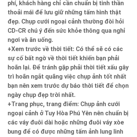
phí, khách hàng chỉ cần chuẩn bị tinh thần
thoải mái để lưu giữ những tấm hình thật
đẹp. Chụp cưới ngoại cảnh thường đòi hỏi
CD-CR chú ý đến sức khỏe thông qua nghỉ
ngơi và ăn uống.
+Xem trước về thời tiết: Có thể sẽ có các
sự cố bất ngờ về thời tiết khiến bạn phải
hoãn lại. Để tránh gặp phải thời tiết xấu gây
trì hoãn ngắt quãng việc chụp ảnh tốt nhất
bạn nên xem trước dự báo thời tiết để chọn
ngày chụp đẹp trời nhất.
+Trang phục, trang điểm: Chụp ảnh cưới
ngoại cảnh ở Tuy Hòa Phú Yên nên chuẩn bị
các váy đuôi dài hoặc những đuôi váy xòe
bung để có được những tấm ảnh lung linh