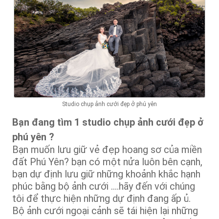
Studio chụp ảnh cưới đẹp ở phú yên
Bạn đang tìm 1
studio chụp ảnh cưới đẹp ở
phú yên ?
Bạn muốn lưu giữ vẻ đẹp hoang sơ của miền
đất Phú Yên? bạn có một nửa luôn bên cạnh,
bạn dự định lưu giữ những khoảnh khắc hạnh
phúc bằng bộ ảnh cưới ….hãy đến với chúng
tôi để thực hiện những dự định đang ấp ủ.
Bộ ảnh cưới ngoại cảnh sẽ tái hiện lại những