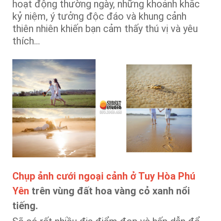
hoạt động thường ngày, những khoảnh khắc
kỷ niệm, ý tưởng độc đáo và khung cảnh
thiên nhiên khiến bạn cảm thấy thú vị và yêu
thích…
Chụp ảnh cưới ngoại cảnh ở Tuy Hòa Phú
Yên
trên vùng đất hoa vàng cỏ xanh nổi
tiếng.