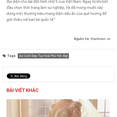
đại diện cho dải đất hình chữ S của Việt Nam. Ngay từ khi bắt
đầu chọn thời trang làm sự nghiệp, tôi đã mong muốn xây
dựng một thương hiệu mang đậm dấu ấn của quê hương để
giới thiệu với bạn bè quốc tế.”
Nguồn tin:
thanhnien. vn
Tags:
Áo Cưới Đẹp Tuy Hoà Phú Yên đẹp
BÀI VIẾT KHÁC