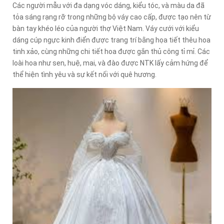
Các người mẫu với đa dạng vóc dáng, kiểu tóc, và màu da đã
tỏa sáng rạng rỡ trong những bộ váy cao cấp, được tạo nên từ
bàn tay khéo léo của người thợ Việt Nam. Váy cưới với kiểu
dáng cúp ngực kinh điển được trang trí bằng họa tiết thêu hoa
tinh xảo, cùng những chi tiết hoa được gắn thủ công tỉ mỉ. Các
loài hoa như sen, huệ, mai, và đào được NTK lấy cảm hứng để
thể hiện tình yêu và sự kết nối với quê hương.