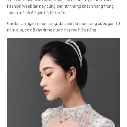
Fashion Week lần này cũng đến từ những khách hàng trung
thành mà cô đã gắn bó từ trước.
Gắn bó với ngành thời trang, đặc biệt là thời trang cưới, gần 10
năm qua, cô đã xây dựng được thương hiệu riêng