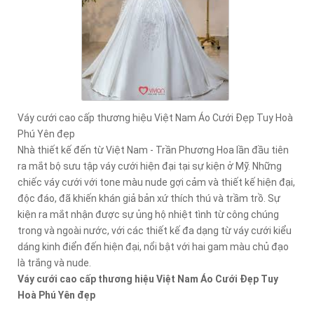
Váy cưới cao cấp thương hiệu Việt Nam Áo Cưới Đẹp Tuy Hoà
Phú Yên đẹp
Nhà thiết kế đến từ Việt Nam - Trần Phương Hoa lần đầu tiên
ra mắt bộ sưu tập váy cưới hiện đại tại sự kiện ở Mỹ. Những
chiếc váy cưới với tone màu nude gợi cảm và thiết kế hiện đại,
độc đáo, đã khiến khán giả bản xứ thích thú và trầm trồ. Sự
kiện ra mắt nhận được sự ủng hộ nhiệt tình từ công chúng
trong và ngoài nước, với các thiết kế đa dạng từ váy cưới kiểu
dáng kinh điển đến hiện đại, nổi bật với hai gam màu chủ đạo
là trắng và nude.
Váy cưới cao cấp thương hiệu Việt Nam Áo Cưới Đẹp Tuy
Hoà Phú Yên đẹp