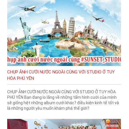
CHỤP ẢNH CƯỚI NƯỚC NGOÀI CÙNG VỚI STUDIO Ở TUY
HÒA PHÚ YÊN
CHỤP ẢNH CƯỚI NƯỚC NGOÀI CÙNG VỚI STUDIO Ở TUY HÒA
PHÚ YÊN Bạn đang lo lắng về những tấm hình cưới của mình
sẽ giống hệt những album cưới khác? điều kiện kinh tế tốt và
là những người yêu muốn khám phá thế giới?