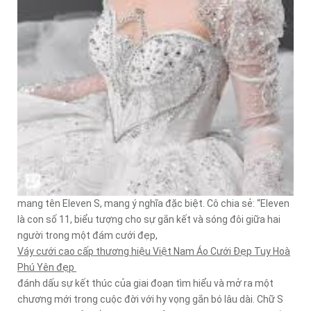
mang tên Eleven S, mang ý nghĩa đặc biệt. Cô chia sẻ: “Eleven
là con số 11, biểu tượng cho sự gắn kết và sóng đôi giữa hai
người trong một đám cưới đẹp,
Váy cưới cao cấp thương hiệu Việt Nam Áo Cưới Đẹp Tuy Hoà
Phú Yên đẹp
đánh dấu sự kết thúc của giai đoạn tìm hiểu và mở ra một
chương mới trong cuộc đời với hy vọng gắn bó lâu dài. Chữ S