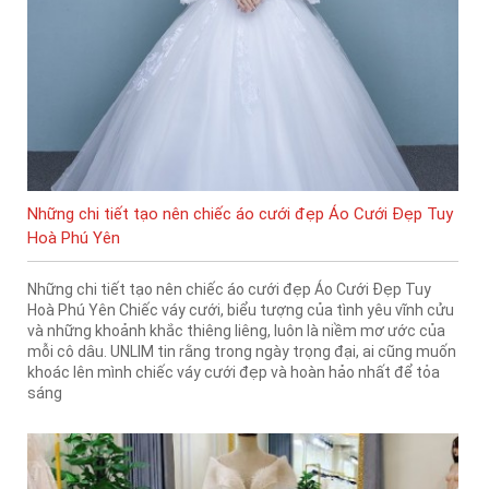
Những chi tiết tạo nên chiếc áo cưới đẹp Áo Cưới Đẹp Tuy
Hoà Phú Yên
Những chi tiết tạo nên chiếc áo cưới đẹp Áo Cưới Đẹp Tuy
Hoà Phú Yên Chiếc váy cưới, biểu tượng của tình yêu vĩnh cửu
và những khoảnh khắc thiêng liêng, luôn là niềm mơ ước của
mỗi cô dâu. UNLIM tin rằng trong ngày trọng đại, ai cũng muốn
khoác lên mình chiếc váy cưới đẹp và hoàn hảo nhất để tỏa
sáng