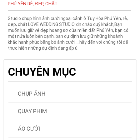
PHÚ YÊN RẺ, ĐẸP, CHẤT
Studio chụp hình ảnh cưới ngoại cảnh ở Tuy Hòa Phú Yên, rẻ,
đẹp, chất LOVE WEDDING STUDIO xin chào quý khách,Bạn
muốn lưu giữ vẻ đẹp hoang sơ của miền đất Phú Yên, bạn có
một nửa luôn bên cạnh, bạn dự định lưu giữ những khoảnh
khắc hạnh phúc bằng bộ ảnh cưới ….hãy đến với chúng tôi để
thực hiện những dự định đang ấp ủ
CHUYÊN MỤC
CHỤP ẢNH
QUAY PHIM
ÁO CƯỚI