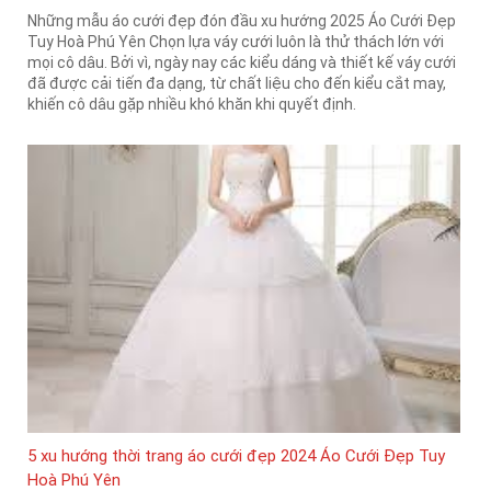
Những mẫu áo cưới đẹp đón đầu xu hướng 2025 Áo Cưới Đẹp
Tuy Hoà Phú Yên Chọn lựa váy cưới luôn là thử thách lớn với
mọi cô dâu. Bởi vì, ngày nay các kiểu dáng và thiết kế váy cưới
đã được cải tiến đa dạng, từ chất liệu cho đến kiểu cắt may,
khiến cô dâu gặp nhiều khó khăn khi quyết định.
5 xu hướng thời trang áo cưới đẹp 2024 Áo Cưới Đẹp Tuy
Hoà Phú Yên