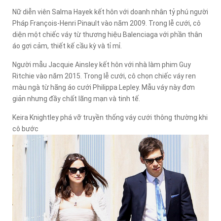
Nữ diễn viên Salma Hayek kết hôn với doanh nhân tỷ phú người
Pháp François-Henri Pinault vào năm 2009. Trong lễ cưới, cô
diện một chiếc váy từ thương hiệu Balenciaga với phần thân
áo gợi cảm, thiết kế cầu kỳ và tỉ mỉ.
Người mẫu Jacquie Ainsley kết hôn với nhà làm phim Guy
Ritchie vào năm 2015. Trong lễ cưới, cô chọn chiếc váy ren
màu ngà từ hãng áo cưới Philippa Lepley. Mẫu váy này đơn
giản nhưng đầy chất lãng mạn và tinh tế.
Keira Knightley phá vỡ truyền thống váy cưới thông thường khi
cô bước