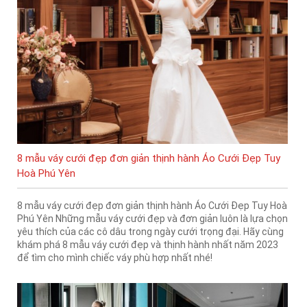
8 mẫu váy cưới đẹp đơn giản thịnh hành Áo Cưới Đẹp Tuy
Hoà Phú Yên
8 mẫu váy cưới đẹp đơn giản thịnh hành Áo Cưới Đẹp Tuy Hoà
Phú Yên Những mẫu váy cưới đẹp và đơn giản luôn là lựa chọn
yêu thích của các cô dâu trong ngày cưới trọng đại. Hãy cùng
khám phá 8 mẫu váy cưới đẹp và thịnh hành nhất năm 2023
để tìm cho mình chiếc váy phù hợp nhất nhé!