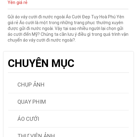
Yên giá rẻ
Gửi áo váy cưới đi nước ngoài Áo Cưới Đẹp Tuy Hoà Phú Yên
giá rẻ Áo cưới là một trong những trang phục thường xuyên
được gửi đi nước ngoài. Vậy tại sao nhiều người lại chọn gửi
áo cưới đến Mỹ? Chúng ta cần lưu ý điều gì trong quá trình vận
chuyển áo váy cưới đi nước ngoài?.
CHUYÊN MỤC
CHỤP ẢNH
QUAY PHIM
ÁO CƯỚI
THƯ VIỆN ẢNH