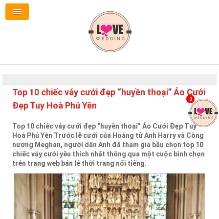
Top 10 chiếc váy cưới đẹp “huyền thoại” Áo Cưới
2
Đẹp Tuy Hoà Phú Yên
Top 10 chiếc váy cưới đẹp “huyền thoại” Áo Cưới Đẹp Tuy
Hoà Phú Yên Trước lễ cưới của Hoàng tử Anh Harry và Công
nương Meghan, người dân Anh đã tham gia bầu chọn top 10
chiếc váy cưới yêu thích nhất thông qua một cuộc bình chọn
trên trang web bán lẻ thời trang nổi tiếng.