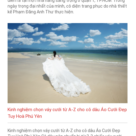
diễn ra tại một nhà hàng sang trọng ở quận 1, TP.HCM. Trong
ngày trọng đại nhất của mình, cô diện trang phục do nhà thiết
kế Phạm Đăng Anh Thư thực hiện.
Kinh nghiệm chọn váy cưới từ A-Z cho cô dâu Áo Cưới Đẹp
Tuy Hoà Phú Yên
Kinh nghiệm chọn váy cưới từ A-Z cho cô dâu Áo Cưới Đẹp