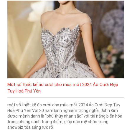
Một số thiết kế áo cưới cho mùa mốt 2024 Áo Cưới Đẹp
Tuy Hoà Phú Yên
một số thiết kế áo cưới cho mùa mốt 2024 Áo Cưới Đẹp Tuy
Hoà Phú Yên Với 20 năm kinh nghiệm trong nghề, John Kim
được mệnh danh là "phù thủy nhan sắc" với tài năng biến hóa
trong phong cách trang điểm, giúp các mỹ nhân trong
showbiz tỏa sáng rực rỡ.