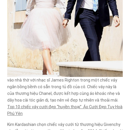
vào nhà thờ với nhạc sĩ James Righton trong một chiếc váy
ngắn bồng bềnh có sẵn trong tủ đồ của cô. Chiếc váy này là
của thương hiệu Chanel, được kết hợp cùng áo khoác nhẹ và
dây hoa cài tóc giản dị, tạo nên vẻ đẹp tự nhiên và thoải mái.
Top 10 chiếc váy cưới đẹp “huyền thoại” Áo Cưới Đẹp Tuy Hoà
Phú Yên
Kim Kardashian chọn chiếc váy cưới từ thương hiệu Givenchy