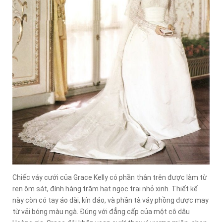
Chiếc váy cưới của Grace Kelly có phần thân trên được làm từ
ren ôm sát, đính hàng trăm hạt ngọc trai nhỏ xinh. Thiết kế
này còn có tay áo dài, kín đáo, và phần tà váy phồng được may
từ vải bóng màu ngà. Đúng với đẳng cấp của một cô dâu