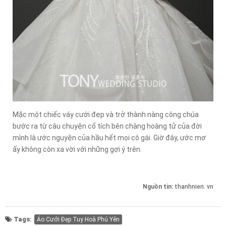
Mặc một chiếc váy cưới đẹp và trở thành nàng công chúa
bước ra từ câu chuyện cổ tích bên chàng hoàng tử của đời
mình là ước nguyện của hầu hết mọi cô gái. Giờ đây, ước mơ
ấy không còn xa vời với những gợi ý trên.
Nguồn tin:
thanhnien. vn
Tags:
Áo Cưới Đẹp Tuy Hoà Phú Yên