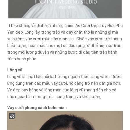
Theo chàng về dinh với những chiếc Áo Cưới Đẹp Tuy Hoà Phú
Yên đẹp Lộng lẫy, trong trẻo và đầy chất thơ là những gì mà
xu hướng váy cưới mùa này mang lại. Chiếc váy cưới trở thành
biểu tượng hoàn hảo cho một cô dâu rạng rỡ, thể hiện sự trân
trọng mối lương duyên và những bước đi đầu tiên trên hành
trình hạnh phúc.
Lông vũ
Lông vũ là chất liệu nổi bật trong ngành thời trang và khi được
ứng dụng trên các mẫu váy cưới, nó càng trở nên đắt giá hơn.
Vẻ đẹp bay bổng và lãng mạn của lông vũ mang đến cho cô
dâu ngoại hình trong trẻo, sang trọng và khó cưỡng.
Váy cưới phong cách bohemian