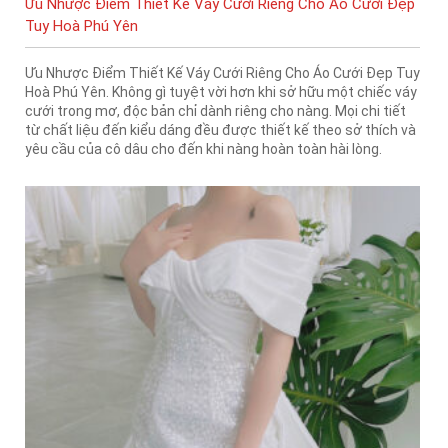
Ưu Nhược Điểm Thiết Kế Váy Cưới Riêng Cho Áo Cưới Đẹp
Tuy Hoà Phú Yên
Ưu Nhược Điểm Thiết Kế Váy Cưới Riêng Cho Áo Cưới Đẹp Tuy
Hoà Phú Yên. Không gì tuyệt vời hơn khi sở hữu một chiếc váy
cưới trong mơ, độc bản chỉ dành riêng cho nàng. Mọi chi tiết
từ chất liệu đến kiểu dáng đều được thiết kế theo sở thích và
yêu cầu của cô dâu cho đến khi nàng hoàn toàn hài lòng.