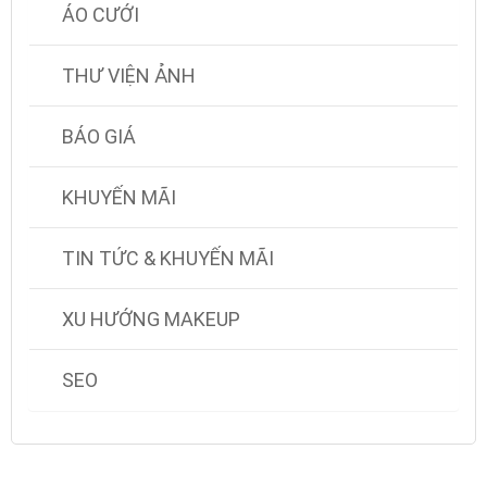
ÁO CƯỚI
THƯ VIỆN ẢNH
BÁO GIÁ
KHUYẾN MÃI
TIN TỨC & KHUYẾN MÃI
XU HƯỚNG MAKEUP
SEO