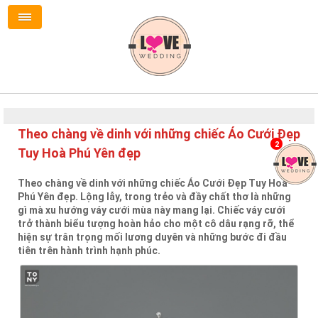
Theo chàng về dinh với những chiếc Áo Cưới Đẹp
2
Tuy Hoà Phú Yên đẹp
Theo chàng về dinh với những chiếc Áo Cưới Đẹp Tuy Hoà
Phú Yên đẹp. Lộng lẫy, trong trẻo và đầy chất thơ là những
gì mà xu hướng váy cưới mùa này mang lại. Chiếc váy cưới
trở thành biểu tượng hoàn hảo cho một cô dâu rạng rỡ, thể
hiện sự trân trọng mối lương duyên và những bước đi đầu
tiên trên hành trình hạnh phúc.