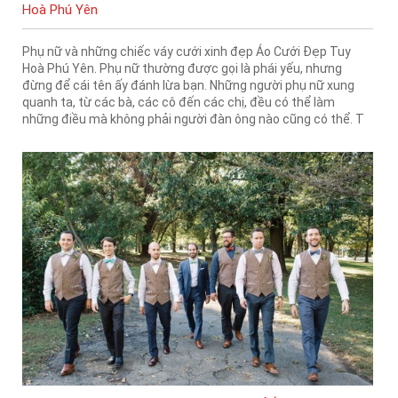
Hoà Phú Yên
Phụ nữ và những chiếc váy cưới xinh đẹp Áo Cưới Đẹp Tuy
Hoà Phú Yên. Phụ nữ thường được gọi là phái yếu, nhưng
đừng để cái tên ấy đánh lừa bạn. Những người phụ nữ xung
quanh ta, từ các bà, các cô đến các chị, đều có thể làm
những điều mà không phải người đàn ông nào cũng có thể. T