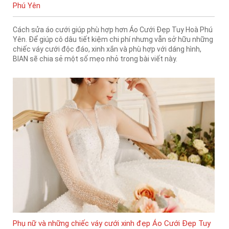
Phú Yên
Cách sửa áo cưới giúp phù hợp hơn Áo Cưới Đẹp Tuy Hoà Phú
Yên. Để giúp cô dâu tiết kiệm chi phí nhưng vẫn sở hữu những
chiếc váy cưới độc đáo, xinh xắn và phù hợp với dáng hình,
BIAN sẽ chia sẻ một số mẹo nhỏ trong bài viết này.
Phụ nữ và những chiếc váy cưới xinh đẹp Áo Cưới Đẹp Tuy