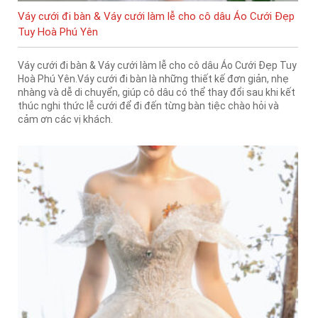
Váy cưới đi bàn & Váy cưới làm lễ cho cô dâu Áo Cưới Đẹp
Tuy Hoà Phú Yên
Váy cưới đi bàn & Váy cưới làm lễ cho cô dâu Áo Cưới Đẹp Tuy
Hoà Phú Yên.Váy cưới đi bàn là những thiết kế đơn giản, nhẹ
nhàng và dễ di chuyển, giúp cô dâu có thể thay đổi sau khi kết
thúc nghi thức lễ cưới để đi đến từng bàn tiệc chào hỏi và
cảm ơn các vị khách.