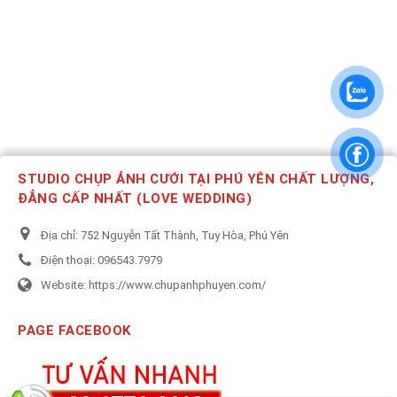
STUDIO CHỤP ẢNH CƯỚI TẠI PHÚ YÊN CHẤT LƯỢNG,
ĐẲNG CẤP NHẤT (LOVE WEDDING)
Địa chỉ:
752 Nguyễn Tất Thành, Tuy Hòa, Phú Yên
Điện thoại:
096543.7979
Website:
https://www.chupanhphuyen.com/
PAGE FACEBOOK