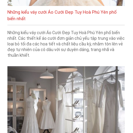
Những kiểu váy cưới Áo Cưới Đẹp Tuy Hoà Phú Yên phố
biến nhất
Những kiểu váy cưới Áo Cưới Đẹp Tuy Hoà Phú Yên phố biến
nhất. Các thiết kế áo cưới đơn giản chủ yếu tập trung vào việc
loại bỏ tối đa các họa tiết và chất liệu cầu kỳ, nhằm tôn lên vẻ
đẹp tự nhiên của cô dâu với sự duyên dáng, trang nhã và
thuần khiết.