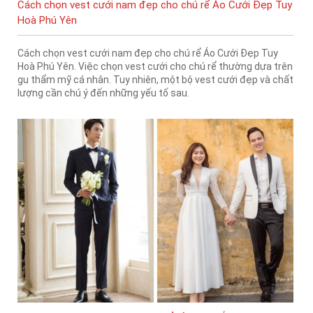
Cách chọn vest cưới nam đẹp cho chú rể Áo Cưới Đẹp Tuy
Hoà Phú Yên
Cách chọn vest cưới nam đẹp cho chú rể Áo Cưới Đẹp Tuy
Hoà Phú Yên. Việc chọn vest cưới cho chú rể thường dựa trên
gu thẩm mỹ cá nhân. Tuy nhiên, một bộ vest cưới đẹp và chất
lượng cần chú ý đến những yếu tố sau.