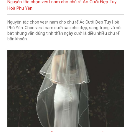
Nguyên tắc chọn vest nam cho chú rể Áo Cưới Đẹp Tuy
Hoà Phú Yên
Nguyên tắc chọn vest nam cho chú rể Áo Cưới Đẹp Tuy Hoà
Phú Yên. Chọn vest nam cưới sao cho đẹp, sang trọng và nổi
bật nhưng vẫn đúng tinh thần ngày cưới là điều nhiều chú rể
băn khoăn.