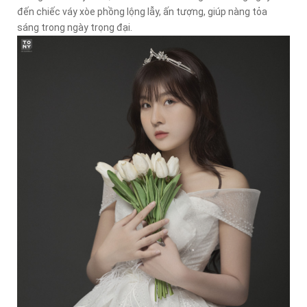
đến chiếc váy xòe phồng lộng lẫy, ấn tượng, giúp nàng tỏa
sáng trong ngày trọng đại.