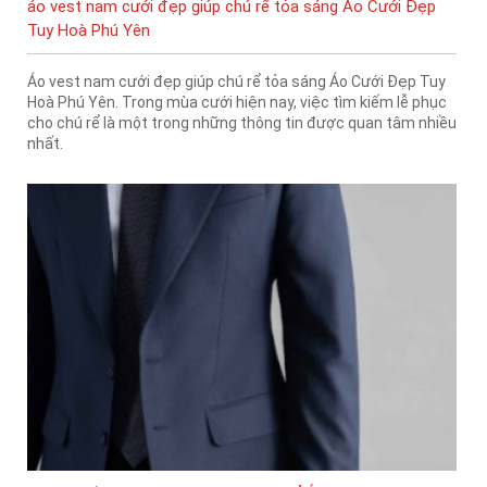
áo vest nam cưới đẹp giúp chú rể tỏa sáng Áo Cưới Đẹp
Tuy Hoà Phú Yên
Áo vest nam cưới đẹp giúp chú rể tỏa sáng Áo Cưới Đẹp Tuy
Hoà Phú Yên. Trong mùa cưới hiện nay, việc tìm kiếm lễ phục
cho chú rể là một trong những thông tin được quan tâm nhiều
nhất.