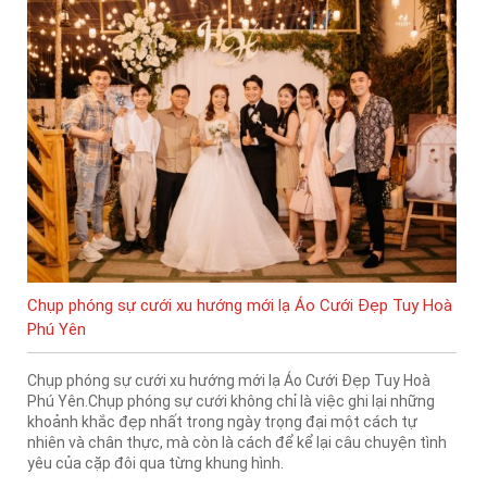
Chụp phóng sự cưới xu hướng mới lạ Áo Cưới Đẹp Tuy Hoà
Phú Yên
Chụp phóng sự cưới xu hướng mới lạ Áo Cưới Đẹp Tuy Hoà
Phú Yên.Chụp phóng sự cưới không chỉ là việc ghi lại những
khoảnh khắc đẹp nhất trong ngày trọng đại một cách tự
nhiên và chân thực, mà còn là cách để kể lại câu chuyện tình
yêu của cặp đôi qua từng khung hình.