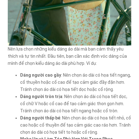
Nên lựa chọn những kiểu dáng áo dài mà bạn cảm thấy yêu
thích và tự tin nhất. Đầu tiên, bạn cần xác định vóc dáng của
mình để chọn kiểu dáng áo dài phù hợp. Ví dụ:
Dáng người cao gầy
: Nên chọn áo dài có họa tiết ngang,
cổ thuyền hoặc cổ cao để tạo cảm giác đầy đặn hơn.
Tránh chọn áo dài có họa tiết dọc hoặc cổ rộng.
Dáng người tròn trịa
: Nên chọn áo dài có họa tiết dọc,
cổ chữ V hoặc cổ cao để tạo cảm giác thon gọn hơn.
Tránh chọn áo dài có họa tiết ngang hoặc cổ tròn.
Dáng người thấp bé
: Nên chọn áo dài có họa tiết nhỏ, cổ
cao hoặc cổ thuyền để tạo cảm giác cao ráo hơn. Tránh
chọn áo dài có họa tiết to hoặc cổ rộng.
Make Up và Làm Tóc Phù Hợp Với Trang Phục