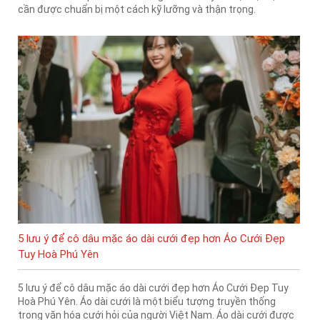
cần được chuẩn bị một cách kỹ lưỡng và thận trọng.
5 lưu ý để cô dâu mặc áo dài cưới đẹp hơn Áo Cưới Đẹp
Tuy Hoà Phú Yên
5 lưu ý để cô dâu mặc áo dài cưới đẹp hơn Áo Cưới Đẹp Tuy
Hoà Phú Yên. Áo dài cưới là một biểu tượng truyền thống
trong văn hóa cưới hỏi của người Việt Nam. Áo dài cưới được