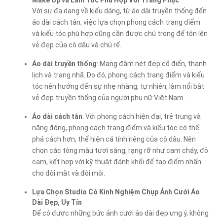
Với sự đa dạng về kiểu dáng, từ áo dài truyền thống đến
áo dài cách tân, việc lựa chọn phong cách trang điểm
và kiểu tóc phù hợp cũng cần được chú trọng để tôn lên
vẻ đẹp của cô dâu và chú rể.
Áo dài truyền thống
: Mang đậm nét đẹp cổ điển, thanh
lịch và trang nhã. Do đó, phong cách trang điểm và kiểu
tóc nên hướng đến sự nhẹ nhàng, tự nhiên, làm nổi bật
vẻ đẹp truyền thống của người phụ nữ Việt Nam.
Áo dài cách tân
: Với phong cách hiện đại, trẻ trung và
năng động, phong cách trang điểm và kiểu tóc có thể
phá cách hơn, thể hiện cá tính riêng của cô dâu. Nên
chọn các tông màu tươi sáng, rạng rỡ như cam cháy, đỏ
cam, kết hợp với kỹ thuật đánh khối để tạo điểm nhấn
cho đôi mắt và đôi môi.
Lựa Chọn Studio Có Kinh Nghiệm Chụp Ảnh Cưới Áo
Dài Đẹp, Uy Tín
Để có được những bức ảnh cưới áo dài đẹp ưng ý, không