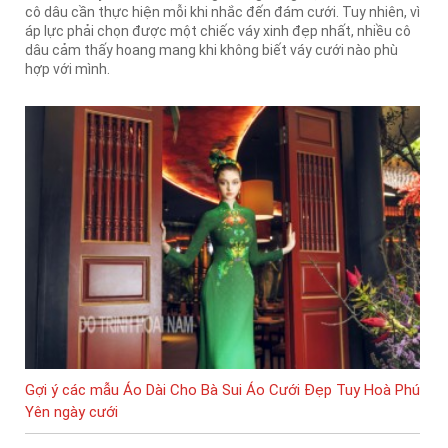
cô dâu cần thực hiện mỗi khi nhắc đến đám cưới. Tuy nhiên, vì
áp lực phải chọn được một chiếc váy xinh đẹp nhất, nhiều cô
dâu cảm thấy hoang mang khi không biết váy cưới nào phù
hợp với mình.
Gợi ý các mẫu Áo Dài Cho Bà Sui Áo Cưới Đẹp Tuy Hoà Phú
Yên ngày cưới