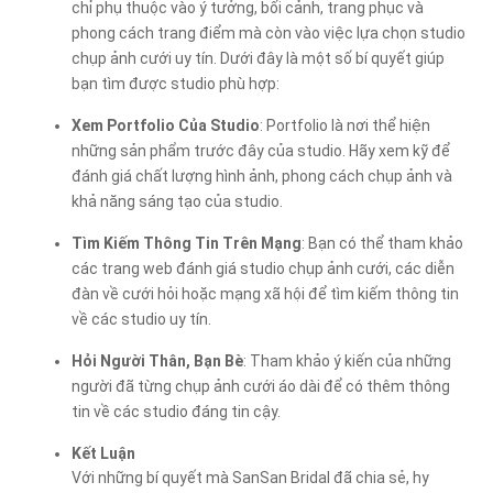
chỉ phụ thuộc vào ý tưởng, bối cảnh, trang phục và
phong cách trang điểm mà còn vào việc lựa chọn studio
chụp ảnh cưới uy tín. Dưới đây là một số bí quyết giúp
bạn tìm được studio phù hợp:
Xem Portfolio Của Studio
: Portfolio là nơi thể hiện
những sản phẩm trước đây của studio. Hãy xem kỹ để
đánh giá chất lượng hình ảnh, phong cách chụp ảnh và
khả năng sáng tạo của studio.
Tìm Kiếm Thông Tin Trên Mạng
: Bạn có thể tham khảo
các trang web đánh giá studio chụp ảnh cưới, các diễn
đàn về cưới hỏi hoặc mạng xã hội để tìm kiếm thông tin
về các studio uy tín.
Hỏi Người Thân, Bạn Bè
: Tham khảo ý kiến của những
người đã từng chụp ảnh cưới áo dài để có thêm thông
tin về các studio đáng tin cậy.
Kết Luận
Với những bí quyết mà SanSan Bridal đã chia sẻ, hy