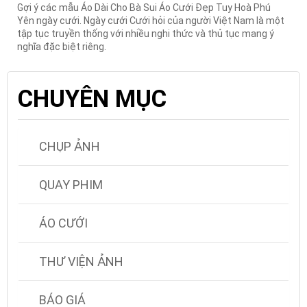
Gợi ý các mẫu Áo Dài Cho Bà Sui Áo Cưới Đẹp Tuy Hoà Phú
Yên ngày cưới. Ngày cưới Cưới hỏi của người Việt Nam là một
tập tục truyền thống với nhiều nghi thức và thủ tục mang ý
nghĩa đặc biệt riêng.
CHUYÊN MỤC
CHỤP ẢNH
QUAY PHIM
ÁO CƯỚI
THƯ VIỆN ẢNH
BÁO GIÁ