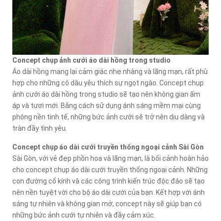
Concept chụp ảnh cưới áo dài hồng trong studio
Áo dài hồng mang lại cảm giác nhẹ nhàng và lãng mạn, rất phù
hợp cho những cô dâu yêu thích sự ngọt ngào. Concept chụp
ảnh cưới áo dài hồng trong studio sẽ tạo nên không gian ấm
áp và tươi mới. Bằng cách sử dụng ánh sáng mềm mại cùng
phông nền tinh tế, những bức ảnh cưới sẽ trở nên dịu dàng và
tràn đầy tình yêu.
Concept chụp áo dài cưới truyền thống ngoại cảnh Sài Gòn
Sài Gòn, với vẻ đẹp phồn hoa và lãng mạn, là bối cảnh hoàn hảo
cho concept chụp áo dài cưới truyền thống ngoại cảnh. Những
con đường cổ kính và các công trình kiến trúc độc đáo sẽ tạo
nên nền tuyệt vời cho bộ áo dài cưới của bạn. Kết hợp với ánh
sáng tự nhiên và không gian mở, concept này sẽ giúp bạn có
những bức ảnh cưới tự nhiên và đầy cảm xúc.