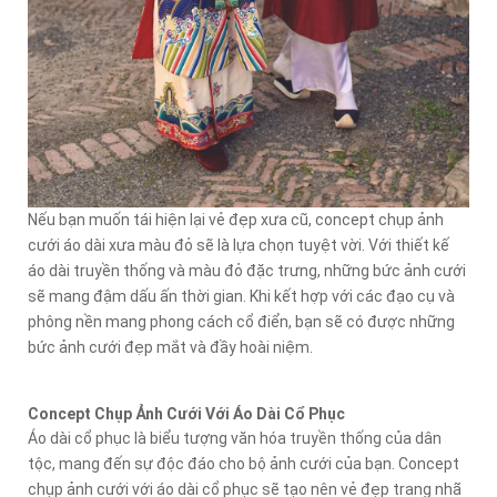
Nếu bạn muốn tái hiện lại vẻ đẹp xưa cũ, concept chụp ảnh
cưới áo dài xưa màu đỏ sẽ là lựa chọn tuyệt vời. Với thiết kế
áo dài truyền thống và màu đỏ đặc trưng, những bức ảnh cưới
sẽ mang đậm dấu ấn thời gian. Khi kết hợp với các đạo cụ và
phông nền mang phong cách cổ điển, bạn sẽ có được những
bức ảnh cưới đẹp mắt và đầy hoài niệm.
Concept Chụp Ảnh Cưới Với Áo Dài Cổ Phục
Áo dài cổ phục là biểu tượng văn hóa truyền thống của dân
tộc, mang đến sự độc đáo cho bộ ảnh cưới của bạn. Concept
chụp ảnh cưới với áo dài cổ phục sẽ tạo nên vẻ đẹp trang nhã