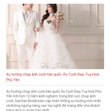
Xu hướng chụp ảnh cưới hàn quốc Áo Cưới Đẹp Tuy Hoà
Phú Yên
Xu hướng chụp ảnh cưới hàn quốc Áo Cưới Đẹp Tuy Hoà Phú
Yên.Với hơn 12 năm kinh nghiệm trong lĩnh vực chụp ảnh
cưới, SanSan Bridal luôn cập nhật những xu hướng mới nhất
và không ngừng nâng cao tay nghề để mang đến cho khách
hàng dịch vụ hoàn hảo nhất.