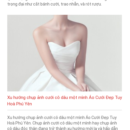
trọng đại như cắt bánh cưới, trao nhẫn, và rót rượu.
Xu hướng chụp ảnh cưới cô dâu một mình Áo Cưới Đẹp Tuy
Hoà Phú Yên
Xu hướng chụp ảnh cưới cô dâu một mình Áo Cưới Đẹp Tuy
Hoà Phú Yên. Chụp ảnh cưới cô dâu một mình hay chụp ảnh
cô dâu độc thân đang trở thành xu hướng mới lạ và hấp dẫn