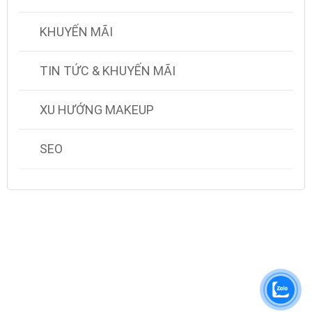
KHUYẾN MÃI
TIN TỨC & KHUYẾN MÃI
XU HƯỚNG MAKEUP
SEO