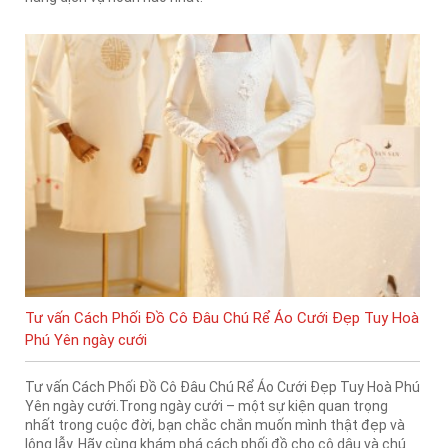
Tư vấn Cách Phối Đồ Cô Đâu Chú Rể Áo Cưới Đẹp Tuy Hoà
Phú Yên ngày cưới
Tư vấn Cách Phối Đồ Cô Đâu Chú Rể Áo Cưới Đẹp Tuy Hoà Phú
Yên ngày cưới.Trong ngày cưới – một sự kiện quan trọng
nhất trong cuộc đời, bạn chắc chắn muốn mình thật đẹp và
lộng lẫy. Hãy cùng khám phá cách phối đồ cho cô dâu và chú