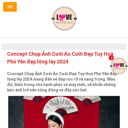
Concept Chụp Ảnh Cưới Áo Cưới Đẹp Tuy Hoà
2
Phú Yên đẹp lộng lẫy 2024
Concept Chụp Ảnh Cưới Áo Cưới Đẹp Tuy Hoà Phú Yên đẹp
lộng lẫy 2024.mang đến vẻ đẹp rực rỡ và sang trọng. Màu
đỏ, biểu trưng cho hạnh phúc và may mắn, sẽ khiến những
bức ảnh trở nên sống động và đầy sức hút.