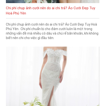
Chi phí chụp ảnh cưới nên do ai chi trả? Áo Cưới Đẹp Tuy
Hoà Phú Yên
Chi phí chụp ảnh cưới nên do ai chi trả? Áo Cưới Đẹp Tuy Hoà
Phú Yên. Chi phí chuẩn bị cho đám cưới luôn là một trong
những vấn đề mà nhiều cô dâu và chú rể băn khoăn, khi không
biết nên chi cho việc gì đầu tiên.