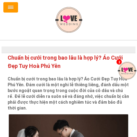
Chuẩn bị cưới trong bao lâu là hợp lý? Áo Cưới
2
Đẹp Tuy Hoà Phú Yên
Chuẩn bị cưới trong bao lâu là hợp lý? Áo Cưới Đẹp Tuy Hoà
Phú Yên. Đám cưới là một nghi lễ thiêng liêng, đánh dấu một
bước ngoặt quan trọng trong cuộc đời của cô dâu và chú
rể. Để lễ cưới diễn ra suôn sẻ và đáng nhớ, việc chuẩn bị cần
phải được thực hiện một cách nghiêm túc và đảm bảo đủ
thời gian.