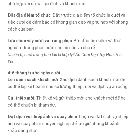
phù hợp với cả hai gia đình và khách mời.
Đặt địa điểm tổ chức
: Đặt trước địa điểm tổ chức lễ cưới và
tiệc cưới để đảm bảo có không gian đẹp và phù hợp với phong
cách của bạn.
Lựa chọn váy cưới và trang phục
: Bắt đầu tìm kiếm và thử
nghiệm trang phục cưới cho cô dâu và chú rể.
Chuẩn bị cưới trong bao lâu là hợp lý? Áo Cưới Đẹp Tuy Hoà Phú
Yên
4-6 tháng trước ngày cưới
Lên danh sách khách mời
: Xác định danh sách khách mời để
có thể lập kế hoạch cho số lượng thiệp mời và dịch vụ ăn uống.
Gửi thiệp mời
: Thiết kế và gửi thiệp mời cho khách mời để họ
có thể chuẩn bị tham dự.
Đặt dịch vụ nhiếp ảnh và quay phim
: Chọn và đặt dịch vụ nhiếp
ảnh và quay phim chuyên nghiệp để lưu giữ những khoảnh
khắc đáng nhớ.