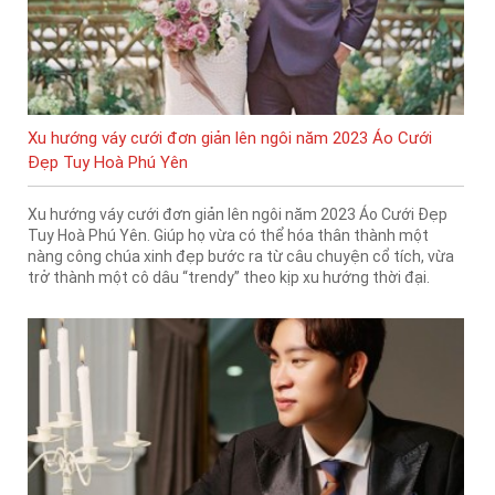
Xu hướng váy cưới đơn giản lên ngôi năm 2023 Áo Cưới
Đẹp Tuy Hoà Phú Yên
Xu hướng váy cưới đơn giản lên ngôi năm 2023 Áo Cưới Đẹp
Tuy Hoà Phú Yên. Giúp họ vừa có thể hóa thân thành một
nàng công chúa xinh đẹp bước ra từ câu chuyện cổ tích, vừa
trở thành một cô dâu “trendy” theo kịp xu hướng thời đại.