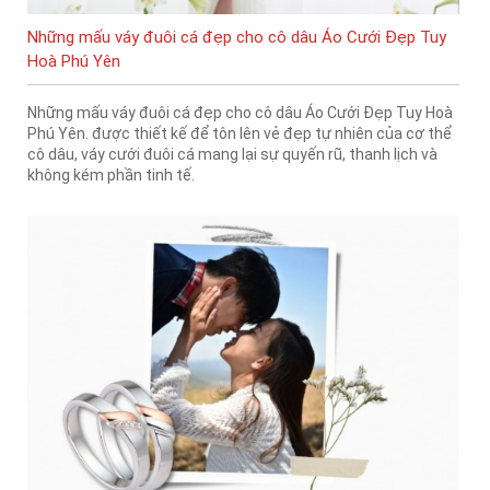
Những mấu váy đuôi cá đẹp cho cô dâu Áo Cưới Đẹp Tuy
Hoà Phú Yên
Những mấu váy đuôi cá đẹp cho cô dâu Áo Cưới Đẹp Tuy Hoà
Phú Yên. được thiết kế để tôn lên vẻ đẹp tự nhiên của cơ thể
cô dâu, váy cưới đuôi cá mang lại sự quyến rũ, thanh lịch và
không kém phần tinh tế.