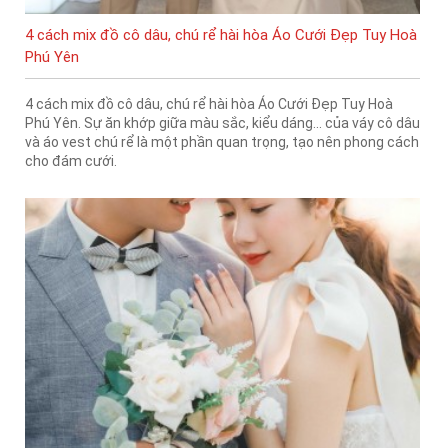
4 cách mix đồ cô dâu, chú rể hài hòa Áo Cưới Đẹp Tuy Hoà
Phú Yên
4 cách mix đồ cô dâu, chú rể hài hòa Áo Cưới Đẹp Tuy Hoà
Phú Yên. Sự ăn khớp giữa màu sắc, kiểu dáng... của váy cô dâu
và áo vest chú rể là một phần quan trọng, tạo nên phong cách
cho đám cưới.