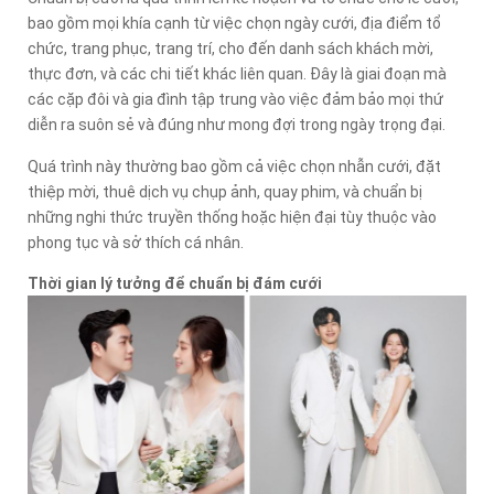
bao gồm mọi khía cạnh từ việc chọn ngày cưới, địa điểm tổ
chức, trang phục, trang trí, cho đến danh sách khách mời,
thực đơn, và các chi tiết khác liên quan. Đây là giai đoạn mà
các cặp đôi và gia đình tập trung vào việc đảm bảo mọi thứ
diễn ra suôn sẻ và đúng như mong đợi trong ngày trọng đại.
Quá trình này thường bao gồm cả việc chọn nhẫn cưới, đặt
thiệp mời, thuê dịch vụ chụp ảnh, quay phim, và chuẩn bị
những nghi thức truyền thống hoặc hiện đại tùy thuộc vào
phong tục và sở thích cá nhân.
Thời gian lý tưởng để chuẩn bị đám cưới