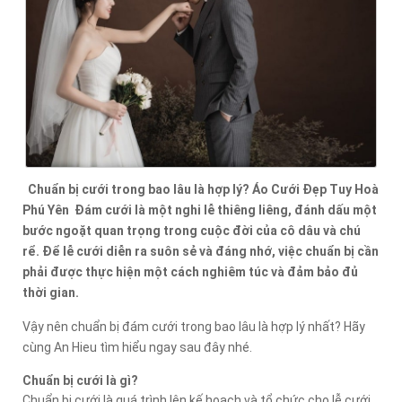
Chuẩn bị cưới trong bao lâu là hợp lý? Áo Cưới Đẹp Tuy Hoà
Phú Yên Đám cưới là một nghi lễ thiêng liêng, đánh dấu một
bước ngoặt quan trọng trong cuộc đời của cô dâu và chú
rể. Để lễ cưới diễn ra suôn sẻ và đáng nhớ, việc chuẩn bị cần
phải được thực hiện một cách nghiêm túc và đảm bảo đủ
thời gian.
Vậy nên chuẩn bị đám cưới trong bao lâu là hợp lý nhất? Hãy
cùng An Hieu tìm hiểu ngay sau đây nhé.
Chuẩn bị cưới là gì?
Chuẩn bị cưới là quá trình lên kế hoạch và tổ chức cho lễ cưới,