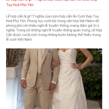
Tuy Hoà Phú Yên
Lễ hợp cẩn là gì? Ý nghĩa của rượu hợp cẩn Áo Cưới Đẹp Tuy
Hoà Phú Yên. Phong tục cưới hỏi trong văn hóa Việt Nam rất
phong phú với nhiều nghi lễ truyền thống, mang đậm giá trị ý
nghĩa. Trong số những nghi lễ truyền thống quan trọng, Lễ Hợp
Cẩn được coi là một trong những bước không thể thiếu trong
lễ cưới Việt Nam.