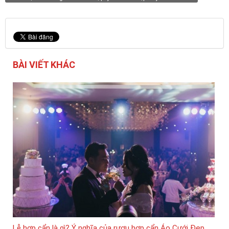
BÀI VIẾT KHÁC
Lễ hợp cẩn là gì? Ý nghĩa của rượu hợp cẩn Áo Cưới Đẹp