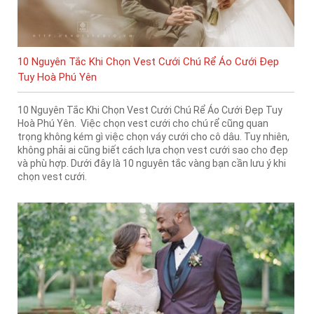
10 Nguyên Tắc Khi Chọn Vest Cưới Chú Rể Áo Cưới Đẹp
Tuy Hoà Phú Yên
10 Nguyên Tắc Khi Chọn Vest Cưới Chú Rể Áo Cưới Đẹp Tuy
Hoà Phú Yên. Việc chọn vest cưới cho chú rể cũng quan
trọng không kém gì việc chọn váy cưới cho cô dâu. Tuy nhiên,
không phải ai cũng biết cách lựa chọn vest cưới sao cho đẹp
và phù hợp. Dưới đây là 10 nguyên tắc vàng bạn cần lưu ý khi
chọn vest cưới.