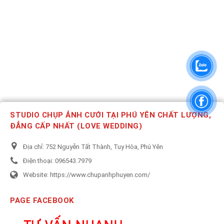
STUDIO CHỤP ẢNH CƯỚI TẠI PHÚ YÊN CHẤT LƯỢNG,
ĐẲNG CẤP NHẤT (LOVE WEDDING)
Địa chỉ:
752 Nguyễn Tất Thành, Tuy Hòa, Phú Yên
Điện thoại:
096543.7979
Website:
https://www.chupanhphuyen.com/
PAGE FACEBOOK