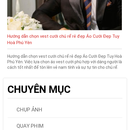
Hướng dẫn chọn vest cưới chú rể rẻ đẹp Áo Cưới Đẹp Tuy
Hoà Phú Yên
Hướng dẫn chọn vest cưới chú rể rẻ đẹp Áo Cưới Đẹp Tuy Hoà
Phú Yên. Việc lựa chọn áo vest cưới phù hợp với dáng người là
cách tốt nhất để tôn lên vẻ nam tính và sự tự tin cho chú rể.
CHUYÊN MỤC
CHỤP ẢNH
QUAY PHIM