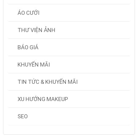
ÁO CƯỚI
THƯ VIỆN ẢNH
BÁO GIÁ
KHUYẾN MÃI
TIN TỨC & KHUYẾN MÃI
XU HƯỚNG MAKEUP
SEO