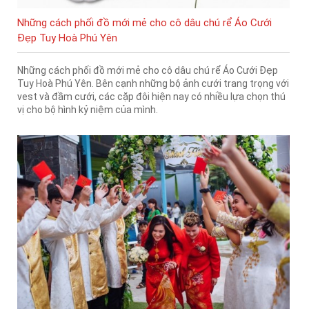
Những cách phối đồ mới mẻ cho cô dâu chú rể Áo Cưới
Đẹp Tuy Hoà Phú Yên
Những cách phối đồ mới mẻ cho cô dâu chú rể Áo Cưới Đẹp
Tuy Hoà Phú Yên. Bên cạnh những bộ ảnh cưới trang trọng với
vest và đầm cưới, các cặp đôi hiện nay có nhiều lựa chọn thú
vị cho bộ hình kỷ niệm của mình.