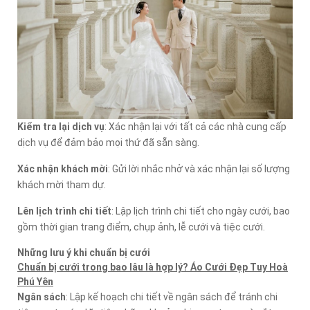
Kiểm tra lại dịch vụ
: Xác nhận lại với tất cả các nhà cung cấp
dịch vụ để đảm bảo mọi thứ đã sẵn sàng.
Xác nhận khách mời
: Gửi lời nhắc nhở và xác nhận lại số lượng
khách mời tham dự.
Lên lịch trình chi tiết
: Lập lịch trình chi tiết cho ngày cưới, bao
gồm thời gian trang điểm, chụp ảnh, lễ cưới và tiệc cưới.
Những lưu ý khi chuẩn bị cưới
Chuẩn bị cưới trong bao lâu là hợp lý? Áo Cưới Đẹp Tuy Hoà
Phú Yên
Ngân sách
: Lập kế hoạch chi tiết về ngân sách để tránh chi