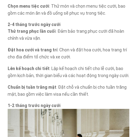
Chọn menu tiệc cưới
: Thử món và chọn menu tiệc cưới, bao
gồm các món ăn và đồ uống sẽ phục vụ trong tiệc.
2-4 tháng trước ngày cưới
Thử trang phục lần cuối
: Đảm bảo trang phục cưới đã hoàn
chỉnh và vừa vặn.
Đặt hoa cưới và trang trí
: Chọn và đặt hoa cưới, hoa trang trí
cho địa điểm tổ chức và xe cưới.
Lên kế hoạch chi tiết
: Lập kế hoạch chi tiết cho lễ cưới, bao
gồm kịch bản, thời gian biểu và các hoạt động trong ngày cưới.
Chuẩn bị tuần trăng mật
: Đặt chỗ và chuẩn bị cho tuần trăng
mật, bao gồm việc làm visa nếu cần thiết.
1-2 tháng trước ngày cưới