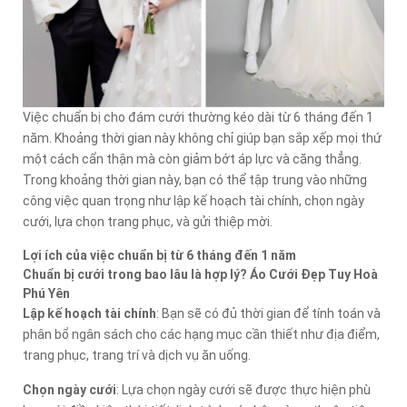
Việc chuẩn bị cho đám cưới thường kéo dài từ 6 tháng đến 1
năm. Khoảng thời gian này không chỉ giúp bạn sắp xếp mọi thứ
một cách cẩn thận mà còn giảm bớt áp lực và căng thẳng.
Trong khoảng thời gian này, bạn có thể tập trung vào những
công việc quan trọng như lập kế hoạch tài chính, chọn ngày
cưới, lựa chọn trang phục, và gửi thiệp mời.
Lợi ích của việc chuẩn bị từ 6 tháng đến 1 năm
Chuẩn bị cưới trong bao lâu là hợp lý? Áo Cưới Đẹp Tuy Hoà
Phú Yên
Lập kế hoạch tài chính
: Bạn sẽ có đủ thời gian để tính toán và
phân bổ ngân sách cho các hạng mục cần thiết như địa điểm,
trang phục, trang trí và dịch vụ ăn uống.
Chọn ngày cưới
: Lựa chọn ngày cưới sẽ được thực hiện phù