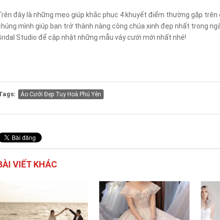
Trên đây là những mẹo giúp khắc phục 4 khuyết điểm thường gặp trên 
chúng mình giúp bạn trở thành nàng công chúa xinh đẹp nhất trong ngà
Bridal Studio để cập nhật những mẫu váy cưới mới nhất nhé!
Tags:
Áo Cưới Đẹp Tuy Hoà Phú Yên
BÀI VIẾT KHÁC