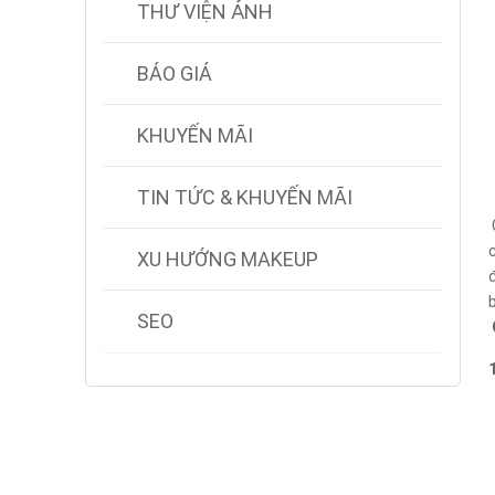
THƯ VIỆN ẢNH
BÁO GIÁ
KHUYẾN MÃI
TIN TỨC & KHUYẾN MÃI
XU HƯỚNG MAKEUP
SEO