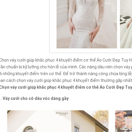
Chọn váy cưới giúp khắc phục 4 khuyết điểm cơ thể Áo Cưới Đẹp Tuy 
cần chuẩn bị kỹ lưỡng cho hôn lễ của mình. Các nàng dâu nên chọn váy 
đi những khuyết điểm trên cơ thể. Để trở thành nàng công chúa lộng lẫy
bạn cách chọn váy cưới giúp khắc phục 4 khuyết điểm thường gặp nhất
Chọn váy cưới giúp khắc phục 4 khuyết điểm cơ thể Áo Cưới Đẹp Tu
1. Váy cưới cho cô dâu vóc dáng gầy