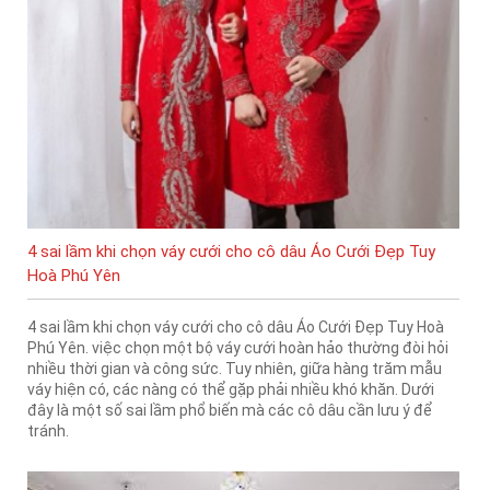
4 sai lầm khi chọn váy cưới cho cô dâu Áo Cưới Đẹp Tuy
Hoà Phú Yên
4 sai lầm khi chọn váy cưới cho cô dâu Áo Cưới Đẹp Tuy Hoà
Phú Yên. việc chọn một bộ váy cưới hoàn hảo thường đòi hỏi
nhiều thời gian và công sức. Tuy nhiên, giữa hàng trăm mẫu
váy hiện có, các nàng có thể gặp phải nhiều khó khăn. Dưới
đây là một số sai lầm phổ biến mà các cô dâu cần lưu ý để
tránh.