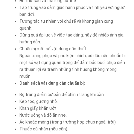
Hít thở sâu và thả lỏng cơ thể.
Tập trung vào cảm giác hạnh phúc và tình yêu với người
bạn đời.
Tương tác tự nhiên với chú rể và không gian xung
quanh.
Đừng quá áp lực về việc tạo dáng, hãy để nhiếp ảnh gia
hướng dẫn.
Chuẩn bị một số vật dụng cần thiết
Ngoài trang phục và phụ kiện chính, cô dâu nên chuẩn bị
một số vật dụng quan trọng để đảm bảo buổi chụp diễn
ra thuận lợi và tránh những tình huống không mong
muốn.
Danh sách vật dụng cần chuẩn bị:
Bộ trang điểm cơ bản để chỉnh trang khi cần.
Kẹp tóc, gương nhỏ.
Khăn giấy, khăn ướt.
Nước uống và đồ ăn nhẹ.
Áo khoác mỏng (trong trường hợp chụp ngoài trời).
Thuốc cá nhân (nếu cần).