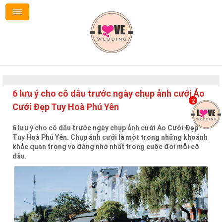
6 lưu ý cho cô dâu trước ngày chụp ảnh cưới Áo
2
Cưới Đẹp Tuy Hoà Phú Yên
6 lưu ý cho cô dâu trước ngày chụp ảnh cưới Áo Cưới Đẹp
Tuy Hoà Phú Yên. Chụp ảnh cưới là một trong những khoảnh
khắc quan trọng và đáng nhớ nhất trong cuộc đời mỗi cô
dâu.