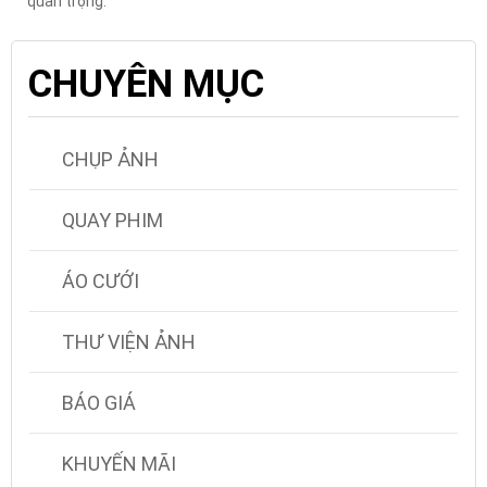
quan trọng.
CHUYÊN MỤC
CHỤP ẢNH
QUAY PHIM
ÁO CƯỚI
THƯ VIỆN ẢNH
BÁO GIÁ
KHUYẾN MÃI