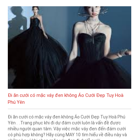
Đi ăn cưới có mặc váy đen không Áo Cưới Đẹp Tuy Hoà
Phú Yên
Đi ăn cưới có mặc váy đen không Áo Cưới Đẹp Tuy Hoà Phú
Yên . .Trang phục khi đi dự đám cưới luôn là vấn đề được
nhiều người quan tâm. Vậy việc mặc váy đen đến đám cưới
có phù hợp không? Hãy cùng MAY 10 tìm hiểu về điều này và