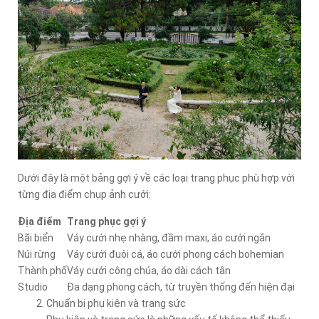
Dưới đây là một bảng gợi ý về các loại trang phục phù hợp với
từng địa điểm chụp ảnh cưới:
Địa điểm
Trang phục gợi ý
Bãi biển
Váy cưới nhẹ nhàng, đầm maxi, áo cưới ngắn
Núi rừng
Váy cưới đuôi cá, áo cưới phong cách bohemian
Thành phố
Váy cưới công chúa, áo dài cách tân
Studio
Đa dạng phong cách, từ truyền thống đến hiện đại
Chuẩn bị phụ kiện và trang sức