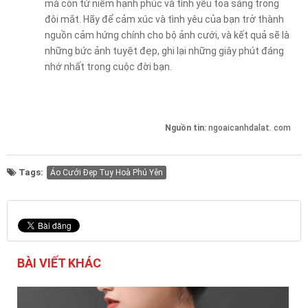
mà còn từ niềm hạnh phúc và tình yêu tỏa sáng trong
đôi mắt. Hãy để cảm xúc và tình yêu của bạn trở thành
nguồn cảm hứng chính cho bộ ảnh cưới, và kết quả sẽ là
những bức ảnh tuyệt đẹp, ghi lại những giây phút đáng
nhớ nhất trong cuộc đời bạn.
Nguồn tin:
ngoaicanhdalat. com
Tags:
Áo Cưới Đẹp Tuy Hoà Phú Yên
BÀI VIẾT KHÁC