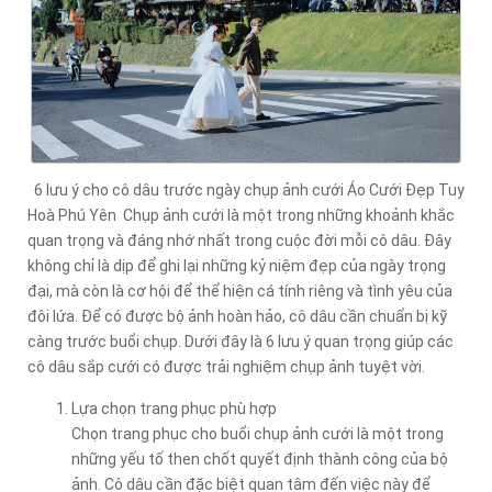
6 lưu ý cho cô dâu trước ngày chụp ảnh cưới Áo Cưới Đẹp Tuy
Hoà Phú Yên Chụp ảnh cưới là một trong những khoảnh khắc
quan trọng và đáng nhớ nhất trong cuộc đời mỗi cô dâu. Đây
không chỉ là dịp để ghi lại những kỷ niệm đẹp của ngày trọng
đại, mà còn là cơ hội để thể hiện cá tính riêng và tình yêu của
đôi lứa. Để có được bộ ảnh hoàn hảo, cô dâu cần chuẩn bị kỹ
càng trước buổi chụp. Dưới đây là 6 lưu ý quan trọng giúp các
cô dâu sắp cưới có được trải nghiệm chụp ảnh tuyệt vời.
Lựa chọn trang phục phù hợp
Chọn trang phục cho buổi chụp ảnh cưới là một trong
những yếu tố then chốt quyết định thành công của bộ
ảnh. Cô dâu cần đặc biệt quan tâm đến việc này để