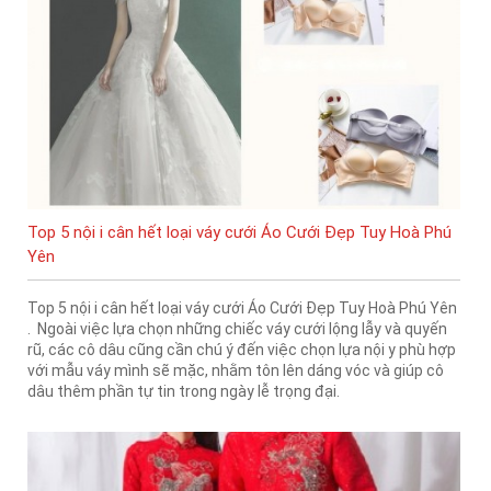
Top 5 nội i cân hết loại váy cưới Áo Cưới Đẹp Tuy Hoà Phú
Yên
Top 5 nội i cân hết loại váy cưới Áo Cưới Đẹp Tuy Hoà Phú Yên
. Ngoài việc lựa chọn những chiếc váy cưới lộng lẫy và quyến
rũ, các cô dâu cũng cần chú ý đến việc chọn lựa nội y phù hợp
với mẫu váy mình sẽ mặc, nhằm tôn lên dáng vóc và giúp cô
dâu thêm phần tự tin trong ngày lễ trọng đại.