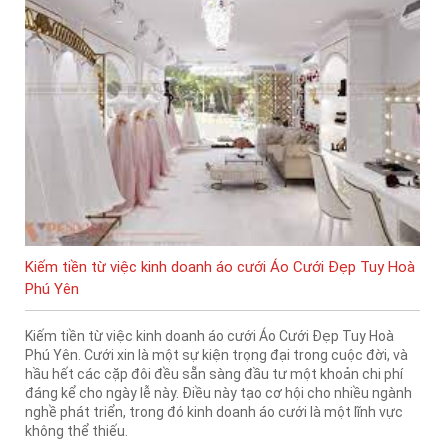
Kiếm tiền từ việc kinh doanh áo cưới Áo Cưới Đẹp Tuy Hoà
Phú Yên
Kiếm tiền từ việc kinh doanh áo cưới Áo Cưới Đẹp Tuy Hoà
Phú Yên. Cưới xin là một sự kiện trọng đại trong cuộc đời, và
hầu hết các cặp đôi đều sẵn sàng đầu tư một khoản chi phí
đáng kể cho ngày lễ này. Điều này tạo cơ hội cho nhiều ngành
nghề phát triển, trong đó kinh doanh áo cưới là một lĩnh vực
không thể thiếu.