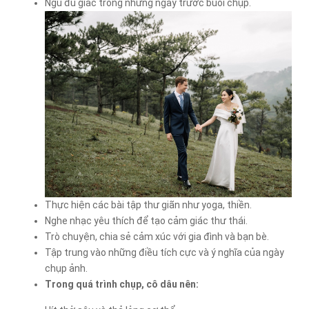
Ngủ đủ giấc trong những ngày trước buổi chụp.
Thực hiện các bài tập thư giãn như yoga, thiền.
Nghe nhạc yêu thích để tạo cảm giác thư thái.
Trò chuyện, chia sẻ cảm xúc với gia đình và bạn bè.
Tập trung vào những điều tích cực và ý nghĩa của ngày
chụp ảnh.
Trong quá trình chụp, cô dâu nên: