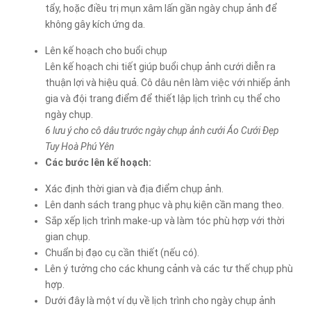
tẩy, hoặc điều trị mụn xâm lấn gần ngày chụp ảnh để
không gây kích ứng da.
Lên kế hoạch cho buổi chụp
Lên kế hoạch chi tiết giúp buổi chụp ảnh cưới diễn ra
thuận lợi và hiệu quả. Cô dâu nên làm việc với nhiếp ảnh
gia và đội trang điểm để thiết lập lịch trình cụ thể cho
ngày chụp.
6 lưu ý cho cô dâu trước ngày chụp ảnh cưới Áo Cưới Đẹp
Tuy Hoà Phú Yên
Các bước lên kế hoạch:
Xác định thời gian và địa điểm chụp ảnh.
Lên danh sách trang phục và phụ kiện cần mang theo.
Sắp xếp lịch trình make-up và làm tóc phù hợp với thời
gian chụp.
Chuẩn bị đạo cụ cần thiết (nếu có).
Lên ý tưởng cho các khung cảnh và các tư thế chụp phù
hợp.
Dưới đây là một ví dụ về lịch trình cho ngày chụp ảnh