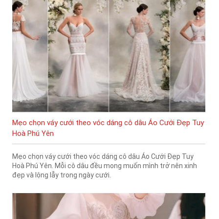
Mẹo chọn váy cưới theo vóc dáng cô dâu Áo Cưới Đẹp Tuy
Hoà Phú Yên
Mẹo chọn váy cưới theo vóc dáng cô dâu Áo Cưới Đẹp Tuy
Hoà Phú Yên. Mỗi cô dâu đều mong muốn mình trở nên xinh
đẹp và lộng lẫy trong ngày cưới.