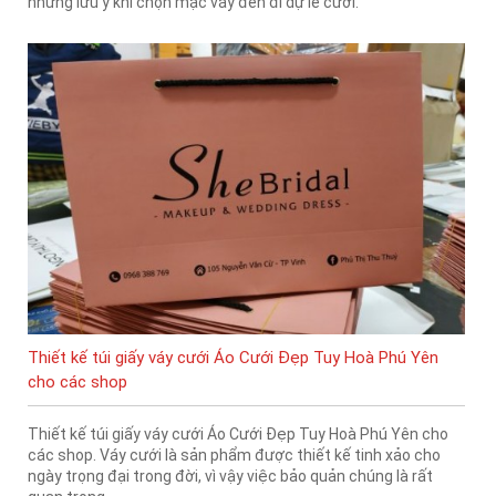
những lưu ý khi chọn mặc váy đen đi dự lễ cưới.
Thiết kế túi giấy váy cưới Áo Cưới Đẹp Tuy Hoà Phú Yên
cho các shop
Thiết kế túi giấy váy cưới Áo Cưới Đẹp Tuy Hoà Phú Yên cho
các shop. Váy cưới là sản phẩm được thiết kế tinh xảo cho
ngày trọng đại trong đời, vì vậy việc bảo quản chúng là rất