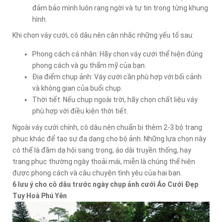
đảm bảo mình luôn rạng ngời và tự tin trong từng khung
hình.
Khi chọn váy cưới, cô dâu nên cân nhắc những yếu tố sau:
Phong cách cá nhân: Hãy chọn váy cưới thể hiện đúng
phong cách và gu thẩm mỹ của bạn.
Địa điểm chụp ảnh: Váy cưới cần phù hợp với bối cảnh
và không gian của buổi chụp.
Thời tiết: Nếu chụp ngoài trời, hãy chọn chất liệu váy
phù hợp với điều kiện thời tiết.
Ngoài váy cưới chính, cô dâu nên chuẩn bị thêm 2-3 bộ trang
phục khác để tạo sự đa dạng cho bộ ảnh. Những lựa chọn này
có thể là đầm dạ hội sang trọng, áo dài truyền thống, hay
trang phục thường ngày thoải mái, miễn là chúng thể hiện
được phong cách và câu chuyện tình yêu của hai bạn.
6 lưu ý cho cô dâu trước ngày chụp ảnh cưới Áo Cưới Đẹp
Tuy Hoà Phú Yên