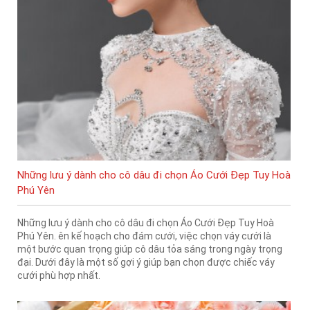
Những lưu ý dành cho cô dâu đi chọn Áo Cưới Đẹp Tuy Hoà
Phú Yên
Những lưu ý dành cho cô dâu đi chọn Áo Cưới Đẹp Tuy Hoà
Phú Yên. ên kế hoạch cho đám cưới, việc chọn váy cưới là
một bước quan trọng giúp cô dâu tỏa sáng trong ngày trọng
đại. Dưới đây là một số gợi ý giúp bạn chọn được chiếc váy
cưới phù hợp nhất.