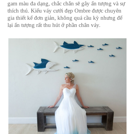
gam màu đa dạng, chắc chắn sẽ gây ấn tượng và sự
thích thú. Kiểu váy cưới đẹp Ombre được chuyên
gia thiết kế đơn giản, không quá cầu kỳ nhưng để
lại ấn tượng rất thu hút ở phần chân váy.