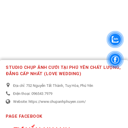
STUDIO CHỤP ẢNH CƯỚI TẠI PHÚ YÊN CHẤT LƯỢNG,
ĐẲNG CẤP NHẤT (LOVE WEDDING)
Địa chỉ:
752 Nguyễn Tất Thành, Tuy Hòa, Phú Yên
Điện thoại:
096543.7979
Website:
https://www.chupanhphuyen.com/
PAGE FACEBOOK