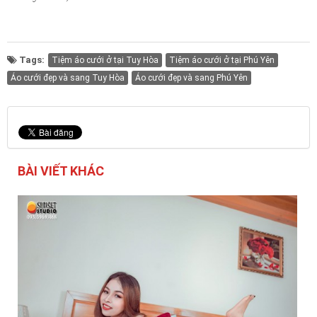
Tags:
Tiệm áo cưới ở tại Tuy Hòa
Tiệm áo cưới ở tại Phú Yên
Áo cưới đẹp và sang Tuy Hòa
Áo cưới đẹp và sang Phú Yên
BÀI VIẾT KHÁC