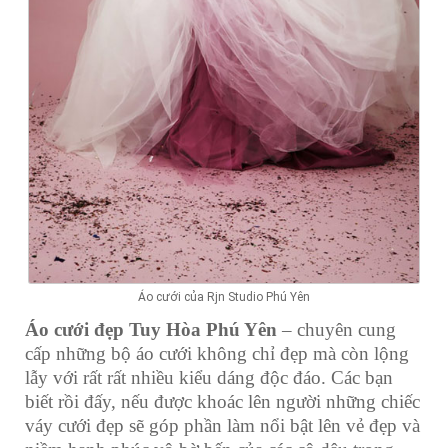
Áo cưới của Rjn Studio Phú Yên
Áo cưới đẹp Tuy Hòa Phú Yên
– chuyên cung
cấp những bộ áo cưới không chỉ đẹp mà còn lộng
lẫy với rất rất nhiều kiểu dáng độc đáo. Các bạn
biết rồi đấy, nếu được khoác lên người những chiếc
váy cưới đẹp sẽ góp phần làm nổi bật lên vẻ đẹp và