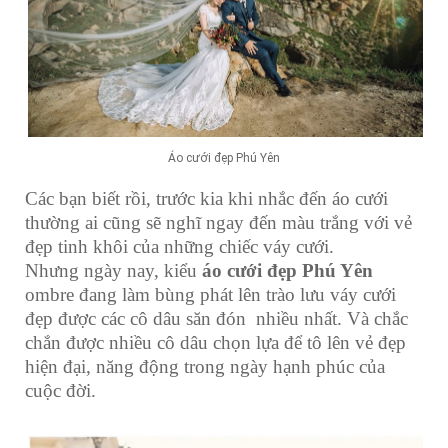
Áo cưới đẹp Phú Yên
Các bạn biết rồi, trước kia khi nhắc đến áo cưới
thường ai cũng sẽ nghĩ ngay đến màu trắng với vẻ
đẹp tinh khôi của những chiếc váy cưới.
Nhưng ngày nay, kiểu
áo cưới đẹp Phú Yên
ombre đang làm bùng phát lên trào lưu váy cưới
đẹp được các cô dâu săn đón nhiều nhất. Và chắc
chắn được nhiều cô dâu chọn lựa để tô lên vẻ đẹp
hiện đại, năng động trong ngày hạnh phúc của
cuộc đời.