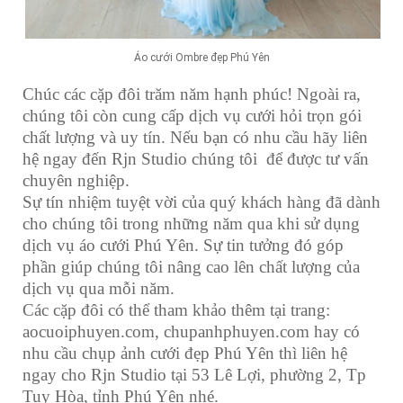
Áo cưới Ombre đẹp Phú Yên
Chúc các cặp đôi trăm năm hạnh phúc! Ngoài ra,
chúng tôi còn cung cấp dịch vụ cưới hỏi trọn gói
chất lượng và uy tín. Nếu bạn có nhu cầu hãy liên
hệ ngay đến Rjn Studio chúng tôi để được tư vấn
chuyên nghiệp.
Sự tín nhiệm tuyệt vời của quý khách hàng đã dành
cho chúng tôi trong những năm qua khi sử dụng
dịch vụ áo cưới Phú Yên
. Sự tin tưởng đó góp
phần giúp chúng tôi nâng cao lên chất lượng của
dịch vụ qua mỗi năm.
Các cặp đôi có thể tham khảo thêm tại trang:
aocuoiphuyen.com
,
chupanhphuyen.com
hay có
nhu cầu
chụp ảnh cưới đẹp Phú Yên
thì liên hệ
ngay cho Rjn Studio tại 53 Lê Lợi, phường 2, Tp
Tuy Hòa, tỉnh Phú Yên nhé.