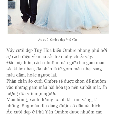
Áo cưới Ombre đẹp Phú Yên
Váy cưới đẹp Tuy Hòa kiểu Ombre phong phú bởi
sự cách điệu về màu sắc trên từng chiếc váy.
Đặc biệt hơn, cách nhuộm màu giữa hai gam màu
sắc khác nhau, đa phần là từ gom màu nhạt sang
màu đậm, hoặc ngược lại.
Phần chân áo cưới Ombre sẽ được chọn để nhuộm
vào những gam màu hài hòa tạo nên sự bắt mắt, ấn
tượng đối với mọi người.
Màu hồng, xanh dương, xanh lá, tím vàng, là
những tông màu dịu dàng được cô dâu ưa thích.
Áo cưới đẹp ở Phú Yên
Ombre được nhuộm các