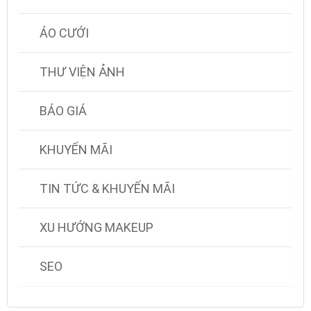
ÁO CƯỚI
THƯ VIỆN ẢNH
BÁO GIÁ
KHUYẾN MÃI
TIN TỨC & KHUYẾN MÃI
XU HƯỚNG MAKEUP
SEO