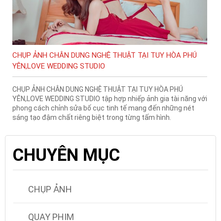
CHỤP ẢNH CHÂN DUNG NGHỆ THUẬT TẠI TUY HÒA PHÚ
YÊN,LOVE WEDDING STUDIO
CHỤP ẢNH CHÂN DUNG NGHỆ THUẬT TẠI TUY HÒA PHÚ
YÊN,LOVE WEDDING STUDIO tập hợp nhiếp ảnh gia tài năng với
phong cách chỉnh sửa bố cục tinh tế mang đến những nét
sáng tạo đậm chất riêng biệt trong từng tấm hình.
CHUYÊN MỤC
CHỤP ẢNH
QUAY PHIM